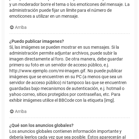
y un moderador borre el tema o los emoticones del mensaje. La
administración puede fijar un límite para el número de
emoticones a utilizar en un mensaje.
Arriba
¿Puedo publicar imagenes?
Sí, las imágenes se pueden mostrar en sus mensajes. Si la
administración permite adjuntar archivos, puede subir la
imagen directamente al foro. De otra manera, debe guardar
primero su foto en un servidor de acceso público, e.j.
http://www.ejemplo.com/mi-imagen.gif. No puede publicar
imágenes que se encuentren en su PC (a menos que sea un
servidor de acceso público) ni tampoco las que se encuentren
guardadas bajo mecanismos de autenticación, e.j. hotmail o
yahoo correo, sitios protegidos por contraseñas, etc. Para
exhibir imágenes utilice el BBCode con la etiqueta [img].
Arriba
¿Qué son los anuncios globales?
Los anuncios globales contienen información importante y
debería leerlos cada vez que sea posible. Éstos aparecerán al