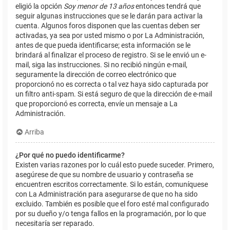
eligió la opción
Soy menor de 13 años
entonces tendrá que
seguir algunas instrucciones que se le darán para activar la
cuenta. Algunos foros disponen que las cuentas deben ser
activadas, ya sea por usted mismo o por La Administración,
antes de que pueda identificarse; esta información se le
brindará al finalizar el proceso de registro. Si se le envió un e-
mail, siga las instrucciones. Si no recibió ningún e-mail,
seguramente la dirección de correo electrónico que
proporcionó no es correcta o tal vez haya sido capturada por
un filtro anti-spam. Si está seguro de que la dirección de e-mail
que proporcionó es correcta, envíe un mensaje a La
Administración.
Arriba
¿Por qué no puedo identificarme?
Existen varias razones por lo cuál esto puede suceder. Primero,
asegúrese de que su nombre de usuario y contraseña se
encuentren escritos correctamente. Si lo están, comuníquese
con La Administración para asegurarse de que no ha sido
excluido. También es posible que el foro esté mal configurado
por su dueño y/o tenga fallos en la programación, por lo que
necesitaría ser reparado.