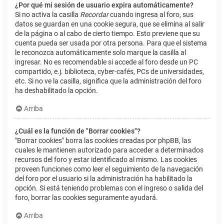
¿Por qué mi sesión de usuario expira automáticamente?
Si no activa la casilla
Recordar
cuando ingresa al foro, sus
datos se guardan en una cookie segura, que se elimina al salir
de la página o al cabo de cierto tiempo. Esto previene que su
cuenta pueda ser usada por otra persona. Para que el sistema
le reconozca automáticamente solo marque la casilla al
ingresar. No es recomendable si accede al foro desde un PC
compartido, e.j. biblioteca, cyber-cafés, PCs de universidades,
etc. Si no ve la casilla, significa que la administración del foro
ha deshabilitado la opción.
Arriba
¿Cuál es la función de "Borrar cookies"?
"Borrar cookies" borra las cookies creadas por phpBB, las
cuales le mantienen autorizado para acceder a determinados
recursos del foro y estar identificado al mismo. Las cookies
proveen funciones como leer el seguimiento de la navegación
del foro por el usuario si la administración ha habilitado la
opción. Si está teniendo problemas con el ingreso o salida del
foro, borrar las cookies seguramente ayudará.
Arriba