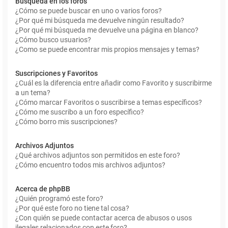
Búsqueda en los foros
¿Cómo se puede buscar en uno o varios foros?
¿Por qué mi búsqueda me devuelve ningún resultado?
¿Por qué mi búsqueda me devuelve una página en blanco?
¿Cómo busco usuarios?
¿Como se puede encontrar mis propios mensajes y temas?
Suscripciones y Favoritos
¿Cuál es la diferencia entre añadir como Favorito y suscribirme
a un tema?
¿Cómo marcar Favoritos o suscribirse a temas específicos?
¿Cómo me suscribo a un foro específico?
¿Cómo borro mis suscripciones?
Archivos Adjuntos
¿Qué archivos adjuntos son permitidos en este foro?
¿Cómo encuentro todos mis archivos adjuntos?
Acerca de phpBB
¿Quién programó este foro?
¿Por qué este foro no tiene tal cosa?
¿Con quién se puede contactar acerca de abusos o usos
ilegales relacionados con este foro?