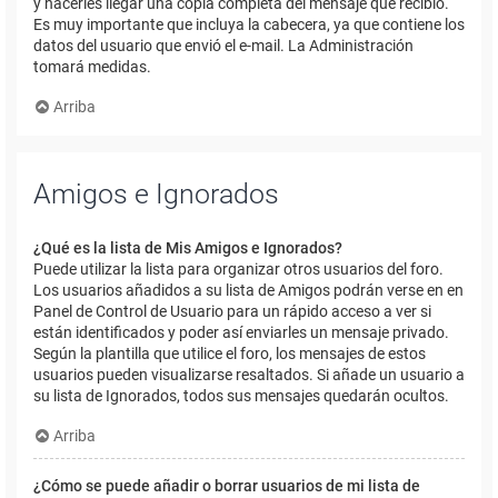
y hacerles llegar una copia completa del mensaje que recibió.
Es muy importante que incluya la cabecera, ya que contiene los
datos del usuario que envió el e-mail. La Administración
tomará medidas.
Arriba
Amigos e Ignorados
¿Qué es la lista de Mis Amigos e Ignorados?
Puede utilizar la lista para organizar otros usuarios del foro.
Los usuarios añadidos a su lista de Amigos podrán verse en en
Panel de Control de Usuario para un rápido acceso a ver si
están identificados y poder así enviarles un mensaje privado.
Según la plantilla que utilice el foro, los mensajes de estos
usuarios pueden visualizarse resaltados. Si añade un usuario a
su lista de Ignorados, todos sus mensajes quedarán ocultos.
Arriba
¿Cómo se puede añadir o borrar usuarios de mi lista de