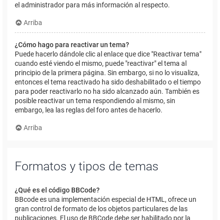
el administrador para más información al respecto.
Arriba
¿Cómo hago para reactivar un tema?
Puede hacerlo dándole clic al enlace que dice "Reactivar tema"
cuando esté viendo el mismo, puede "reactivar" el tema al
principio de la primera página. Sin embargo, si no lo visualiza,
entonces el tema reactivado ha sido deshabilitado o el tiempo
para poder reactivarlo no ha sido alcanzado aún. También es
posible reactivar un tema respondiendo al mismo, sin
embargo, lea las reglas del foro antes de hacerlo.
Arriba
Formatos y tipos de temas
¿Qué es el código BBCode?
BBcode es una implementación especial de HTML, ofrece un
gran control de formato de los objetos particulares de las
publicaciones. El uso de BBCode debe ser habilitado por la