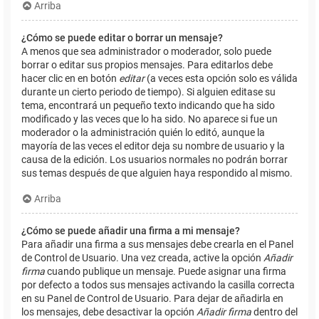
Arriba
¿Cómo se puede editar o borrar un mensaje?
A menos que sea administrador o moderador, solo puede
borrar o editar sus propios mensajes. Para editarlos debe
hacer clic en en botón
editar
(a veces esta opción solo es válida
durante un cierto periodo de tiempo). Si alguien editase su
tema, encontrará un pequeño texto indicando que ha sido
modificado y las veces que lo ha sido. No aparece si fue un
moderador o la administración quién lo editó, aunque la
mayoría de las veces el editor deja su nombre de usuario y la
causa de la edición. Los usuarios normales no podrán borrar
sus temas después de que alguien haya respondido al mismo.
Arriba
¿Cómo se puede añadir una firma a mi mensaje?
Para añadir una firma a sus mensajes debe crearla en el Panel
de Control de Usuario. Una vez creada, active la opción
Añadir
firma
cuando publique un mensaje. Puede asignar una firma
por defecto a todos sus mensajes activando la casilla correcta
en su Panel de Control de Usuario. Para dejar de añadirla en
los mensajes, debe desactivar la opción
Añadir firma
dentro del