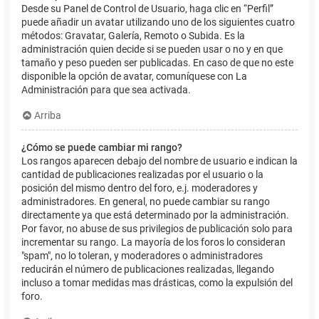
Desde su Panel de Control de Usuario, haga clic en “Perfil”
puede añadir un avatar utilizando uno de los siguientes cuatro
métodos: Gravatar, Galería, Remoto o Subida. Es la
administración quien decide si se pueden usar o no y en que
tamaño y peso pueden ser publicadas. En caso de que no este
disponible la opción de avatar, comuníquese con La
Administración para que sea activada.
Arriba
¿Cómo se puede cambiar mi rango?
Los rangos aparecen debajo del nombre de usuario e indican la
cantidad de publicaciones realizadas por el usuario o la
posición del mismo dentro del foro, e.j. moderadores y
administradores. En general, no puede cambiar su rango
directamente ya que está determinado por la administración.
Por favor, no abuse de sus privilegios de publicación solo para
incrementar su rango. La mayoría de los foros lo consideran
"spam", no lo toleran, y moderadores o administradores
reducirán el número de publicaciones realizadas, llegando
incluso a tomar medidas mas drásticas, como la expulsión del
foro.