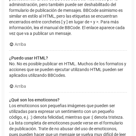
administración, pero también puede ser deshabilitado del
formulario de publicación de mensajes. BBCode asimismo es
similar en estilo al HTML, pero las etiquetas se encuentran
encerrados entre corchetes [ y ] en lugar de < y >. Para más
información, lea el manual de BBCode. El enlace aparece cada
vez que va a publicar un mensaje.
Arriba
¿Puedo usar HTML?
No. No es posible publicar en HTML. Muchos de los formatos y
acciones que se pueden ejecutar utilizando HTML pueden ser
aplicados utilizando BBCodes.
Arriba
¿Qué son los emoticonos?
Los emoticonos son pequeñas imágenes que pueden ser
utilizadas para expresar un sentimiento con un pequeño
código, e.j. :) denota felicidad, mientras que :( denota tristeza.
La lista completa de emoticones puede verse en el formulario
de publicación. Trate de no abusar del uso de emoticonos,
pues pueden hacer que un mensaje se vuelva muy difícil de leer