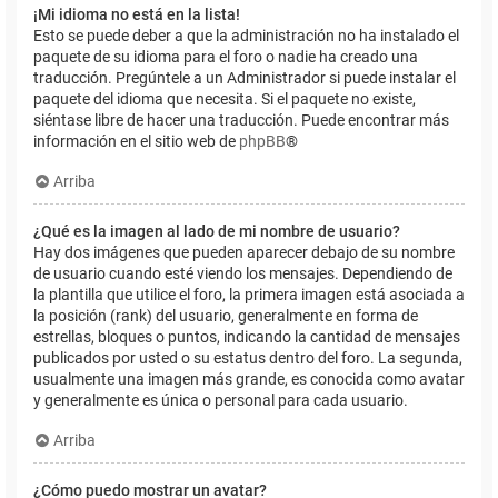
¡Mi idioma no está en la lista!
Esto se puede deber a que la administración no ha instalado el
paquete de su idioma para el foro o nadie ha creado una
traducción. Pregúntele a un Administrador si puede instalar el
paquete del idioma que necesita. Si el paquete no existe,
siéntase libre de hacer una traducción. Puede encontrar más
información en el sitio web de
phpBB
®
Arriba
¿Qué es la imagen al lado de mi nombre de usuario?
Hay dos imágenes que pueden aparecer debajo de su nombre
de usuario cuando esté viendo los mensajes. Dependiendo de
la plantilla que utilice el foro, la primera imagen está asociada a
la posición (rank) del usuario, generalmente en forma de
estrellas, bloques o puntos, indicando la cantidad de mensajes
publicados por usted o su estatus dentro del foro. La segunda,
usualmente una imagen más grande, es conocida como avatar
y generalmente es única o personal para cada usuario.
Arriba
¿Cómo puedo mostrar un avatar?