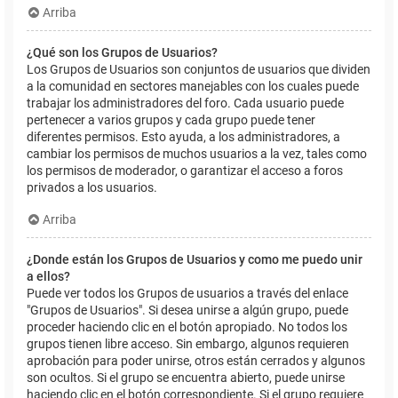
Arriba
¿Qué son los Grupos de Usuarios?
Los Grupos de Usuarios son conjuntos de usuarios que dividen
a la comunidad en sectores manejables con los cuales puede
trabajar los administradores del foro. Cada usuario puede
pertenecer a varios grupos y cada grupo puede tener
diferentes permisos. Esto ayuda, a los administradores, a
cambiar los permisos de muchos usuarios a la vez, tales como
los permisos de moderador, o garantizar el acceso a foros
privados a los usuarios.
Arriba
¿Donde están los Grupos de Usuarios y como me puedo unir
a ellos?
Puede ver todos los Grupos de usuarios a través del enlace
"Grupos de Usuarios". Si desea unirse a algún grupo, puede
proceder haciendo clic en el botón apropiado. No todos los
grupos tienen libre acceso. Sin embargo, algunos requieren
aprobación para poder unirse, otros están cerrados y algunos
son ocultos. Si el grupo se encuentra abierto, puede unirse
haciendo clic en el botón correspondiente. Si el grupo requiere