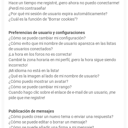
Hace un tiempo me registré, ¡pero ahora no puedo conectarme!
¡Perdí mi contraseña!
¿Por qué mi sesión de usuario expira automáticamente?
¿Cuál es la función de "Borrar cookies"?
Preferencias de usuario y configuraciones
¿Cómo se puede cambiar mi configuración?
¿Cómo evito que mi nombre de usuario aparezca en las listas
de usuarios conectados?
¡La hora en los foros no es correcta!
Cambié la zona horaria en mi perfil, ¡pero la hora sigue siendo
incorrecto!
¡Mi idioma no está en la lista!
¿Qué es la imagen al lado de mi nombre de usuario?
¿Cómo puedo mostrar un avatar?
¿Cómo se puede cambiar mi rango?
Cuando hago clic sobre el enlace de e-mail de un usuario, ¡me
pide que me registre!
Publicación de mensajes
¿Cómo puedo crear un nuevo tema o enviar una respuesta?
¿Cómo se puede editar o borrar un mensaje?
¿Cómo se puede añadir una firma a mi mensaje?