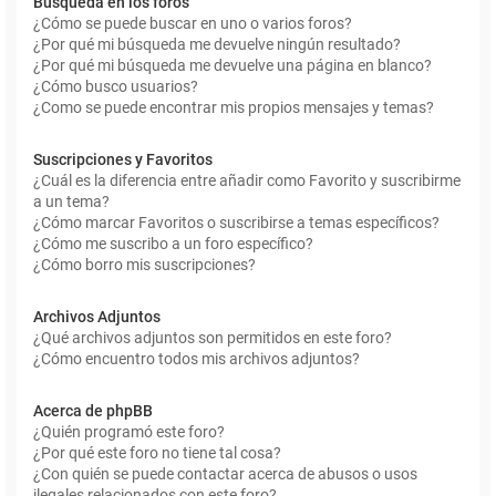
Búsqueda en los foros
¿Cómo se puede buscar en uno o varios foros?
¿Por qué mi búsqueda me devuelve ningún resultado?
¿Por qué mi búsqueda me devuelve una página en blanco?
¿Cómo busco usuarios?
¿Como se puede encontrar mis propios mensajes y temas?
Suscripciones y Favoritos
¿Cuál es la diferencia entre añadir como Favorito y suscribirme
a un tema?
¿Cómo marcar Favoritos o suscribirse a temas específicos?
¿Cómo me suscribo a un foro específico?
¿Cómo borro mis suscripciones?
Archivos Adjuntos
¿Qué archivos adjuntos son permitidos en este foro?
¿Cómo encuentro todos mis archivos adjuntos?
Acerca de phpBB
¿Quién programó este foro?
¿Por qué este foro no tiene tal cosa?
¿Con quién se puede contactar acerca de abusos o usos
ilegales relacionados con este foro?