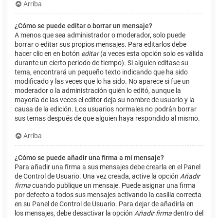
Arriba
¿Cómo se puede editar o borrar un mensaje?
A menos que sea administrador o moderador, solo puede
borrar o editar sus propios mensajes. Para editarlos debe
hacer clic en en botón
editar
(a veces esta opción solo es válida
durante un cierto periodo de tiempo). Si alguien editase su
tema, encontrará un pequeño texto indicando que ha sido
modificado y las veces que lo ha sido. No aparece si fue un
moderador o la administración quién lo editó, aunque la
mayoría de las veces el editor deja su nombre de usuario y la
causa de la edición. Los usuarios normales no podrán borrar
sus temas después de que alguien haya respondido al mismo.
Arriba
¿Cómo se puede añadir una firma a mi mensaje?
Para añadir una firma a sus mensajes debe crearla en el Panel
de Control de Usuario. Una vez creada, active la opción
Añadir
firma
cuando publique un mensaje. Puede asignar una firma
por defecto a todos sus mensajes activando la casilla correcta
en su Panel de Control de Usuario. Para dejar de añadirla en
los mensajes, debe desactivar la opción
Añadir firma
dentro del