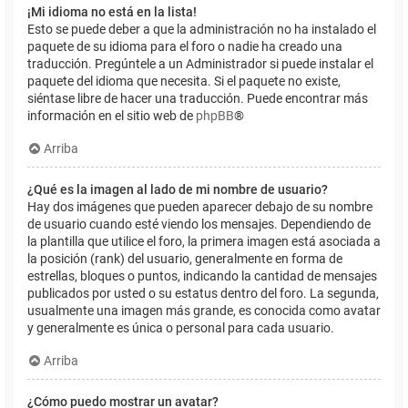
¡Mi idioma no está en la lista!
Esto se puede deber a que la administración no ha instalado el
paquete de su idioma para el foro o nadie ha creado una
traducción. Pregúntele a un Administrador si puede instalar el
paquete del idioma que necesita. Si el paquete no existe,
siéntase libre de hacer una traducción. Puede encontrar más
información en el sitio web de
phpBB
®
Arriba
¿Qué es la imagen al lado de mi nombre de usuario?
Hay dos imágenes que pueden aparecer debajo de su nombre
de usuario cuando esté viendo los mensajes. Dependiendo de
la plantilla que utilice el foro, la primera imagen está asociada a
la posición (rank) del usuario, generalmente en forma de
estrellas, bloques o puntos, indicando la cantidad de mensajes
publicados por usted o su estatus dentro del foro. La segunda,
usualmente una imagen más grande, es conocida como avatar
y generalmente es única o personal para cada usuario.
Arriba
¿Cómo puedo mostrar un avatar?