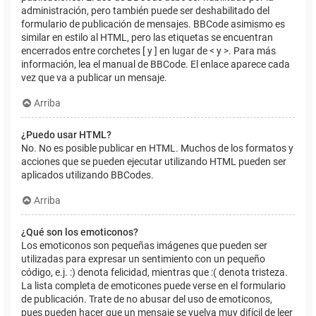
administración, pero también puede ser deshabilitado del
formulario de publicación de mensajes. BBCode asimismo es
similar en estilo al HTML, pero las etiquetas se encuentran
encerrados entre corchetes [ y ] en lugar de < y >. Para más
información, lea el manual de BBCode. El enlace aparece cada
vez que va a publicar un mensaje.
Arriba
¿Puedo usar HTML?
No. No es posible publicar en HTML. Muchos de los formatos y
acciones que se pueden ejecutar utilizando HTML pueden ser
aplicados utilizando BBCodes.
Arriba
¿Qué son los emoticonos?
Los emoticonos son pequeñas imágenes que pueden ser
utilizadas para expresar un sentimiento con un pequeño
código, e.j. :) denota felicidad, mientras que :( denota tristeza.
La lista completa de emoticones puede verse en el formulario
de publicación. Trate de no abusar del uso de emoticonos,
pues pueden hacer que un mensaje se vuelva muy difícil de leer