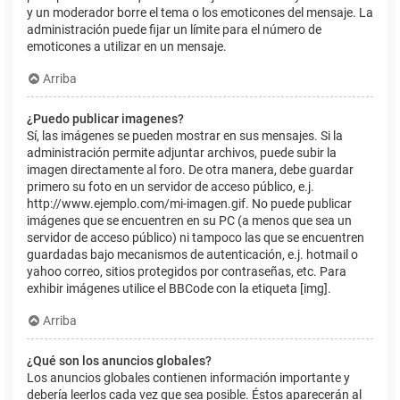
y un moderador borre el tema o los emoticones del mensaje. La
administración puede fijar un límite para el número de
emoticones a utilizar en un mensaje.
Arriba
¿Puedo publicar imagenes?
Sí, las imágenes se pueden mostrar en sus mensajes. Si la
administración permite adjuntar archivos, puede subir la
imagen directamente al foro. De otra manera, debe guardar
primero su foto en un servidor de acceso público, e.j.
http://www.ejemplo.com/mi-imagen.gif. No puede publicar
imágenes que se encuentren en su PC (a menos que sea un
servidor de acceso público) ni tampoco las que se encuentren
guardadas bajo mecanismos de autenticación, e.j. hotmail o
yahoo correo, sitios protegidos por contraseñas, etc. Para
exhibir imágenes utilice el BBCode con la etiqueta [img].
Arriba
¿Qué son los anuncios globales?
Los anuncios globales contienen información importante y
debería leerlos cada vez que sea posible. Éstos aparecerán al