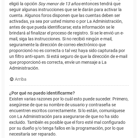
eligió la opción
Soy menor de 13 años
entonces tendrá que
seguir algunas instrucciones que se le darán para activar la
cuenta. Algunos foros disponen que las cuentas deben ser
activadas, ya sea por usted mismo o por La Administración,
antes de que pueda identificarse; esta información se le
brindará al finalizar el proceso de registro. Si se le envió un e-
mail, siga las instrucciones. Si no recibió ningún e-mail,
seguramente la dirección de correo electrónico que
proporcionó no es correcta o tal vez haya sido capturada por
un filtro anti-spam. Si está seguro de que la dirección de e-mail
que proporcionó es correcta, envíe un mensaje a La
Administración.
Arriba
¿Por qué no puedo identificarme?
Existen varias razones por lo cuál esto puede suceder. Primero,
asegúrese de que su nombre de usuario y contraseña se
encuentren escritos correctamente. Si lo están, comuníquese
con La Administración para asegurarse de que no ha sido
excluido. También es posible que el foro esté mal configurado
por su dueño y/o tenga fallos en la programación, por lo que
necesitaría ser reparado.