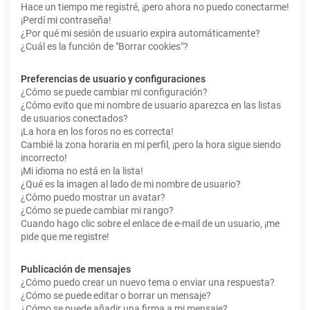
Hace un tiempo me registré, ¡pero ahora no puedo conectarme!
¡Perdí mi contraseña!
¿Por qué mi sesión de usuario expira automáticamente?
¿Cuál es la función de "Borrar cookies"?
Preferencias de usuario y configuraciones
¿Cómo se puede cambiar mi configuración?
¿Cómo evito que mi nombre de usuario aparezca en las listas
de usuarios conectados?
¡La hora en los foros no es correcta!
Cambié la zona horaria en mi perfil, ¡pero la hora sigue siendo
incorrecto!
¡Mi idioma no está en la lista!
¿Qué es la imagen al lado de mi nombre de usuario?
¿Cómo puedo mostrar un avatar?
¿Cómo se puede cambiar mi rango?
Cuando hago clic sobre el enlace de e-mail de un usuario, ¡me
pide que me registre!
Publicación de mensajes
¿Cómo puedo crear un nuevo tema o enviar una respuesta?
¿Cómo se puede editar o borrar un mensaje?
¿Cómo se puede añadir una firma a mi mensaje?