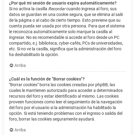
¿Por qué mi sesión de usuario expira automáticamente?
Si no activa la casilla
Recordar
cuando ingresa al foro, sus
datos se guardan en una cookie segura, que se elimina al salir
de la página o al cabo de cierto tiempo. Esto previene que su
cuenta pueda ser usada por otra persona. Para que el sistema
le reconozca automáticamente solo marque la casilla al
ingresar. No es recomendable si accede al foro desde un PC
compartido, e.j. biblioteca, cyber-cafés, PCs de universidades,
etc. Si no ve la casilla, significa que la administración del foro
ha deshabilitado la opción.
Arriba
¿Cuál es la función de "Borrar cookies"?
"Borrar cookies" borra las cookies creadas por phpBB, las
cuales le mantienen autorizado para acceder a determinados
recursos del foro y estar identificado al mismo. Las cookies
proveen funciones como leer el seguimiento de la navegación
del foro por el usuario si la administración ha habilitado la
opción. Si está teniendo problemas con el ingreso o salida del
foro, borrar las cookies seguramente ayudará.
Arriba