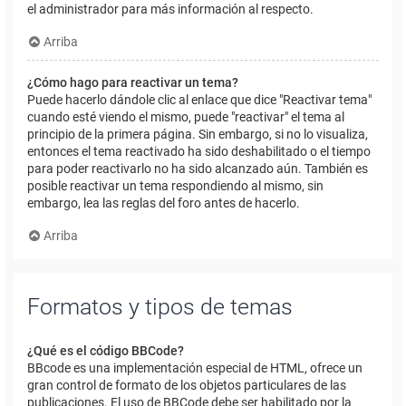
el administrador para más información al respecto.
Arriba
¿Cómo hago para reactivar un tema?
Puede hacerlo dándole clic al enlace que dice "Reactivar tema"
cuando esté viendo el mismo, puede "reactivar" el tema al
principio de la primera página. Sin embargo, si no lo visualiza,
entonces el tema reactivado ha sido deshabilitado o el tiempo
para poder reactivarlo no ha sido alcanzado aún. También es
posible reactivar un tema respondiendo al mismo, sin
embargo, lea las reglas del foro antes de hacerlo.
Arriba
Formatos y tipos de temas
¿Qué es el código BBCode?
BBcode es una implementación especial de HTML, ofrece un
gran control de formato de los objetos particulares de las
publicaciones. El uso de BBCode debe ser habilitado por la