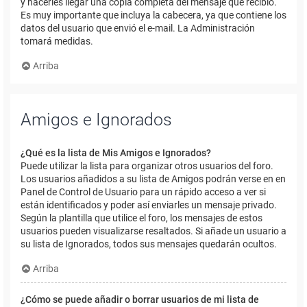
y hacerles llegar una copia completa del mensaje que recibió.
Es muy importante que incluya la cabecera, ya que contiene los
datos del usuario que envió el e-mail. La Administración
tomará medidas.
Arriba
Amigos e Ignorados
¿Qué es la lista de Mis Amigos e Ignorados?
Puede utilizar la lista para organizar otros usuarios del foro.
Los usuarios añadidos a su lista de Amigos podrán verse en en
Panel de Control de Usuario para un rápido acceso a ver si
están identificados y poder así enviarles un mensaje privado.
Según la plantilla que utilice el foro, los mensajes de estos
usuarios pueden visualizarse resaltados. Si añade un usuario a
su lista de Ignorados, todos sus mensajes quedarán ocultos.
Arriba
¿Cómo se puede añadir o borrar usuarios de mi lista de