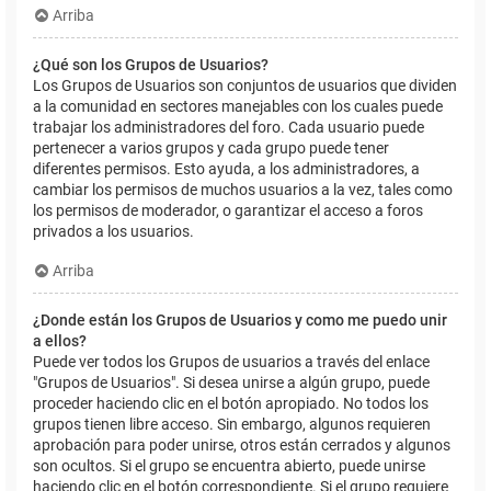
Arriba
¿Qué son los Grupos de Usuarios?
Los Grupos de Usuarios son conjuntos de usuarios que dividen
a la comunidad en sectores manejables con los cuales puede
trabajar los administradores del foro. Cada usuario puede
pertenecer a varios grupos y cada grupo puede tener
diferentes permisos. Esto ayuda, a los administradores, a
cambiar los permisos de muchos usuarios a la vez, tales como
los permisos de moderador, o garantizar el acceso a foros
privados a los usuarios.
Arriba
¿Donde están los Grupos de Usuarios y como me puedo unir
a ellos?
Puede ver todos los Grupos de usuarios a través del enlace
"Grupos de Usuarios". Si desea unirse a algún grupo, puede
proceder haciendo clic en el botón apropiado. No todos los
grupos tienen libre acceso. Sin embargo, algunos requieren
aprobación para poder unirse, otros están cerrados y algunos
son ocultos. Si el grupo se encuentra abierto, puede unirse
haciendo clic en el botón correspondiente. Si el grupo requiere