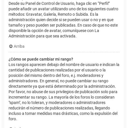
Desde su Panel de Control de Usuario, haga clic en “Perfil”
puede añadir un avatar utilizando uno de los siguientes cuatro
métodos: Gravatar, Galería, Remoto o Subida. Es la
administración quien decide si se pueden usar o no y en que
tamaño y peso pueden ser publicadas. En caso de que no este
disponible la opción de avatar, comuníquese con La
Administración para que sea activada.
Arriba
¿Cómo se puede cambiar mi rango?
Los rangos aparecen debajo del nombre de usuario e indican la
cantidad de publicaciones realizadas por el usuario o la
posición del mismo dentro del foro, e.j. moderadores y
administradores. En general, no puede cambiar su rango
directamente ya que está determinado por la administración.
Por favor, no abuse de sus privilegios de publicación solo para
incrementar su rango. La mayoría de los foros lo consideran
"spam", no lo toleran, y moderadores o administradores
reducirán el número de publicaciones realizadas, llegando
incluso a tomar medidas mas drásticas, como la expulsión del
foro.