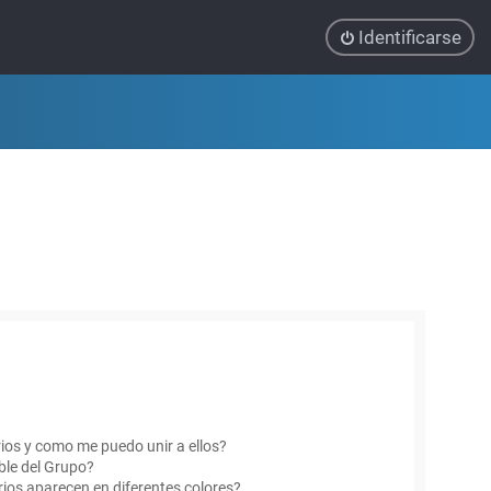
Identificarse
ios y como me puedo unir a ellos?
le del Grupo?
ios aparecen en diferentes colores?