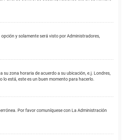
ta opción y solamente será visto por Administradores,
ina su zona horaria de acuerdo a su ubicación, e.j. Londres,
no lo está, este es un buen momento para hacerlo.
 es errónea. Por favor comuníquese con La Administración