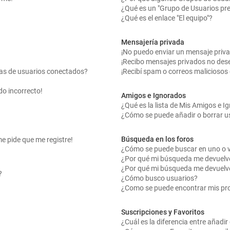
¿Qué es un "Grupo de Usuarios pr
¿Qué es el enlace "El equipo"?
Mensajería privada
¡No puedo enviar un mensaje priv
¡Recibo mensajes privados no des
tas de usuarios conectados?
¡Recibí spam o correos maliciosos 
do incorrecto!
Amigos e Ignorados
¿Qué es la lista de Mis Amigos e 
¿Cómo se puede añadir o borrar us
Búsqueda en los foros
me pide que me registre!
¿Cómo se puede buscar en uno o v
¿Por qué mi búsqueda me devuelv
¿Por qué mi búsqueda me devuelv
?
¿Cómo busco usuarios?
¿Como se puede encontrar mis pr
Suscripciones y Favoritos
¿Cuál es la diferencia entre añadi