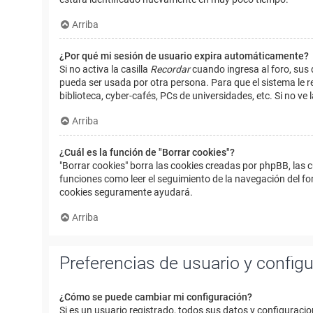
Arriba
¿Por qué mi sesión de usuario expira automáticamente?
Si no activa la casilla
Recordar
cuando ingresa al foro, sus 
pueda ser usada por otra persona. Para que el sistema le r
biblioteca, cyber-cafés, PCs de universidades, etc. Si no ve l
Arriba
¿Cuál es la función de "Borrar cookies"?
"Borrar cookies" borra las cookies creadas por phpBB, las 
funciones como leer el seguimiento de la navegación del foro
cookies seguramente ayudará.
Arriba
Preferencias de usuario y config
¿Cómo se puede cambiar mi configuración?
Si es un usuario registrado, todos sus datos y configuracio