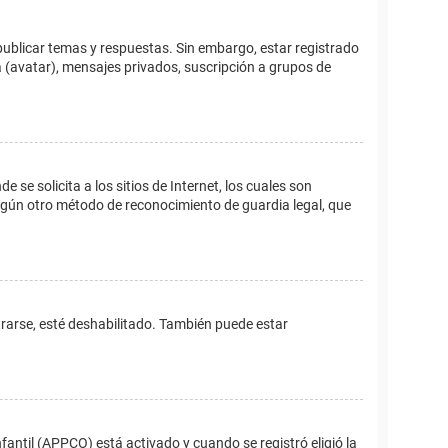
publicar temas y respuestas. Sin embargo, estar registrado
 (avatar), mensajes privados, suscripción a grupos de
e solicita a los sitios de Internet, los cuales son
 algún otro método de reconocimiento de guardia legal, que
trarse, esté deshabilitado. También puede estar
fantil (APPCO) está activado y cuando se registró eligió la