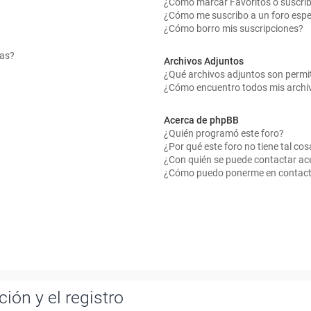
¿Cómo marcar Favoritos o suscrib
¿Cómo me suscribo a un foro espe
¿Cómo borro mis suscripciones?
mas?
Archivos Adjuntos
¿Qué archivos adjuntos son permit
¿Cómo encuentro todos mis archi
Acerca de phpBB
¿Quién programó este foro?
¿Por qué este foro no tiene tal cos
¿Con quién se puede contactar ace
¿Cómo puedo ponerme en contact
ión y el registro