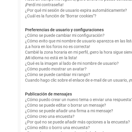
¡Perdí mi contraseña!
¿Por qué mi sesión de usuario expira automáticamente?
¿Cuál es la función de "Borrar cookies"?
Preferencias de usuario y configuraciones
¿Cómo se puede cambiar mi configuración?
¿Cómo evito que mi nombre de usuario aparezca en las lis
¡La hora en los foros no es correcta!
Cambié la zona horaria en mi perfil, ¡pero la hora sigue sien
¡Mi idioma no está en la lista!
¿Qué es la imagen al lado de mi nombre de usuario?
¿Cómo puedo mostrar un avatar?
¿Cómo se puede cambiar mi rango?
Cuando hago clic sobre el enlace de e-mail de un usuario, ¡
Publicación de mensajes
¿Cómo puedo crear un nuevo tema o enviar una respuesta
¿Cómo se puede editar o borrar un mensaje?
¿Cómo se puede añadir una firma a mi mensaje?
¿Cómo creo una encuesta?
¿Por qué no se puede añadir más opciones a la encuesta?
¿Cómo edito o borro una encuesta?