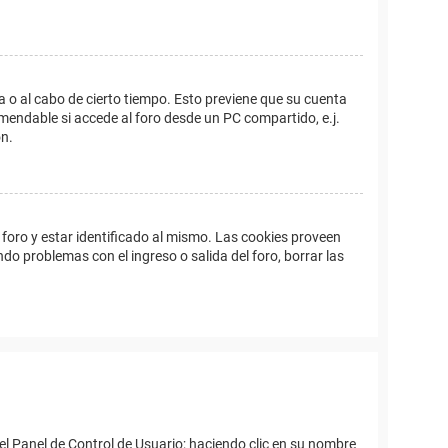
a o al cabo de cierto tiempo. Esto previene que su cuenta
mendable si accede al foro desde un PC compartido, e.j.
ón.
foro y estar identificado al mismo. Las cookies proveen
ndo problemas con el ingreso o salida del foro, borrar las
el Panel de Control de Usuario; haciendo clic en su nombre