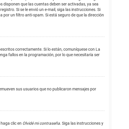
os disponen que las cuentas deben ser activadas, ya sea
istro. Si se le envió un e-mail, siga las instrucciones. Si
 por un filtro anti-spam. Si está seguro de que la dirección
 escritos correctamente. Si lo están, comuníquese con La
ga fallos en la programación, por lo que necesitaría ser
remueven sus usuarios que no publicaron mensajes por
 haga clic en
Olvidé mi contraseña
. Siga las instrucciones y