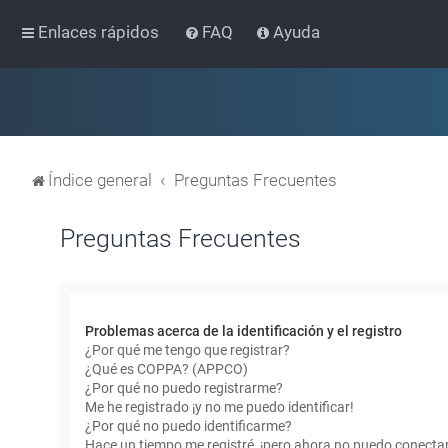
Enlaces rápidos
FAQ
Ayuda
Índice general
Preguntas Frecuentes
Preguntas Frecuentes
Problemas acerca de la identificación y el registro
¿Por qué me tengo que registrar?
¿Qué es COPPA? (APPCO)
¿Por qué no puedo registrarme?
Me he registrado ¡y no me puedo identificar!
¿Por qué no puedo identificarme?
Hace un tiempo me registré, ¡pero ahora no puedo conecta