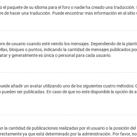
o el paquete de su idioma para el foro o nadie ha creado una traducción. 
libre de hacer una traducción. Puede encontrar más información en el siti
e usuario cuando esté viendo los mensajes. Dependiendo de la plantilla 
ellas, bloques o puntos, indicando la cantidad de mensajes publicados por
ar y generalmente es única o personal para cada usuario.
 puede añadir un avatar utilizando uno de los siguientes cuatro métodos: 
o pueden ser publicadas. En caso de que no este disponible la opción de
 la cantidad de publicaciones realizadas por el usuario o la posición del
ectamente ya que está determinado por la administración. Por favor, no 