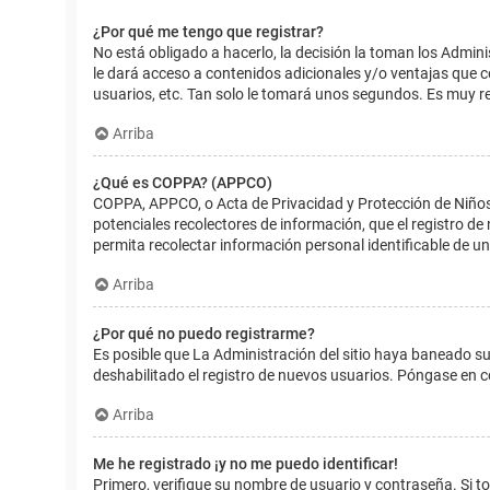
¿Por qué me tengo que registrar?
No está obligado a hacerlo, la decisión la toman los Admin
le dará acceso a contenidos adicionales y/o ventajas que 
usuarios, etc. Tan solo le tomará unos segundos. Es muy 
Arriba
¿Qué es COPPA? (APPCO)
COPPA, APPCO, o Acta de Privacidad y Protección de Niños m
potenciales recolectores de información, que el registro de
permita recolectar información personal identificable de u
Arriba
¿Por qué no puedo registrarme?
Es posible que La Administración del sitio haya baneado su
deshabilitado el registro de nuevos usuarios. Póngase en c
Arriba
Me he registrado ¡y no me puedo identificar!
Primero, verifique su nombre de usuario y contraseña. Si to