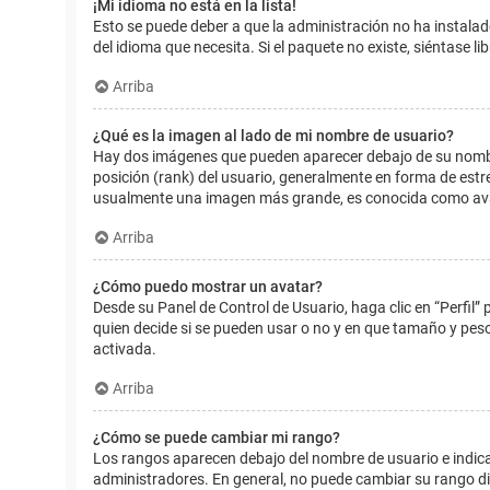
¡Mi idioma no está en la lista!
Esto se puede deber a que la administración no ha instalad
del idioma que necesita. Si el paquete no existe, siéntase 
Arriba
¿Qué es la imagen al lado de mi nombre de usuario?
Hay dos imágenes que pueden aparecer debajo de su nombre d
posición (rank) del usuario, generalmente en forma de estr
usualmente una imagen más grande, es conocida como avat
Arriba
¿Cómo puedo mostrar un avatar?
Desde su Panel de Control de Usuario, haga clic en “Perfil”
quien decide si se pueden usar o no y en que tamaño y pes
activada.
Arriba
¿Cómo se puede cambiar mi rango?
Los rangos aparecen debajo del nombre de usuario e indican
administradores. En general, no puede cambiar su rango dir