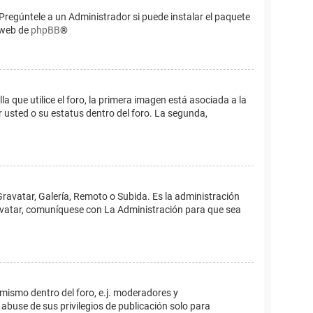
Pregúntele a un Administrador si puede instalar el paquete
o web de
phpBB
®
que utilice el foro, la primera imagen está asociada a la
 usted o su estatus dentro del foro. La segunda,
Gravatar, Galería, Remoto o Subida. Es la administración
 avatar, comuníquese con La Administración para que sea
 mismo dentro del foro, e.j. moderadores y
abuse de sus privilegios de publicación solo para