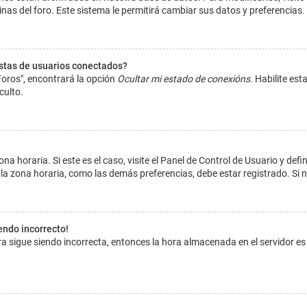
inas del foro. Este sistema le permitirá cambiar sus datos y preferencias.
istas de usuarios conectados?
Foros", encontrará la opción
Ocultar mi estado de conexións
. Habilite es
culto.
na horaria. Si este es el caso, visite el Panel de Control de Usuario y def
la zona horaria, como las demás preferencias, debe estar registrado. Si 
iendo incorrecto!
hora sigue siendo incorrecta, entonces la hora almacenada en el servidor