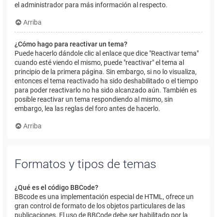
el administrador para más información al respecto.
Arriba
¿Cómo hago para reactivar un tema?
Puede hacerlo dándole clic al enlace que dice "Reactivar tema"
cuando esté viendo el mismo, puede "reactivar" el tema al
principio de la primera página. Sin embargo, si no lo visualiza,
entonces el tema reactivado ha sido deshabilitado o el tiempo
para poder reactivarlo no ha sido alcanzado aún. También es
posible reactivar un tema respondiendo al mismo, sin
embargo, lea las reglas del foro antes de hacerlo.
Arriba
Formatos y tipos de temas
¿Qué es el código BBCode?
BBcode es una implementación especial de HTML, ofrece un
gran control de formato de los objetos particulares de las
publicaciones. El uso de BBCode debe ser habilitado por la