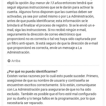
eligió la opción
Soy menor de 13 años
entonces tendrá que
seguir algunas instrucciones que se le darán para activar la
cuenta. Algunos foros disponen que las cuentas deben ser
activadas, ya sea por usted mismo o por La Administración,
antes de que pueda identificarse; esta información se le
brindará al finalizar el proceso de registro. Si se le envió un e-
mail, siga las instrucciones. Si no recibió ningún e-mail,
seguramente la dirección de correo electrónico que
proporcionó no es correcta o tal vez haya sido capturada por
un filtro anti-spam. Si está seguro de que la dirección de e-mail
que proporcionó es correcta, envíe un mensaje a La
Administración.
Arriba
¿Por qué no puedo identificarme?
Existen varias razones por lo cuál esto puede suceder. Primero,
asegúrese de que su nombre de usuario y contraseña se
encuentren escritos correctamente. Si lo están, comuníquese
con La Administración para asegurarse de que no ha sido
excluido. También es posible que el foro esté mal configurado
por su dueño y/o tenga fallos en la programación, por lo que
necesitaría ser reparado.