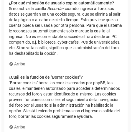
¿Por qué mi sesión de usuario expira automáticamente?
Si no activa la casilla
Recordar
cuando ingresa al foro, sus
datos se guardan en una cookie segura, que se elimina al salir
de la página o al cabo de cierto tiempo. Esto previene que su
cuenta pueda ser usada por otra persona. Para que el sistema
le reconozca automáticamente solo marque la casilla al
ingresar. No es recomendable si accede al foro desde un PC
compartido, e.j. biblioteca, cyber-cafés, PCs de universidades,
etc. Si no ve la casilla, significa que la administración del foro
ha deshabilitado la opción.
Arriba
¿Cuál es la función de "Borrar cookies"?
"Borrar cookies" borra las cookies creadas por phpBB, las
cuales le mantienen autorizado para acceder a determinados
recursos del foro y estar identificado al mismo. Las cookies
proveen funciones como leer el seguimiento de la navegación
del foro por el usuario si la administración ha habilitado la
opción. Si está teniendo problemas con el ingreso o salida del
foro, borrar las cookies seguramente ayudará.
Arriba