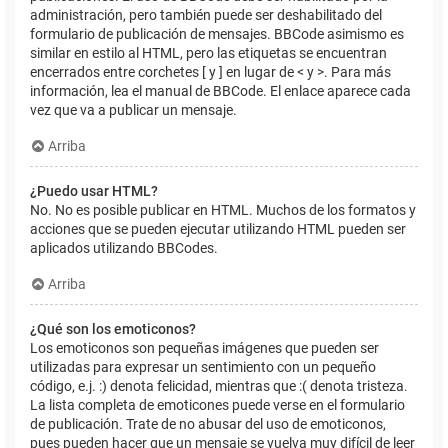
administración, pero también puede ser deshabilitado del
formulario de publicación de mensajes. BBCode asimismo es
similar en estilo al HTML, pero las etiquetas se encuentran
encerrados entre corchetes [ y ] en lugar de < y >. Para más
información, lea el manual de BBCode. El enlace aparece cada
vez que va a publicar un mensaje.
Arriba
¿Puedo usar HTML?
No. No es posible publicar en HTML. Muchos de los formatos y
acciones que se pueden ejecutar utilizando HTML pueden ser
aplicados utilizando BBCodes.
Arriba
¿Qué son los emoticonos?
Los emoticonos son pequeñas imágenes que pueden ser
utilizadas para expresar un sentimiento con un pequeño
código, e.j. :) denota felicidad, mientras que :( denota tristeza.
La lista completa de emoticones puede verse en el formulario
de publicación. Trate de no abusar del uso de emoticonos,
pues pueden hacer que un mensaje se vuelva muy difícil de leer