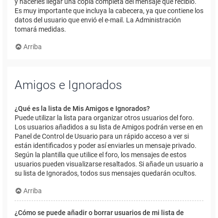
y hacerles llegar una copia completa del mensaje que recibió.
Es muy importante que incluya la cabecera, ya que contiene los
datos del usuario que envió el e-mail. La Administración
tomará medidas.
Arriba
Amigos e Ignorados
¿Qué es la lista de Mis Amigos e Ignorados?
Puede utilizar la lista para organizar otros usuarios del foro.
Los usuarios añadidos a su lista de Amigos podrán verse en en
Panel de Control de Usuario para un rápido acceso a ver si
están identificados y poder así enviarles un mensaje privado.
Según la plantilla que utilice el foro, los mensajes de estos
usuarios pueden visualizarse resaltados. Si añade un usuario a
su lista de Ignorados, todos sus mensajes quedarán ocultos.
Arriba
¿Cómo se puede añadir o borrar usuarios de mi lista de