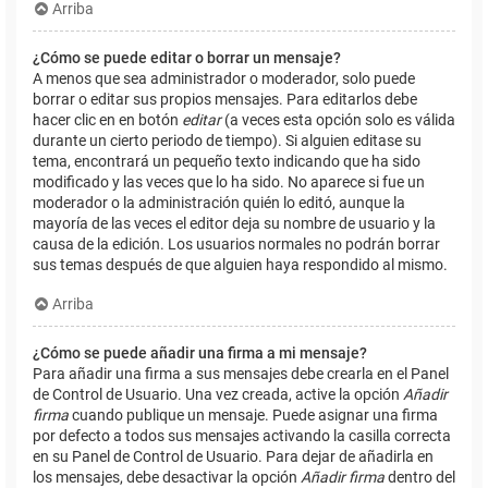
Arriba
¿Cómo se puede editar o borrar un mensaje?
A menos que sea administrador o moderador, solo puede
borrar o editar sus propios mensajes. Para editarlos debe
hacer clic en en botón
editar
(a veces esta opción solo es válida
durante un cierto periodo de tiempo). Si alguien editase su
tema, encontrará un pequeño texto indicando que ha sido
modificado y las veces que lo ha sido. No aparece si fue un
moderador o la administración quién lo editó, aunque la
mayoría de las veces el editor deja su nombre de usuario y la
causa de la edición. Los usuarios normales no podrán borrar
sus temas después de que alguien haya respondido al mismo.
Arriba
¿Cómo se puede añadir una firma a mi mensaje?
Para añadir una firma a sus mensajes debe crearla en el Panel
de Control de Usuario. Una vez creada, active la opción
Añadir
firma
cuando publique un mensaje. Puede asignar una firma
por defecto a todos sus mensajes activando la casilla correcta
en su Panel de Control de Usuario. Para dejar de añadirla en
los mensajes, debe desactivar la opción
Añadir firma
dentro del