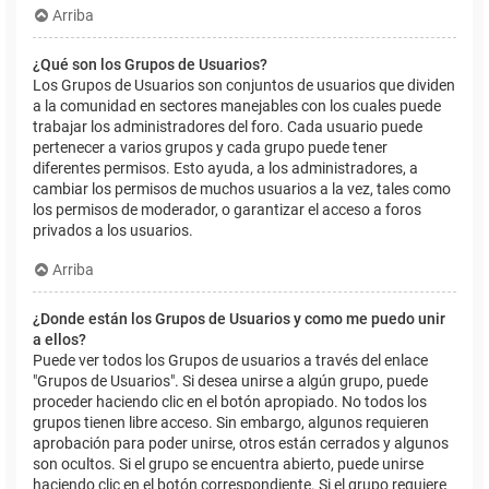
Arriba
¿Qué son los Grupos de Usuarios?
Los Grupos de Usuarios son conjuntos de usuarios que dividen
a la comunidad en sectores manejables con los cuales puede
trabajar los administradores del foro. Cada usuario puede
pertenecer a varios grupos y cada grupo puede tener
diferentes permisos. Esto ayuda, a los administradores, a
cambiar los permisos de muchos usuarios a la vez, tales como
los permisos de moderador, o garantizar el acceso a foros
privados a los usuarios.
Arriba
¿Donde están los Grupos de Usuarios y como me puedo unir
a ellos?
Puede ver todos los Grupos de usuarios a través del enlace
"Grupos de Usuarios". Si desea unirse a algún grupo, puede
proceder haciendo clic en el botón apropiado. No todos los
grupos tienen libre acceso. Sin embargo, algunos requieren
aprobación para poder unirse, otros están cerrados y algunos
son ocultos. Si el grupo se encuentra abierto, puede unirse
haciendo clic en el botón correspondiente. Si el grupo requiere