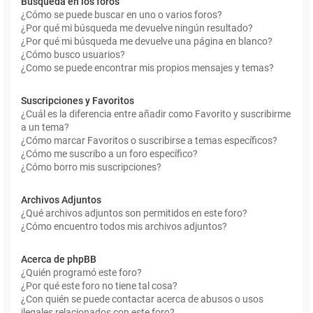
Búsqueda en los foros
¿Cómo se puede buscar en uno o varios foros?
¿Por qué mi búsqueda me devuelve ningún resultado?
¿Por qué mi búsqueda me devuelve una página en blanco?
¿Cómo busco usuarios?
¿Como se puede encontrar mis propios mensajes y temas?
Suscripciones y Favoritos
¿Cuál es la diferencia entre añadir como Favorito y suscribirme
a un tema?
¿Cómo marcar Favoritos o suscribirse a temas específicos?
¿Cómo me suscribo a un foro específico?
¿Cómo borro mis suscripciones?
Archivos Adjuntos
¿Qué archivos adjuntos son permitidos en este foro?
¿Cómo encuentro todos mis archivos adjuntos?
Acerca de phpBB
¿Quién programó este foro?
¿Por qué este foro no tiene tal cosa?
¿Con quién se puede contactar acerca de abusos o usos
ilegales relacionados con este foro?