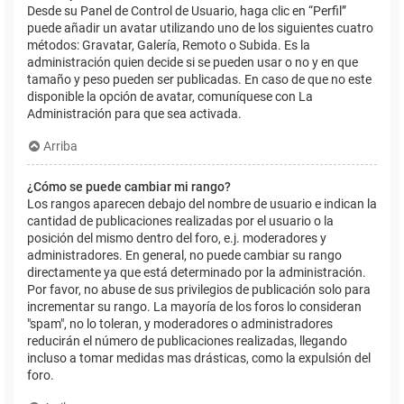
Desde su Panel de Control de Usuario, haga clic en “Perfil”
puede añadir un avatar utilizando uno de los siguientes cuatro
métodos: Gravatar, Galería, Remoto o Subida. Es la
administración quien decide si se pueden usar o no y en que
tamaño y peso pueden ser publicadas. En caso de que no este
disponible la opción de avatar, comuníquese con La
Administración para que sea activada.
Arriba
¿Cómo se puede cambiar mi rango?
Los rangos aparecen debajo del nombre de usuario e indican la
cantidad de publicaciones realizadas por el usuario o la
posición del mismo dentro del foro, e.j. moderadores y
administradores. En general, no puede cambiar su rango
directamente ya que está determinado por la administración.
Por favor, no abuse de sus privilegios de publicación solo para
incrementar su rango. La mayoría de los foros lo consideran
"spam", no lo toleran, y moderadores o administradores
reducirán el número de publicaciones realizadas, llegando
incluso a tomar medidas mas drásticas, como la expulsión del
foro.