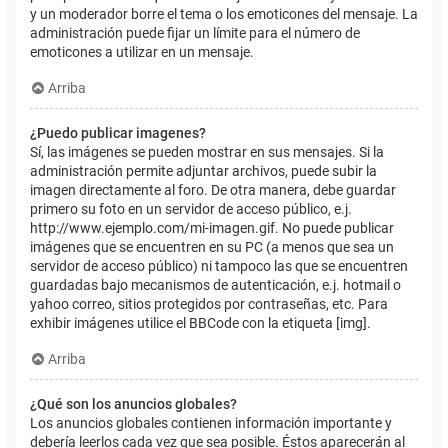
y un moderador borre el tema o los emoticones del mensaje. La
administración puede fijar un límite para el número de
emoticones a utilizar en un mensaje.
Arriba
¿Puedo publicar imagenes?
Sí, las imágenes se pueden mostrar en sus mensajes. Si la
administración permite adjuntar archivos, puede subir la
imagen directamente al foro. De otra manera, debe guardar
primero su foto en un servidor de acceso público, e.j.
http://www.ejemplo.com/mi-imagen.gif. No puede publicar
imágenes que se encuentren en su PC (a menos que sea un
servidor de acceso público) ni tampoco las que se encuentren
guardadas bajo mecanismos de autenticación, e.j. hotmail o
yahoo correo, sitios protegidos por contraseñas, etc. Para
exhibir imágenes utilice el BBCode con la etiqueta [img].
Arriba
¿Qué son los anuncios globales?
Los anuncios globales contienen información importante y
debería leerlos cada vez que sea posible. Éstos aparecerán al