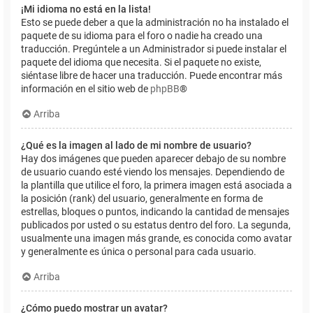
¡Mi idioma no está en la lista!
Esto se puede deber a que la administración no ha instalado el
paquete de su idioma para el foro o nadie ha creado una
traducción. Pregúntele a un Administrador si puede instalar el
paquete del idioma que necesita. Si el paquete no existe,
siéntase libre de hacer una traducción. Puede encontrar más
información en el sitio web de
phpBB
®
Arriba
¿Qué es la imagen al lado de mi nombre de usuario?
Hay dos imágenes que pueden aparecer debajo de su nombre
de usuario cuando esté viendo los mensajes. Dependiendo de
la plantilla que utilice el foro, la primera imagen está asociada a
la posición (rank) del usuario, generalmente en forma de
estrellas, bloques o puntos, indicando la cantidad de mensajes
publicados por usted o su estatus dentro del foro. La segunda,
usualmente una imagen más grande, es conocida como avatar
y generalmente es única o personal para cada usuario.
Arriba
¿Cómo puedo mostrar un avatar?