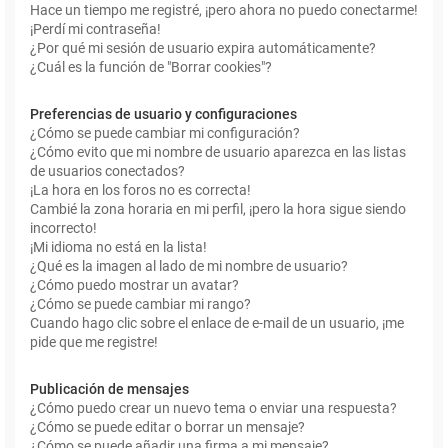
Hace un tiempo me registré, ¡pero ahora no puedo conectarme!
¡Perdí mi contraseña!
¿Por qué mi sesión de usuario expira automáticamente?
¿Cuál es la función de "Borrar cookies"?
Preferencias de usuario y configuraciones
¿Cómo se puede cambiar mi configuración?
¿Cómo evito que mi nombre de usuario aparezca en las listas
de usuarios conectados?
¡La hora en los foros no es correcta!
Cambié la zona horaria en mi perfil, ¡pero la hora sigue siendo
incorrecto!
¡Mi idioma no está en la lista!
¿Qué es la imagen al lado de mi nombre de usuario?
¿Cómo puedo mostrar un avatar?
¿Cómo se puede cambiar mi rango?
Cuando hago clic sobre el enlace de e-mail de un usuario, ¡me
pide que me registre!
Publicación de mensajes
¿Cómo puedo crear un nuevo tema o enviar una respuesta?
¿Cómo se puede editar o borrar un mensaje?
¿Cómo se puede añadir una firma a mi mensaje?