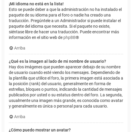
¡Mi idioma no está en la lista!
Esto se puede deber a que la administración no ha instalado el
paquete de su idioma para el foro o nadie ha creado una
traducción. Pregúntele a un Administrador si puede instalar el
paquete del idioma que necesita. Si el paquete no existe,
siéntase libre de hacer una traducción. Puede encontrar más
información en el sitio web de
phpBB
®
Arriba
¿Qué es la imagen al lado de mi nombre de usuario?
Hay dos imágenes que pueden aparecer debajo de su nombre
de usuario cuando esté viendo los mensajes. Dependiendo de
la plantilla que utilice el foro, la primera imagen está asociada a
la posición (rank) del usuario, generalmente en forma de
estrellas, bloques o puntos, indicando la cantidad de mensajes
publicados por usted o su estatus dentro del foro. La segunda,
usualmente una imagen más grande, es conocida como avatar
y generalmente es única o personal para cada usuario.
Arriba
¿Cómo puedo mostrar un avatar?