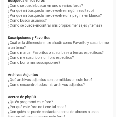
Búsqueda en los foros
¿Cómo se puede buscar en uno o varios foros?
¿Por qué mi búsqueda me devuelve ningún resultado?
¿Por qué mi búsqueda me devuelve una página en blanco?
¿Cómo busco usuarios?
¿Como se puede encontrar mis propios mensajes y temas?
Suscripciones y Favoritos
¿Cuál es la diferencia entre añadir como Favorito y suscribirme
a un tema?
¿Cómo marcar Favoritos o suscribirse a temas específicos?
¿Cómo me suscribo a un foro específico?
¿Cómo borro mis suscripciones?
Archivos Adjuntos
¿Qué archivos adjuntos son permitidos en este foro?
¿Cómo encuentro todos mis archivos adjuntos?
Acerca de phpBB
¿Quién programó este foro?
¿Por qué este foro no tiene tal cosa?
¿Con quién se puede contactar acerca de abusos o usos
ilegales relacionados con este foro?