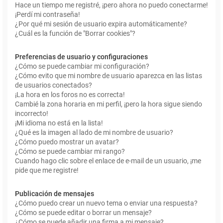
Hace un tiempo me registré, ¡pero ahora no puedo conectarme!
¡Perdí mi contraseña!
¿Por qué mi sesión de usuario expira automáticamente?
¿Cuál es la función de "Borrar cookies"?
Preferencias de usuario y configuraciones
¿Cómo se puede cambiar mi configuración?
¿Cómo evito que mi nombre de usuario aparezca en las listas
de usuarios conectados?
¡La hora en los foros no es correcta!
Cambié la zona horaria en mi perfil, ¡pero la hora sigue siendo
incorrecto!
¡Mi idioma no está en la lista!
¿Qué es la imagen al lado de mi nombre de usuario?
¿Cómo puedo mostrar un avatar?
¿Cómo se puede cambiar mi rango?
Cuando hago clic sobre el enlace de e-mail de un usuario, ¡me
pide que me registre!
Publicación de mensajes
¿Cómo puedo crear un nuevo tema o enviar una respuesta?
¿Cómo se puede editar o borrar un mensaje?
¿Cómo se puede añadir una firma a mi mensaje?