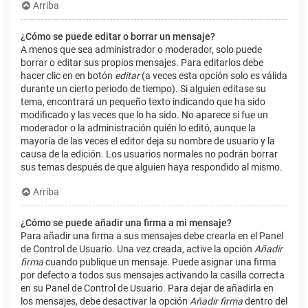
Arriba
¿Cómo se puede editar o borrar un mensaje?
A menos que sea administrador o moderador, solo puede
borrar o editar sus propios mensajes. Para editarlos debe
hacer clic en en botón
editar
(a veces esta opción solo es válida
durante un cierto periodo de tiempo). Si alguien editase su
tema, encontrará un pequeño texto indicando que ha sido
modificado y las veces que lo ha sido. No aparece si fue un
moderador o la administración quién lo editó, aunque la
mayoría de las veces el editor deja su nombre de usuario y la
causa de la edición. Los usuarios normales no podrán borrar
sus temas después de que alguien haya respondido al mismo.
Arriba
¿Cómo se puede añadir una firma a mi mensaje?
Para añadir una firma a sus mensajes debe crearla en el Panel
de Control de Usuario. Una vez creada, active la opción
Añadir
firma
cuando publique un mensaje. Puede asignar una firma
por defecto a todos sus mensajes activando la casilla correcta
en su Panel de Control de Usuario. Para dejar de añadirla en
los mensajes, debe desactivar la opción
Añadir firma
dentro del