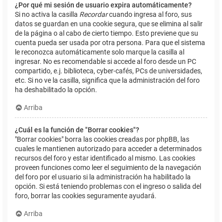
¿Por qué mi sesión de usuario expira automáticamente?
Si no activa la casilla
Recordar
cuando ingresa al foro, sus
datos se guardan en una cookie segura, que se elimina al salir
de la página o al cabo de cierto tiempo. Esto previene que su
cuenta pueda ser usada por otra persona. Para que el sistema
le reconozca automáticamente solo marque la casilla al
ingresar. No es recomendable si accede al foro desde un PC
compartido, e.j. biblioteca, cyber-cafés, PCs de universidades,
etc. Si no ve la casilla, significa que la administración del foro
ha deshabilitado la opción.
Arriba
¿Cuál es la función de "Borrar cookies"?
"Borrar cookies" borra las cookies creadas por phpBB, las
cuales le mantienen autorizado para acceder a determinados
recursos del foro y estar identificado al mismo. Las cookies
proveen funciones como leer el seguimiento de la navegación
del foro por el usuario si la administración ha habilitado la
opción. Si está teniendo problemas con el ingreso o salida del
foro, borrar las cookies seguramente ayudará.
Arriba