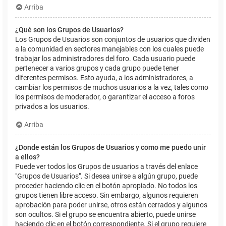
Arriba
¿Qué son los Grupos de Usuarios?
Los Grupos de Usuarios son conjuntos de usuarios que dividen
a la comunidad en sectores manejables con los cuales puede
trabajar los administradores del foro. Cada usuario puede
pertenecer a varios grupos y cada grupo puede tener
diferentes permisos. Esto ayuda, a los administradores, a
cambiar los permisos de muchos usuarios a la vez, tales como
los permisos de moderador, o garantizar el acceso a foros
privados a los usuarios.
Arriba
¿Donde están los Grupos de Usuarios y como me puedo unir
a ellos?
Puede ver todos los Grupos de usuarios a través del enlace
"Grupos de Usuarios". Si desea unirse a algún grupo, puede
proceder haciendo clic en el botón apropiado. No todos los
grupos tienen libre acceso. Sin embargo, algunos requieren
aprobación para poder unirse, otros están cerrados y algunos
son ocultos. Si el grupo se encuentra abierto, puede unirse
haciendo clic en el botón correspondiente. Si el grupo requiere