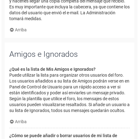
y hacerles llegar una copia completa del mensaje que recibió.
Es muy importante que incluya la cabecera, ya que contiene los
datos del usuario que envió el e-mail. La Administración
tomará medidas.
Arriba
Amigos e Ignorados
¿Qué es la lista de Mis Amigos e Ignorados?
Puede utilizar la lista para organizar otros usuarios del foro.
Los usuarios añadidos a su lista de Amigos podrán verse en en
Panel de Control de Usuario para un rápido acceso a ver si
están identificados y poder así enviarles un mensaje privado.
Según la plantilla que utilice el foro, los mensajes de estos
usuarios pueden visualizarse resaltados. Si añade un usuario a
su lista de Ignorados, todos sus mensajes quedarán ocultos.
Arriba
¿Cómo se puede añadir o borrar usuarios de mi lista de