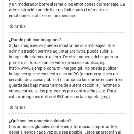
y un moderador borre el tema o los emoticones del mensaje. La
administración puede fijar un límite para el número de
emoticones a utilizar en un mensaje.
Arriba
¿Puedo publicar imagenes?
Sí, las imágenes se pueden mostrar en sus mensajes. Si la
administración permite adjuntar archivos, puede subir la
imagen directamente al foro. De otra manera, debe guardar
primero su foto en un servidor de acceso público, e.j.
http://www.ejemplo.com/mi-imagen.gif. No puede publicar
imágenes que se encuentren en su PC (a menos que sea un
servidor de acceso público) ni tampoco las que se encuentren
guardadas bajo mecanismos de autenticación, e.j. hotmail o
yahoo correo, sitios protegidos por contraseñas, etc. Para
exhibir imágenes utilice el BBCode con la etiqueta [img].
Arriba
¿Qué son los anuncios globales?
Los anuncios globales contienen información importante y
debería leerlos cada vez que sea posible. Éstos aparecerán al