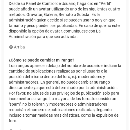
Desde su Panel de Control de Usuario, haga clic en “Perfil”
puede añadir un avatar utilizando uno de los siguientes cuatro
métodos: Gravatar, Galería, Remoto o Subida. Es la
administración quien decide si se pueden usar o no y en que
tamaño y peso pueden ser publicadas. En caso de que no este
disponible la opción de avatar, comuníquese con La
Administración para que sea activada.
Arriba
¿Cómo se puede cambiar mi rango?
Los rangos aparecen debajo del nombre de usuario e indican la
cantidad de publicaciones realizadas por el usuario o la
posición del mismo dentro del foro, e.j. moderadores y
administradores. En general, no puede cambiar su rango
directamente ya que está determinado por la administración.
Por favor, no abuse de sus privilegios de publicación solo para
incrementar su rango. La mayoría de los foros lo consideran
"spam", no lo toleran, y moderadores o administradores
reducirán el número de publicaciones realizadas, llegando
incluso a tomar medidas mas drásticas, como la expulsión del
foro.