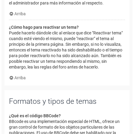
el administrador para más información al respecto.
Arriba
¿Cómo hago para reactivar un tema?
Puede hacerlo dándole clic al enlace que dice "Reactivar tema"
cuando esté viendo el mismo, puede "reactivar" el tema al
principio de la primera página. Sin embargo, si no lo visualiza,
entonces el tema reactivado ha sido deshabilitado o el tiempo
para poder reactivarlo no ha sido alcanzado aún. También es
posible reactivar un tema respondiendo al mismo, sin
embargo, lea las reglas del foro antes de hacerlo.
Arriba
Formatos y tipos de temas
¿Qué es el código BBCode?
BBcode es una implementación especial de HTML, ofrece un
gran control de formato de los objetos particulares de las
publicaciones. El uso de BBCode debe ser habilitado por la