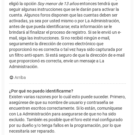
eligió la opción
Soy menor de 13 años
entonces tendrá que
seguir algunas instrucciones que se le darán para activar la
cuenta. Algunos foros disponen que las cuentas deben ser
activadas, ya sea por usted mismo o por La Administración,
antes de que pueda identificarse; esta información se le
brindará al finalizar el proceso de registro. Si se le envió un e-
mail, siga las instrucciones. Si no recibió ningún e-mail,
seguramente la dirección de correo electrónico que
proporcionó no es correcta o tal vez haya sido capturada por
un filtro anti-spam. Si está seguro de que la dirección de e-mail
que proporcionó es correcta, envíe un mensaje a La
Administración.
Arriba
¿Por qué no puedo identificarme?
Existen varias razones por lo cuál esto puede suceder. Primero,
asegúrese de que su nombre de usuario y contraseña se
encuentren escritos correctamente. Si lo están, comuníquese
con La Administración para asegurarse de que no ha sido
excluido. También es posible que el foro esté mal configurado
por su dueño y/o tenga fallos en la programación, por lo que
necesitaría ser reparado.