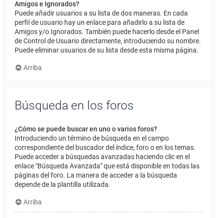
Amigos e Ignorados?
Puede añadir usuarios a su lista de dos maneras. En cada
perfil de usuario hay un enlace para añadirlo a su lista de
Amigos y/o Ignorados. También puede hacerlo desde el Panel
de Control de Usuario directamente, introduciendo su nombre.
Puede eliminar usuarios de su lista desde esta misma página.
Arriba
Búsqueda en los foros
¿Cómo se puede buscar en uno o varios foros?
Introduciendo un término de búsqueda en el campo
correspondiente del buscador del índice, foro o en los temas.
Puede acceder a búsquedas avanzadas haciendo clic en el
enlace "Búsqueda Avanzada" que está disponible en todas las
páginas del foro. La manera de acceder a la búsqueda
depende de la plantilla utilizada.
Arriba