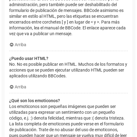
administración, pero también puede ser deshabilitado del
formulario de publicación de mensajes. BBCode asimismo es
similar en estilo al HTML, pero las etiquetas se encuentran
encerrados entre corchetes [ y ] en lugar de < y >. Para más
información, lea el manual de BBCode. El enlace aparece cada
vez que va a publicar un mensaje.
Arriba
¿Puedo usar HTML?
No. No es posible publicar en HTML. Muchos de los formatos y
acciones que se pueden ejecutar utilizando HTML pueden ser
aplicados utilizando BBCodes.
Arriba
¿Qué son los emoticonos?
Los emoticonos son pequeñas imágenes que pueden ser
utilizadas para expresar un sentimiento con un pequeño
código, e.j. :) denota felicidad, mientras que :( denota tristeza.
La lista completa de emoticones puede verse en el formulario
de publicación. Trate de no abusar del uso de emoticonos,
pues pueden hacer que un mensaje se vuelva muy difícil de leer