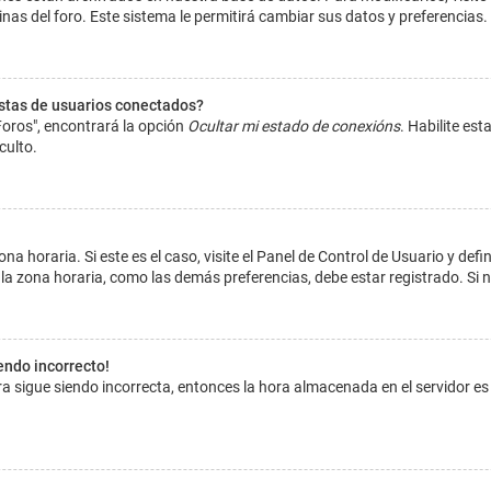
inas del foro. Este sistema le permitirá cambiar sus datos y preferencias.
istas de usuarios conectados?
Foros", encontrará la opción
Ocultar mi estado de conexións
. Habilite es
culto.
na horaria. Si este es el caso, visite el Panel de Control de Usuario y def
la zona horaria, como las demás preferencias, debe estar registrado. Si 
iendo incorrecto!
hora sigue siendo incorrecta, entonces la hora almacenada en el servidor