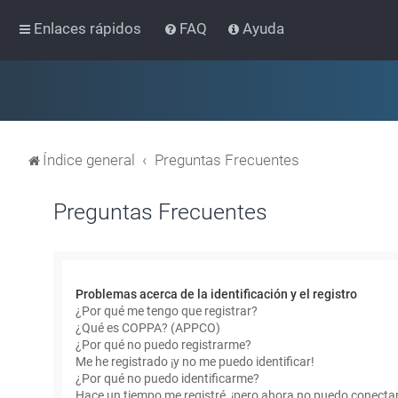
Enlaces rápidos
FAQ
Ayuda
Índice general
Preguntas Frecuentes
Preguntas Frecuentes
Problemas acerca de la identificación y el registro
¿Por qué me tengo que registrar?
¿Qué es COPPA? (APPCO)
¿Por qué no puedo registrarme?
Me he registrado ¡y no me puedo identificar!
¿Por qué no puedo identificarme?
Hace un tiempo me registré, ¡pero ahora no puedo conecta