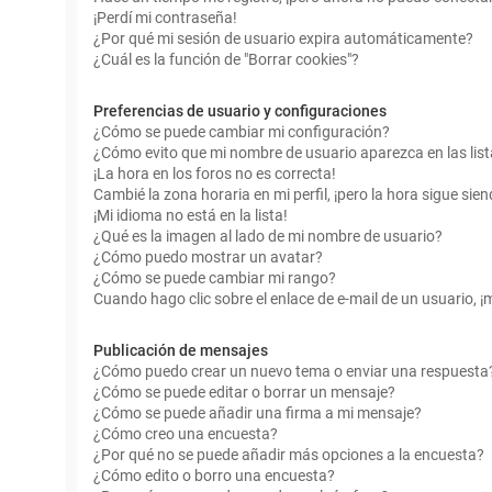
¡Perdí mi contraseña!
¿Por qué mi sesión de usuario expira automáticamente?
¿Cuál es la función de "Borrar cookies"?
Preferencias de usuario y configuraciones
¿Cómo se puede cambiar mi configuración?
¿Cómo evito que mi nombre de usuario aparezca en las lis
¡La hora en los foros no es correcta!
Cambié la zona horaria en mi perfil, ¡pero la hora sigue sien
¡Mi idioma no está en la lista!
¿Qué es la imagen al lado de mi nombre de usuario?
¿Cómo puedo mostrar un avatar?
¿Cómo se puede cambiar mi rango?
Cuando hago clic sobre el enlace de e-mail de un usuario, ¡
Publicación de mensajes
¿Cómo puedo crear un nuevo tema o enviar una respuesta
¿Cómo se puede editar o borrar un mensaje?
¿Cómo se puede añadir una firma a mi mensaje?
¿Cómo creo una encuesta?
¿Por qué no se puede añadir más opciones a la encuesta?
¿Cómo edito o borro una encuesta?