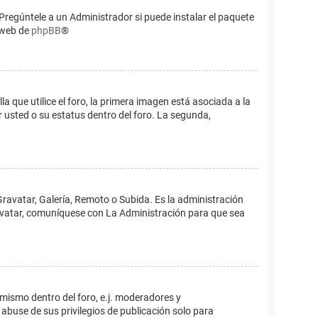
Pregúntele a un Administrador si puede instalar el paquete
o web de
phpBB
®
que utilice el foro, la primera imagen está asociada a la
 usted o su estatus dentro del foro. La segunda,
Gravatar, Galería, Remoto o Subida. Es la administración
 avatar, comuníquese con La Administración para que sea
 mismo dentro del foro, e.j. moderadores y
abuse de sus privilegios de publicación solo para