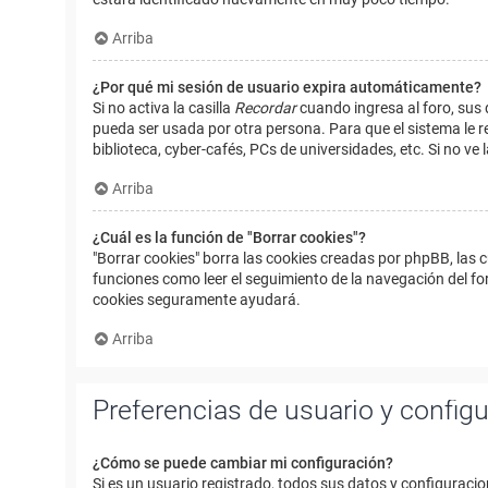
Arriba
¿Por qué mi sesión de usuario expira automáticamente?
Si no activa la casilla
Recordar
cuando ingresa al foro, sus 
pueda ser usada por otra persona. Para que el sistema le r
biblioteca, cyber-cafés, PCs de universidades, etc. Si no ve l
Arriba
¿Cuál es la función de "Borrar cookies"?
"Borrar cookies" borra las cookies creadas por phpBB, las 
funciones como leer el seguimiento de la navegación del foro
cookies seguramente ayudará.
Arriba
Preferencias de usuario y config
¿Cómo se puede cambiar mi configuración?
Si es un usuario registrado, todos sus datos y configuracio