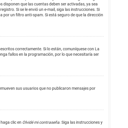
os disponen que las cuentas deben ser activadas, ya sea
istro. Si se le envió un e-mail, siga las instrucciones. Si
 por un filtro anti-spam. Si está seguro de que la dirección
 escritos correctamente. Si lo están, comuníquese con La
ga fallos en la programación, por lo que necesitaría ser
remueven sus usuarios que no publicaron mensajes por
 haga clic en
Olvidé mi contraseña
. Siga las instrucciones y