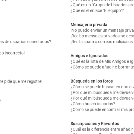
¿Qué es un "Grupo de Usuarios pr
¿Qué es el enlace "El equipo"?
Mensajería privada
¡No puedo enviar un mensaje priv
¡Recibo mensajes privados no des
tas de usuarios conectados?
¡Recibí spam o correos maliciosos 
do incorrecto!
Amigos e Ignorados
¿Qué es la lista de Mis Amigos e 
¿Cómo se puede añadir o borrar us
Búsqueda en los foros
me pide que me registre!
¿Cómo se puede buscar en uno o v
¿Por qué mi búsqueda me devuelv
¿Por qué mi búsqueda me devuelv
?
¿Cómo busco usuarios?
¿Como se puede encontrar mis pr
Suscripciones y Favoritos
¿Cuál es la diferencia entre añadi