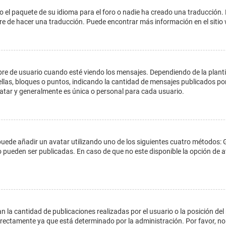
o el paquete de su idioma para el foro o nadie ha creado una traducción. 
libre de hacer una traducción. Puede encontrar más información en el siti
e usuario cuando esté viendo los mensajes. Dependiendo de la plantilla 
ellas, bloques o puntos, indicando la cantidad de mensajes publicados por
ar y generalmente es única o personal para cada usuario.
 puede añadir un avatar utilizando uno de los siguientes cuatro métodos: 
o pueden ser publicadas. En caso de que no este disponible la opción de
 la cantidad de publicaciones realizadas por el usuario o la posición del
ectamente ya que está determinado por la administración. Por favor, no 