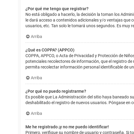
¿Por qué me tengo que registrar?
No está obligado a hacerlo, la decisión la toman los Admin
le dará acceso a contenidos adicionales y/o ventajas que 
usuarios, etc. Tan solo le tomará unos segundos. Es muy 
Arriba
¿Qué es COPPA? (APPCO)
COPPA, APPCO, o Acta de Privacidad y Protección de Niños m
potenciales recolectores de información, que el registro de
permita recolectar información personal identificable de u
Arriba
¿Por qué no puedo registrarme?
Es posible que La Administración del sitio haya baneado su
deshabilitado el registro de nuevos usuarios. Póngase en c
Arriba
Me he registrado ¡y no me puedo identificar!
Primero, verifique su nombre de usuario y contraseña. Si to