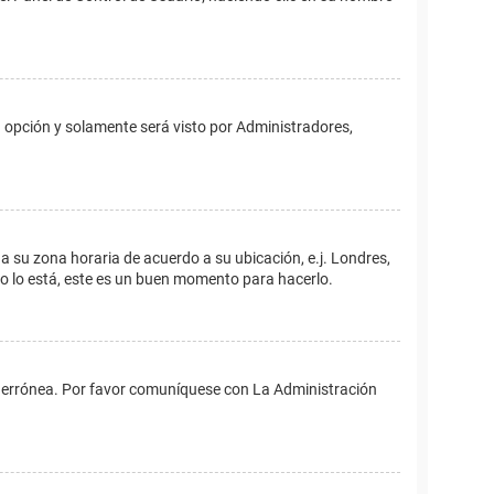
ta opción y solamente será visto por Administradores,
ina su zona horaria de acuerdo a su ubicación, e.j. Londres,
no lo está, este es un buen momento para hacerlo.
 es errónea. Por favor comuníquese con La Administración