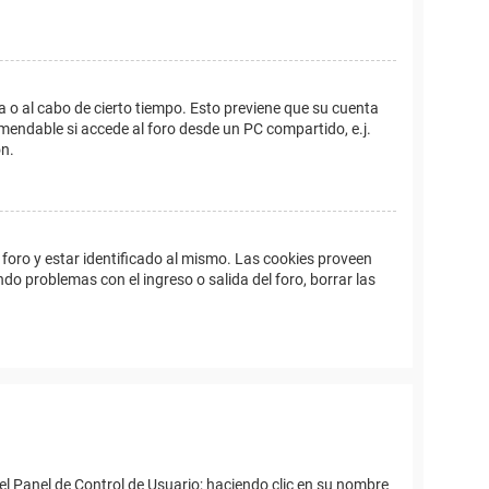
a o al cabo de cierto tiempo. Esto previene que su cuenta
mendable si accede al foro desde un PC compartido, e.j.
ón.
foro y estar identificado al mismo. Las cookies proveen
ndo problemas con el ingreso o salida del foro, borrar las
el Panel de Control de Usuario; haciendo clic en su nombre