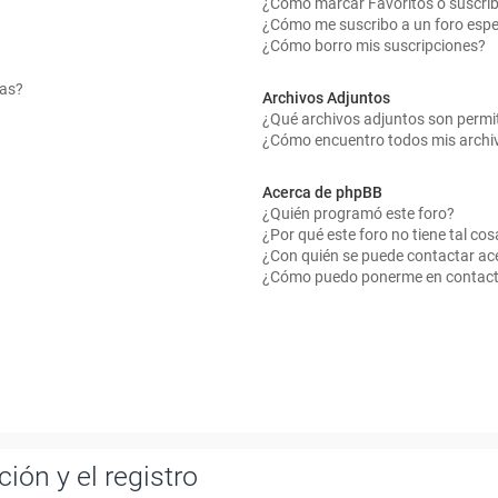
¿Cómo marcar Favoritos o suscrib
¿Cómo me suscribo a un foro espe
¿Cómo borro mis suscripciones?
mas?
Archivos Adjuntos
¿Qué archivos adjuntos son permit
¿Cómo encuentro todos mis archi
Acerca de phpBB
¿Quién programó este foro?
¿Por qué este foro no tiene tal cos
¿Con quién se puede contactar ace
¿Cómo puedo ponerme en contact
ión y el registro