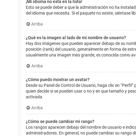
¡Mi idioma no está en la lista!
Esto se puede deber a que la administración no ha instalad
del idioma que necesita. Si el paquete no existe, siéntase 
Arriba
¿Qué es la imagen al lado de mi nombre de usuario?
Hay dos imágenes que pueden aparecer debajo de su nombre d
posición (rank) del usuario, generalmente en forma de estr
usualmente una imagen más grande, es conocida como avat
Arriba
¿Cómo puedo mostrar un avatar?
Desde su Panel de Control de Usuario, haga clic en “Perfil”
quien decide si se pueden usar o no y en que tamaño y pes
activada.
Arriba
¿Cómo se puede cambiar mi rango?
Los rangos aparecen debajo del nombre de usuario e indican
administradores. En general, no puede cambiar su rango dir