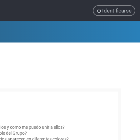
Identificarse
ios y como me puedo unir a ellos?
le del Grupo?
ios aparecen en diferentes colores?