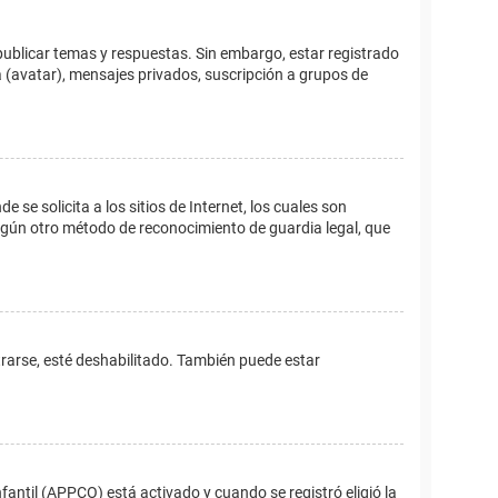
publicar temas y respuestas. Sin embargo, estar registrado
 (avatar), mensajes privados, suscripción a grupos de
e solicita a los sitios de Internet, los cuales son
 algún otro método de reconocimiento de guardia legal, que
trarse, esté deshabilitado. También puede estar
fantil (APPCO) está activado y cuando se registró eligió la