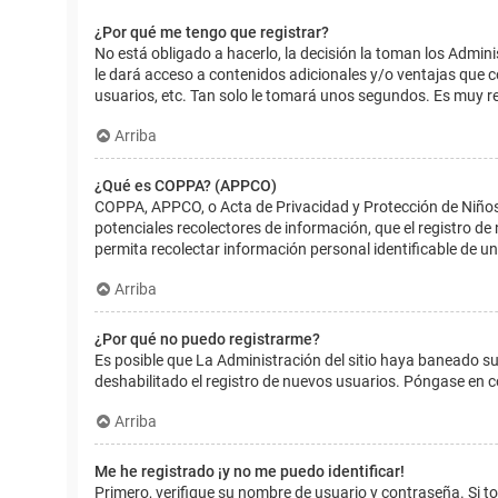
¿Por qué me tengo que registrar?
No está obligado a hacerlo, la decisión la toman los Admin
le dará acceso a contenidos adicionales y/o ventajas que 
usuarios, etc. Tan solo le tomará unos segundos. Es muy 
Arriba
¿Qué es COPPA? (APPCO)
COPPA, APPCO, o Acta de Privacidad y Protección de Niños m
potenciales recolectores de información, que el registro de
permita recolectar información personal identificable de u
Arriba
¿Por qué no puedo registrarme?
Es posible que La Administración del sitio haya baneado su
deshabilitado el registro de nuevos usuarios. Póngase en c
Arriba
Me he registrado ¡y no me puedo identificar!
Primero, verifique su nombre de usuario y contraseña. Si to