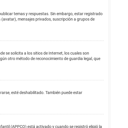
publicar temas y respuestas. Sin embargo, estar registrado
 (avatar), mensajes privados, suscripción a grupos de
e solicita a los sitios de Internet, los cuales son
 algún otro método de reconocimiento de guardia legal, que
trarse, esté deshabilitado. También puede estar
fantil (APPCO) está activado y cuando se registró eligió la