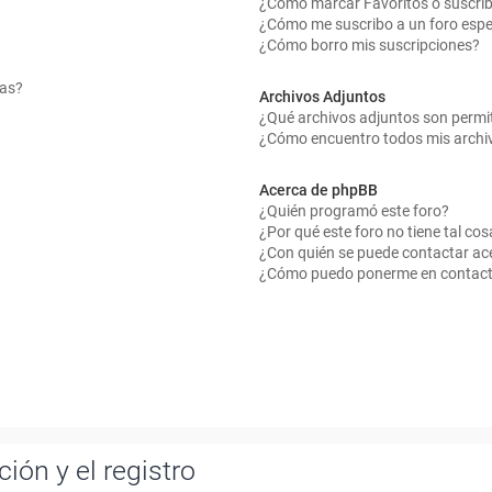
¿Cómo marcar Favoritos o suscrib
¿Cómo me suscribo a un foro espe
¿Cómo borro mis suscripciones?
mas?
Archivos Adjuntos
¿Qué archivos adjuntos son permit
¿Cómo encuentro todos mis archi
Acerca de phpBB
¿Quién programó este foro?
¿Por qué este foro no tiene tal cos
¿Con quién se puede contactar ace
¿Cómo puedo ponerme en contact
ión y el registro