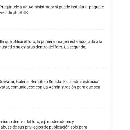
Pregúntele a un Administrador si puede instalar el paquete
o web de
phpBB
®
que utilice el foro, la primera imagen está asociada a la
 usted o su estatus dentro del foro. La segunda,
Gravatar, Galería, Remoto o Subida. Es la administración
 avatar, comuníquese con La Administración para que sea
 mismo dentro del foro, e.j. moderadores y
abuse de sus privilegios de publicación solo para