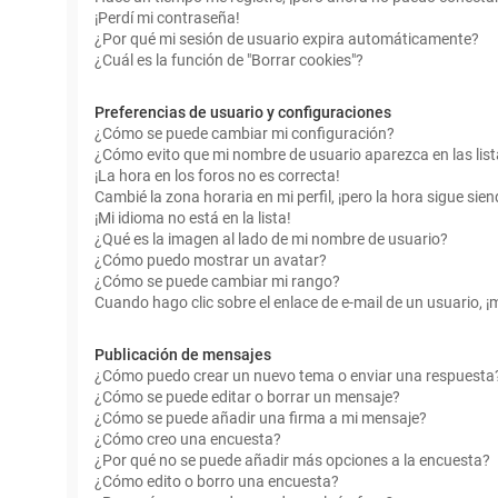
¡Perdí mi contraseña!
¿Por qué mi sesión de usuario expira automáticamente?
¿Cuál es la función de "Borrar cookies"?
Preferencias de usuario y configuraciones
¿Cómo se puede cambiar mi configuración?
¿Cómo evito que mi nombre de usuario aparezca en las lis
¡La hora en los foros no es correcta!
Cambié la zona horaria en mi perfil, ¡pero la hora sigue sien
¡Mi idioma no está en la lista!
¿Qué es la imagen al lado de mi nombre de usuario?
¿Cómo puedo mostrar un avatar?
¿Cómo se puede cambiar mi rango?
Cuando hago clic sobre el enlace de e-mail de un usuario, ¡
Publicación de mensajes
¿Cómo puedo crear un nuevo tema o enviar una respuesta
¿Cómo se puede editar o borrar un mensaje?
¿Cómo se puede añadir una firma a mi mensaje?
¿Cómo creo una encuesta?
¿Por qué no se puede añadir más opciones a la encuesta?
¿Cómo edito o borro una encuesta?