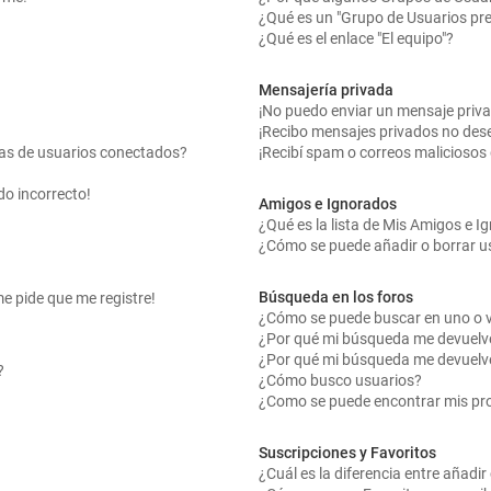
¿Qué es un "Grupo de Usuarios pr
¿Qué es el enlace "El equipo"?
Mensajería privada
¡No puedo enviar un mensaje priv
¡Recibo mensajes privados no des
tas de usuarios conectados?
¡Recibí spam o correos maliciosos 
do incorrecto!
Amigos e Ignorados
¿Qué es la lista de Mis Amigos e 
¿Cómo se puede añadir o borrar us
Búsqueda en los foros
me pide que me registre!
¿Cómo se puede buscar en uno o v
¿Por qué mi búsqueda me devuelv
¿Por qué mi búsqueda me devuelv
?
¿Cómo busco usuarios?
¿Como se puede encontrar mis pr
Suscripciones y Favoritos
¿Cuál es la diferencia entre añadi