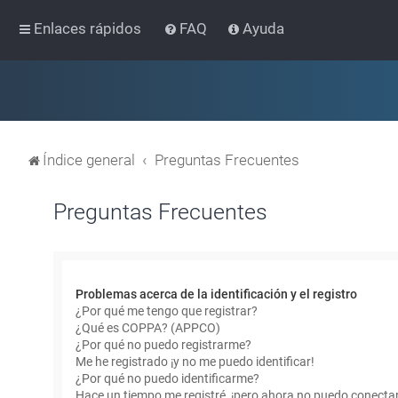
Enlaces rápidos
FAQ
Ayuda
Índice general
Preguntas Frecuentes
Preguntas Frecuentes
Problemas acerca de la identificación y el registro
¿Por qué me tengo que registrar?
¿Qué es COPPA? (APPCO)
¿Por qué no puedo registrarme?
Me he registrado ¡y no me puedo identificar!
¿Por qué no puedo identificarme?
Hace un tiempo me registré, ¡pero ahora no puedo conecta