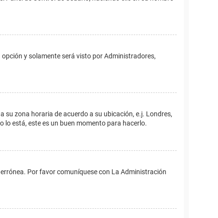
ta opción y solamente será visto por Administradores,
ina su zona horaria de acuerdo a su ubicación, e.j. Londres,
no lo está, este es un buen momento para hacerlo.
 es errónea. Por favor comuníquese con La Administración