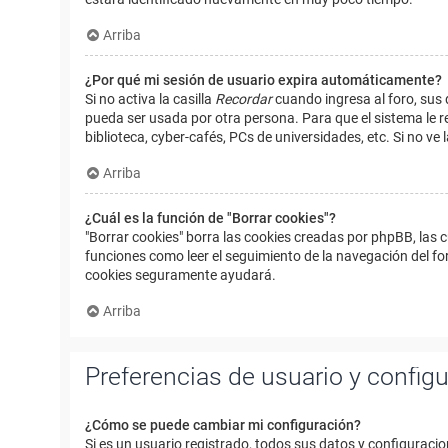
Arriba
¿Por qué mi sesión de usuario expira automáticamente?
Si no activa la casilla
Recordar
cuando ingresa al foro, sus 
pueda ser usada por otra persona. Para que el sistema le r
biblioteca, cyber-cafés, PCs de universidades, etc. Si no ve l
Arriba
¿Cuál es la función de "Borrar cookies"?
"Borrar cookies" borra las cookies creadas por phpBB, las 
funciones como leer el seguimiento de la navegación del foro
cookies seguramente ayudará.
Arriba
Preferencias de usuario y config
¿Cómo se puede cambiar mi configuración?
Si es un usuario registrado, todos sus datos y configuracio