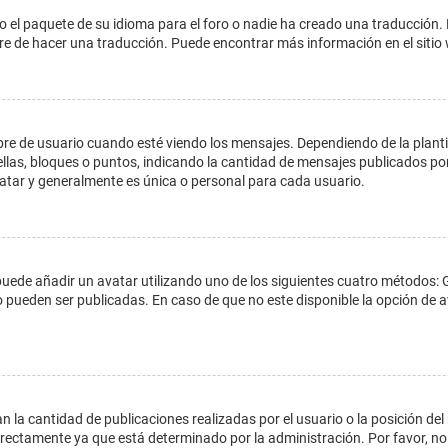
o el paquete de su idioma para el foro o nadie ha creado una traducción. 
libre de hacer una traducción. Puede encontrar más información en el siti
e usuario cuando esté viendo los mensajes. Dependiendo de la plantilla 
ellas, bloques o puntos, indicando la cantidad de mensajes publicados por
ar y generalmente es única o personal para cada usuario.
 puede añadir un avatar utilizando uno de los siguientes cuatro métodos: 
o pueden ser publicadas. En caso de que no este disponible la opción de
 la cantidad de publicaciones realizadas por el usuario o la posición del
ectamente ya que está determinado por la administración. Por favor, no 