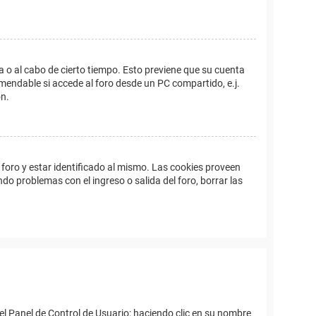
a o al cabo de cierto tiempo. Esto previene que su cuenta
mendable si accede al foro desde un PC compartido, e.j.
ón.
foro y estar identificado al mismo. Las cookies proveen
ndo problemas con el ingreso o salida del foro, borrar las
el Panel de Control de Usuario; haciendo clic en su nombre