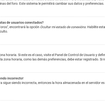
inas del foro. Este sistema le permitirá cambiar sus datos y preferencias.
istas de usuarios conectados?
Foros", encontrará la opción
Ocultar mi estado de conexións
. Habilite es
culto.
na horaria. Si este es el caso, visite el Panel de Control de Usuario y def
la zona horaria, como las demás preferencias, debe estar registrado. Si 
iendo incorrecto!
hora sigue siendo incorrecta, entonces la hora almacenada en el servidor