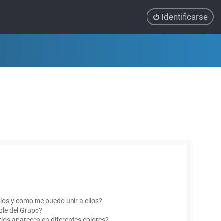
Identificarse
ios y como me puedo unir a ellos?
le del Grupo?
ios aparecen en diferentes colores?