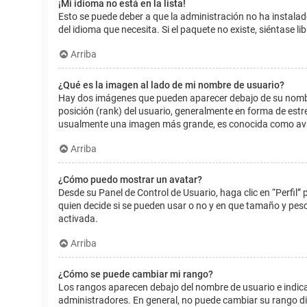
¡Mi idioma no está en la lista!
Esto se puede deber a que la administración no ha instalad
del idioma que necesita. Si el paquete no existe, siéntase 
Arriba
¿Qué es la imagen al lado de mi nombre de usuario?
Hay dos imágenes que pueden aparecer debajo de su nombre d
posición (rank) del usuario, generalmente en forma de estr
usualmente una imagen más grande, es conocida como avat
Arriba
¿Cómo puedo mostrar un avatar?
Desde su Panel de Control de Usuario, haga clic en “Perfil”
quien decide si se pueden usar o no y en que tamaño y pes
activada.
Arriba
¿Cómo se puede cambiar mi rango?
Los rangos aparecen debajo del nombre de usuario e indican
administradores. En general, no puede cambiar su rango dir