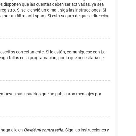
os disponen que las cuentas deben ser activadas, ya sea
istro. Si se le envió un e-mail, siga las instrucciones. Si
 por un filtro anti-spam. Si está seguro de que la dirección
 escritos correctamente. Si lo están, comuníquese con La
ga fallos en la programación, por lo que necesitaría ser
remueven sus usuarios que no publicaron mensajes por
 haga clic en
Olvidé mi contraseña
. Siga las instrucciones y