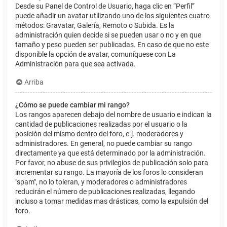
Desde su Panel de Control de Usuario, haga clic en “Perfil”
puede añadir un avatar utilizando uno de los siguientes cuatro
métodos: Gravatar, Galería, Remoto o Subida. Es la
administración quien decide si se pueden usar o no y en que
tamaño y peso pueden ser publicadas. En caso de que no este
disponible la opción de avatar, comuníquese con La
Administración para que sea activada.
Arriba
¿Cómo se puede cambiar mi rango?
Los rangos aparecen debajo del nombre de usuario e indican la
cantidad de publicaciones realizadas por el usuario o la
posición del mismo dentro del foro, e.j. moderadores y
administradores. En general, no puede cambiar su rango
directamente ya que está determinado por la administración.
Por favor, no abuse de sus privilegios de publicación solo para
incrementar su rango. La mayoría de los foros lo consideran
"spam", no lo toleran, y moderadores o administradores
reducirán el número de publicaciones realizadas, llegando
incluso a tomar medidas mas drásticas, como la expulsión del
foro.