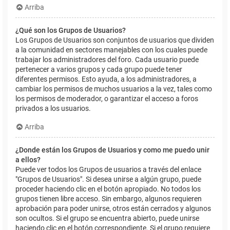
Arriba
¿Qué son los Grupos de Usuarios?
Los Grupos de Usuarios son conjuntos de usuarios que dividen
a la comunidad en sectores manejables con los cuales puede
trabajar los administradores del foro. Cada usuario puede
pertenecer a varios grupos y cada grupo puede tener
diferentes permisos. Esto ayuda, a los administradores, a
cambiar los permisos de muchos usuarios a la vez, tales como
los permisos de moderador, o garantizar el acceso a foros
privados a los usuarios.
Arriba
¿Donde están los Grupos de Usuarios y como me puedo unir
a ellos?
Puede ver todos los Grupos de usuarios a través del enlace
"Grupos de Usuarios". Si desea unirse a algún grupo, puede
proceder haciendo clic en el botón apropiado. No todos los
grupos tienen libre acceso. Sin embargo, algunos requieren
aprobación para poder unirse, otros están cerrados y algunos
son ocultos. Si el grupo se encuentra abierto, puede unirse
haciendo clic en el botón correspondiente. Si el grupo requiere