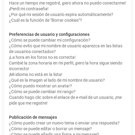
Hace un tiempo me registré, ¡pero ahora no puedo conectarme!
¡Perdí mi contraseña!
¿Por qué mi sesión de usuario expira automáticamente?
¿Cuál es la función de "Borrar cookies"?
Preferencias de usuario y configuraciones
¿Cómo se puede cambiar mi configuración?
¿Cómo evito que mi nombre de usuario aparezca en las listas
de usuarios conectados?
¡La hora en los foros no es correcta!
Cambié la zona horaria en mi perfil, ¡pero la hora sigue siendo
incorrecto!
¡Mi idioma no está en la lista!
¿Qué es la imagen al lado de mi nombre de usuario?
¿Cómo puedo mostrar un avatar?
¿Cómo se puede cambiar mi rango?
Cuando hago clic sobre el enlace de e-mail de un usuario, ¡me
pide que me registre!
Publicación de mensajes
¿Cómo puedo crear un nuevo tema o enviar una respuesta?
¿Cómo se puede editar o borrar un mensaje?
¿Cómo se puede añadir una firma a mi mensaje?