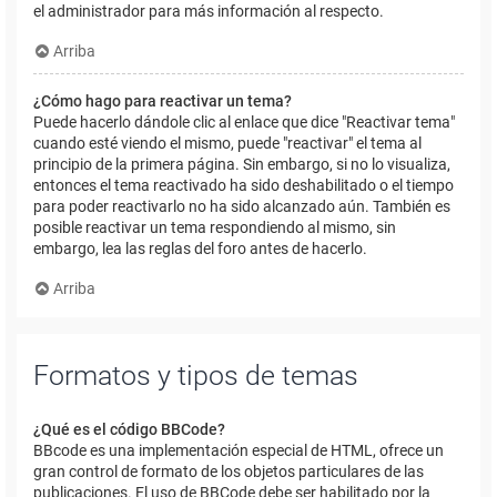
el administrador para más información al respecto.
Arriba
¿Cómo hago para reactivar un tema?
Puede hacerlo dándole clic al enlace que dice "Reactivar tema"
cuando esté viendo el mismo, puede "reactivar" el tema al
principio de la primera página. Sin embargo, si no lo visualiza,
entonces el tema reactivado ha sido deshabilitado o el tiempo
para poder reactivarlo no ha sido alcanzado aún. También es
posible reactivar un tema respondiendo al mismo, sin
embargo, lea las reglas del foro antes de hacerlo.
Arriba
Formatos y tipos de temas
¿Qué es el código BBCode?
BBcode es una implementación especial de HTML, ofrece un
gran control de formato de los objetos particulares de las
publicaciones. El uso de BBCode debe ser habilitado por la