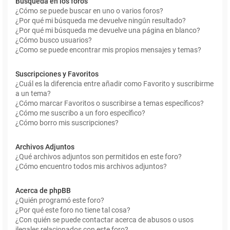
Búsqueda en los foros
¿Cómo se puede buscar en uno o varios foros?
¿Por qué mi búsqueda me devuelve ningún resultado?
¿Por qué mi búsqueda me devuelve una página en blanco?
¿Cómo busco usuarios?
¿Como se puede encontrar mis propios mensajes y temas?
Suscripciones y Favoritos
¿Cuál es la diferencia entre añadir como Favorito y suscribirme
a un tema?
¿Cómo marcar Favoritos o suscribirse a temas específicos?
¿Cómo me suscribo a un foro específico?
¿Cómo borro mis suscripciones?
Archivos Adjuntos
¿Qué archivos adjuntos son permitidos en este foro?
¿Cómo encuentro todos mis archivos adjuntos?
Acerca de phpBB
¿Quién programó este foro?
¿Por qué este foro no tiene tal cosa?
¿Con quién se puede contactar acerca de abusos o usos
ilegales relacionados con este foro?