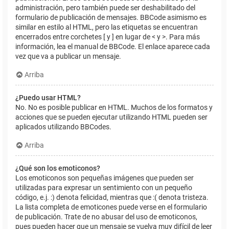
administración, pero también puede ser deshabilitado del
formulario de publicación de mensajes. BBCode asimismo es
similar en estilo al HTML, pero las etiquetas se encuentran
encerrados entre corchetes [ y ] en lugar de < y >. Para más
información, lea el manual de BBCode. El enlace aparece cada
vez que va a publicar un mensaje.
Arriba
¿Puedo usar HTML?
No. No es posible publicar en HTML. Muchos de los formatos y
acciones que se pueden ejecutar utilizando HTML pueden ser
aplicados utilizando BBCodes.
Arriba
¿Qué son los emoticonos?
Los emoticonos son pequeñas imágenes que pueden ser
utilizadas para expresar un sentimiento con un pequeño
código, e.j. :) denota felicidad, mientras que :( denota tristeza.
La lista completa de emoticones puede verse en el formulario
de publicación. Trate de no abusar del uso de emoticonos,
pues pueden hacer que un mensaje se vuelva muy difícil de leer