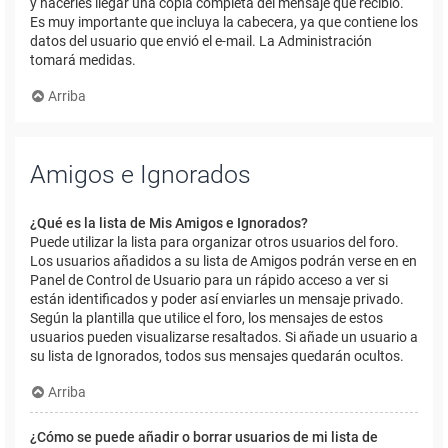
y hacerles llegar una copia completa del mensaje que recibió.
Es muy importante que incluya la cabecera, ya que contiene los
datos del usuario que envió el e-mail. La Administración
tomará medidas.
Arriba
Amigos e Ignorados
¿Qué es la lista de Mis Amigos e Ignorados?
Puede utilizar la lista para organizar otros usuarios del foro.
Los usuarios añadidos a su lista de Amigos podrán verse en en
Panel de Control de Usuario para un rápido acceso a ver si
están identificados y poder así enviarles un mensaje privado.
Según la plantilla que utilice el foro, los mensajes de estos
usuarios pueden visualizarse resaltados. Si añade un usuario a
su lista de Ignorados, todos sus mensajes quedarán ocultos.
Arriba
¿Cómo se puede añadir o borrar usuarios de mi lista de