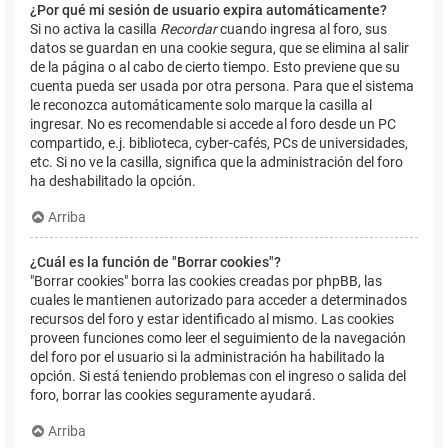
¿Por qué mi sesión de usuario expira automáticamente?
Si no activa la casilla
Recordar
cuando ingresa al foro, sus
datos se guardan en una cookie segura, que se elimina al salir
de la página o al cabo de cierto tiempo. Esto previene que su
cuenta pueda ser usada por otra persona. Para que el sistema
le reconozca automáticamente solo marque la casilla al
ingresar. No es recomendable si accede al foro desde un PC
compartido, e.j. biblioteca, cyber-cafés, PCs de universidades,
etc. Si no ve la casilla, significa que la administración del foro
ha deshabilitado la opción.
Arriba
¿Cuál es la función de "Borrar cookies"?
"Borrar cookies" borra las cookies creadas por phpBB, las
cuales le mantienen autorizado para acceder a determinados
recursos del foro y estar identificado al mismo. Las cookies
proveen funciones como leer el seguimiento de la navegación
del foro por el usuario si la administración ha habilitado la
opción. Si está teniendo problemas con el ingreso o salida del
foro, borrar las cookies seguramente ayudará.
Arriba