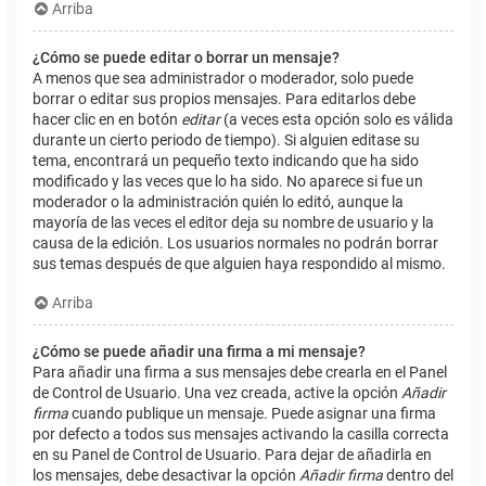
Arriba
¿Cómo se puede editar o borrar un mensaje?
A menos que sea administrador o moderador, solo puede
borrar o editar sus propios mensajes. Para editarlos debe
hacer clic en en botón
editar
(a veces esta opción solo es válida
durante un cierto periodo de tiempo). Si alguien editase su
tema, encontrará un pequeño texto indicando que ha sido
modificado y las veces que lo ha sido. No aparece si fue un
moderador o la administración quién lo editó, aunque la
mayoría de las veces el editor deja su nombre de usuario y la
causa de la edición. Los usuarios normales no podrán borrar
sus temas después de que alguien haya respondido al mismo.
Arriba
¿Cómo se puede añadir una firma a mi mensaje?
Para añadir una firma a sus mensajes debe crearla en el Panel
de Control de Usuario. Una vez creada, active la opción
Añadir
firma
cuando publique un mensaje. Puede asignar una firma
por defecto a todos sus mensajes activando la casilla correcta
en su Panel de Control de Usuario. Para dejar de añadirla en
los mensajes, debe desactivar la opción
Añadir firma
dentro del