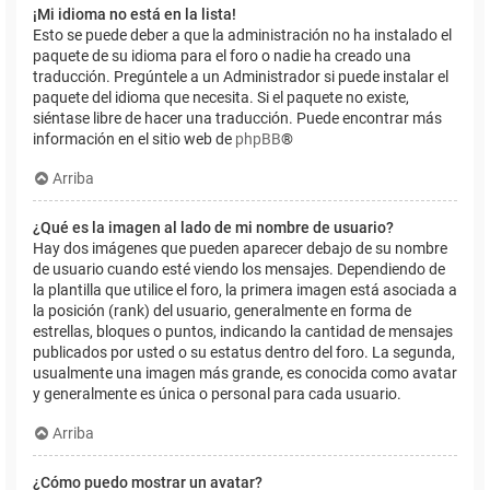
¡Mi idioma no está en la lista!
Esto se puede deber a que la administración no ha instalado el
paquete de su idioma para el foro o nadie ha creado una
traducción. Pregúntele a un Administrador si puede instalar el
paquete del idioma que necesita. Si el paquete no existe,
siéntase libre de hacer una traducción. Puede encontrar más
información en el sitio web de
phpBB
®
Arriba
¿Qué es la imagen al lado de mi nombre de usuario?
Hay dos imágenes que pueden aparecer debajo de su nombre
de usuario cuando esté viendo los mensajes. Dependiendo de
la plantilla que utilice el foro, la primera imagen está asociada a
la posición (rank) del usuario, generalmente en forma de
estrellas, bloques o puntos, indicando la cantidad de mensajes
publicados por usted o su estatus dentro del foro. La segunda,
usualmente una imagen más grande, es conocida como avatar
y generalmente es única o personal para cada usuario.
Arriba
¿Cómo puedo mostrar un avatar?