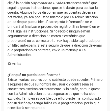
eligió la opción
Soy menor de 13 años
entonces tendrá que
seguir algunas instrucciones que se le darán para activar la
cuenta. Algunos foros disponen que las cuentas deben ser
activadas, ya sea por usted mismo o por La Administración,
antes de que pueda identificarse; esta información se le
brindará al finalizar el proceso de registro. Si se le envió un e-
mail, siga las instrucciones. Si no recibió ningún e-mail,
seguramente la dirección de correo electrónico que
proporcionó no es correcta o tal vez haya sido capturada por
un filtro anti-spam. Si está seguro de que la dirección de e-mail
que proporcionó es correcta, envíe un mensaje a La
Administración.
Arriba
¿Por qué no puedo identificarme?
Existen varias razones por lo cuál esto puede suceder. Primero,
asegúrese de que su nombre de usuario y contraseña se
encuentren escritos correctamente. Si lo están, comuníquese
con La Administración para asegurarse de que no ha sido
excluido. También es posible que el foro esté mal configurado
por su dueño y/o tenga fallos en la programación, por lo que
necesitaría ser reparado.