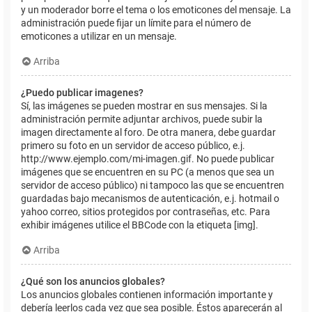
y un moderador borre el tema o los emoticones del mensaje. La
administración puede fijar un límite para el número de
emoticones a utilizar en un mensaje.
Arriba
¿Puedo publicar imagenes?
Sí, las imágenes se pueden mostrar en sus mensajes. Si la
administración permite adjuntar archivos, puede subir la
imagen directamente al foro. De otra manera, debe guardar
primero su foto en un servidor de acceso público, e.j.
http://www.ejemplo.com/mi-imagen.gif. No puede publicar
imágenes que se encuentren en su PC (a menos que sea un
servidor de acceso público) ni tampoco las que se encuentren
guardadas bajo mecanismos de autenticación, e.j. hotmail o
yahoo correo, sitios protegidos por contraseñas, etc. Para
exhibir imágenes utilice el BBCode con la etiqueta [img].
Arriba
¿Qué son los anuncios globales?
Los anuncios globales contienen información importante y
debería leerlos cada vez que sea posible. Éstos aparecerán al