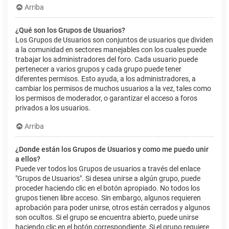
Arriba
¿Qué son los Grupos de Usuarios?
Los Grupos de Usuarios son conjuntos de usuarios que dividen
a la comunidad en sectores manejables con los cuales puede
trabajar los administradores del foro. Cada usuario puede
pertenecer a varios grupos y cada grupo puede tener
diferentes permisos. Esto ayuda, a los administradores, a
cambiar los permisos de muchos usuarios a la vez, tales como
los permisos de moderador, o garantizar el acceso a foros
privados a los usuarios.
Arriba
¿Donde están los Grupos de Usuarios y como me puedo unir
a ellos?
Puede ver todos los Grupos de usuarios a través del enlace
"Grupos de Usuarios". Si desea unirse a algún grupo, puede
proceder haciendo clic en el botón apropiado. No todos los
grupos tienen libre acceso. Sin embargo, algunos requieren
aprobación para poder unirse, otros están cerrados y algunos
son ocultos. Si el grupo se encuentra abierto, puede unirse
haciendo clic en el botón correspondiente. Si el grupo requiere