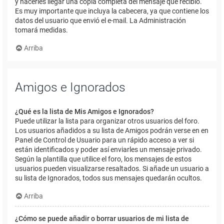
y hacerles llegar una copia completa del mensaje que recibió.
Es muy importante que incluya la cabecera, ya que contiene los
datos del usuario que envió el e-mail. La Administración
tomará medidas.
Arriba
Amigos e Ignorados
¿Qué es la lista de Mis Amigos e Ignorados?
Puede utilizar la lista para organizar otros usuarios del foro.
Los usuarios añadidos a su lista de Amigos podrán verse en en
Panel de Control de Usuario para un rápido acceso a ver si
están identificados y poder así enviarles un mensaje privado.
Según la plantilla que utilice el foro, los mensajes de estos
usuarios pueden visualizarse resaltados. Si añade un usuario a
su lista de Ignorados, todos sus mensajes quedarán ocultos.
Arriba
¿Cómo se puede añadir o borrar usuarios de mi lista de