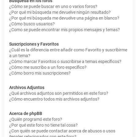
Búsqueda en los foros
¿Cómo se puede buscar en uno o varios foros?
¿Por qué mi búsqueda me devuelve ningún resultado?
¿Por qué mi búsqueda me devuelve una página en blanco?
¿Cómo busco usuarios?
¿Como se puede encontrar mis propios mensajes y temas?
Suscripciones y Favoritos
¿Cuál es la diferencia entre añadir como Favorito y suscribirme
a un tema?
¿Cómo marcar Favoritos o suscribirse a temas específicos?
¿Cómo me suscribo a un foro específico?
¿Cómo borro mis suscripciones?
Archivos Adjuntos
¿Qué archivos adjuntos son permitidos en este foro?
¿Cómo encuentro todos mis archivos adjuntos?
Acerca de phpBB
¿Quién programó este foro?
¿Por qué este foro no tiene tal cosa?
¿Con quién se puede contactar acerca de abusos o usos
ilegales relacionados con este foro?