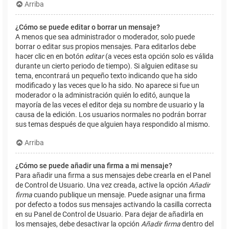
Arriba
¿Cómo se puede editar o borrar un mensaje?
A menos que sea administrador o moderador, solo puede
borrar o editar sus propios mensajes. Para editarlos debe
hacer clic en en botón
editar
(a veces esta opción solo es válida
durante un cierto periodo de tiempo). Si alguien editase su
tema, encontrará un pequeño texto indicando que ha sido
modificado y las veces que lo ha sido. No aparece si fue un
moderador o la administración quién lo editó, aunque la
mayoría de las veces el editor deja su nombre de usuario y la
causa de la edición. Los usuarios normales no podrán borrar
sus temas después de que alguien haya respondido al mismo.
Arriba
¿Cómo se puede añadir una firma a mi mensaje?
Para añadir una firma a sus mensajes debe crearla en el Panel
de Control de Usuario. Una vez creada, active la opción
Añadir
firma
cuando publique un mensaje. Puede asignar una firma
por defecto a todos sus mensajes activando la casilla correcta
en su Panel de Control de Usuario. Para dejar de añadirla en
los mensajes, debe desactivar la opción
Añadir firma
dentro del