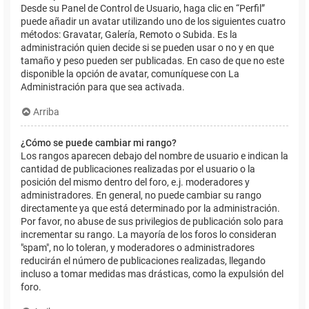
Desde su Panel de Control de Usuario, haga clic en “Perfil”
puede añadir un avatar utilizando uno de los siguientes cuatro
métodos: Gravatar, Galería, Remoto o Subida. Es la
administración quien decide si se pueden usar o no y en que
tamaño y peso pueden ser publicadas. En caso de que no este
disponible la opción de avatar, comuníquese con La
Administración para que sea activada.
Arriba
¿Cómo se puede cambiar mi rango?
Los rangos aparecen debajo del nombre de usuario e indican la
cantidad de publicaciones realizadas por el usuario o la
posición del mismo dentro del foro, e.j. moderadores y
administradores. En general, no puede cambiar su rango
directamente ya que está determinado por la administración.
Por favor, no abuse de sus privilegios de publicación solo para
incrementar su rango. La mayoría de los foros lo consideran
"spam", no lo toleran, y moderadores o administradores
reducirán el número de publicaciones realizadas, llegando
incluso a tomar medidas mas drásticas, como la expulsión del
foro.