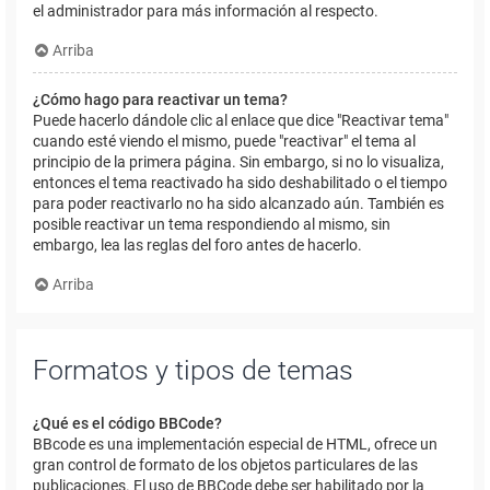
el administrador para más información al respecto.
Arriba
¿Cómo hago para reactivar un tema?
Puede hacerlo dándole clic al enlace que dice "Reactivar tema"
cuando esté viendo el mismo, puede "reactivar" el tema al
principio de la primera página. Sin embargo, si no lo visualiza,
entonces el tema reactivado ha sido deshabilitado o el tiempo
para poder reactivarlo no ha sido alcanzado aún. También es
posible reactivar un tema respondiendo al mismo, sin
embargo, lea las reglas del foro antes de hacerlo.
Arriba
Formatos y tipos de temas
¿Qué es el código BBCode?
BBcode es una implementación especial de HTML, ofrece un
gran control de formato de los objetos particulares de las
publicaciones. El uso de BBCode debe ser habilitado por la