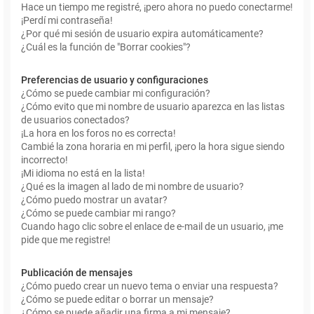
Hace un tiempo me registré, ¡pero ahora no puedo conectarme!
¡Perdí mi contraseña!
¿Por qué mi sesión de usuario expira automáticamente?
¿Cuál es la función de "Borrar cookies"?
Preferencias de usuario y configuraciones
¿Cómo se puede cambiar mi configuración?
¿Cómo evito que mi nombre de usuario aparezca en las listas
de usuarios conectados?
¡La hora en los foros no es correcta!
Cambié la zona horaria en mi perfil, ¡pero la hora sigue siendo
incorrecto!
¡Mi idioma no está en la lista!
¿Qué es la imagen al lado de mi nombre de usuario?
¿Cómo puedo mostrar un avatar?
¿Cómo se puede cambiar mi rango?
Cuando hago clic sobre el enlace de e-mail de un usuario, ¡me
pide que me registre!
Publicación de mensajes
¿Cómo puedo crear un nuevo tema o enviar una respuesta?
¿Cómo se puede editar o borrar un mensaje?
¿Cómo se puede añadir una firma a mi mensaje?