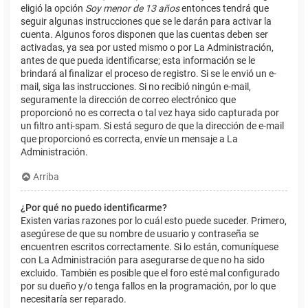
eligió la opción
Soy menor de 13 años
entonces tendrá que
seguir algunas instrucciones que se le darán para activar la
cuenta. Algunos foros disponen que las cuentas deben ser
activadas, ya sea por usted mismo o por La Administración,
antes de que pueda identificarse; esta información se le
brindará al finalizar el proceso de registro. Si se le envió un e-
mail, siga las instrucciones. Si no recibió ningún e-mail,
seguramente la dirección de correo electrónico que
proporcionó no es correcta o tal vez haya sido capturada por
un filtro anti-spam. Si está seguro de que la dirección de e-mail
que proporcionó es correcta, envíe un mensaje a La
Administración.
Arriba
¿Por qué no puedo identificarme?
Existen varias razones por lo cuál esto puede suceder. Primero,
asegúrese de que su nombre de usuario y contraseña se
encuentren escritos correctamente. Si lo están, comuníquese
con La Administración para asegurarse de que no ha sido
excluido. También es posible que el foro esté mal configurado
por su dueño y/o tenga fallos en la programación, por lo que
necesitaría ser reparado.