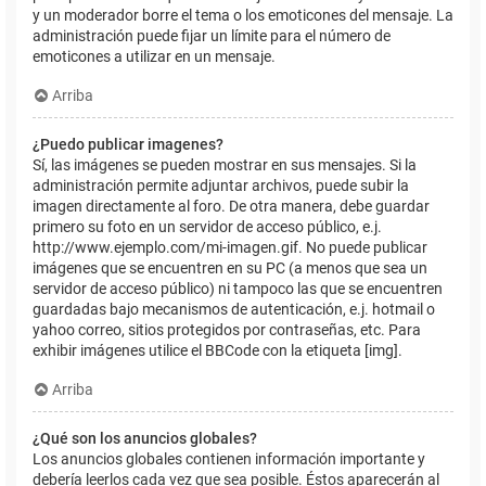
y un moderador borre el tema o los emoticones del mensaje. La
administración puede fijar un límite para el número de
emoticones a utilizar en un mensaje.
Arriba
¿Puedo publicar imagenes?
Sí, las imágenes se pueden mostrar en sus mensajes. Si la
administración permite adjuntar archivos, puede subir la
imagen directamente al foro. De otra manera, debe guardar
primero su foto en un servidor de acceso público, e.j.
http://www.ejemplo.com/mi-imagen.gif. No puede publicar
imágenes que se encuentren en su PC (a menos que sea un
servidor de acceso público) ni tampoco las que se encuentren
guardadas bajo mecanismos de autenticación, e.j. hotmail o
yahoo correo, sitios protegidos por contraseñas, etc. Para
exhibir imágenes utilice el BBCode con la etiqueta [img].
Arriba
¿Qué son los anuncios globales?
Los anuncios globales contienen información importante y
debería leerlos cada vez que sea posible. Éstos aparecerán al