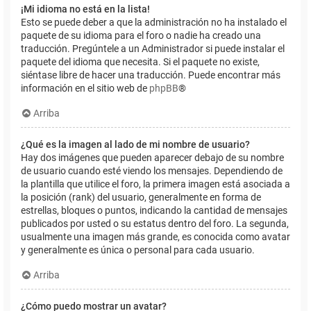
¡Mi idioma no está en la lista!
Esto se puede deber a que la administración no ha instalado el
paquete de su idioma para el foro o nadie ha creado una
traducción. Pregúntele a un Administrador si puede instalar el
paquete del idioma que necesita. Si el paquete no existe,
siéntase libre de hacer una traducción. Puede encontrar más
información en el sitio web de
phpBB
®
Arriba
¿Qué es la imagen al lado de mi nombre de usuario?
Hay dos imágenes que pueden aparecer debajo de su nombre
de usuario cuando esté viendo los mensajes. Dependiendo de
la plantilla que utilice el foro, la primera imagen está asociada a
la posición (rank) del usuario, generalmente en forma de
estrellas, bloques o puntos, indicando la cantidad de mensajes
publicados por usted o su estatus dentro del foro. La segunda,
usualmente una imagen más grande, es conocida como avatar
y generalmente es única o personal para cada usuario.
Arriba
¿Cómo puedo mostrar un avatar?