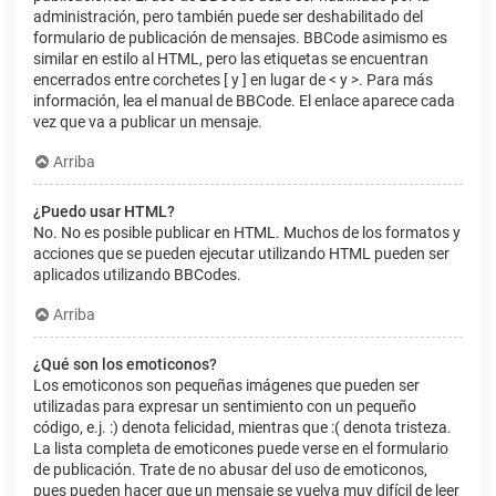
administración, pero también puede ser deshabilitado del
formulario de publicación de mensajes. BBCode asimismo es
similar en estilo al HTML, pero las etiquetas se encuentran
encerrados entre corchetes [ y ] en lugar de < y >. Para más
información, lea el manual de BBCode. El enlace aparece cada
vez que va a publicar un mensaje.
Arriba
¿Puedo usar HTML?
No. No es posible publicar en HTML. Muchos de los formatos y
acciones que se pueden ejecutar utilizando HTML pueden ser
aplicados utilizando BBCodes.
Arriba
¿Qué son los emoticonos?
Los emoticonos son pequeñas imágenes que pueden ser
utilizadas para expresar un sentimiento con un pequeño
código, e.j. :) denota felicidad, mientras que :( denota tristeza.
La lista completa de emoticones puede verse en el formulario
de publicación. Trate de no abusar del uso de emoticonos,
pues pueden hacer que un mensaje se vuelva muy difícil de leer