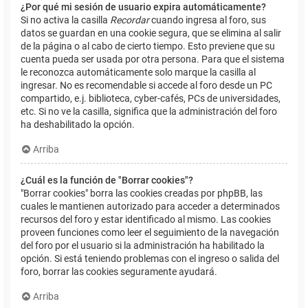
¿Por qué mi sesión de usuario expira automáticamente?
Si no activa la casilla
Recordar
cuando ingresa al foro, sus
datos se guardan en una cookie segura, que se elimina al salir
de la página o al cabo de cierto tiempo. Esto previene que su
cuenta pueda ser usada por otra persona. Para que el sistema
le reconozca automáticamente solo marque la casilla al
ingresar. No es recomendable si accede al foro desde un PC
compartido, e.j. biblioteca, cyber-cafés, PCs de universidades,
etc. Si no ve la casilla, significa que la administración del foro
ha deshabilitado la opción.
Arriba
¿Cuál es la función de "Borrar cookies"?
"Borrar cookies" borra las cookies creadas por phpBB, las
cuales le mantienen autorizado para acceder a determinados
recursos del foro y estar identificado al mismo. Las cookies
proveen funciones como leer el seguimiento de la navegación
del foro por el usuario si la administración ha habilitado la
opción. Si está teniendo problemas con el ingreso o salida del
foro, borrar las cookies seguramente ayudará.
Arriba