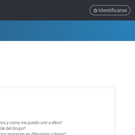
Identificarse
ios y como me puedo unir a ellos?
le del Grupo?
ios aparecen en diferentes colores?