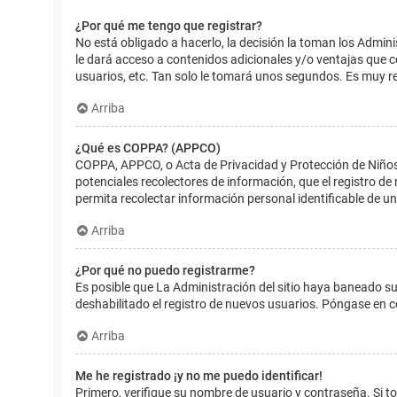
¿Por qué me tengo que registrar?
No está obligado a hacerlo, la decisión la toman los Admin
le dará acceso a contenidos adicionales y/o ventajas que 
usuarios, etc. Tan solo le tomará unos segundos. Es muy 
Arriba
¿Qué es COPPA? (APPCO)
COPPA, APPCO, o Acta de Privacidad y Protección de Niños m
potenciales recolectores de información, que el registro de
permita recolectar información personal identificable de u
Arriba
¿Por qué no puedo registrarme?
Es posible que La Administración del sitio haya baneado su
deshabilitado el registro de nuevos usuarios. Póngase en c
Arriba
Me he registrado ¡y no me puedo identificar!
Primero, verifique su nombre de usuario y contraseña. Si to