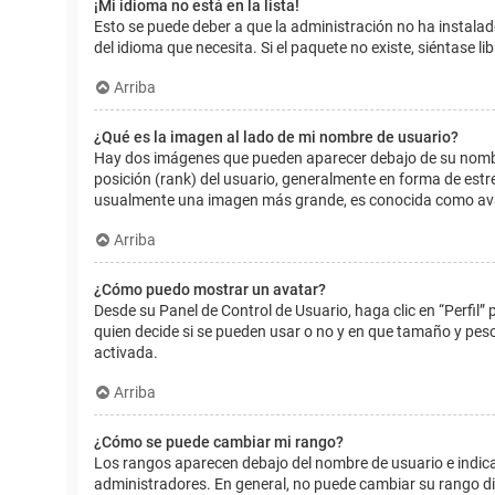
¡Mi idioma no está en la lista!
Esto se puede deber a que la administración no ha instalad
del idioma que necesita. Si el paquete no existe, siéntase 
Arriba
¿Qué es la imagen al lado de mi nombre de usuario?
Hay dos imágenes que pueden aparecer debajo de su nombre d
posición (rank) del usuario, generalmente en forma de estr
usualmente una imagen más grande, es conocida como avat
Arriba
¿Cómo puedo mostrar un avatar?
Desde su Panel de Control de Usuario, haga clic en “Perfil”
quien decide si se pueden usar o no y en que tamaño y pes
activada.
Arriba
¿Cómo se puede cambiar mi rango?
Los rangos aparecen debajo del nombre de usuario e indican
administradores. En general, no puede cambiar su rango dir