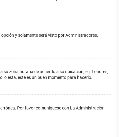
ta opción y solamente será visto por Administradores,
ina su zona horaria de acuerdo a su ubicación, e.j. Londres,
no lo está, este es un buen momento para hacerlo.
 es errónea. Por favor comuníquese con La Administración