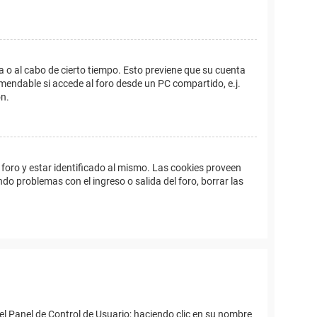
a o al cabo de cierto tiempo. Esto previene que su cuenta
mendable si accede al foro desde un PC compartido, e.j.
ón.
foro y estar identificado al mismo. Las cookies proveen
ndo problemas con el ingreso o salida del foro, borrar las
el Panel de Control de Usuario; haciendo clic en su nombre