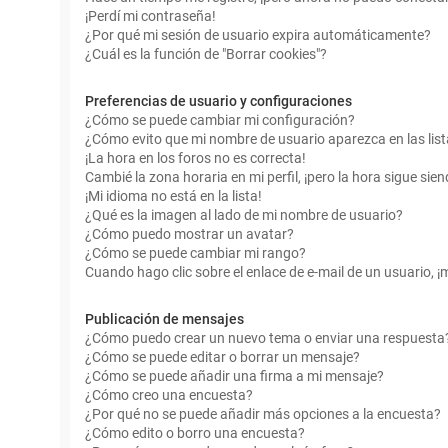
¡Perdí mi contraseña!
¿Por qué mi sesión de usuario expira automáticamente?
¿Cuál es la función de "Borrar cookies"?
Preferencias de usuario y configuraciones
¿Cómo se puede cambiar mi configuración?
¿Cómo evito que mi nombre de usuario aparezca en las lis
¡La hora en los foros no es correcta!
Cambié la zona horaria en mi perfil, ¡pero la hora sigue sien
¡Mi idioma no está en la lista!
¿Qué es la imagen al lado de mi nombre de usuario?
¿Cómo puedo mostrar un avatar?
¿Cómo se puede cambiar mi rango?
Cuando hago clic sobre el enlace de e-mail de un usuario, ¡
Publicación de mensajes
¿Cómo puedo crear un nuevo tema o enviar una respuesta
¿Cómo se puede editar o borrar un mensaje?
¿Cómo se puede añadir una firma a mi mensaje?
¿Cómo creo una encuesta?
¿Por qué no se puede añadir más opciones a la encuesta?
¿Cómo edito o borro una encuesta?