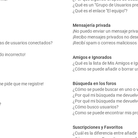
¿Qué es un "Grupo de Usuarios pr
¿Qué es el enlace "El equipo"?
Mensajería privada
¡No puedo enviar un mensaje priv
¡Recibo mensajes privados no des
tas de usuarios conectados?
¡Recibí spam o correos maliciosos 
do incorrecto!
Amigos e Ignorados
¿Qué es la lista de Mis Amigos e 
¿Cómo se puede añadir o borrar us
Búsqueda en los foros
me pide que me registre!
¿Cómo se puede buscar en uno o v
¿Por qué mi búsqueda me devuelv
¿Por qué mi búsqueda me devuelv
?
¿Cómo busco usuarios?
¿Como se puede encontrar mis pr
Suscripciones y Favoritos
¿Cuál es la diferencia entre añadi