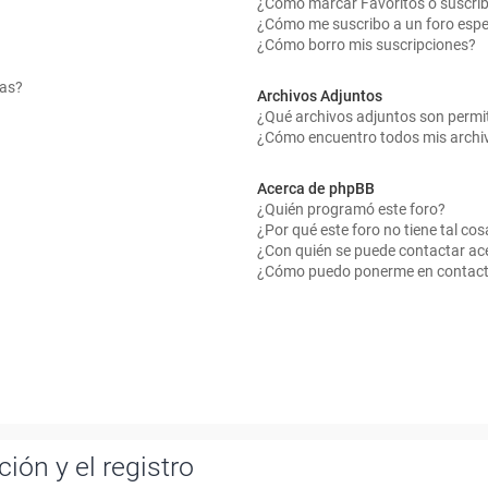
¿Cómo marcar Favoritos o suscrib
¿Cómo me suscribo a un foro espe
¿Cómo borro mis suscripciones?
mas?
Archivos Adjuntos
¿Qué archivos adjuntos son permit
¿Cómo encuentro todos mis archi
Acerca de phpBB
¿Quién programó este foro?
¿Por qué este foro no tiene tal cos
¿Con quién se puede contactar ace
¿Cómo puedo ponerme en contact
ión y el registro