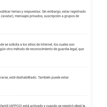
publicar temas y respuestas. Sin embargo, estar registrado
 (avatar), mensajes privados, suscripción a grupos de
e solicita a los sitios de Internet, los cuales son
 algún otro método de reconocimiento de guardia legal, que
trarse, esté deshabilitado. También puede estar
fantil (APPCO) está activado y cuando se registró eligió la