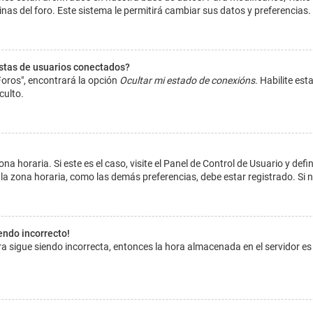
inas del foro. Este sistema le permitirá cambiar sus datos y preferencias.
istas de usuarios conectados?
Foros", encontrará la opción
Ocultar mi estado de conexións
. Habilite es
culto.
na horaria. Si este es el caso, visite el Panel de Control de Usuario y def
la zona horaria, como las demás preferencias, debe estar registrado. Si 
iendo incorrecto!
hora sigue siendo incorrecta, entonces la hora almacenada en el servidor