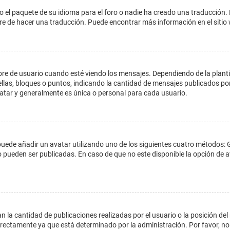
o el paquete de su idioma para el foro o nadie ha creado una traducción. 
libre de hacer una traducción. Puede encontrar más información en el siti
e usuario cuando esté viendo los mensajes. Dependiendo de la plantilla 
ellas, bloques o puntos, indicando la cantidad de mensajes publicados por
ar y generalmente es única o personal para cada usuario.
 puede añadir un avatar utilizando uno de los siguientes cuatro métodos: 
o pueden ser publicadas. En caso de que no este disponible la opción de
 la cantidad de publicaciones realizadas por el usuario o la posición del
ectamente ya que está determinado por la administración. Por favor, no 