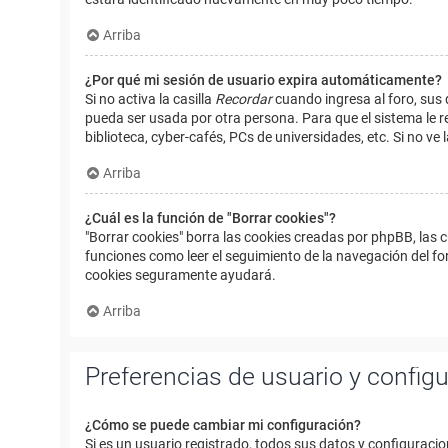
Arriba
¿Por qué mi sesión de usuario expira automáticamente?
Si no activa la casilla
Recordar
cuando ingresa al foro, sus 
pueda ser usada por otra persona. Para que el sistema le r
biblioteca, cyber-cafés, PCs de universidades, etc. Si no ve l
Arriba
¿Cuál es la función de "Borrar cookies"?
"Borrar cookies" borra las cookies creadas por phpBB, las 
funciones como leer el seguimiento de la navegación del foro
cookies seguramente ayudará.
Arriba
Preferencias de usuario y config
¿Cómo se puede cambiar mi configuración?
Si es un usuario registrado, todos sus datos y configuracio