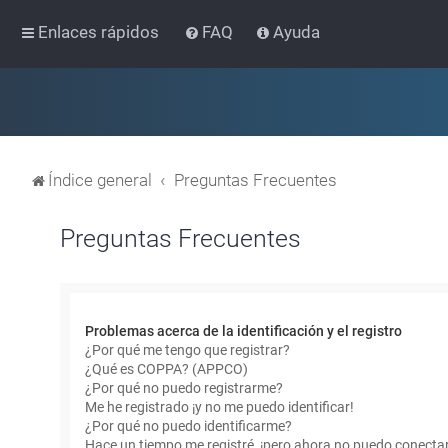
Enlaces rápidos
FAQ
Ayuda
Índice general
Preguntas Frecuentes
Preguntas Frecuentes
Problemas acerca de la identificación y el registro
¿Por qué me tengo que registrar?
¿Qué es COPPA? (APPCO)
¿Por qué no puedo registrarme?
Me he registrado ¡y no me puedo identificar!
¿Por qué no puedo identificarme?
Hace un tiempo me registré, ¡pero ahora no puedo conecta