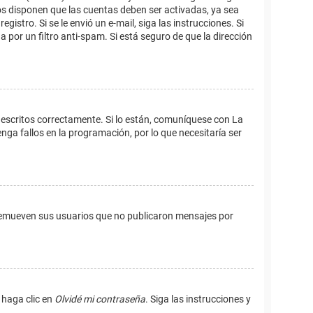
os disponen que las cuentas deben ser activadas, ya sea
istro. Si se le envió un e-mail, siga las instrucciones. Si
 por un filtro anti-spam. Si está seguro de que la dirección
 escritos correctamente. Si lo están, comuníquese con La
ga fallos en la programación, por lo que necesitaría ser
remueven sus usuarios que no publicaron mensajes por
 haga clic en
Olvidé mi contraseña
. Siga las instrucciones y