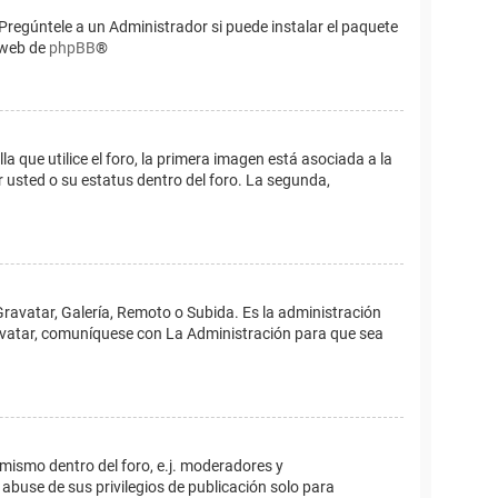
Pregúntele a un Administrador si puede instalar el paquete
o web de
phpBB
®
que utilice el foro, la primera imagen está asociada a la
 usted o su estatus dentro del foro. La segunda,
Gravatar, Galería, Remoto o Subida. Es la administración
 avatar, comuníquese con La Administración para que sea
 mismo dentro del foro, e.j. moderadores y
abuse de sus privilegios de publicación solo para