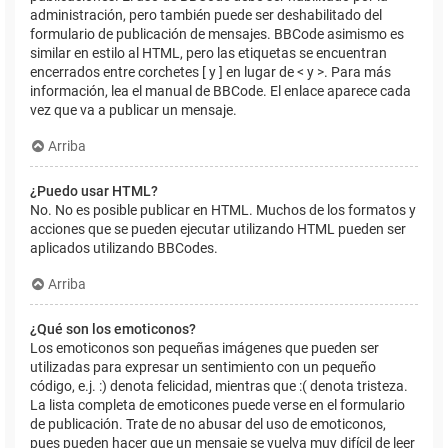
administración, pero también puede ser deshabilitado del
formulario de publicación de mensajes. BBCode asimismo es
similar en estilo al HTML, pero las etiquetas se encuentran
encerrados entre corchetes [ y ] en lugar de < y >. Para más
información, lea el manual de BBCode. El enlace aparece cada
vez que va a publicar un mensaje.
Arriba
¿Puedo usar HTML?
No. No es posible publicar en HTML. Muchos de los formatos y
acciones que se pueden ejecutar utilizando HTML pueden ser
aplicados utilizando BBCodes.
Arriba
¿Qué son los emoticonos?
Los emoticonos son pequeñas imágenes que pueden ser
utilizadas para expresar un sentimiento con un pequeño
código, e.j. :) denota felicidad, mientras que :( denota tristeza.
La lista completa de emoticones puede verse en el formulario
de publicación. Trate de no abusar del uso de emoticonos,
pues pueden hacer que un mensaje se vuelva muy difícil de leer