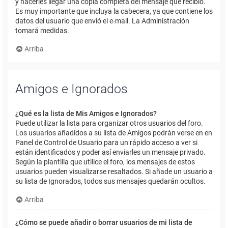
y hacerles llegar una copia completa del mensaje que recibió.
Es muy importante que incluya la cabecera, ya que contiene los
datos del usuario que envió el e-mail. La Administración
tomará medidas.
Arriba
Amigos e Ignorados
¿Qué es la lista de Mis Amigos e Ignorados?
Puede utilizar la lista para organizar otros usuarios del foro.
Los usuarios añadidos a su lista de Amigos podrán verse en en
Panel de Control de Usuario para un rápido acceso a ver si
están identificados y poder así enviarles un mensaje privado.
Según la plantilla que utilice el foro, los mensajes de estos
usuarios pueden visualizarse resaltados. Si añade un usuario a
su lista de Ignorados, todos sus mensajes quedarán ocultos.
Arriba
¿Cómo se puede añadir o borrar usuarios de mi lista de