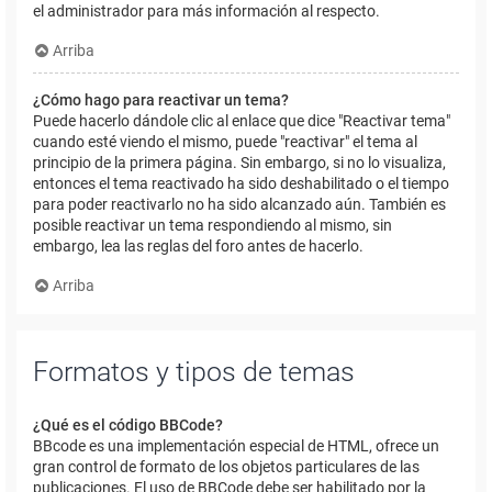
el administrador para más información al respecto.
Arriba
¿Cómo hago para reactivar un tema?
Puede hacerlo dándole clic al enlace que dice "Reactivar tema"
cuando esté viendo el mismo, puede "reactivar" el tema al
principio de la primera página. Sin embargo, si no lo visualiza,
entonces el tema reactivado ha sido deshabilitado o el tiempo
para poder reactivarlo no ha sido alcanzado aún. También es
posible reactivar un tema respondiendo al mismo, sin
embargo, lea las reglas del foro antes de hacerlo.
Arriba
Formatos y tipos de temas
¿Qué es el código BBCode?
BBcode es una implementación especial de HTML, ofrece un
gran control de formato de los objetos particulares de las
publicaciones. El uso de BBCode debe ser habilitado por la