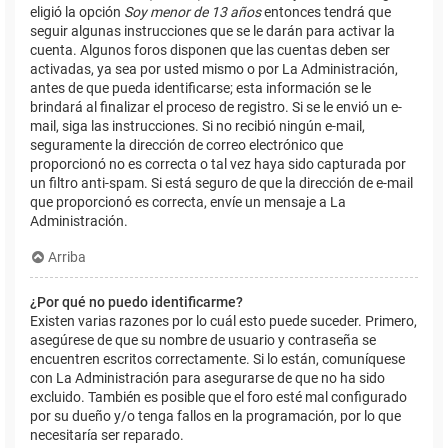
eligió la opción
Soy menor de 13 años
entonces tendrá que
seguir algunas instrucciones que se le darán para activar la
cuenta. Algunos foros disponen que las cuentas deben ser
activadas, ya sea por usted mismo o por La Administración,
antes de que pueda identificarse; esta información se le
brindará al finalizar el proceso de registro. Si se le envió un e-
mail, siga las instrucciones. Si no recibió ningún e-mail,
seguramente la dirección de correo electrónico que
proporcionó no es correcta o tal vez haya sido capturada por
un filtro anti-spam. Si está seguro de que la dirección de e-mail
que proporcionó es correcta, envíe un mensaje a La
Administración.
Arriba
¿Por qué no puedo identificarme?
Existen varias razones por lo cuál esto puede suceder. Primero,
asegúrese de que su nombre de usuario y contraseña se
encuentren escritos correctamente. Si lo están, comuníquese
con La Administración para asegurarse de que no ha sido
excluido. También es posible que el foro esté mal configurado
por su dueño y/o tenga fallos en la programación, por lo que
necesitaría ser reparado.