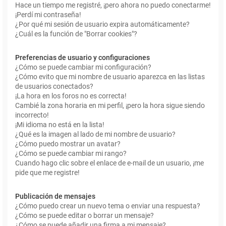
Hace un tiempo me registré, ¡pero ahora no puedo conectarme!
¡Perdí mi contraseña!
¿Por qué mi sesión de usuario expira automáticamente?
¿Cuál es la función de "Borrar cookies"?
Preferencias de usuario y configuraciones
¿Cómo se puede cambiar mi configuración?
¿Cómo evito que mi nombre de usuario aparezca en las listas
de usuarios conectados?
¡La hora en los foros no es correcta!
Cambié la zona horaria en mi perfil, ¡pero la hora sigue siendo
incorrecto!
¡Mi idioma no está en la lista!
¿Qué es la imagen al lado de mi nombre de usuario?
¿Cómo puedo mostrar un avatar?
¿Cómo se puede cambiar mi rango?
Cuando hago clic sobre el enlace de e-mail de un usuario, ¡me
pide que me registre!
Publicación de mensajes
¿Cómo puedo crear un nuevo tema o enviar una respuesta?
¿Cómo se puede editar o borrar un mensaje?
¿Cómo se puede añadir una firma a mi mensaje?