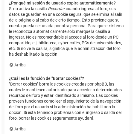
¿Por qué mi sesión de usuario expira automáticamente?
Si no activa la casilla
Recordar
cuando ingresa al foro, sus
datos se guardan en una cookie segura, que se elimina al salir
de la página o al cabo de cierto tiempo. Esto previene que su
cuenta pueda ser usada por otra persona. Para que el sistema
le reconozca automáticamente solo marque la casilla al
ingresar. No es recomendable si accede al foro desde un PC
compartido, e.j. biblioteca, cyber-cafés, PCs de universidades,
etc. Si no ve la casilla, significa que la administración del foro
ha deshabilitado la opción.
Arriba
¿Cuál es la función de "Borrar cookies"?
"Borrar cookies" borra las cookies creadas por phpBB, las
cuales le mantienen autorizado para acceder a determinados
recursos del foro y estar identificado al mismo. Las cookies
proveen funciones como leer el seguimiento de la navegación
del foro por el usuario si la administración ha habilitado la
opción. Si está teniendo problemas con el ingreso o salida del
foro, borrar las cookies seguramente ayudará.
Arriba