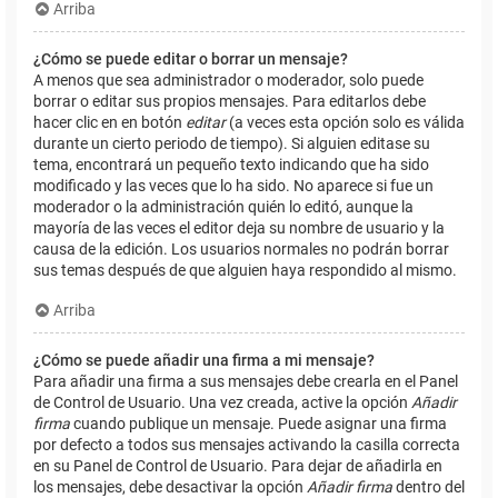
Arriba
¿Cómo se puede editar o borrar un mensaje?
A menos que sea administrador o moderador, solo puede
borrar o editar sus propios mensajes. Para editarlos debe
hacer clic en en botón
editar
(a veces esta opción solo es válida
durante un cierto periodo de tiempo). Si alguien editase su
tema, encontrará un pequeño texto indicando que ha sido
modificado y las veces que lo ha sido. No aparece si fue un
moderador o la administración quién lo editó, aunque la
mayoría de las veces el editor deja su nombre de usuario y la
causa de la edición. Los usuarios normales no podrán borrar
sus temas después de que alguien haya respondido al mismo.
Arriba
¿Cómo se puede añadir una firma a mi mensaje?
Para añadir una firma a sus mensajes debe crearla en el Panel
de Control de Usuario. Una vez creada, active la opción
Añadir
firma
cuando publique un mensaje. Puede asignar una firma
por defecto a todos sus mensajes activando la casilla correcta
en su Panel de Control de Usuario. Para dejar de añadirla en
los mensajes, debe desactivar la opción
Añadir firma
dentro del