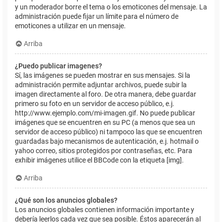
y un moderador borre el tema o los emoticones del mensaje. La
administración puede fijar un límite para el número de
emoticones a utilizar en un mensaje.
Arriba
¿Puedo publicar imagenes?
Sí, las imágenes se pueden mostrar en sus mensajes. Si la
administración permite adjuntar archivos, puede subir la
imagen directamente al foro. De otra manera, debe guardar
primero su foto en un servidor de acceso público, e.j.
http://www.ejemplo.com/mi-imagen.gif. No puede publicar
imágenes que se encuentren en su PC (a menos que sea un
servidor de acceso público) ni tampoco las que se encuentren
guardadas bajo mecanismos de autenticación, e.j. hotmail o
yahoo correo, sitios protegidos por contraseñas, etc. Para
exhibir imágenes utilice el BBCode con la etiqueta [img].
Arriba
¿Qué son los anuncios globales?
Los anuncios globales contienen información importante y
debería leerlos cada vez que sea posible. Éstos aparecerán al