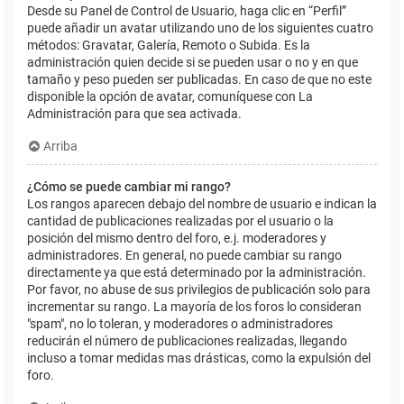
Desde su Panel de Control de Usuario, haga clic en “Perfil”
puede añadir un avatar utilizando uno de los siguientes cuatro
métodos: Gravatar, Galería, Remoto o Subida. Es la
administración quien decide si se pueden usar o no y en que
tamaño y peso pueden ser publicadas. En caso de que no este
disponible la opción de avatar, comuníquese con La
Administración para que sea activada.
Arriba
¿Cómo se puede cambiar mi rango?
Los rangos aparecen debajo del nombre de usuario e indican la
cantidad de publicaciones realizadas por el usuario o la
posición del mismo dentro del foro, e.j. moderadores y
administradores. En general, no puede cambiar su rango
directamente ya que está determinado por la administración.
Por favor, no abuse de sus privilegios de publicación solo para
incrementar su rango. La mayoría de los foros lo consideran
"spam", no lo toleran, y moderadores o administradores
reducirán el número de publicaciones realizadas, llegando
incluso a tomar medidas mas drásticas, como la expulsión del
foro.