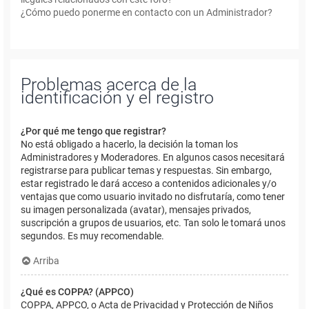
¿Cómo puedo ponerme en contacto con un Administrador?
Problemas acerca de la
identificación y el registro
¿Por qué me tengo que registrar?
No está obligado a hacerlo, la decisión la toman los
Administradores y Moderadores. En algunos casos necesitará
registrarse para publicar temas y respuestas. Sin embargo,
estar registrado le dará acceso a contenidos adicionales y/o
ventajas que como usuario invitado no disfrutaría, como tener
su imagen personalizada (avatar), mensajes privados,
suscripción a grupos de usuarios, etc. Tan solo le tomará unos
segundos. Es muy recomendable.
Arriba
¿Qué es COPPA? (APPCO)
COPPA, APPCO, o Acta de Privacidad y Protección de Niños