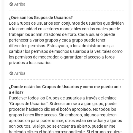
Arriba
¿Qué son los Grupos de Usuarios?
Los Grupos de Usuarios son conjuntos de usuarios que dividen
a la comunidad en sectores manejables con los cuales puede
trabajar los administradores del foro. Cada usuario puede
pertenecer a varios grupos y cada grupo puede tener
diferentes permisos. Esto ayuda, a los administradores, a
cambiar los permisos de muchos usuarios a la vez, tales como
los permisos de moderador, o garantizar el acceso a foros
privados a los usuarios.
Arriba
¿Donde están los Grupos de Usuarios y como me puedo unir
a ellos?
Puede ver todos los Grupos de usuarios a través del enlace
"Grupos de Usuarios". Si desea unirse a algún grupo, puede
proceder haciendo clic en el botón apropiado. No todos los
grupos tienen libre acceso. Sin embargo, algunos requieren
aprobación para poder unirse, otros están cerrados y algunos
son ocultos. Si el grupo se encuentra abierto, puede unirse
haciendo clic en el botón correspondiente. Si el grupo requiere