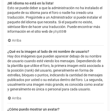
¡Mi idioma no está en la lista!
Esto se puede deber a que la administración no ha instalado el
paquete de su idioma para el foro o nadie ha creado una
traducción. Pregúntele a un Administrador si puede instalar el
paquete del idioma que necesita. Si el paquete no existe,
siéntase libre de hacer una traducción. Puede encontrar más
información en el sitio web de
phpBB
®
Arriba
¿Qué es la imagen al lado de mi nombre de usuario?
Hay dos imágenes que pueden aparecer debajo de su nombre
de usuario cuando esté viendo los mensajes. Dependiendo de
la plantilla que utilice el foro, la primera imagen está asociada a
la posición (rank) del usuario, generalmente en forma de
estrellas, bloques o puntos, indicando la cantidad de mensajes
publicados por usted o su estatus dentro del foro. La segunda,
usualmente una imagen más grande, es conocida como avatar
y generalmente es única o personal para cada usuario.
Arriba
¿Cómo puedo mostrar un avatar?