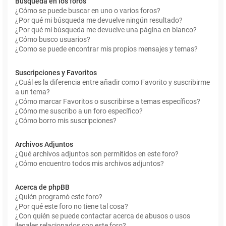
Búsqueda en los foros
¿Cómo se puede buscar en uno o varios foros?
¿Por qué mi búsqueda me devuelve ningún resultado?
¿Por qué mi búsqueda me devuelve una página en blanco?
¿Cómo busco usuarios?
¿Como se puede encontrar mis propios mensajes y temas?
Suscripciones y Favoritos
¿Cuál es la diferencia entre añadir como Favorito y suscribirme
a un tema?
¿Cómo marcar Favoritos o suscribirse a temas específicos?
¿Cómo me suscribo a un foro específico?
¿Cómo borro mis suscripciones?
Archivos Adjuntos
¿Qué archivos adjuntos son permitidos en este foro?
¿Cómo encuentro todos mis archivos adjuntos?
Acerca de phpBB
¿Quién programó este foro?
¿Por qué este foro no tiene tal cosa?
¿Con quién se puede contactar acerca de abusos o usos
ilegales relacionados con este foro?