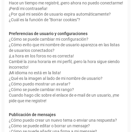
Hace un tiempo me registré, ¡pero ahora no puedo conectarme!
¡Perdí mi contraseña!
¿Por qué mi sesión de usuario expira automáticamente?
¿Cuál es la función de "Borrar cookies"?
Preferencias de usuario y configuraciones
¿Cómo se puede cambiar mi configuración?
¿Cómo evito que mi nombre de usuario aparezca en las listas
de usuarios conectados?
¡La hora en los foros no es correcta!
Cambié la zona horaria en mi perfil, ¡pero la hora sigue siendo
incorrecto!
¡Mi idioma no está en la lista!
¿Qué es la imagen al lado de mi nombre de usuario?
¿Cómo puedo mostrar un avatar?
¿Cómo se puede cambiar mi rango?
Cuando hago clic sobre el enlace de e-mail de un usuario, ¡me
pide que me registre!
Publicación de mensajes
¿Cómo puedo crear un nuevo tema o enviar una respuesta?
¿Cómo se puede editar o borrar un mensaje?
¿Cómo se puede añadir una firma a mi mensaje?