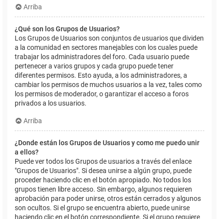
Arriba
¿Qué son los Grupos de Usuarios?
Los Grupos de Usuarios son conjuntos de usuarios que dividen
a la comunidad en sectores manejables con los cuales puede
trabajar los administradores del foro. Cada usuario puede
pertenecer a varios grupos y cada grupo puede tener
diferentes permisos. Esto ayuda, a los administradores, a
cambiar los permisos de muchos usuarios a la vez, tales como
los permisos de moderador, o garantizar el acceso a foros
privados a los usuarios.
Arriba
¿Donde están los Grupos de Usuarios y como me puedo unir
a ellos?
Puede ver todos los Grupos de usuarios a través del enlace
"Grupos de Usuarios". Si desea unirse a algún grupo, puede
proceder haciendo clic en el botón apropiado. No todos los
grupos tienen libre acceso. Sin embargo, algunos requieren
aprobación para poder unirse, otros están cerrados y algunos
son ocultos. Si el grupo se encuentra abierto, puede unirse
haciendo clic en el botón correspondiente. Si el grupo requiere