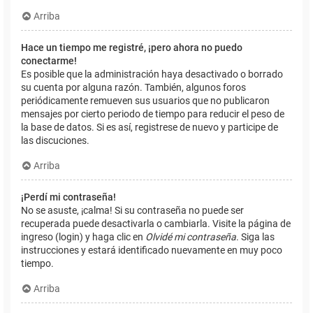
Arriba
Hace un tiempo me registré, ¡pero ahora no puedo
conectarme!
Es posible que la administración haya desactivado o borrado
su cuenta por alguna razón. También, algunos foros
periódicamente remueven sus usuarios que no publicaron
mensajes por cierto periodo de tiempo para reducir el peso de
la base de datos. Si es así, registrese de nuevo y participe de
las discuciones.
Arriba
¡Perdí mi contraseña!
No se asuste, ¡calma! Si su contraseña no puede ser
recuperada puede desactivarla o cambiarla. Visite la página de
ingreso (login) y haga clic en
Olvidé mi contraseña
. Siga las
instrucciones y estará identificado nuevamente en muy poco
tiempo.
Arriba