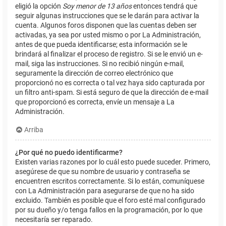
eligió la opción
Soy menor de 13 años
entonces tendrá que
seguir algunas instrucciones que se le darán para activar la
cuenta. Algunos foros disponen que las cuentas deben ser
activadas, ya sea por usted mismo o por La Administración,
antes de que pueda identificarse; esta información se le
brindará al finalizar el proceso de registro. Si se le envió un e-
mail, siga las instrucciones. Si no recibió ningún e-mail,
seguramente la dirección de correo electrónico que
proporcionó no es correcta o tal vez haya sido capturada por
un filtro anti-spam. Si está seguro de que la dirección de e-mail
que proporcionó es correcta, envíe un mensaje a La
Administración.
Arriba
¿Por qué no puedo identificarme?
Existen varias razones por lo cuál esto puede suceder. Primero,
asegúrese de que su nombre de usuario y contraseña se
encuentren escritos correctamente. Si lo están, comuníquese
con La Administración para asegurarse de que no ha sido
excluido. También es posible que el foro esté mal configurado
por su dueño y/o tenga fallos en la programación, por lo que
necesitaría ser reparado.