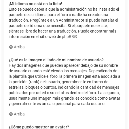
¡Mi idioma no está en la lista!
Esto se puede deber a que la administración no ha instalado el
paquete de su idioma para el foro o nadie ha creado una
traducción. Pregúntele a un Administrador si puede instalar el
paquete del idioma que necesita. Si el paquete no existe,
siéntase libre de hacer una traducción. Puede encontrar más
información en el sitio web de
phpBB
®
Arriba
¿Qué es la imagen al lado de mi nombre de usuario?
Hay dos imágenes que pueden aparecer debajo de su nombre
de usuario cuando esté viendo los mensajes. Dependiendo de
la plantilla que utilice el foro, la primera imagen está asociada a
la posición (rank) del usuario, generalmente en forma de
estrellas, bloques o puntos, indicando la cantidad de mensajes
publicados por usted o su estatus dentro del foro. La segunda,
usualmente una imagen más grande, es conocida como avatar
y generalmente es única o personal para cada usuario.
Arriba
¿Cómo puedo mostrar un avatar?