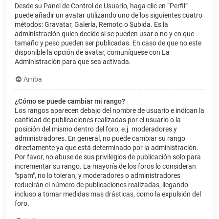
Desde su Panel de Control de Usuario, haga clic en “Perfil”
puede añadir un avatar utilizando uno de los siguientes cuatro
métodos: Gravatar, Galería, Remoto o Subida. Es la
administración quien decide si se pueden usar o no y en que
tamaño y peso pueden ser publicadas. En caso de que no este
disponible la opción de avatar, comuníquese con La
Administración para que sea activada.
Arriba
¿Cómo se puede cambiar mi rango?
Los rangos aparecen debajo del nombre de usuario e indican la
cantidad de publicaciones realizadas por el usuario o la
posición del mismo dentro del foro, e.j. moderadores y
administradores. En general, no puede cambiar su rango
directamente ya que está determinado por la administración.
Por favor, no abuse de sus privilegios de publicación solo para
incrementar su rango. La mayoría de los foros lo consideran
"spam", no lo toleran, y moderadores o administradores
reducirán el número de publicaciones realizadas, llegando
incluso a tomar medidas mas drásticas, como la expulsión del
foro.