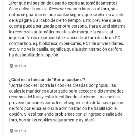
¿Por qué mi sesión de usuario expira automáticamente?
Si no activa la casilla
Recordar
cuando ingresa al foro, sus
datos se guardan en una cookie segura, que se elimina al salir
de la página o al cabo de cierto tiempo. Esto previene que su
cuenta pueda ser usada por otra persona. Para que el sistema
le reconozca automáticamente solo marque la casilla al
ingresar. No es recomendable si accede al foro desde un PC
compartido, e.j. biblioteca, cyber-cafés, PCs de universidades,
etc. Si no ve la casilla, significa que la administración del foro
ha deshabilitado la opción.
Arriba
¿Cuál es la función de "Borrar cookies"?
"Borrar cookies" borra las cookies creadas por phpBB, las
cuales le mantienen autorizado para acceder a determinados
recursos del foro y estar identificado al mismo. Las cookies
proveen funciones como leer el seguimiento de la navegación
del foro por el usuario si la administración ha habilitado la
opción. Si está teniendo problemas con el ingreso o salida del
foro, borrar las cookies seguramente ayudará.
Arriba