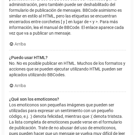
administración, pero también puede ser deshabilitado del
formulario de publicación de mensajes. BBCode asimismo es
similar en estilo al HTML, pero las etiquetas se encuentran
encerrados entre corchetes [ y ] en lugar de < y >. Para más
información, lea el manual de BBCode. El enlace aparece cada
vez que va a publicar un mensaje.
Arriba
¿Puedo usar HTML?
No. No es posible publicar en HTML. Muchos de los formatos y
acciones que se pueden ejecutar utilizando HTML pueden ser
aplicados utilizando BBCodes.
Arriba
¿Qué son los emoticonos?
Los emoticonos son pequeñas imágenes que pueden ser
utilizadas para expresar un sentimiento con un pequeño
código, e.j. :) denota felicidad, mientras que :( denota tristeza.
La lista completa de emoticones puede verse en el formulario
de publicación. Trate de no abusar del uso de emoticonos,
pues pueden hacer que un mensaje se vuelva muy difícil de leer