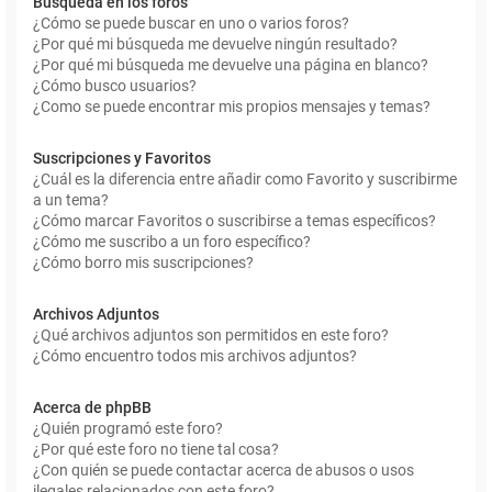
Búsqueda en los foros
¿Cómo se puede buscar en uno o varios foros?
¿Por qué mi búsqueda me devuelve ningún resultado?
¿Por qué mi búsqueda me devuelve una página en blanco?
¿Cómo busco usuarios?
¿Como se puede encontrar mis propios mensajes y temas?
Suscripciones y Favoritos
¿Cuál es la diferencia entre añadir como Favorito y suscribirme
a un tema?
¿Cómo marcar Favoritos o suscribirse a temas específicos?
¿Cómo me suscribo a un foro específico?
¿Cómo borro mis suscripciones?
Archivos Adjuntos
¿Qué archivos adjuntos son permitidos en este foro?
¿Cómo encuentro todos mis archivos adjuntos?
Acerca de phpBB
¿Quién programó este foro?
¿Por qué este foro no tiene tal cosa?
¿Con quién se puede contactar acerca de abusos o usos
ilegales relacionados con este foro?