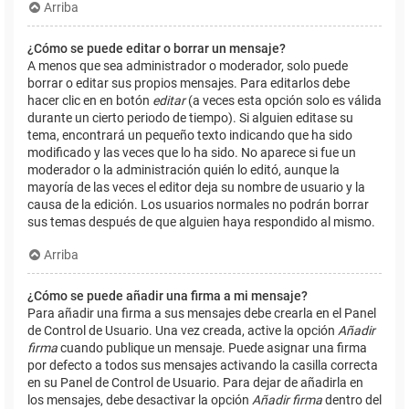
Arriba
¿Cómo se puede editar o borrar un mensaje?
A menos que sea administrador o moderador, solo puede
borrar o editar sus propios mensajes. Para editarlos debe
hacer clic en en botón
editar
(a veces esta opción solo es válida
durante un cierto periodo de tiempo). Si alguien editase su
tema, encontrará un pequeño texto indicando que ha sido
modificado y las veces que lo ha sido. No aparece si fue un
moderador o la administración quién lo editó, aunque la
mayoría de las veces el editor deja su nombre de usuario y la
causa de la edición. Los usuarios normales no podrán borrar
sus temas después de que alguien haya respondido al mismo.
Arriba
¿Cómo se puede añadir una firma a mi mensaje?
Para añadir una firma a sus mensajes debe crearla en el Panel
de Control de Usuario. Una vez creada, active la opción
Añadir
firma
cuando publique un mensaje. Puede asignar una firma
por defecto a todos sus mensajes activando la casilla correcta
en su Panel de Control de Usuario. Para dejar de añadirla en
los mensajes, debe desactivar la opción
Añadir firma
dentro del