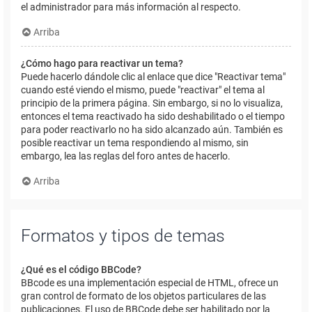
el administrador para más información al respecto.
Arriba
¿Cómo hago para reactivar un tema?
Puede hacerlo dándole clic al enlace que dice "Reactivar tema"
cuando esté viendo el mismo, puede "reactivar" el tema al
principio de la primera página. Sin embargo, si no lo visualiza,
entonces el tema reactivado ha sido deshabilitado o el tiempo
para poder reactivarlo no ha sido alcanzado aún. También es
posible reactivar un tema respondiendo al mismo, sin
embargo, lea las reglas del foro antes de hacerlo.
Arriba
Formatos y tipos de temas
¿Qué es el código BBCode?
BBcode es una implementación especial de HTML, ofrece un
gran control de formato de los objetos particulares de las
publicaciones. El uso de BBCode debe ser habilitado por la