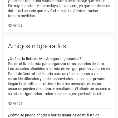
y hacerles llegar una copia completa del mensaje que recibió.
Es muy importante que incluya la cabecera, ya que contiene los
datos del usuario que envió el e-mail. La Administración
tomará medidas.
Arriba
Amigos e Ignorados
¿Qué es la lista de Mis Amigos e Ignorados?
Puede utilizar la lista para organizar otros usuarios del foro.
Los usuarios añadidos a su lista de Amigos podrán verse en en
Panel de Control de Usuario para un rápido acceso a ver si
están identificados y poder así enviarles un mensaje privado.
Según la plantilla que utilice el foro, los mensajes de estos
usuarios pueden visualizarse resaltados. Si añade un usuario a
su lista de Ignorados, todos sus mensajes quedarán ocultos.
Arriba
¿Cómo se puede añadir o borrar usuarios de mi lista de