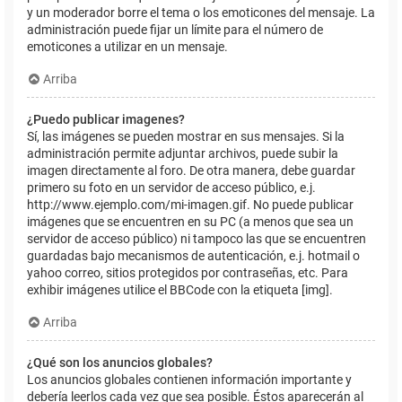
y un moderador borre el tema o los emoticones del mensaje. La
administración puede fijar un límite para el número de
emoticones a utilizar en un mensaje.
Arriba
¿Puedo publicar imagenes?
Sí, las imágenes se pueden mostrar en sus mensajes. Si la
administración permite adjuntar archivos, puede subir la
imagen directamente al foro. De otra manera, debe guardar
primero su foto en un servidor de acceso público, e.j.
http://www.ejemplo.com/mi-imagen.gif. No puede publicar
imágenes que se encuentren en su PC (a menos que sea un
servidor de acceso público) ni tampoco las que se encuentren
guardadas bajo mecanismos de autenticación, e.j. hotmail o
yahoo correo, sitios protegidos por contraseñas, etc. Para
exhibir imágenes utilice el BBCode con la etiqueta [img].
Arriba
¿Qué son los anuncios globales?
Los anuncios globales contienen información importante y
debería leerlos cada vez que sea posible. Éstos aparecerán al