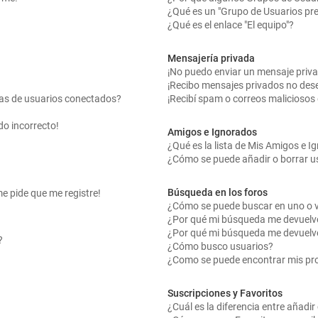
¿Qué es un "Grupo de Usuarios pr
¿Qué es el enlace "El equipo"?
Mensajería privada
¡No puedo enviar un mensaje priv
¡Recibo mensajes privados no des
tas de usuarios conectados?
¡Recibí spam o correos maliciosos 
do incorrecto!
Amigos e Ignorados
¿Qué es la lista de Mis Amigos e 
¿Cómo se puede añadir o borrar us
Búsqueda en los foros
me pide que me registre!
¿Cómo se puede buscar en uno o v
¿Por qué mi búsqueda me devuelv
¿Por qué mi búsqueda me devuelv
?
¿Cómo busco usuarios?
¿Como se puede encontrar mis pr
Suscripciones y Favoritos
¿Cuál es la diferencia entre añadi