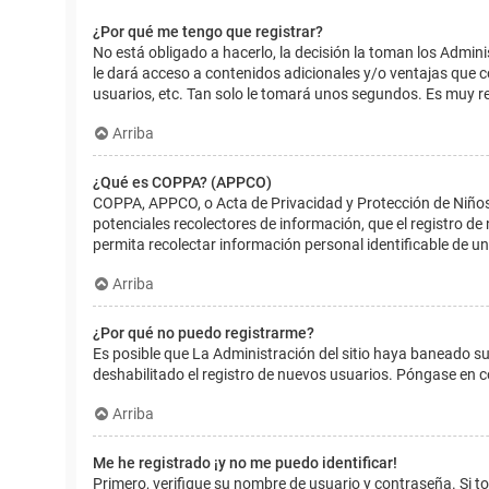
¿Por qué me tengo que registrar?
No está obligado a hacerlo, la decisión la toman los Admin
le dará acceso a contenidos adicionales y/o ventajas que 
usuarios, etc. Tan solo le tomará unos segundos. Es muy 
Arriba
¿Qué es COPPA? (APPCO)
COPPA, APPCO, o Acta de Privacidad y Protección de Niños m
potenciales recolectores de información, que el registro de
permita recolectar información personal identificable de u
Arriba
¿Por qué no puedo registrarme?
Es posible que La Administración del sitio haya baneado su
deshabilitado el registro de nuevos usuarios. Póngase en c
Arriba
Me he registrado ¡y no me puedo identificar!
Primero, verifique su nombre de usuario y contraseña. Si to