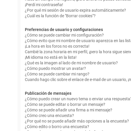
¡Perdí mi contraseña!
¿Por qué mi sesión de usuario expira automáticamente?
¿Cuál es la función de "Borrar cookies"?
Preferencias de usuario y configuraciones
¿Cómo se puede cambiar mi configuración?
¿Cómo evito que mi nombre de usuario aparezca en las lis
¡La hora en los foros no es correcta!
Cambié la zona horaria en mi perfil, ¡pero la hora sigue sien
¡Mi idioma no está en la lista!
¿Qué es la imagen al lado de mi nombre de usuario?
¿Cómo puedo mostrar un avatar?
¿Cómo se puede cambiar mi rango?
Cuando hago clic sobre el enlace de e-mail de un usuario, ¡
Publicación de mensajes
¿Cómo puedo crear un nuevo tema o enviar una respuesta
¿Cómo se puede editar o borrar un mensaje?
¿Cómo se puede añadir una firma a mi mensaje?
¿Cómo creo una encuesta?
¿Por qué no se puede añadir más opciones a la encuesta?
¿Cómo edito o borro una encuesta?