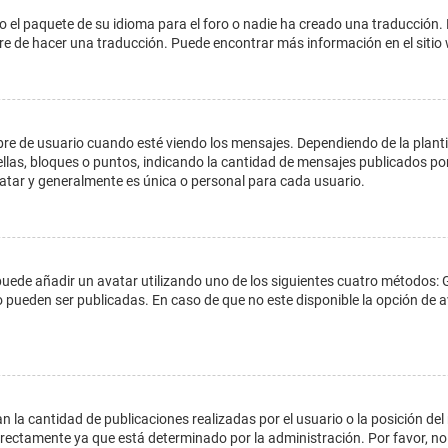
o el paquete de su idioma para el foro o nadie ha creado una traducción. 
libre de hacer una traducción. Puede encontrar más información en el siti
e usuario cuando esté viendo los mensajes. Dependiendo de la plantilla 
ellas, bloques o puntos, indicando la cantidad de mensajes publicados por
ar y generalmente es única o personal para cada usuario.
 puede añadir un avatar utilizando uno de los siguientes cuatro métodos: 
o pueden ser publicadas. En caso de que no este disponible la opción de
 la cantidad de publicaciones realizadas por el usuario o la posición del
ectamente ya que está determinado por la administración. Por favor, no 