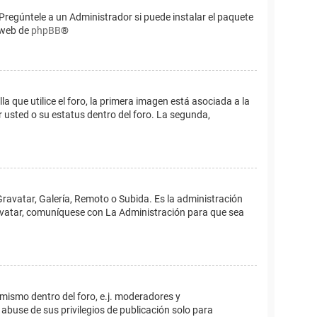
Pregúntele a un Administrador si puede instalar el paquete
o web de
phpBB
®
que utilice el foro, la primera imagen está asociada a la
 usted o su estatus dentro del foro. La segunda,
Gravatar, Galería, Remoto o Subida. Es la administración
 avatar, comuníquese con La Administración para que sea
 mismo dentro del foro, e.j. moderadores y
abuse de sus privilegios de publicación solo para