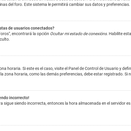
inas del foro. Este sistema le permitirá cambiar sus datos y preferencias.
istas de usuarios conectados?
Foros", encontrará la opción
Ocultar mi estado de conexións
. Habilite es
culto.
na horaria. Si este es el caso, visite el Panel de Control de Usuario y def
la zona horaria, como las demás preferencias, debe estar registrado. Si 
iendo incorrecto!
hora sigue siendo incorrecta, entonces la hora almacenada en el servidor