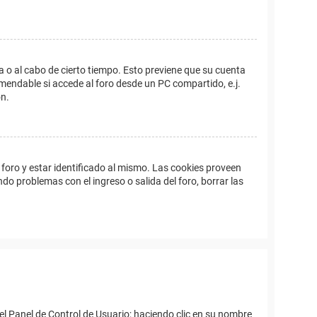
a o al cabo de cierto tiempo. Esto previene que su cuenta
mendable si accede al foro desde un PC compartido, e.j.
ón.
foro y estar identificado al mismo. Las cookies proveen
ndo problemas con el ingreso o salida del foro, borrar las
el Panel de Control de Usuario; haciendo clic en su nombre