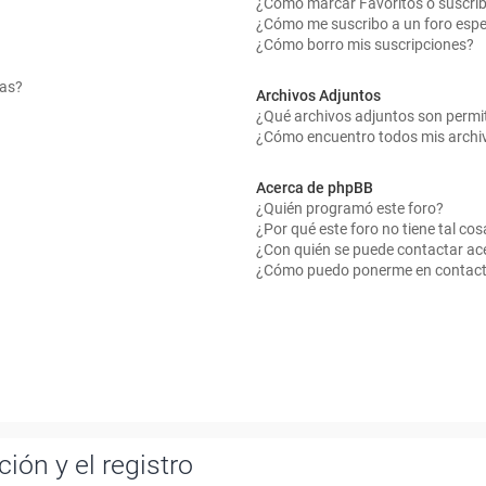
¿Cómo marcar Favoritos o suscrib
¿Cómo me suscribo a un foro espe
¿Cómo borro mis suscripciones?
mas?
Archivos Adjuntos
¿Qué archivos adjuntos son permit
¿Cómo encuentro todos mis archi
Acerca de phpBB
¿Quién programó este foro?
¿Por qué este foro no tiene tal cos
¿Con quién se puede contactar ace
¿Cómo puedo ponerme en contact
ión y el registro