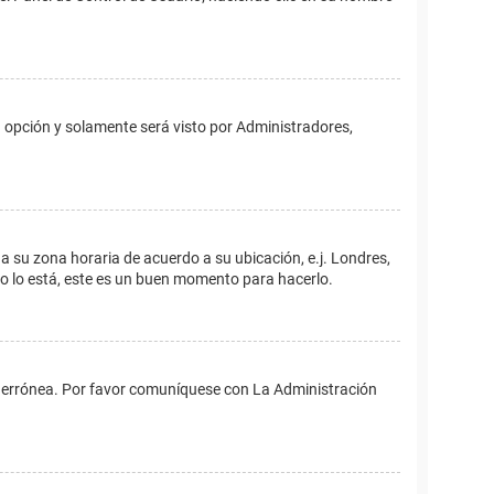
ta opción y solamente será visto por Administradores,
ina su zona horaria de acuerdo a su ubicación, e.j. Londres,
no lo está, este es un buen momento para hacerlo.
 es errónea. Por favor comuníquese con La Administración