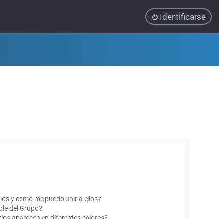
Identificarse
ios y como me puedo unir a ellos?
le del Grupo?
ios aparecen en diferentes colores?