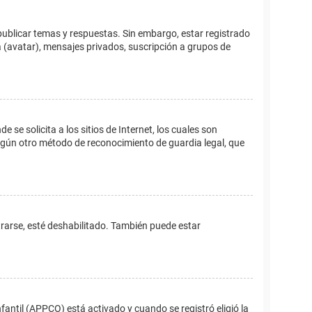
publicar temas y respuestas. Sin embargo, estar registrado
 (avatar), mensajes privados, suscripción a grupos de
e solicita a los sitios de Internet, los cuales son
 algún otro método de reconocimiento de guardia legal, que
trarse, esté deshabilitado. También puede estar
fantil (APPCO) está activado y cuando se registró eligió la