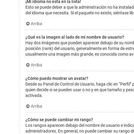
¡Mi idioma no está en la lista!
Esto se puede deber a que la administración no ha instalad
del idioma que necesita. Si el paquete no existe, siéntase 
Arriba
¿Qué es la imagen al lado de mi nombre de usuario?
Hay dos imágenes que pueden aparecer debajo de su nombre d
posición (rank) del usuario, generalmente en forma de estr
usualmente una imagen más grande, es conocida como avat
Arriba
¿Cómo puedo mostrar un avatar?
Desde su Panel de Control de Usuario, haga clic en “Perfil”
quien decide si se pueden usar o no y en que tamaño y pes
activada.
Arriba
¿Cómo se puede cambiar mi rango?
Los rangos aparecen debajo del nombre de usuario e indican
administradores. En general, no puede cambiar su rango dir