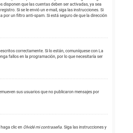
os disponen que las cuentas deben ser activadas, ya sea
istro. Si se le envió un e-mail, siga las instrucciones. Si
 por un filtro anti-spam. Si está seguro de que la dirección
 escritos correctamente. Si lo están, comuníquese con La
ga fallos en la programación, por lo que necesitaría ser
remueven sus usuarios que no publicaron mensajes por
 haga clic en
Olvidé mi contraseña
. Siga las instrucciones y