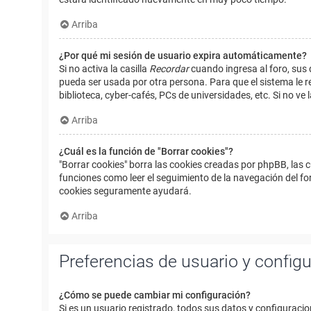
Arriba
¿Por qué mi sesión de usuario expira automáticamente?
Si no activa la casilla
Recordar
cuando ingresa al foro, sus 
pueda ser usada por otra persona. Para que el sistema le r
biblioteca, cyber-cafés, PCs de universidades, etc. Si no ve l
Arriba
¿Cuál es la función de "Borrar cookies"?
"Borrar cookies" borra las cookies creadas por phpBB, las 
funciones como leer el seguimiento de la navegación del foro
cookies seguramente ayudará.
Arriba
Preferencias de usuario y config
¿Cómo se puede cambiar mi configuración?
Si es un usuario registrado, todos sus datos y configuracio