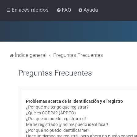
Enlaces rápidos
FAQ
Ayuda
Índice general
Preguntas Frecuentes
Preguntas Frecuentes
Problemas acerca de la identificación y el registro
¿Por qué me tengo que registrar?
¿Qué es COPPA? (APPCO)
¿Por qué no puedo registrarme?
Me he registrado ¡y no me puedo identificar!
¿Por qué no puedo identificarme?
Hace un tiempo me registré, ¡pero ahora no puedo conecta