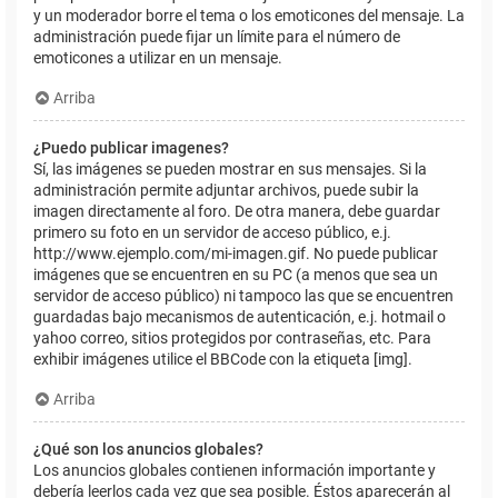
y un moderador borre el tema o los emoticones del mensaje. La
administración puede fijar un límite para el número de
emoticones a utilizar en un mensaje.
Arriba
¿Puedo publicar imagenes?
Sí, las imágenes se pueden mostrar en sus mensajes. Si la
administración permite adjuntar archivos, puede subir la
imagen directamente al foro. De otra manera, debe guardar
primero su foto en un servidor de acceso público, e.j.
http://www.ejemplo.com/mi-imagen.gif. No puede publicar
imágenes que se encuentren en su PC (a menos que sea un
servidor de acceso público) ni tampoco las que se encuentren
guardadas bajo mecanismos de autenticación, e.j. hotmail o
yahoo correo, sitios protegidos por contraseñas, etc. Para
exhibir imágenes utilice el BBCode con la etiqueta [img].
Arriba
¿Qué son los anuncios globales?
Los anuncios globales contienen información importante y
debería leerlos cada vez que sea posible. Éstos aparecerán al