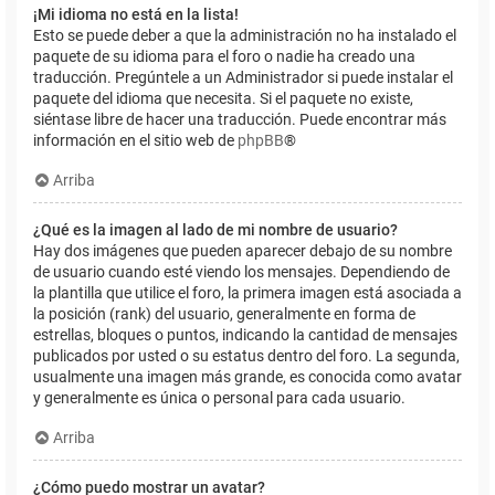
¡Mi idioma no está en la lista!
Esto se puede deber a que la administración no ha instalado el
paquete de su idioma para el foro o nadie ha creado una
traducción. Pregúntele a un Administrador si puede instalar el
paquete del idioma que necesita. Si el paquete no existe,
siéntase libre de hacer una traducción. Puede encontrar más
información en el sitio web de
phpBB
®
Arriba
¿Qué es la imagen al lado de mi nombre de usuario?
Hay dos imágenes que pueden aparecer debajo de su nombre
de usuario cuando esté viendo los mensajes. Dependiendo de
la plantilla que utilice el foro, la primera imagen está asociada a
la posición (rank) del usuario, generalmente en forma de
estrellas, bloques o puntos, indicando la cantidad de mensajes
publicados por usted o su estatus dentro del foro. La segunda,
usualmente una imagen más grande, es conocida como avatar
y generalmente es única o personal para cada usuario.
Arriba
¿Cómo puedo mostrar un avatar?