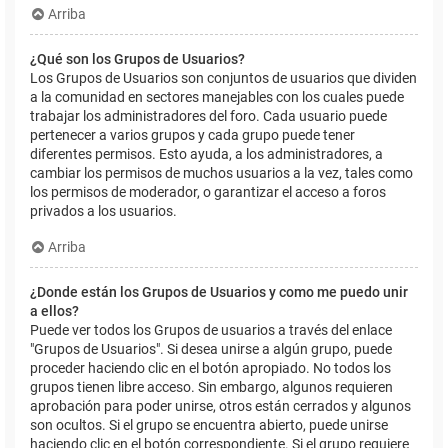
Arriba
¿Qué son los Grupos de Usuarios?
Los Grupos de Usuarios son conjuntos de usuarios que dividen
a la comunidad en sectores manejables con los cuales puede
trabajar los administradores del foro. Cada usuario puede
pertenecer a varios grupos y cada grupo puede tener
diferentes permisos. Esto ayuda, a los administradores, a
cambiar los permisos de muchos usuarios a la vez, tales como
los permisos de moderador, o garantizar el acceso a foros
privados a los usuarios.
Arriba
¿Donde están los Grupos de Usuarios y como me puedo unir
a ellos?
Puede ver todos los Grupos de usuarios a través del enlace
"Grupos de Usuarios". Si desea unirse a algún grupo, puede
proceder haciendo clic en el botón apropiado. No todos los
grupos tienen libre acceso. Sin embargo, algunos requieren
aprobación para poder unirse, otros están cerrados y algunos
son ocultos. Si el grupo se encuentra abierto, puede unirse
haciendo clic en el botón correspondiente. Si el grupo requiere