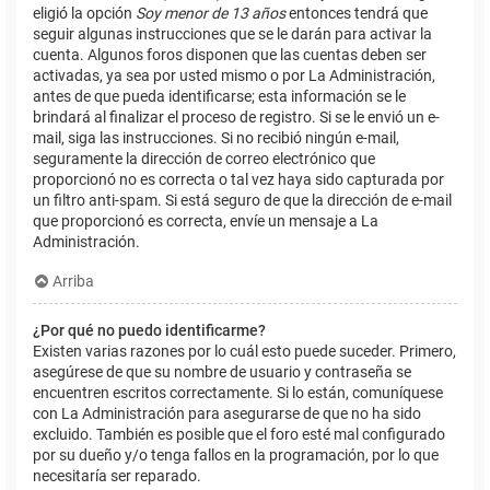
eligió la opción
Soy menor de 13 años
entonces tendrá que
seguir algunas instrucciones que se le darán para activar la
cuenta. Algunos foros disponen que las cuentas deben ser
activadas, ya sea por usted mismo o por La Administración,
antes de que pueda identificarse; esta información se le
brindará al finalizar el proceso de registro. Si se le envió un e-
mail, siga las instrucciones. Si no recibió ningún e-mail,
seguramente la dirección de correo electrónico que
proporcionó no es correcta o tal vez haya sido capturada por
un filtro anti-spam. Si está seguro de que la dirección de e-mail
que proporcionó es correcta, envíe un mensaje a La
Administración.
Arriba
¿Por qué no puedo identificarme?
Existen varias razones por lo cuál esto puede suceder. Primero,
asegúrese de que su nombre de usuario y contraseña se
encuentren escritos correctamente. Si lo están, comuníquese
con La Administración para asegurarse de que no ha sido
excluido. También es posible que el foro esté mal configurado
por su dueño y/o tenga fallos en la programación, por lo que
necesitaría ser reparado.