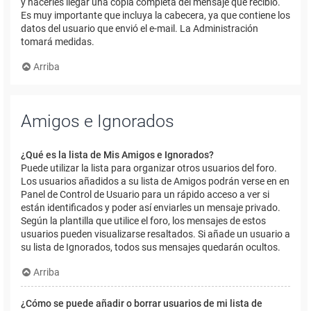
y hacerles llegar una copia completa del mensaje que recibió.
Es muy importante que incluya la cabecera, ya que contiene los
datos del usuario que envió el e-mail. La Administración
tomará medidas.
Arriba
Amigos e Ignorados
¿Qué es la lista de Mis Amigos e Ignorados?
Puede utilizar la lista para organizar otros usuarios del foro.
Los usuarios añadidos a su lista de Amigos podrán verse en en
Panel de Control de Usuario para un rápido acceso a ver si
están identificados y poder así enviarles un mensaje privado.
Según la plantilla que utilice el foro, los mensajes de estos
usuarios pueden visualizarse resaltados. Si añade un usuario a
su lista de Ignorados, todos sus mensajes quedarán ocultos.
Arriba
¿Cómo se puede añadir o borrar usuarios de mi lista de