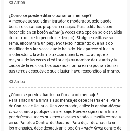
Arriba
¿Cómo se puede editar o borrar un mensaje?
A menos que sea administrador o moderador, solo puede
borrar o editar sus propios mensajes. Para editarlos debe
hacer clic en en botón
editar
(a veces esta opción solo es válida
durante un cierto periodo de tiempo). Si alguien editase su
tema, encontrará un pequeño texto indicando que ha sido
modificado y las veces que lo ha sido. No aparece si fue un
moderador o la administración quién lo editó, aunque la
mayoría de las veces el editor deja su nombre de usuario y la
causa de la edición. Los usuarios normales no podrán borrar
sus temas después de que alguien haya respondido al mismo.
Arriba
¿Cómo se puede añadir una firma a mi mensaje?
Para añadir una firma a sus mensajes debe crearla en el Panel
de Control de Usuario. Una vez creada, active la opción
Añadir
firma
cuando publique un mensaje. Puede asignar una firma
por defecto a todos sus mensajes activando la casilla correcta
en su Panel de Control de Usuario. Para dejar de añadirla en
los mensajes, debe desactivar la opción
Añadir firma
dentro del