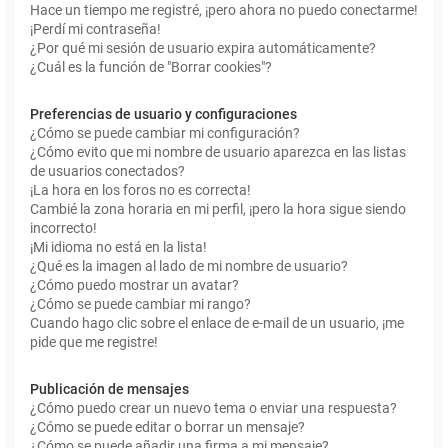
Hace un tiempo me registré, ¡pero ahora no puedo conectarme!
¡Perdí mi contraseña!
¿Por qué mi sesión de usuario expira automáticamente?
¿Cuál es la función de "Borrar cookies"?
Preferencias de usuario y configuraciones
¿Cómo se puede cambiar mi configuración?
¿Cómo evito que mi nombre de usuario aparezca en las listas
de usuarios conectados?
¡La hora en los foros no es correcta!
Cambié la zona horaria en mi perfil, ¡pero la hora sigue siendo
incorrecto!
¡Mi idioma no está en la lista!
¿Qué es la imagen al lado de mi nombre de usuario?
¿Cómo puedo mostrar un avatar?
¿Cómo se puede cambiar mi rango?
Cuando hago clic sobre el enlace de e-mail de un usuario, ¡me
pide que me registre!
Publicación de mensajes
¿Cómo puedo crear un nuevo tema o enviar una respuesta?
¿Cómo se puede editar o borrar un mensaje?
¿Cómo se puede añadir una firma a mi mensaje?