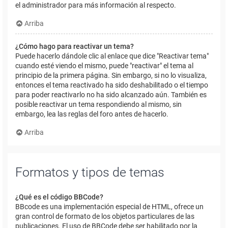
el administrador para más información al respecto.
Arriba
¿Cómo hago para reactivar un tema?
Puede hacerlo dándole clic al enlace que dice "Reactivar tema"
cuando esté viendo el mismo, puede "reactivar" el tema al
principio de la primera página. Sin embargo, si no lo visualiza,
entonces el tema reactivado ha sido deshabilitado o el tiempo
para poder reactivarlo no ha sido alcanzado aún. También es
posible reactivar un tema respondiendo al mismo, sin
embargo, lea las reglas del foro antes de hacerlo.
Arriba
Formatos y tipos de temas
¿Qué es el código BBCode?
BBcode es una implementación especial de HTML, ofrece un
gran control de formato de los objetos particulares de las
publicaciones. El uso de BBCode debe ser habilitado por la