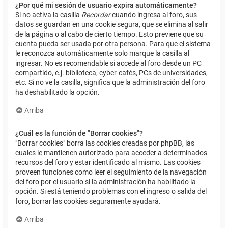
¿Por qué mi sesión de usuario expira automáticamente?
Si no activa la casilla
Recordar
cuando ingresa al foro, sus
datos se guardan en una cookie segura, que se elimina al salir
de la página o al cabo de cierto tiempo. Esto previene que su
cuenta pueda ser usada por otra persona. Para que el sistema
le reconozca automáticamente solo marque la casilla al
ingresar. No es recomendable si accede al foro desde un PC
compartido, e.j. biblioteca, cyber-cafés, PCs de universidades,
etc. Si no ve la casilla, significa que la administración del foro
ha deshabilitado la opción.
Arriba
¿Cuál es la función de "Borrar cookies"?
"Borrar cookies" borra las cookies creadas por phpBB, las
cuales le mantienen autorizado para acceder a determinados
recursos del foro y estar identificado al mismo. Las cookies
proveen funciones como leer el seguimiento de la navegación
del foro por el usuario si la administración ha habilitado la
opción. Si está teniendo problemas con el ingreso o salida del
foro, borrar las cookies seguramente ayudará.
Arriba