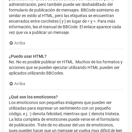
administración, pero también puede ser deshabilitado del
formulario de publicación de mensajes. BBCode asimismo es
similar en estilo al HTML, pero las etiquetas se encuentran
encerrados entre corchetes [ y ] en lugar de < y >. Para más
información, lea el manual de BBCode. El enlace aparece cada
vez que va a publicar un mensaje.
Arriba
¿Puedo usar HTML?
No. No es posible publicar en HTML. Muchos de los formatos y
acciones que se pueden ejecutar utilizando HTML pueden ser
aplicados utilizando BBCodes.
Arriba
¿Qué son los emoticonos?
Los emoticonos son pequeñas imágenes que pueden ser
utilizadas para expresar un sentimiento con un pequeño
código, e.j. :) denota felicidad, mientras que :( denota tristeza.
La lista completa de emoticones puede verse en el formulario
de publicación. Trate de no abusar del uso de emoticonos,
pues pueden hacer que un mensaje se vuelva muy difícil de leer