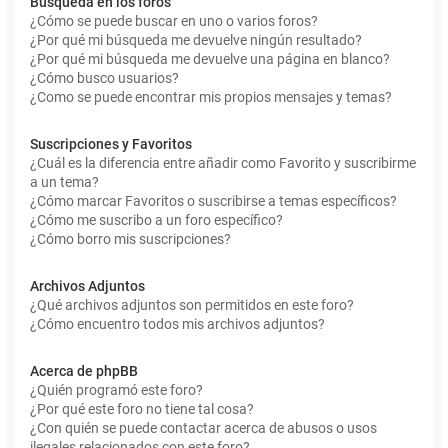
Búsqueda en los foros
¿Cómo se puede buscar en uno o varios foros?
¿Por qué mi búsqueda me devuelve ningún resultado?
¿Por qué mi búsqueda me devuelve una página en blanco?
¿Cómo busco usuarios?
¿Como se puede encontrar mis propios mensajes y temas?
Suscripciones y Favoritos
¿Cuál es la diferencia entre añadir como Favorito y suscribirme
a un tema?
¿Cómo marcar Favoritos o suscribirse a temas específicos?
¿Cómo me suscribo a un foro específico?
¿Cómo borro mis suscripciones?
Archivos Adjuntos
¿Qué archivos adjuntos son permitidos en este foro?
¿Cómo encuentro todos mis archivos adjuntos?
Acerca de phpBB
¿Quién programó este foro?
¿Por qué este foro no tiene tal cosa?
¿Con quién se puede contactar acerca de abusos o usos
ilegales relacionados con este foro?