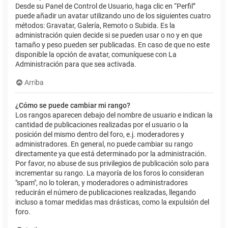
Desde su Panel de Control de Usuario, haga clic en “Perfil”
puede añadir un avatar utilizando uno de los siguientes cuatro
métodos: Gravatar, Galería, Remoto o Subida. Es la
administración quien decide si se pueden usar o no y en que
tamaño y peso pueden ser publicadas. En caso de que no este
disponible la opción de avatar, comuníquese con La
Administración para que sea activada.
Arriba
¿Cómo se puede cambiar mi rango?
Los rangos aparecen debajo del nombre de usuario e indican la
cantidad de publicaciones realizadas por el usuario o la
posición del mismo dentro del foro, e.j. moderadores y
administradores. En general, no puede cambiar su rango
directamente ya que está determinado por la administración.
Por favor, no abuse de sus privilegios de publicación solo para
incrementar su rango. La mayoría de los foros lo consideran
"spam", no lo toleran, y moderadores o administradores
reducirán el número de publicaciones realizadas, llegando
incluso a tomar medidas mas drásticas, como la expulsión del
foro.