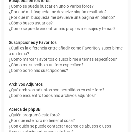
Búsqueda en los foros
¿Cómo se puede buscar en uno o varios foros?
¿Por qué mi búsqueda me devuelve ningún resultado?
¿Por qué mi búsqueda me devuelve una página en blanco?
¿Cómo busco usuarios?
¿Como se puede encontrar mis propios mensajes y temas?
Suscripciones y Favoritos
¿Cuál es la diferencia entre añadir como Favorito y suscribirme
a un tema?
¿Cómo marcar Favoritos o suscribirse a temas específicos?
¿Cómo me suscribo a un foro específico?
¿Cómo borro mis suscripciones?
Archivos Adjuntos
¿Qué archivos adjuntos son permitidos en este foro?
¿Cómo encuentro todos mis archivos adjuntos?
Acerca de phpBB
¿Quién programó este foro?
¿Por qué este foro no tiene tal cosa?
¿Con quién se puede contactar acerca de abusos o usos
ilegales relacionados con este foro?