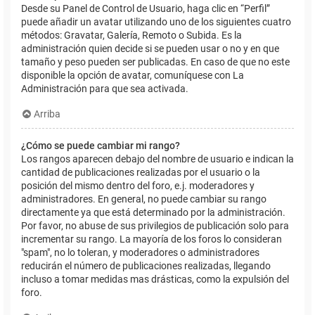
Desde su Panel de Control de Usuario, haga clic en “Perfil”
puede añadir un avatar utilizando uno de los siguientes cuatro
métodos: Gravatar, Galería, Remoto o Subida. Es la
administración quien decide si se pueden usar o no y en que
tamaño y peso pueden ser publicadas. En caso de que no este
disponible la opción de avatar, comuníquese con La
Administración para que sea activada.
Arriba
¿Cómo se puede cambiar mi rango?
Los rangos aparecen debajo del nombre de usuario e indican la
cantidad de publicaciones realizadas por el usuario o la
posición del mismo dentro del foro, e.j. moderadores y
administradores. En general, no puede cambiar su rango
directamente ya que está determinado por la administración.
Por favor, no abuse de sus privilegios de publicación solo para
incrementar su rango. La mayoría de los foros lo consideran
"spam", no lo toleran, y moderadores o administradores
reducirán el número de publicaciones realizadas, llegando
incluso a tomar medidas mas drásticas, como la expulsión del
foro.