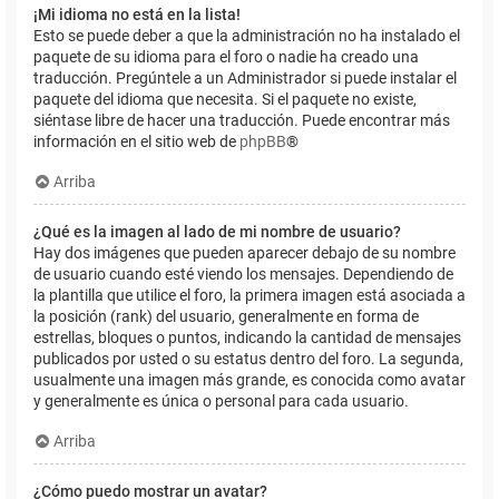
¡Mi idioma no está en la lista!
Esto se puede deber a que la administración no ha instalado el
paquete de su idioma para el foro o nadie ha creado una
traducción. Pregúntele a un Administrador si puede instalar el
paquete del idioma que necesita. Si el paquete no existe,
siéntase libre de hacer una traducción. Puede encontrar más
información en el sitio web de
phpBB
®
Arriba
¿Qué es la imagen al lado de mi nombre de usuario?
Hay dos imágenes que pueden aparecer debajo de su nombre
de usuario cuando esté viendo los mensajes. Dependiendo de
la plantilla que utilice el foro, la primera imagen está asociada a
la posición (rank) del usuario, generalmente en forma de
estrellas, bloques o puntos, indicando la cantidad de mensajes
publicados por usted o su estatus dentro del foro. La segunda,
usualmente una imagen más grande, es conocida como avatar
y generalmente es única o personal para cada usuario.
Arriba
¿Cómo puedo mostrar un avatar?