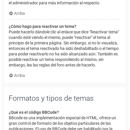
el administrador para más información al respecto.
Arriba
¿Cómo hago para reactivar un tema?
Puede hacerlo dándole clic al enlace que dice "Reactivar tema"
cuando esté viendo el mismo, puede "reactivar" el tema al
principio de la primera página. Sin embargo, si no lo visualiza,
entonces el tema reactivado ha sido deshabilitado o el tiempo
para poder reactivarlo no ha sido alcanzado aún. También es
posible reactivar un tema respondiendo al mismo, sin
embargo, lea las reglas del foro antes de hacerlo.
Arriba
Formatos y tipos de temas
¿Qué es el código BBCode?
BBcode es una implementación especial de HTML, ofrece un
gran control de formato de los objetos particulares de las
publicaciones. El uso de BBCode debe ser habilitado por la