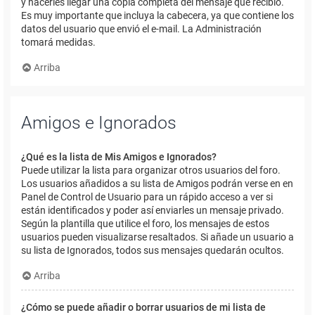
y hacerles llegar una copia completa del mensaje que recibió.
Es muy importante que incluya la cabecera, ya que contiene los
datos del usuario que envió el e-mail. La Administración
tomará medidas.
Arriba
Amigos e Ignorados
¿Qué es la lista de Mis Amigos e Ignorados?
Puede utilizar la lista para organizar otros usuarios del foro.
Los usuarios añadidos a su lista de Amigos podrán verse en en
Panel de Control de Usuario para un rápido acceso a ver si
están identificados y poder así enviarles un mensaje privado.
Según la plantilla que utilice el foro, los mensajes de estos
usuarios pueden visualizarse resaltados. Si añade un usuario a
su lista de Ignorados, todos sus mensajes quedarán ocultos.
Arriba
¿Cómo se puede añadir o borrar usuarios de mi lista de