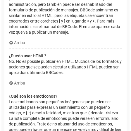
administración, pero también puede ser deshabilitado del
formulario de publicación de mensajes. BBCode asimismo es
similar en estilo al HTML, pero las etiquetas se encuentran
encerrados entre corchetes [ y ] en lugar de < y >. Para más
información, lea el manual de BBCode. El enlace aparece cada
vez que va a publicar un mensaje.
Arriba
¿Puedo usar HTML?
No. No es posible publicar en HTML. Muchos de los formatos y
acciones que se pueden ejecutar utilizando HTML pueden ser
aplicados utilizando BBCodes.
Arriba
¿Qué son los emoticonos?
Los emoticonos son pequeñas imágenes que pueden ser
utilizadas para expresar un sentimiento con un pequeño
código, e.j. :) denota felicidad, mientras que :( denota tristeza.
La lista completa de emoticones puede verse en el formulario
de publicación. Trate de no abusar del uso de emoticonos,
pues pueden hacer que un mensaje se vuelva muy difícil de leer