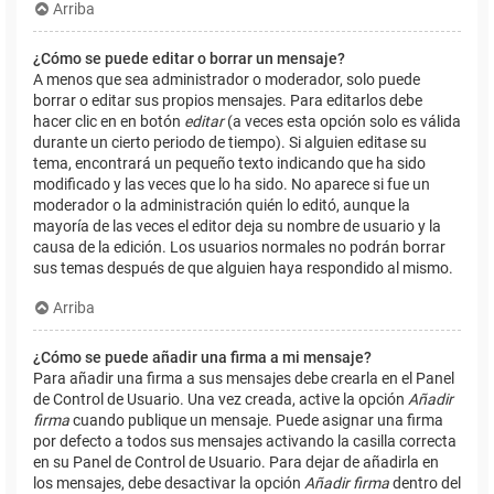
Arriba
¿Cómo se puede editar o borrar un mensaje?
A menos que sea administrador o moderador, solo puede
borrar o editar sus propios mensajes. Para editarlos debe
hacer clic en en botón
editar
(a veces esta opción solo es válida
durante un cierto periodo de tiempo). Si alguien editase su
tema, encontrará un pequeño texto indicando que ha sido
modificado y las veces que lo ha sido. No aparece si fue un
moderador o la administración quién lo editó, aunque la
mayoría de las veces el editor deja su nombre de usuario y la
causa de la edición. Los usuarios normales no podrán borrar
sus temas después de que alguien haya respondido al mismo.
Arriba
¿Cómo se puede añadir una firma a mi mensaje?
Para añadir una firma a sus mensajes debe crearla en el Panel
de Control de Usuario. Una vez creada, active la opción
Añadir
firma
cuando publique un mensaje. Puede asignar una firma
por defecto a todos sus mensajes activando la casilla correcta
en su Panel de Control de Usuario. Para dejar de añadirla en
los mensajes, debe desactivar la opción
Añadir firma
dentro del