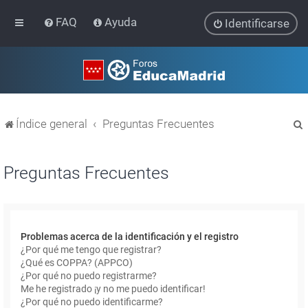
FAQ
Ayuda
Identificarse
Índice general
Preguntas Frecuentes
Preguntas Frecuentes
r
Problemas acerca de la identificación y el registro
¿Por qué me tengo que registrar?
¿Qué es COPPA? (APPCO)
¿Por qué no puedo registrarme?
Me he registrado ¡y no me puedo identificar!
¿Por qué no puedo identificarme?