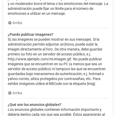
y un moderador borre el tema o los emoticones del mensaje. La
administración puede fijar un límite para el número de
emoticones a utilizar en un mensaje.
Arriba
¿Puedo publicar imagenes?
Sí, las imágenes se pueden mostrar en sus mensajes. Si la
administración permite adjuntar archivos, puede subir la
imagen directamente al foro. De otra manera, debe guardar
primero su foto en un servidor de acceso público, e.j.
http://www.ejemplo.com/mi-imagen.gif. No puede publicar
imágenes que se encuentren en su PC (a menos que sea un
servidor de acceso público) ni tampoco las que se encuentren
guardadas bajo mecanismos de autenticación, e.j. hotmail o
yahoo correo, sitios protegidos por contraseñas, etc. Para
exhibir imágenes utilice el BBCode con la etiqueta [img].
Arriba
¿Qué son los anuncios globales?
Los anuncios globales contienen información importante y
debería leerlos cada vez que sea posible. Éstos aparecerán al