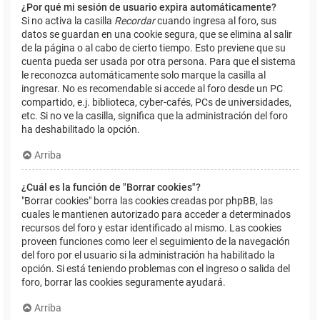
¿Por qué mi sesión de usuario expira automáticamente?
Si no activa la casilla
Recordar
cuando ingresa al foro, sus
datos se guardan en una cookie segura, que se elimina al salir
de la página o al cabo de cierto tiempo. Esto previene que su
cuenta pueda ser usada por otra persona. Para que el sistema
le reconozca automáticamente solo marque la casilla al
ingresar. No es recomendable si accede al foro desde un PC
compartido, e.j. biblioteca, cyber-cafés, PCs de universidades,
etc. Si no ve la casilla, significa que la administración del foro
ha deshabilitado la opción.
Arriba
¿Cuál es la función de "Borrar cookies"?
"Borrar cookies" borra las cookies creadas por phpBB, las
cuales le mantienen autorizado para acceder a determinados
recursos del foro y estar identificado al mismo. Las cookies
proveen funciones como leer el seguimiento de la navegación
del foro por el usuario si la administración ha habilitado la
opción. Si está teniendo problemas con el ingreso o salida del
foro, borrar las cookies seguramente ayudará.
Arriba