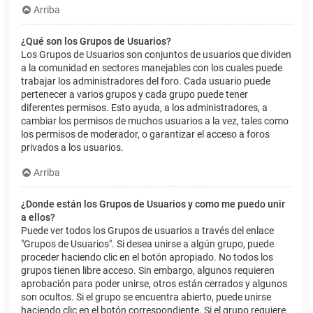
Arriba
¿Qué son los Grupos de Usuarios?
Los Grupos de Usuarios son conjuntos de usuarios que dividen
a la comunidad en sectores manejables con los cuales puede
trabajar los administradores del foro. Cada usuario puede
pertenecer a varios grupos y cada grupo puede tener
diferentes permisos. Esto ayuda, a los administradores, a
cambiar los permisos de muchos usuarios a la vez, tales como
los permisos de moderador, o garantizar el acceso a foros
privados a los usuarios.
Arriba
¿Donde están los Grupos de Usuarios y como me puedo unir
a ellos?
Puede ver todos los Grupos de usuarios a través del enlace
"Grupos de Usuarios". Si desea unirse a algún grupo, puede
proceder haciendo clic en el botón apropiado. No todos los
grupos tienen libre acceso. Sin embargo, algunos requieren
aprobación para poder unirse, otros están cerrados y algunos
son ocultos. Si el grupo se encuentra abierto, puede unirse
haciendo clic en el botón correspondiente. Si el grupo requiere