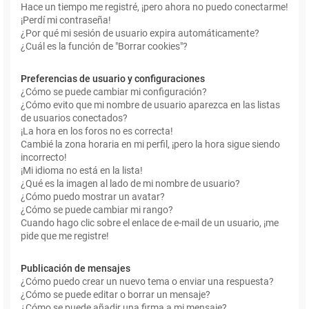
Hace un tiempo me registré, ¡pero ahora no puedo conectarme!
¡Perdí mi contraseña!
¿Por qué mi sesión de usuario expira automáticamente?
¿Cuál es la función de "Borrar cookies"?
Preferencias de usuario y configuraciones
¿Cómo se puede cambiar mi configuración?
¿Cómo evito que mi nombre de usuario aparezca en las listas
de usuarios conectados?
¡La hora en los foros no es correcta!
Cambié la zona horaria en mi perfil, ¡pero la hora sigue siendo
incorrecto!
¡Mi idioma no está en la lista!
¿Qué es la imagen al lado de mi nombre de usuario?
¿Cómo puedo mostrar un avatar?
¿Cómo se puede cambiar mi rango?
Cuando hago clic sobre el enlace de e-mail de un usuario, ¡me
pide que me registre!
Publicación de mensajes
¿Cómo puedo crear un nuevo tema o enviar una respuesta?
¿Cómo se puede editar o borrar un mensaje?
¿Cómo se puede añadir una firma a mi mensaje?