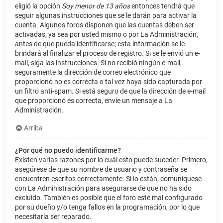
eligió la opción
Soy menor de 13 años
entonces tendrá que
seguir algunas instrucciones que se le darán para activar la
cuenta. Algunos foros disponen que las cuentas deben ser
activadas, ya sea por usted mismo o por La Administración,
antes de que pueda identificarse; esta información se le
brindará al finalizar el proceso de registro. Si se le envió un e-
mail, siga las instrucciones. Si no recibió ningún e-mail,
seguramente la dirección de correo electrónico que
proporcionó no es correcta o tal vez haya sido capturada por
un filtro anti-spam. Si está seguro de que la dirección de e-mail
que proporcionó es correcta, envíe un mensaje a La
Administración.
Arriba
¿Por qué no puedo identificarme?
Existen varias razones por lo cuál esto puede suceder. Primero,
asegúrese de que su nombre de usuario y contraseña se
encuentren escritos correctamente. Si lo están, comuníquese
con La Administración para asegurarse de que no ha sido
excluido. También es posible que el foro esté mal configurado
por su dueño y/o tenga fallos en la programación, por lo que
necesitaría ser reparado.