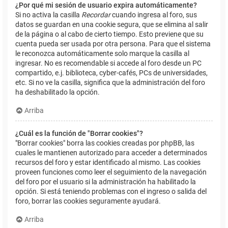
¿Por qué mi sesión de usuario expira automáticamente?
Si no activa la casilla
Recordar
cuando ingresa al foro, sus
datos se guardan en una cookie segura, que se elimina al salir
de la página o al cabo de cierto tiempo. Esto previene que su
cuenta pueda ser usada por otra persona. Para que el sistema
le reconozca automáticamente solo marque la casilla al
ingresar. No es recomendable si accede al foro desde un PC
compartido, e.j. biblioteca, cyber-cafés, PCs de universidades,
etc. Si no ve la casilla, significa que la administración del foro
ha deshabilitado la opción.
Arriba
¿Cuál es la función de "Borrar cookies"?
"Borrar cookies" borra las cookies creadas por phpBB, las
cuales le mantienen autorizado para acceder a determinados
recursos del foro y estar identificado al mismo. Las cookies
proveen funciones como leer el seguimiento de la navegación
del foro por el usuario si la administración ha habilitado la
opción. Si está teniendo problemas con el ingreso o salida del
foro, borrar las cookies seguramente ayudará.
Arriba