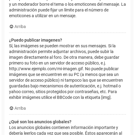
y un moderador borre el tema o los emoticones del mensaje. La
administración puede fijar un límite para el número de
emoticones a utilizar en un mensaje.
Arriba
¿Puedo publicar imagenes?
Sí, las imágenes se pueden mostrar en sus mensajes. Si la
administración permite adjuntar archivos, puede subir la
imagen directamente al foro. De otra manera, debe guardar
primero su foto en un servidor de acceso público, e.j.
http://www.ejemplo.com/mi-imagen.gif. No puede publicar
imágenes que se encuentren en su PC (a menos que sea un
servidor de acceso público) ni tampoco las que se encuentren
guardadas bajo mecanismos de autenticación, e.j. hotmail o
yahoo correo, sitios protegidos por contraseñas, etc. Para
exhibir imágenes utilice el BBCode con la etiqueta [img].
Arriba
¿Qué son los anuncios globales?
Los anuncios globales contienen información importante y
debería leerlos cada vez que sea posible. Éstos aparecerán al