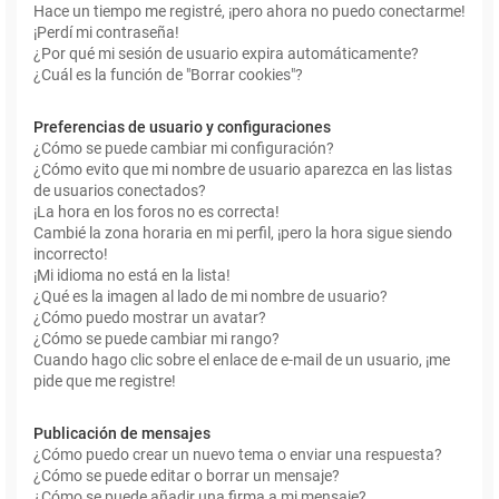
Hace un tiempo me registré, ¡pero ahora no puedo conectarme!
¡Perdí mi contraseña!
¿Por qué mi sesión de usuario expira automáticamente?
¿Cuál es la función de "Borrar cookies"?
Preferencias de usuario y configuraciones
¿Cómo se puede cambiar mi configuración?
¿Cómo evito que mi nombre de usuario aparezca en las listas
de usuarios conectados?
¡La hora en los foros no es correcta!
Cambié la zona horaria en mi perfil, ¡pero la hora sigue siendo
incorrecto!
¡Mi idioma no está en la lista!
¿Qué es la imagen al lado de mi nombre de usuario?
¿Cómo puedo mostrar un avatar?
¿Cómo se puede cambiar mi rango?
Cuando hago clic sobre el enlace de e-mail de un usuario, ¡me
pide que me registre!
Publicación de mensajes
¿Cómo puedo crear un nuevo tema o enviar una respuesta?
¿Cómo se puede editar o borrar un mensaje?
¿Cómo se puede añadir una firma a mi mensaje?