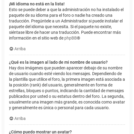
¡Mi idioma no está en la lista!
Esto se puede deber a que la administración no ha instalado el
paquete de su idioma para el foro o nadie ha creado una
traducción. Pregúntele a un Administrador si puede instalar el
paquete del idioma que necesita. Si el paquete no existe,
siéntase libre de hacer una traducción. Puede encontrar más
información en el sitio web de
phpBB
®
Arriba
¿Qué es la imagen al lado de mi nombre de usuario?
Hay dos imágenes que pueden aparecer debajo de su nombre
de usuario cuando esté viendo los mensajes. Dependiendo de
la plantilla que utilice el foro, la primera imagen está asociada a
la posición (rank) del usuario, generalmente en forma de
estrellas, bloques o puntos, indicando la cantidad de mensajes
publicados por usted o su estatus dentro del foro. La segunda,
usualmente una imagen más grande, es conocida como avatar
y generalmente es única o personal para cada usuario.
Arriba
¿Cómo puedo mostrar un avatar?