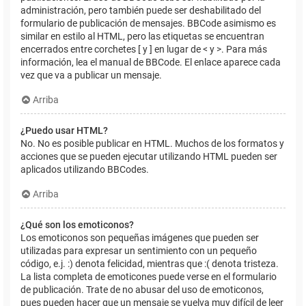
administración, pero también puede ser deshabilitado del
formulario de publicación de mensajes. BBCode asimismo es
similar en estilo al HTML, pero las etiquetas se encuentran
encerrados entre corchetes [ y ] en lugar de < y >. Para más
información, lea el manual de BBCode. El enlace aparece cada
vez que va a publicar un mensaje.
Arriba
¿Puedo usar HTML?
No. No es posible publicar en HTML. Muchos de los formatos y
acciones que se pueden ejecutar utilizando HTML pueden ser
aplicados utilizando BBCodes.
Arriba
¿Qué son los emoticonos?
Los emoticonos son pequeñas imágenes que pueden ser
utilizadas para expresar un sentimiento con un pequeño
código, e.j. :) denota felicidad, mientras que :( denota tristeza.
La lista completa de emoticones puede verse en el formulario
de publicación. Trate de no abusar del uso de emoticonos,
pues pueden hacer que un mensaje se vuelva muy difícil de leer