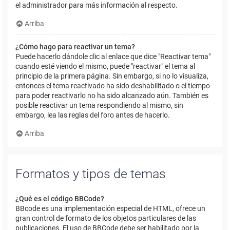
el administrador para más información al respecto.
Arriba
¿Cómo hago para reactivar un tema?
Puede hacerlo dándole clic al enlace que dice "Reactivar tema"
cuando esté viendo el mismo, puede "reactivar" el tema al
principio de la primera página. Sin embargo, si no lo visualiza,
entonces el tema reactivado ha sido deshabilitado o el tiempo
para poder reactivarlo no ha sido alcanzado aún. También es
posible reactivar un tema respondiendo al mismo, sin
embargo, lea las reglas del foro antes de hacerlo.
Arriba
Formatos y tipos de temas
¿Qué es el código BBCode?
BBcode es una implementación especial de HTML, ofrece un
gran control de formato de los objetos particulares de las
publicaciones. El uso de BBCode debe ser habilitado por la