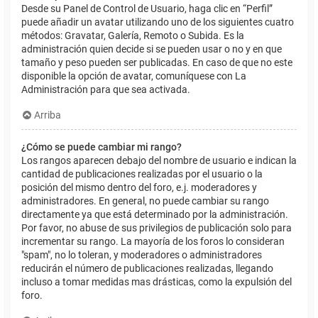
Desde su Panel de Control de Usuario, haga clic en “Perfil”
puede añadir un avatar utilizando uno de los siguientes cuatro
métodos: Gravatar, Galería, Remoto o Subida. Es la
administración quien decide si se pueden usar o no y en que
tamaño y peso pueden ser publicadas. En caso de que no este
disponible la opción de avatar, comuníquese con La
Administración para que sea activada.
Arriba
¿Cómo se puede cambiar mi rango?
Los rangos aparecen debajo del nombre de usuario e indican la
cantidad de publicaciones realizadas por el usuario o la
posición del mismo dentro del foro, e.j. moderadores y
administradores. En general, no puede cambiar su rango
directamente ya que está determinado por la administración.
Por favor, no abuse de sus privilegios de publicación solo para
incrementar su rango. La mayoría de los foros lo consideran
"spam", no lo toleran, y moderadores o administradores
reducirán el número de publicaciones realizadas, llegando
incluso a tomar medidas mas drásticas, como la expulsión del
foro.