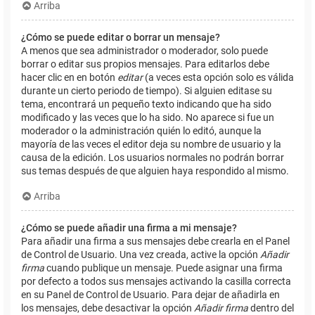
Arriba
¿Cómo se puede editar o borrar un mensaje?
A menos que sea administrador o moderador, solo puede
borrar o editar sus propios mensajes. Para editarlos debe
hacer clic en en botón
editar
(a veces esta opción solo es válida
durante un cierto periodo de tiempo). Si alguien editase su
tema, encontrará un pequeño texto indicando que ha sido
modificado y las veces que lo ha sido. No aparece si fue un
moderador o la administración quién lo editó, aunque la
mayoría de las veces el editor deja su nombre de usuario y la
causa de la edición. Los usuarios normales no podrán borrar
sus temas después de que alguien haya respondido al mismo.
Arriba
¿Cómo se puede añadir una firma a mi mensaje?
Para añadir una firma a sus mensajes debe crearla en el Panel
de Control de Usuario. Una vez creada, active la opción
Añadir
firma
cuando publique un mensaje. Puede asignar una firma
por defecto a todos sus mensajes activando la casilla correcta
en su Panel de Control de Usuario. Para dejar de añadirla en
los mensajes, debe desactivar la opción
Añadir firma
dentro del