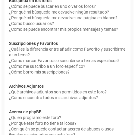
Búsqueda en los foros
¿Cómo se puede buscar en uno o varios foros?
¿Por qué mi búsqueda me devuelve ningún resultado?
¿Por qué mi búsqueda me devuelve una página en blanco?
¿Cómo busco usuarios?
¿Como se puede encontrar mis propios mensajes y temas?
Suscripciones y Favoritos
¿Cuál es la diferencia entre añadir como Favorito y suscribirme
a un tema?
¿Cómo marcar Favoritos o suscribirse a temas específicos?
¿Cómo me suscribo a un foro específico?
¿Cómo borro mis suscripciones?
Archivos Adjuntos
¿Qué archivos adjuntos son permitidos en este foro?
¿Cómo encuentro todos mis archivos adjuntos?
Acerca de phpBB
¿Quién programó este foro?
¿Por qué este foro no tiene tal cosa?
¿Con quién se puede contactar acerca de abusos o usos
ilegales relacionados con este foro?