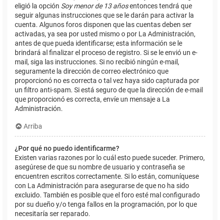
eligió la opción
Soy menor de 13 años
entonces tendrá que
seguir algunas instrucciones que se le darán para activar la
cuenta. Algunos foros disponen que las cuentas deben ser
activadas, ya sea por usted mismo o por La Administración,
antes de que pueda identificarse; esta información se le
brindará al finalizar el proceso de registro. Si se le envió un e-
mail, siga las instrucciones. Si no recibió ningún e-mail,
seguramente la dirección de correo electrónico que
proporcionó no es correcta o tal vez haya sido capturada por
un filtro anti-spam. Si está seguro de que la dirección de e-mail
que proporcionó es correcta, envíe un mensaje a La
Administración.
Arriba
¿Por qué no puedo identificarme?
Existen varias razones por lo cuál esto puede suceder. Primero,
asegúrese de que su nombre de usuario y contraseña se
encuentren escritos correctamente. Si lo están, comuníquese
con La Administración para asegurarse de que no ha sido
excluido. También es posible que el foro esté mal configurado
por su dueño y/o tenga fallos en la programación, por lo que
necesitaría ser reparado.