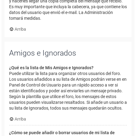
y hacerles llegar una copia completa del mensaje que recibió.
Es muy importante que incluya la cabecera, ya que contiene los
datos del usuario que envió el e-mail. La Administración
tomará medidas.
Arriba
Amigos e Ignorados
¿Qué es la lista de Mis Amigos e Ignorados?
Puede utilizar la lista para organizar otros usuarios del foro.
Los usuarios añadidos a su lista de Amigos podrán verse en en
Panel de Control de Usuario para un rápido acceso a ver si
están identificados y poder así enviarles un mensaje privado.
Según la plantilla que utilice el foro, los mensajes de estos
usuarios pueden visualizarse resaltados. Si añade un usuario a
su lista de Ignorados, todos sus mensajes quedarán ocultos.
Arriba
¿Cómo se puede añadir o borrar usuarios de mi lista de