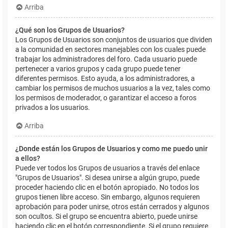
Arriba
¿Qué son los Grupos de Usuarios?
Los Grupos de Usuarios son conjuntos de usuarios que dividen
a la comunidad en sectores manejables con los cuales puede
trabajar los administradores del foro. Cada usuario puede
pertenecer a varios grupos y cada grupo puede tener
diferentes permisos. Esto ayuda, a los administradores, a
cambiar los permisos de muchos usuarios a la vez, tales como
los permisos de moderador, o garantizar el acceso a foros
privados a los usuarios.
Arriba
¿Donde están los Grupos de Usuarios y como me puedo unir
a ellos?
Puede ver todos los Grupos de usuarios a través del enlace
"Grupos de Usuarios". Si desea unirse a algún grupo, puede
proceder haciendo clic en el botón apropiado. No todos los
grupos tienen libre acceso. Sin embargo, algunos requieren
aprobación para poder unirse, otros están cerrados y algunos
son ocultos. Si el grupo se encuentra abierto, puede unirse
haciendo clic en el botón correspondiente. Si el grupo requiere