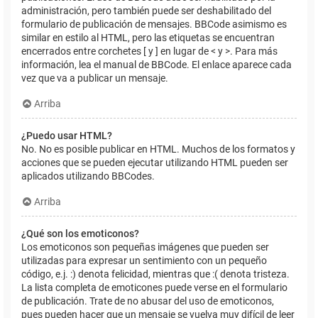
administración, pero también puede ser deshabilitado del
formulario de publicación de mensajes. BBCode asimismo es
similar en estilo al HTML, pero las etiquetas se encuentran
encerrados entre corchetes [ y ] en lugar de < y >. Para más
información, lea el manual de BBCode. El enlace aparece cada
vez que va a publicar un mensaje.
Arriba
¿Puedo usar HTML?
No. No es posible publicar en HTML. Muchos de los formatos y
acciones que se pueden ejecutar utilizando HTML pueden ser
aplicados utilizando BBCodes.
Arriba
¿Qué son los emoticonos?
Los emoticonos son pequeñas imágenes que pueden ser
utilizadas para expresar un sentimiento con un pequeño
código, e.j. :) denota felicidad, mientras que :( denota tristeza.
La lista completa de emoticones puede verse en el formulario
de publicación. Trate de no abusar del uso de emoticonos,
pues pueden hacer que un mensaje se vuelva muy difícil de leer