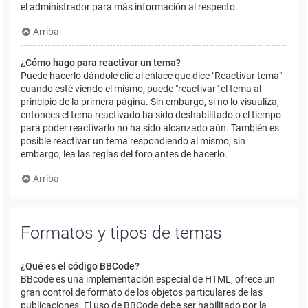
el administrador para más información al respecto.
Arriba
¿Cómo hago para reactivar un tema?
Puede hacerlo dándole clic al enlace que dice "Reactivar tema"
cuando esté viendo el mismo, puede "reactivar" el tema al
principio de la primera página. Sin embargo, si no lo visualiza,
entonces el tema reactivado ha sido deshabilitado o el tiempo
para poder reactivarlo no ha sido alcanzado aún. También es
posible reactivar un tema respondiendo al mismo, sin
embargo, lea las reglas del foro antes de hacerlo.
Arriba
Formatos y tipos de temas
¿Qué es el código BBCode?
BBcode es una implementación especial de HTML, ofrece un
gran control de formato de los objetos particulares de las
publicaciones. El uso de BBCode debe ser habilitado por la