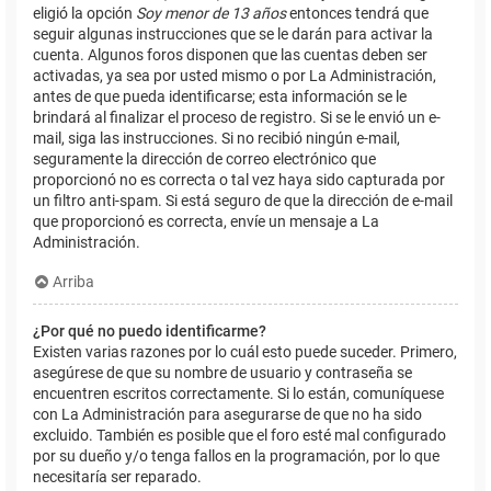
eligió la opción
Soy menor de 13 años
entonces tendrá que
seguir algunas instrucciones que se le darán para activar la
cuenta. Algunos foros disponen que las cuentas deben ser
activadas, ya sea por usted mismo o por La Administración,
antes de que pueda identificarse; esta información se le
brindará al finalizar el proceso de registro. Si se le envió un e-
mail, siga las instrucciones. Si no recibió ningún e-mail,
seguramente la dirección de correo electrónico que
proporcionó no es correcta o tal vez haya sido capturada por
un filtro anti-spam. Si está seguro de que la dirección de e-mail
que proporcionó es correcta, envíe un mensaje a La
Administración.
Arriba
¿Por qué no puedo identificarme?
Existen varias razones por lo cuál esto puede suceder. Primero,
asegúrese de que su nombre de usuario y contraseña se
encuentren escritos correctamente. Si lo están, comuníquese
con La Administración para asegurarse de que no ha sido
excluido. También es posible que el foro esté mal configurado
por su dueño y/o tenga fallos en la programación, por lo que
necesitaría ser reparado.