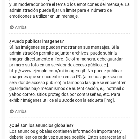
y un moderador borre el tema o los emoticones del mensaje. La
administración puede fijar un límite para el número de
emoticones a utilizar en un mensaje.
Arriba
¿Puedo publicar imagenes?
Sí, las imágenes se pueden mostrar en sus mensajes. Si la
administración permite adjuntar archivos, puede subir la
imagen directamente al foro. De otra manera, debe guardar
primero su foto en un servidor de acceso público, e.j.
http://www.ejemplo.com/mi-imagen.gif. No puede publicar
imágenes que se encuentren en su PC (a menos que sea un
servidor de acceso público) ni tampoco las que se encuentren
guardadas bajo mecanismos de autenticación, e.j. hotmail o
yahoo correo, sitios protegidos por contraseñas, etc. Para
exhibir imágenes utilice el BBCode con la etiqueta [img].
Arriba
¿Qué son los anuncios globales?
Los anuncios globales contienen información importante y
debería leerlos cada vez que sea posible. Éstos aparecerán al