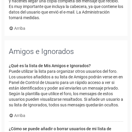
y hacerles llegar una copia completa del mensaje que recibió.
Es muy importante que incluya la cabecera, ya que contiene los
datos del usuario que envió el e-mail. La Administración
tomará medidas.
Arriba
Amigos e Ignorados
¿Qué es la lista de Mis Amigos e Ignorados?
Puede utilizar la lista para organizar otros usuarios del foro.
Los usuarios añadidos a su lista de Amigos podrán verse en en
Panel de Control de Usuario para un rápido acceso a ver si
están identificados y poder así enviarles un mensaje privado.
Según la plantilla que utilice el foro, los mensajes de estos
usuarios pueden visualizarse resaltados. Si añade un usuario a
su lista de Ignorados, todos sus mensajes quedarán ocultos.
Arriba
¿Cómo se puede añadir o borrar usuarios de mi lista de