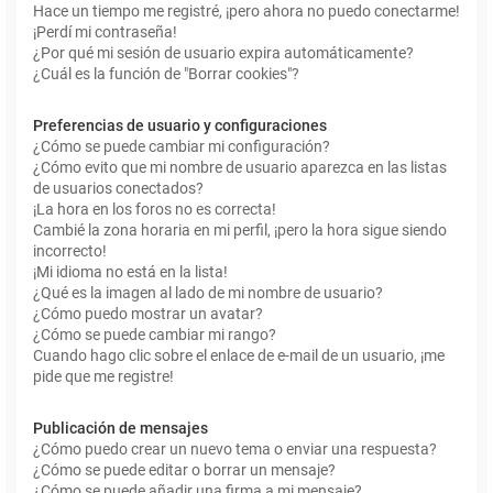
Hace un tiempo me registré, ¡pero ahora no puedo conectarme!
¡Perdí mi contraseña!
¿Por qué mi sesión de usuario expira automáticamente?
¿Cuál es la función de "Borrar cookies"?
Preferencias de usuario y configuraciones
¿Cómo se puede cambiar mi configuración?
¿Cómo evito que mi nombre de usuario aparezca en las listas
de usuarios conectados?
¡La hora en los foros no es correcta!
Cambié la zona horaria en mi perfil, ¡pero la hora sigue siendo
incorrecto!
¡Mi idioma no está en la lista!
¿Qué es la imagen al lado de mi nombre de usuario?
¿Cómo puedo mostrar un avatar?
¿Cómo se puede cambiar mi rango?
Cuando hago clic sobre el enlace de e-mail de un usuario, ¡me
pide que me registre!
Publicación de mensajes
¿Cómo puedo crear un nuevo tema o enviar una respuesta?
¿Cómo se puede editar o borrar un mensaje?
¿Cómo se puede añadir una firma a mi mensaje?