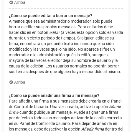
Arriba
¿Cómo se puede editar o borrar un mensaje?
A menos que sea administrador o moderador, solo puede
borrar o editar sus propios mensajes. Para editarlos debe
hacer clic en en botón
editar
(a veces esta opción solo es válida
durante un cierto periodo de tiempo). Si alguien editase su
tema, encontrará un pequeño texto indicando que ha sido
modificado y las veces que lo ha sido. No aparece si fue un
moderador o la administración quién lo editó, aunque la
mayoría de las veces el editor deja su nombre de usuario y la
causa de la edición. Los usuarios normales no podrán borrar
sus temas después de que alguien haya respondido al mismo.
Arriba
¿Cómo se puede añadir una firma a mi mensaje?
Para añadir una firma a sus mensajes debe crearla en el Panel
de Control de Usuario. Una vez creada, active la opción
Añadir
firma
cuando publique un mensaje. Puede asignar una firma
por defecto a todos sus mensajes activando la casilla correcta
en su Panel de Control de Usuario. Para dejar de añadirla en
los mensajes, debe desactivar la opción
Añadir firma
dentro del