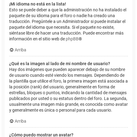
¡Mi idioma no está en la lista!
Esto se puede deber a que la administración no ha instalado el
paquete de su idioma para el foro o nadie ha creado una
traducción. Pregúntele a un Administrador si puede instalar el
paquete del idioma que necesita. Si el paquete no existe,
siéntase libre de hacer una traducción. Puede encontrar más
información en el sitio web de
phpBB
®
Arriba
¿Qué es la imagen al lado de mi nombre de usuario?
Hay dos imágenes que pueden aparecer debajo de su nombre
de usuario cuando esté viendo los mensajes. Dependiendo de
la plantilla que utilice el foro, la primera imagen está asociada a
la posición (rank) del usuario, generalmente en forma de
estrellas, bloques o puntos, indicando la cantidad de mensajes
publicados por usted o su estatus dentro del foro. La segunda,
usualmente una imagen más grande, es conocida como avatar
y generalmente es única o personal para cada usuario.
Arriba
¿Cómo puedo mostrar un avatar?