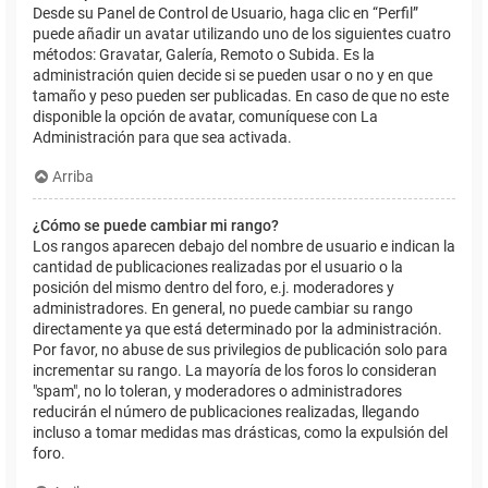
Desde su Panel de Control de Usuario, haga clic en “Perfil”
puede añadir un avatar utilizando uno de los siguientes cuatro
métodos: Gravatar, Galería, Remoto o Subida. Es la
administración quien decide si se pueden usar o no y en que
tamaño y peso pueden ser publicadas. En caso de que no este
disponible la opción de avatar, comuníquese con La
Administración para que sea activada.
Arriba
¿Cómo se puede cambiar mi rango?
Los rangos aparecen debajo del nombre de usuario e indican la
cantidad de publicaciones realizadas por el usuario o la
posición del mismo dentro del foro, e.j. moderadores y
administradores. En general, no puede cambiar su rango
directamente ya que está determinado por la administración.
Por favor, no abuse de sus privilegios de publicación solo para
incrementar su rango. La mayoría de los foros lo consideran
"spam", no lo toleran, y moderadores o administradores
reducirán el número de publicaciones realizadas, llegando
incluso a tomar medidas mas drásticas, como la expulsión del
foro.