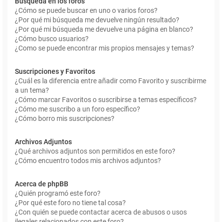
Búsqueda en los foros
¿Cómo se puede buscar en uno o varios foros?
¿Por qué mi búsqueda me devuelve ningún resultado?
¿Por qué mi búsqueda me devuelve una página en blanco?
¿Cómo busco usuarios?
¿Como se puede encontrar mis propios mensajes y temas?
Suscripciones y Favoritos
¿Cuál es la diferencia entre añadir como Favorito y suscribirme
a un tema?
¿Cómo marcar Favoritos o suscribirse a temas específicos?
¿Cómo me suscribo a un foro específico?
¿Cómo borro mis suscripciones?
Archivos Adjuntos
¿Qué archivos adjuntos son permitidos en este foro?
¿Cómo encuentro todos mis archivos adjuntos?
Acerca de phpBB
¿Quién programó este foro?
¿Por qué este foro no tiene tal cosa?
¿Con quién se puede contactar acerca de abusos o usos
ilegales relacionados con este foro?