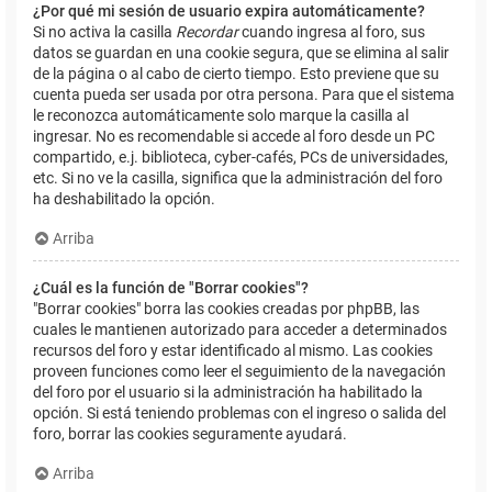
¿Por qué mi sesión de usuario expira automáticamente?
Si no activa la casilla
Recordar
cuando ingresa al foro, sus
datos se guardan en una cookie segura, que se elimina al salir
de la página o al cabo de cierto tiempo. Esto previene que su
cuenta pueda ser usada por otra persona. Para que el sistema
le reconozca automáticamente solo marque la casilla al
ingresar. No es recomendable si accede al foro desde un PC
compartido, e.j. biblioteca, cyber-cafés, PCs de universidades,
etc. Si no ve la casilla, significa que la administración del foro
ha deshabilitado la opción.
Arriba
¿Cuál es la función de "Borrar cookies"?
"Borrar cookies" borra las cookies creadas por phpBB, las
cuales le mantienen autorizado para acceder a determinados
recursos del foro y estar identificado al mismo. Las cookies
proveen funciones como leer el seguimiento de la navegación
del foro por el usuario si la administración ha habilitado la
opción. Si está teniendo problemas con el ingreso o salida del
foro, borrar las cookies seguramente ayudará.
Arriba