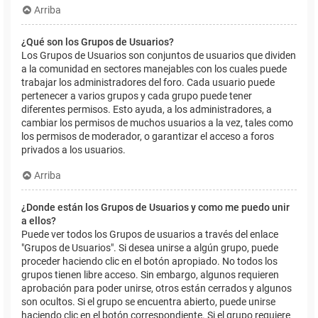
Arriba
¿Qué son los Grupos de Usuarios?
Los Grupos de Usuarios son conjuntos de usuarios que dividen
a la comunidad en sectores manejables con los cuales puede
trabajar los administradores del foro. Cada usuario puede
pertenecer a varios grupos y cada grupo puede tener
diferentes permisos. Esto ayuda, a los administradores, a
cambiar los permisos de muchos usuarios a la vez, tales como
los permisos de moderador, o garantizar el acceso a foros
privados a los usuarios.
Arriba
¿Donde están los Grupos de Usuarios y como me puedo unir
a ellos?
Puede ver todos los Grupos de usuarios a través del enlace
"Grupos de Usuarios". Si desea unirse a algún grupo, puede
proceder haciendo clic en el botón apropiado. No todos los
grupos tienen libre acceso. Sin embargo, algunos requieren
aprobación para poder unirse, otros están cerrados y algunos
son ocultos. Si el grupo se encuentra abierto, puede unirse
haciendo clic en el botón correspondiente. Si el grupo requiere