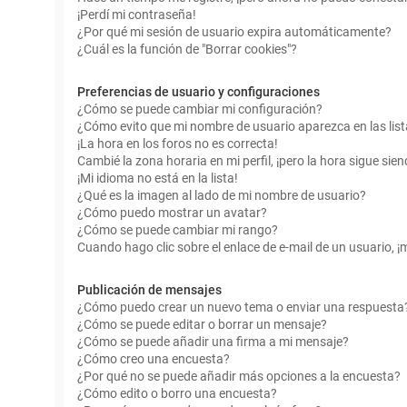
¡Perdí mi contraseña!
¿Por qué mi sesión de usuario expira automáticamente?
¿Cuál es la función de "Borrar cookies"?
Preferencias de usuario y configuraciones
¿Cómo se puede cambiar mi configuración?
¿Cómo evito que mi nombre de usuario aparezca en las lis
¡La hora en los foros no es correcta!
Cambié la zona horaria en mi perfil, ¡pero la hora sigue sien
¡Mi idioma no está en la lista!
¿Qué es la imagen al lado de mi nombre de usuario?
¿Cómo puedo mostrar un avatar?
¿Cómo se puede cambiar mi rango?
Cuando hago clic sobre el enlace de e-mail de un usuario, ¡
Publicación de mensajes
¿Cómo puedo crear un nuevo tema o enviar una respuesta
¿Cómo se puede editar o borrar un mensaje?
¿Cómo se puede añadir una firma a mi mensaje?
¿Cómo creo una encuesta?
¿Por qué no se puede añadir más opciones a la encuesta?
¿Cómo edito o borro una encuesta?