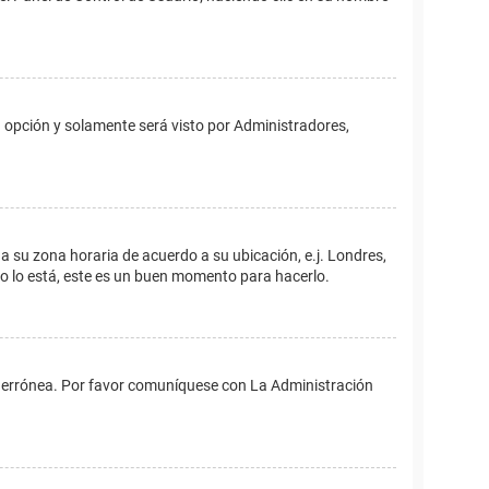
ta opción y solamente será visto por Administradores,
ina su zona horaria de acuerdo a su ubicación, e.j. Londres,
no lo está, este es un buen momento para hacerlo.
 es errónea. Por favor comuníquese con La Administración