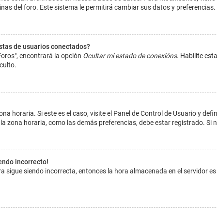
inas del foro. Este sistema le permitirá cambiar sus datos y preferencias.
istas de usuarios conectados?
Foros", encontrará la opción
Ocultar mi estado de conexións
. Habilite es
culto.
na horaria. Si este es el caso, visite el Panel de Control de Usuario y def
la zona horaria, como las demás preferencias, debe estar registrado. Si 
iendo incorrecto!
hora sigue siendo incorrecta, entonces la hora almacenada en el servidor