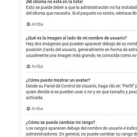
¡Mi idioma no está en la lista!
Esto se puede deber a que la administración no ha instalad
del idioma que necesita. Si el paquete no existe, siéntase 
Arriba
¿Qué es la imagen al lado de mi nombre de usuario?
Hay dos imágenes que pueden aparecer debajo de su nombre d
posición (rank) del usuario, generalmente en forma de estr
usualmente una imagen más grande, es conocida como avat
Arriba
¿Cómo puedo mostrar un avatar?
Desde su Panel de Control de Usuario, haga clic en “Perfil”
quien decide si se pueden usar o no y en que tamaño y pes
activada.
Arriba
¿Cómo se puede cambiar mi rango?
Los rangos aparecen debajo del nombre de usuario e indican
administradores. En general, no puede cambiar su rango dir