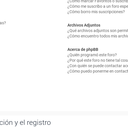
¿Cómo marcar Favoritos o suscrib
¿Cómo me suscribo a un foro espe
¿Cómo borro mis suscripciones?
mas?
Archivos Adjuntos
¿Qué archivos adjuntos son permit
¿Cómo encuentro todos mis archi
Acerca de phpBB
¿Quién programó este foro?
¿Por qué este foro no tiene tal cos
¿Con quién se puede contactar ace
¿Cómo puedo ponerme en contact
ión y el registro