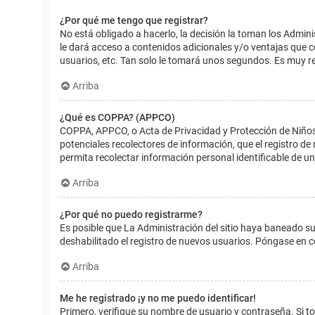
¿Por qué me tengo que registrar?
No está obligado a hacerlo, la decisión la toman los Admin
le dará acceso a contenidos adicionales y/o ventajas que 
usuarios, etc. Tan solo le tomará unos segundos. Es muy 
Arriba
¿Qué es COPPA? (APPCO)
COPPA, APPCO, o Acta de Privacidad y Protección de Niños m
potenciales recolectores de información, que el registro de
permita recolectar información personal identificable de u
Arriba
¿Por qué no puedo registrarme?
Es posible que La Administración del sitio haya baneado su
deshabilitado el registro de nuevos usuarios. Póngase en c
Arriba
Me he registrado ¡y no me puedo identificar!
Primero, verifique su nombre de usuario y contraseña. Si to