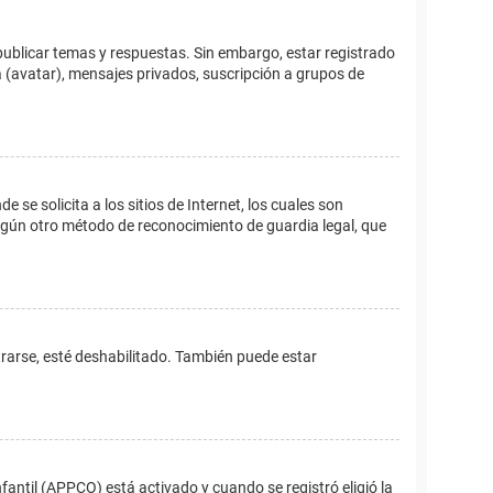
publicar temas y respuestas. Sin embargo, estar registrado
 (avatar), mensajes privados, suscripción a grupos de
e solicita a los sitios de Internet, los cuales son
 algún otro método de reconocimiento de guardia legal, que
trarse, esté deshabilitado. También puede estar
fantil (APPCO) está activado y cuando se registró eligió la