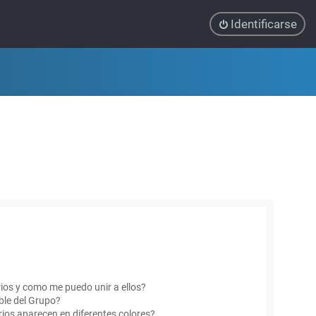
Identificarse
ios y como me puedo unir a ellos?
le del Grupo?
ios aparecen en diferentes colores?