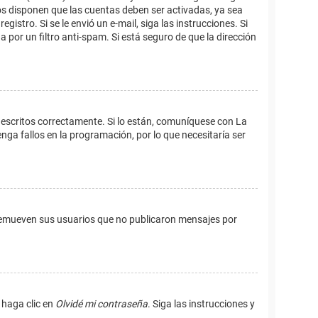
os disponen que las cuentas deben ser activadas, ya sea
istro. Si se le envió un e-mail, siga las instrucciones. Si
 por un filtro anti-spam. Si está seguro de que la dirección
 escritos correctamente. Si lo están, comuníquese con La
ga fallos en la programación, por lo que necesitaría ser
remueven sus usuarios que no publicaron mensajes por
 haga clic en
Olvidé mi contraseña
. Siga las instrucciones y