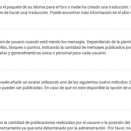
o el paquete de su idioma para el foro o nadie ha creado una traducción. 
libre de hacer una traducción. Puede encontrar más información en el siti
e usuario cuando esté viendo los mensajes. Dependiendo de la plantilla 
ellas, bloques o puntos, indicando la cantidad de mensajes publicados por
ar y generalmente es única o personal para cada usuario.
 puede añadir un avatar utilizando uno de los siguientes cuatro métodos: 
o pueden ser publicadas. En caso de que no este disponible la opción de
 la cantidad de publicaciones realizadas por el usuario o la posición del
ectamente ya que está determinado por la administración. Por favor, no 