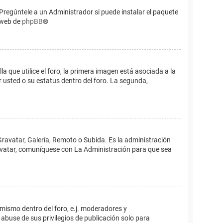
Pregúntele a un Administrador si puede instalar el paquete
o web de
phpBB
®
que utilice el foro, la primera imagen está asociada a la
 usted o su estatus dentro del foro. La segunda,
Gravatar, Galería, Remoto o Subida. Es la administración
 avatar, comuníquese con La Administración para que sea
 mismo dentro del foro, e.j. moderadores y
abuse de sus privilegios de publicación solo para