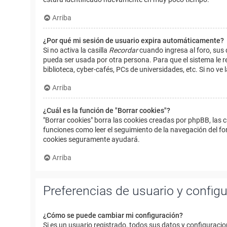
Arriba
¿Por qué mi sesión de usuario expira automáticamente?
Si no activa la casilla
Recordar
cuando ingresa al foro, sus 
pueda ser usada por otra persona. Para que el sistema le r
biblioteca, cyber-cafés, PCs de universidades, etc. Si no ve l
Arriba
¿Cuál es la función de "Borrar cookies"?
"Borrar cookies" borra las cookies creadas por phpBB, las 
funciones como leer el seguimiento de la navegación del foro
cookies seguramente ayudará.
Arriba
Preferencias de usuario y config
¿Cómo se puede cambiar mi configuración?
Si es un usuario registrado, todos sus datos y configuracio