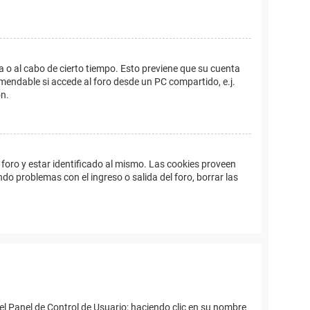
a o al cabo de cierto tiempo. Esto previene que su cuenta
mendable si accede al foro desde un PC compartido, e.j.
ón.
foro y estar identificado al mismo. Las cookies proveen
ndo problemas con el ingreso o salida del foro, borrar las
el Panel de Control de Usuario; haciendo clic en su nombre