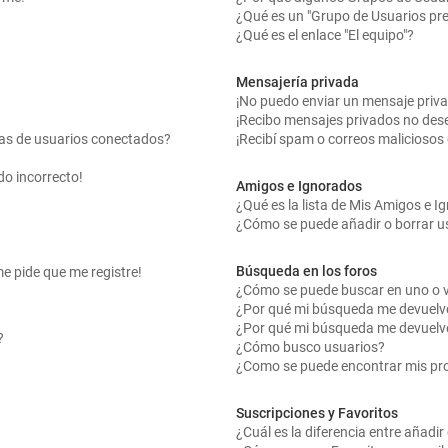
¿Qué es un "Grupo de Usuarios pr
¿Qué es el enlace "El equipo"?
Mensajería privada
¡No puedo enviar un mensaje priv
¡Recibo mensajes privados no des
tas de usuarios conectados?
¡Recibí spam o correos maliciosos 
do incorrecto!
Amigos e Ignorados
¿Qué es la lista de Mis Amigos e 
¿Cómo se puede añadir o borrar us
Búsqueda en los foros
me pide que me registre!
¿Cómo se puede buscar en uno o v
¿Por qué mi búsqueda me devuelv
¿Por qué mi búsqueda me devuelv
?
¿Cómo busco usuarios?
¿Como se puede encontrar mis pr
Suscripciones y Favoritos
¿Cuál es la diferencia entre añadi