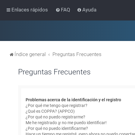
Enlaces rápidos
FAQ
Ayuda
Índice general
Preguntas Frecuentes
Preguntas Frecuentes
Problemas acerca de la identificación y el registro
¿Por qué me tengo que registrar?
¿Qué es COPPA? (APPCO)
¿Por qué no puedo registrarme?
Me he registrado ¡y no me puedo identificar!
¿Por qué no puedo identificarme?
Hace un tiempo me registré, ¡pero ahora no puedo conecta