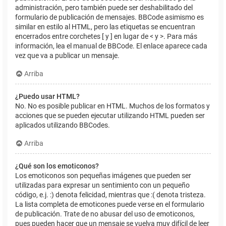
administración, pero también puede ser deshabilitado del
formulario de publicación de mensajes. BBCode asimismo es
similar en estilo al HTML, pero las etiquetas se encuentran
encerrados entre corchetes [ y ] en lugar de < y >. Para más
información, lea el manual de BBCode. El enlace aparece cada
vez que va a publicar un mensaje.
Arriba
¿Puedo usar HTML?
No. No es posible publicar en HTML. Muchos de los formatos y
acciones que se pueden ejecutar utilizando HTML pueden ser
aplicados utilizando BBCodes.
Arriba
¿Qué son los emoticonos?
Los emoticonos son pequeñas imágenes que pueden ser
utilizadas para expresar un sentimiento con un pequeño
código, e.j. :) denota felicidad, mientras que :( denota tristeza.
La lista completa de emoticones puede verse en el formulario
de publicación. Trate de no abusar del uso de emoticonos,
pues pueden hacer que un mensaje se vuelva muy difícil de leer