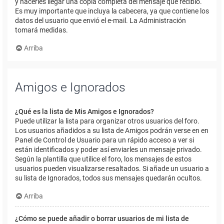
y hacerles llegar una copia completa del mensaje que recibió.
Es muy importante que incluya la cabecera, ya que contiene los
datos del usuario que envió el e-mail. La Administración
tomará medidas.
Arriba
Amigos e Ignorados
¿Qué es la lista de Mis Amigos e Ignorados?
Puede utilizar la lista para organizar otros usuarios del foro.
Los usuarios añadidos a su lista de Amigos podrán verse en en
Panel de Control de Usuario para un rápido acceso a ver si
están identificados y poder así enviarles un mensaje privado.
Según la plantilla que utilice el foro, los mensajes de estos
usuarios pueden visualizarse resaltados. Si añade un usuario a
su lista de Ignorados, todos sus mensajes quedarán ocultos.
Arriba
¿Cómo se puede añadir o borrar usuarios de mi lista de