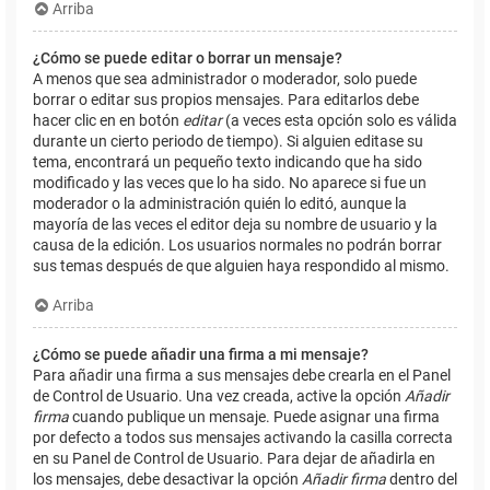
Arriba
¿Cómo se puede editar o borrar un mensaje?
A menos que sea administrador o moderador, solo puede
borrar o editar sus propios mensajes. Para editarlos debe
hacer clic en en botón
editar
(a veces esta opción solo es válida
durante un cierto periodo de tiempo). Si alguien editase su
tema, encontrará un pequeño texto indicando que ha sido
modificado y las veces que lo ha sido. No aparece si fue un
moderador o la administración quién lo editó, aunque la
mayoría de las veces el editor deja su nombre de usuario y la
causa de la edición. Los usuarios normales no podrán borrar
sus temas después de que alguien haya respondido al mismo.
Arriba
¿Cómo se puede añadir una firma a mi mensaje?
Para añadir una firma a sus mensajes debe crearla en el Panel
de Control de Usuario. Una vez creada, active la opción
Añadir
firma
cuando publique un mensaje. Puede asignar una firma
por defecto a todos sus mensajes activando la casilla correcta
en su Panel de Control de Usuario. Para dejar de añadirla en
los mensajes, debe desactivar la opción
Añadir firma
dentro del