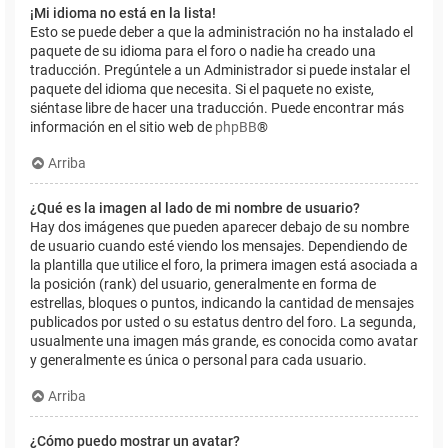
¡Mi idioma no está en la lista!
Esto se puede deber a que la administración no ha instalado el
paquete de su idioma para el foro o nadie ha creado una
traducción. Pregúntele a un Administrador si puede instalar el
paquete del idioma que necesita. Si el paquete no existe,
siéntase libre de hacer una traducción. Puede encontrar más
información en el sitio web de
phpBB
®
Arriba
¿Qué es la imagen al lado de mi nombre de usuario?
Hay dos imágenes que pueden aparecer debajo de su nombre
de usuario cuando esté viendo los mensajes. Dependiendo de
la plantilla que utilice el foro, la primera imagen está asociada a
la posición (rank) del usuario, generalmente en forma de
estrellas, bloques o puntos, indicando la cantidad de mensajes
publicados por usted o su estatus dentro del foro. La segunda,
usualmente una imagen más grande, es conocida como avatar
y generalmente es única o personal para cada usuario.
Arriba
¿Cómo puedo mostrar un avatar?