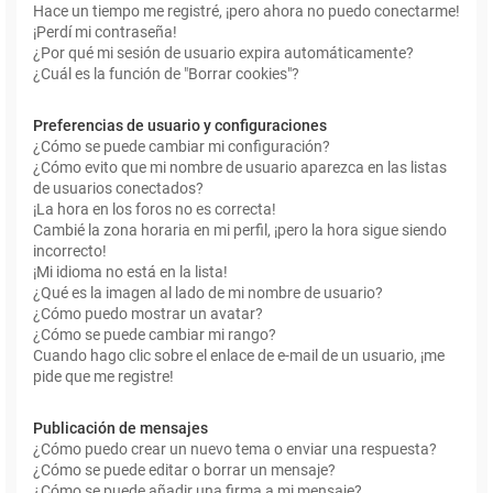
Hace un tiempo me registré, ¡pero ahora no puedo conectarme!
¡Perdí mi contraseña!
¿Por qué mi sesión de usuario expira automáticamente?
¿Cuál es la función de "Borrar cookies"?
Preferencias de usuario y configuraciones
¿Cómo se puede cambiar mi configuración?
¿Cómo evito que mi nombre de usuario aparezca en las listas
de usuarios conectados?
¡La hora en los foros no es correcta!
Cambié la zona horaria en mi perfil, ¡pero la hora sigue siendo
incorrecto!
¡Mi idioma no está en la lista!
¿Qué es la imagen al lado de mi nombre de usuario?
¿Cómo puedo mostrar un avatar?
¿Cómo se puede cambiar mi rango?
Cuando hago clic sobre el enlace de e-mail de un usuario, ¡me
pide que me registre!
Publicación de mensajes
¿Cómo puedo crear un nuevo tema o enviar una respuesta?
¿Cómo se puede editar o borrar un mensaje?
¿Cómo se puede añadir una firma a mi mensaje?