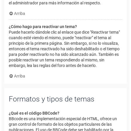
el administrador para más información al respecto.
Arriba
¿Cómo hago para reactivar un tema?
Puede hacerlo dándole clic al enlace que dice "Reactivar tema"
cuando esté viendo el mismo, puede "reactivar" el tema al
principio de la primera página. Sin embargo, si no lo visualiza,
entonces el tema reactivado ha sido deshabilitado o el tiempo
para poder reactivarlo no ha sido alcanzado aún. También es
posible reactivar un tema respondiendo al mismo, sin
embargo, lea las reglas del foro antes de hacerlo.
Arriba
Formatos y tipos de temas
¿Qué es el código BBCode?
BBcode es una implementación especial de HTML, ofrece un
gran control de formato de los objetos particulares de las
publicaciones. El uso de BBCode debe ser habilitado por la