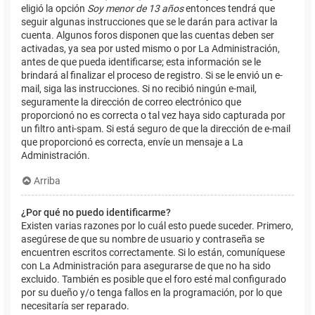
eligió la opción
Soy menor de 13 años
entonces tendrá que
seguir algunas instrucciones que se le darán para activar la
cuenta. Algunos foros disponen que las cuentas deben ser
activadas, ya sea por usted mismo o por La Administración,
antes de que pueda identificarse; esta información se le
brindará al finalizar el proceso de registro. Si se le envió un e-
mail, siga las instrucciones. Si no recibió ningún e-mail,
seguramente la dirección de correo electrónico que
proporcionó no es correcta o tal vez haya sido capturada por
un filtro anti-spam. Si está seguro de que la dirección de e-mail
que proporcionó es correcta, envíe un mensaje a La
Administración.
Arriba
¿Por qué no puedo identificarme?
Existen varias razones por lo cuál esto puede suceder. Primero,
asegúrese de que su nombre de usuario y contraseña se
encuentren escritos correctamente. Si lo están, comuníquese
con La Administración para asegurarse de que no ha sido
excluido. También es posible que el foro esté mal configurado
por su dueño y/o tenga fallos en la programación, por lo que
necesitaría ser reparado.