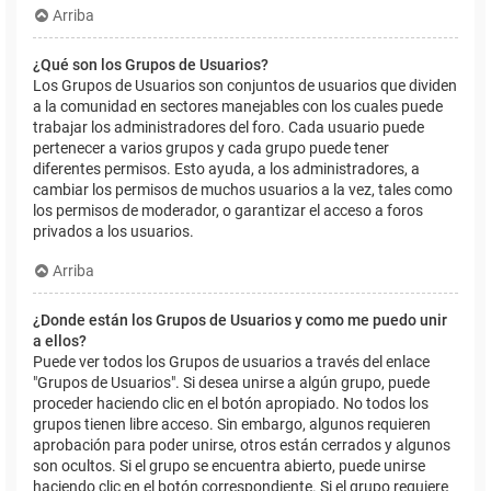
Arriba
¿Qué son los Grupos de Usuarios?
Los Grupos de Usuarios son conjuntos de usuarios que dividen
a la comunidad en sectores manejables con los cuales puede
trabajar los administradores del foro. Cada usuario puede
pertenecer a varios grupos y cada grupo puede tener
diferentes permisos. Esto ayuda, a los administradores, a
cambiar los permisos de muchos usuarios a la vez, tales como
los permisos de moderador, o garantizar el acceso a foros
privados a los usuarios.
Arriba
¿Donde están los Grupos de Usuarios y como me puedo unir
a ellos?
Puede ver todos los Grupos de usuarios a través del enlace
"Grupos de Usuarios". Si desea unirse a algún grupo, puede
proceder haciendo clic en el botón apropiado. No todos los
grupos tienen libre acceso. Sin embargo, algunos requieren
aprobación para poder unirse, otros están cerrados y algunos
son ocultos. Si el grupo se encuentra abierto, puede unirse
haciendo clic en el botón correspondiente. Si el grupo requiere