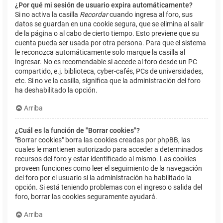
¿Por qué mi sesión de usuario expira automáticamente?
Si no activa la casilla
Recordar
cuando ingresa al foro, sus
datos se guardan en una cookie segura, que se elimina al salir
de la página o al cabo de cierto tiempo. Esto previene que su
cuenta pueda ser usada por otra persona. Para que el sistema
le reconozca automáticamente solo marque la casilla al
ingresar. No es recomendable si accede al foro desde un PC
compartido, e.j. biblioteca, cyber-cafés, PCs de universidades,
etc. Si no ve la casilla, significa que la administración del foro
ha deshabilitado la opción.
Arriba
¿Cuál es la función de "Borrar cookies"?
"Borrar cookies" borra las cookies creadas por phpBB, las
cuales le mantienen autorizado para acceder a determinados
recursos del foro y estar identificado al mismo. Las cookies
proveen funciones como leer el seguimiento de la navegación
del foro por el usuario si la administración ha habilitado la
opción. Si está teniendo problemas con el ingreso o salida del
foro, borrar las cookies seguramente ayudará.
Arriba