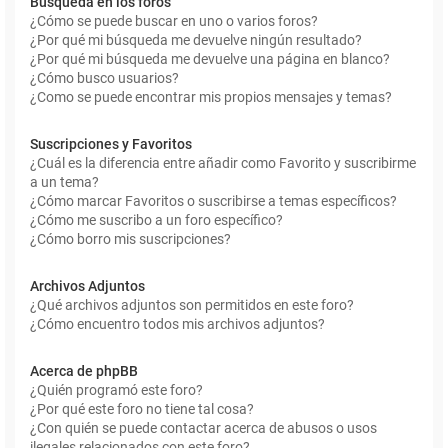
Búsqueda en los foros
¿Cómo se puede buscar en uno o varios foros?
¿Por qué mi búsqueda me devuelve ningún resultado?
¿Por qué mi búsqueda me devuelve una página en blanco?
¿Cómo busco usuarios?
¿Como se puede encontrar mis propios mensajes y temas?
Suscripciones y Favoritos
¿Cuál es la diferencia entre añadir como Favorito y suscribirme
a un tema?
¿Cómo marcar Favoritos o suscribirse a temas específicos?
¿Cómo me suscribo a un foro específico?
¿Cómo borro mis suscripciones?
Archivos Adjuntos
¿Qué archivos adjuntos son permitidos en este foro?
¿Cómo encuentro todos mis archivos adjuntos?
Acerca de phpBB
¿Quién programó este foro?
¿Por qué este foro no tiene tal cosa?
¿Con quién se puede contactar acerca de abusos o usos
ilegales relacionados con este foro?