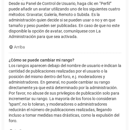
Desde su Panel de Control de Usuario, haga clic en “Perfil”
puede añadir un avatar utilizando uno de los siguientes cuatro
métodos: Gravatar, Galería, Remoto o Subida. Es la
administración quien decide si se pueden usar o no y en que
tamaño y peso pueden ser publicadas. En caso de que no este
disponible la opción de avatar, comuníquese con La
Administración para que sea activada.
Arriba
¿Cómo se puede cambiar mi rango?
Los rangos aparecen debajo del nombre de usuario e indican la
cantidad de publicaciones realizadas por el usuario o la
posición del mismo dentro del foro, e.j. moderadores y
administradores. En general, no puede cambiar su rango
directamente ya que está determinado por la administración.
Por favor, no abuse de sus privilegios de publicación solo para
incrementar su rango. La mayoría de los foros lo consideran
"spam", no lo toleran, y moderadores o administradores
reducirán el número de publicaciones realizadas, llegando
incluso a tomar medidas mas drásticas, como la expulsión del
foro.