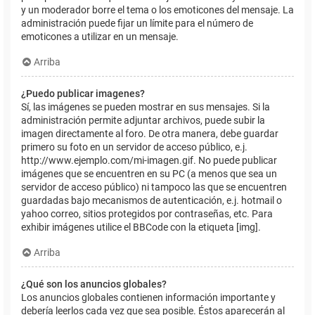
y un moderador borre el tema o los emoticones del mensaje. La
administración puede fijar un límite para el número de
emoticones a utilizar en un mensaje.
Arriba
¿Puedo publicar imagenes?
Sí, las imágenes se pueden mostrar en sus mensajes. Si la
administración permite adjuntar archivos, puede subir la
imagen directamente al foro. De otra manera, debe guardar
primero su foto en un servidor de acceso público, e.j.
http://www.ejemplo.com/mi-imagen.gif. No puede publicar
imágenes que se encuentren en su PC (a menos que sea un
servidor de acceso público) ni tampoco las que se encuentren
guardadas bajo mecanismos de autenticación, e.j. hotmail o
yahoo correo, sitios protegidos por contraseñas, etc. Para
exhibir imágenes utilice el BBCode con la etiqueta [img].
Arriba
¿Qué son los anuncios globales?
Los anuncios globales contienen información importante y
debería leerlos cada vez que sea posible. Éstos aparecerán al