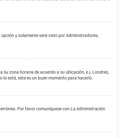
ta opción y solamente será visto por Administradores,
ina su zona horaria de acuerdo a su ubicación, e.j. Londres,
no lo está, este es un buen momento para hacerlo.
 es errónea. Por favor comuníquese con La Administración