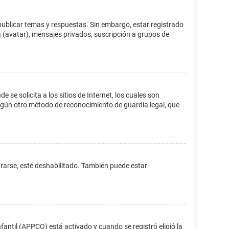
publicar temas y respuestas. Sin embargo, estar registrado
 (avatar), mensajes privados, suscripción a grupos de
e solicita a los sitios de Internet, los cuales son
 algún otro método de reconocimiento de guardia legal, que
trarse, esté deshabilitado. También puede estar
fantil (APPCO) está activado y cuando se registró eligió la