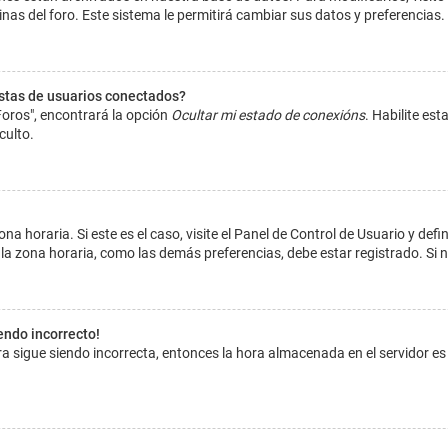
inas del foro. Este sistema le permitirá cambiar sus datos y preferencias.
istas de usuarios conectados?
Foros", encontrará la opción
Ocultar mi estado de conexións
. Habilite es
culto.
na horaria. Si este es el caso, visite el Panel de Control de Usuario y def
la zona horaria, como las demás preferencias, debe estar registrado. Si 
iendo incorrecto!
hora sigue siendo incorrecta, entonces la hora almacenada en el servidor