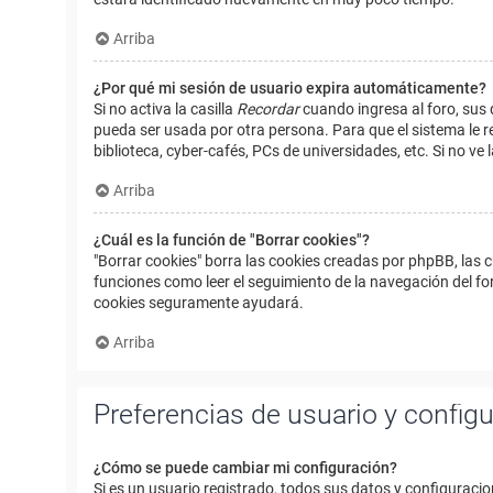
Arriba
¿Por qué mi sesión de usuario expira automáticamente?
Si no activa la casilla
Recordar
cuando ingresa al foro, sus 
pueda ser usada por otra persona. Para que el sistema le r
biblioteca, cyber-cafés, PCs de universidades, etc. Si no ve l
Arriba
¿Cuál es la función de "Borrar cookies"?
"Borrar cookies" borra las cookies creadas por phpBB, las 
funciones como leer el seguimiento de la navegación del foro
cookies seguramente ayudará.
Arriba
Preferencias de usuario y config
¿Cómo se puede cambiar mi configuración?
Si es un usuario registrado, todos sus datos y configuracio