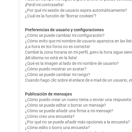
¡Perdí mi contraseña!
¿Por qué mi sesión de usuario expira automáticamente?
¿Cuál es la función de "Borrar cookies"?
Preferencias de usuario y configuraciones
¿Cómo se puede cambiar mi configuración?
¿Cómo evito que mi nombre de usuario aparezca en las lis
¡La hora en los foros no es correcta!
Cambié la zona horaria en mi perfil, ¡pero la hora sigue sien
¡Mi idioma no está en la lista!
¿Qué es la imagen al lado de mi nombre de usuario?
¿Cómo puedo mostrar un avatar?
¿Cómo se puede cambiar mi rango?
Cuando hago clic sobre el enlace de e-mail de un usuario, ¡
Publicación de mensajes
¿Cómo puedo crear un nuevo tema o enviar una respuesta
¿Cómo se puede editar o borrar un mensaje?
¿Cómo se puede añadir una firma a mi mensaje?
¿Cómo creo una encuesta?
¿Por qué no se puede añadir más opciones a la encuesta?
¿Cómo edito o borro una encuesta?