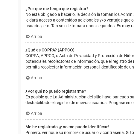
¿Por qué me tengo que registrar?
No está obligado a hacerlo, la decisión la toman los Admin
le dará acceso a contenidos adicionales y/o ventajas que 
usuarios, etc. Tan solo le tomará unos segundos. Es muy 
Arriba
¿Qué es COPPA? (APPCO)
COPPA, APPCO, o Acta de Privacidad y Protección de Niños m
potenciales recolectores de información, que el registro de
permita recolectar información personal identificable de u
Arriba
¿Por qué no puedo registrarme?
Es posible que La Administración del sitio haya baneado su
deshabilitado el registro de nuevos usuarios. Póngase en c
Arriba
Me he registrado ¡y no me puedo identificar!
Primero, verifique su nombre de usuario y contraseña. Si to