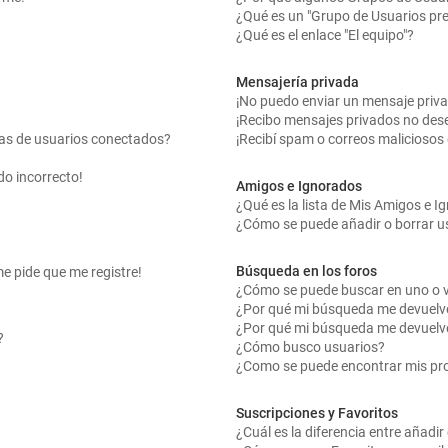
¿Qué es un "Grupo de Usuarios pr
¿Qué es el enlace "El equipo"?
Mensajería privada
¡No puedo enviar un mensaje priv
¡Recibo mensajes privados no des
tas de usuarios conectados?
¡Recibí spam o correos maliciosos 
do incorrecto!
Amigos e Ignorados
¿Qué es la lista de Mis Amigos e 
¿Cómo se puede añadir o borrar us
Búsqueda en los foros
me pide que me registre!
¿Cómo se puede buscar en uno o v
¿Por qué mi búsqueda me devuelv
¿Por qué mi búsqueda me devuelv
?
¿Cómo busco usuarios?
¿Como se puede encontrar mis pr
Suscripciones y Favoritos
¿Cuál es la diferencia entre añadi