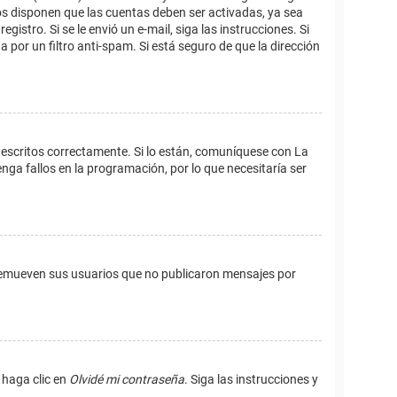
os disponen que las cuentas deben ser activadas, ya sea
istro. Si se le envió un e-mail, siga las instrucciones. Si
 por un filtro anti-spam. Si está seguro de que la dirección
 escritos correctamente. Si lo están, comuníquese con La
ga fallos en la programación, por lo que necesitaría ser
remueven sus usuarios que no publicaron mensajes por
 haga clic en
Olvidé mi contraseña
. Siga las instrucciones y