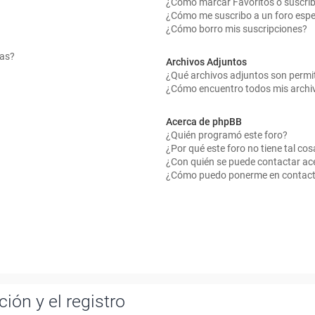
¿Cómo marcar Favoritos o suscrib
¿Cómo me suscribo a un foro espe
¿Cómo borro mis suscripciones?
mas?
Archivos Adjuntos
¿Qué archivos adjuntos son permit
¿Cómo encuentro todos mis archi
Acerca de phpBB
¿Quién programó este foro?
¿Por qué este foro no tiene tal cos
¿Con quién se puede contactar ace
¿Cómo puedo ponerme en contact
ión y el registro