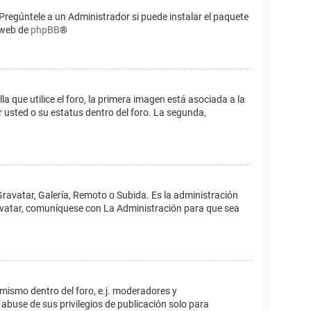
Pregúntele a un Administrador si puede instalar el paquete
o web de
phpBB
®
que utilice el foro, la primera imagen está asociada a la
 usted o su estatus dentro del foro. La segunda,
Gravatar, Galería, Remoto o Subida. Es la administración
 avatar, comuníquese con La Administración para que sea
 mismo dentro del foro, e.j. moderadores y
abuse de sus privilegios de publicación solo para