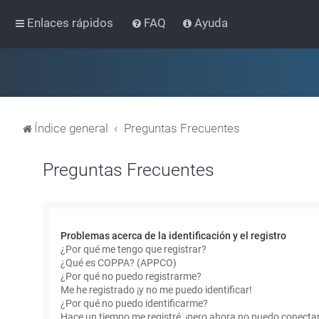
Enlaces rápidos
FAQ
Ayuda
Índice general
Preguntas Frecuentes
Preguntas Frecuentes
Problemas acerca de la identificación y el registro
¿Por qué me tengo que registrar?
¿Qué es COPPA? (APPCO)
¿Por qué no puedo registrarme?
Me he registrado ¡y no me puedo identificar!
¿Por qué no puedo identificarme?
Hace un tiempo me registré, ¡pero ahora no puedo conecta