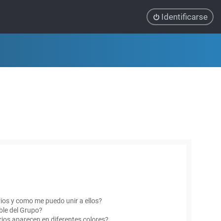
Identificarse
ios y como me puedo unir a ellos?
le del Grupo?
ios aparecen en diferentes colores?