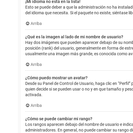
¡Mi idioma no está en la lista!
Esto se puede deber a que la administración no ha instalad
del idioma que necesita. Si el paquete no existe, siéntase 
Arriba
¿Qué es la imagen al lado de mi nombre de usuario?
Hay dos imágenes que pueden aparecer debajo de su nombre d
posición (rank) del usuario, generalmente en forma de estr
usualmente una imagen más grande, es conocida como avat
Arriba
¿Cómo puedo mostrar un avatar?
Desde su Panel de Control de Usuario, haga clic en “Perfil”
quien decide si se pueden usar o no y en que tamaño y pes
activada.
Arriba
¿Cómo se puede cambiar mi rango?
Los rangos aparecen debajo del nombre de usuario e indican
administradores. En general, no puede cambiar su rango dir