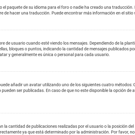
o el paquete de su idioma para el foro o nadie ha creado una traducción. 
libre de hacer una traducción. Puede encontrar más información en el siti
e usuario cuando esté viendo los mensajes. Dependiendo de la plantilla 
ellas, bloques o puntos, indicando la cantidad de mensajes publicados por
ar y generalmente es única o personal para cada usuario.
 puede añadir un avatar utilizando uno de los siguientes cuatro métodos: 
o pueden ser publicadas. En caso de que no este disponible la opción de
 la cantidad de publicaciones realizadas por el usuario o la posición del
ectamente ya que está determinado por la administración. Por favor, no 