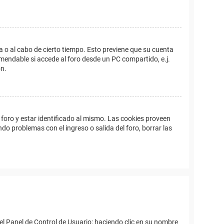
a o al cabo de cierto tiempo. Esto previene que su cuenta
mendable si accede al foro desde un PC compartido, e.j.
ón.
foro y estar identificado al mismo. Las cookies proveen
ndo problemas con el ingreso o salida del foro, borrar las
el Panel de Control de Usuario; haciendo clic en su nombre