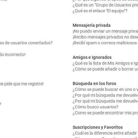
¿Qué es un "Grupo de Usuarios pr
¿Qué es el enlace "El equipo"?
Mensajería privada
¡No puedo enviar un mensaje priv
¡Recibo mensajes privados no des
tas de usuarios conectados?
¡Recibí spam o correos maliciosos 
do incorrecto!
Amigos e Ignorados
¿Qué es la lista de Mis Amigos e 
¿Cómo se puede añadir o borrar us
Búsqueda en los foros
me pide que me registre!
¿Cómo se puede buscar en uno o v
¿Por qué mi búsqueda me devuelv
¿Por qué mi búsqueda me devuelv
?
¿Cómo busco usuarios?
¿Como se puede encontrar mis pr
Suscripciones y Favoritos
¿Cuál es la diferencia entre añadi