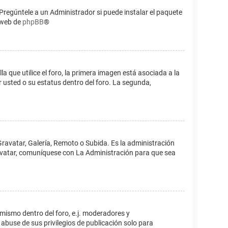
Pregúntele a un Administrador si puede instalar el paquete
o web de
phpBB
®
que utilice el foro, la primera imagen está asociada a la
 usted o su estatus dentro del foro. La segunda,
Gravatar, Galería, Remoto o Subida. Es la administración
 avatar, comuníquese con La Administración para que sea
 mismo dentro del foro, e.j. moderadores y
abuse de sus privilegios de publicación solo para