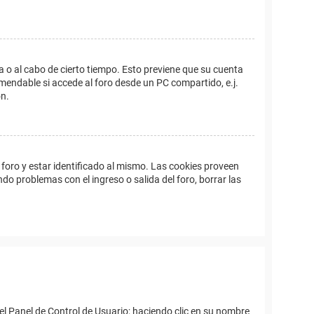
a o al cabo de cierto tiempo. Esto previene que su cuenta
mendable si accede al foro desde un PC compartido, e.j.
ón.
foro y estar identificado al mismo. Las cookies proveen
ndo problemas con el ingreso o salida del foro, borrar las
el Panel de Control de Usuario; haciendo clic en su nombre