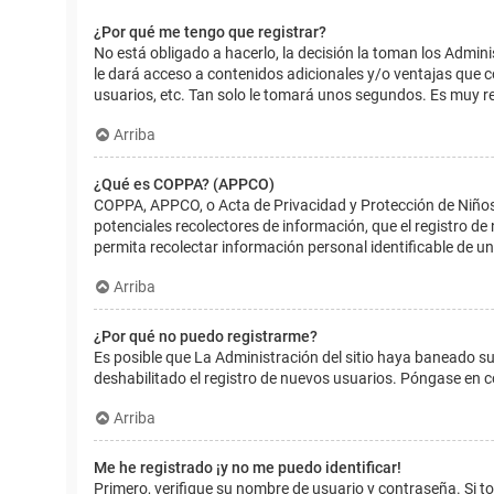
¿Por qué me tengo que registrar?
No está obligado a hacerlo, la decisión la toman los Admin
le dará acceso a contenidos adicionales y/o ventajas que 
usuarios, etc. Tan solo le tomará unos segundos. Es muy 
Arriba
¿Qué es COPPA? (APPCO)
COPPA, APPCO, o Acta de Privacidad y Protección de Niños m
potenciales recolectores de información, que el registro de
permita recolectar información personal identificable de u
Arriba
¿Por qué no puedo registrarme?
Es posible que La Administración del sitio haya baneado su
deshabilitado el registro de nuevos usuarios. Póngase en c
Arriba
Me he registrado ¡y no me puedo identificar!
Primero, verifique su nombre de usuario y contraseña. Si to