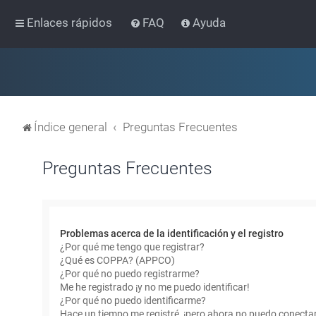
Enlaces rápidos
FAQ
Ayuda
Índice general
Preguntas Frecuentes
Preguntas Frecuentes
Problemas acerca de la identificación y el registro
¿Por qué me tengo que registrar?
¿Qué es COPPA? (APPCO)
¿Por qué no puedo registrarme?
Me he registrado ¡y no me puedo identificar!
¿Por qué no puedo identificarme?
Hace un tiempo me registré, ¡pero ahora no puedo conecta