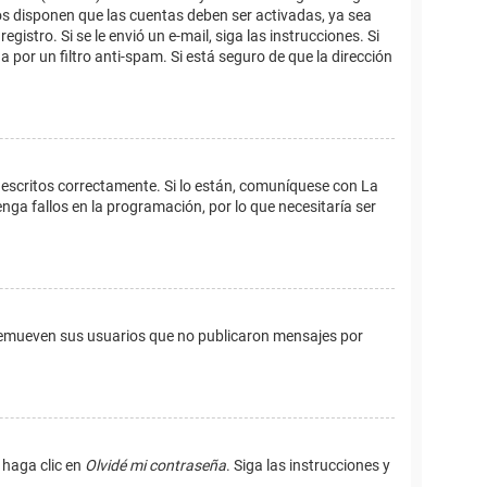
os disponen que las cuentas deben ser activadas, ya sea
istro. Si se le envió un e-mail, siga las instrucciones. Si
 por un filtro anti-spam. Si está seguro de que la dirección
 escritos correctamente. Si lo están, comuníquese con La
ga fallos en la programación, por lo que necesitaría ser
remueven sus usuarios que no publicaron mensajes por
 haga clic en
Olvidé mi contraseña
. Siga las instrucciones y