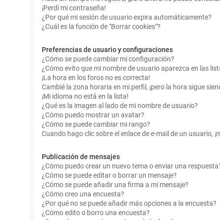
¡Perdí mi contraseña!
¿Por qué mi sesión de usuario expira automáticamente?
¿Cuál es la función de "Borrar cookies"?
Preferencias de usuario y configuraciones
¿Cómo se puede cambiar mi configuración?
¿Cómo evito que mi nombre de usuario aparezca en las lis
¡La hora en los foros no es correcta!
Cambié la zona horaria en mi perfil, ¡pero la hora sigue sien
¡Mi idioma no está en la lista!
¿Qué es la imagen al lado de mi nombre de usuario?
¿Cómo puedo mostrar un avatar?
¿Cómo se puede cambiar mi rango?
Cuando hago clic sobre el enlace de e-mail de un usuario, ¡
Publicación de mensajes
¿Cómo puedo crear un nuevo tema o enviar una respuesta
¿Cómo se puede editar o borrar un mensaje?
¿Cómo se puede añadir una firma a mi mensaje?
¿Cómo creo una encuesta?
¿Por qué no se puede añadir más opciones a la encuesta?
¿Cómo edito o borro una encuesta?