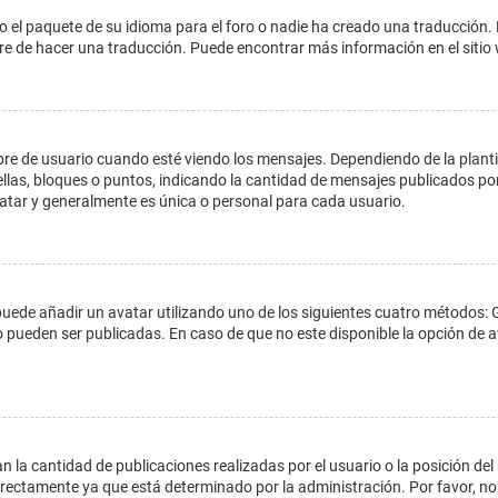
o el paquete de su idioma para el foro o nadie ha creado una traducción. 
libre de hacer una traducción. Puede encontrar más información en el siti
e usuario cuando esté viendo los mensajes. Dependiendo de la plantilla 
ellas, bloques o puntos, indicando la cantidad de mensajes publicados por
ar y generalmente es única o personal para cada usuario.
 puede añadir un avatar utilizando uno de los siguientes cuatro métodos: 
o pueden ser publicadas. En caso de que no este disponible la opción de
 la cantidad de publicaciones realizadas por el usuario o la posición del
ectamente ya que está determinado por la administración. Por favor, no 