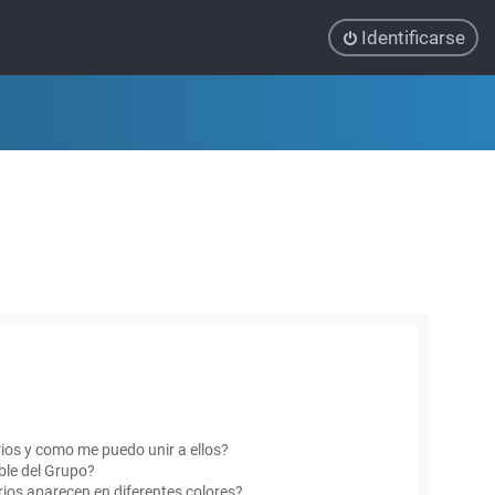
Identificarse
ios y como me puedo unir a ellos?
le del Grupo?
ios aparecen en diferentes colores?