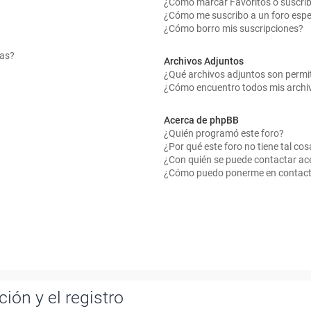
¿Cómo marcar Favoritos o suscrib
¿Cómo me suscribo a un foro espe
¿Cómo borro mis suscripciones?
mas?
Archivos Adjuntos
¿Qué archivos adjuntos son permit
¿Cómo encuentro todos mis archi
Acerca de phpBB
¿Quién programó este foro?
¿Por qué este foro no tiene tal cos
¿Con quién se puede contactar ace
¿Cómo puedo ponerme en contact
ión y el registro