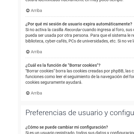
Arriba
¿Por qué mi sesión de usuario expira automáticamente?
Si no activa la casilla
Recordar
cuando ingresa al foro, sus 
pueda ser usada por otra persona. Para que el sistema le r
biblioteca, cyber-cafés, PCs de universidades, etc. Si no ve l
Arriba
¿Cuál es la función de "Borrar cookies"?
"Borrar cookies" borra las cookies creadas por phpBB, las 
funciones como leer el seguimiento de la navegación del foro
cookies seguramente ayudará.
Arriba
Preferencias de usuario y config
¿Cómo se puede cambiar mi configuración?
Si es un usuario registrado, todos sus datos y configuracio