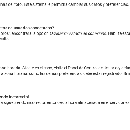
inas del foro. Este sistema le permitirá cambiar sus datos y preferencias.
istas de usuarios conectados?
Foros", encontrará la opción
Ocultar mi estado de conexións
. Habilite es
culto.
na horaria. Si este es el caso, visite el Panel de Control de Usuario y def
la zona horaria, como las demás preferencias, debe estar registrado. Si 
iendo incorrecto!
hora sigue siendo incorrecta, entonces la hora almacenada en el servidor