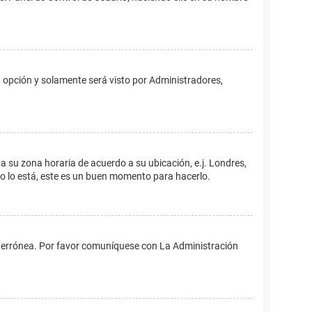
ta opción y solamente será visto por Administradores,
ina su zona horaria de acuerdo a su ubicación, e.j. Londres,
no lo está, este es un buen momento para hacerlo.
 es errónea. Por favor comuníquese con La Administración