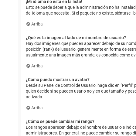
¡Mi idioma no está en la lista!
Esto se puede deber a que la administración no ha instalad
del idioma que necesita. Si el paquete no existe, siéntase 
Arriba
¿Qué es la imagen al lado de mi nombre de usuario?
Hay dos imágenes que pueden aparecer debajo de su nombre d
posición (rank) del usuario, generalmente en forma de estr
usualmente una imagen más grande, es conocida como avat
Arriba
¿Cómo puedo mostrar un avatar?
Desde su Panel de Control de Usuario, haga clic en “Perfil”
quien decide si se pueden usar o no y en que tamaño y pes
activada.
Arriba
¿Cómo se puede cambiar mi rango?
Los rangos aparecen debajo del nombre de usuario e indican
administradores. En general, no puede cambiar su rango dir