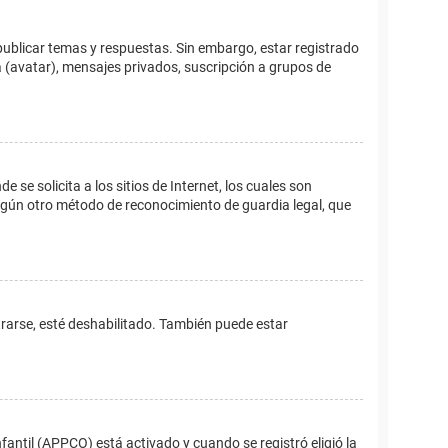
publicar temas y respuestas. Sin embargo, estar registrado
 (avatar), mensajes privados, suscripción a grupos de
e solicita a los sitios de Internet, los cuales son
 algún otro método de reconocimiento de guardia legal, que
trarse, esté deshabilitado. También puede estar
fantil (APPCO) está activado y cuando se registró eligió la