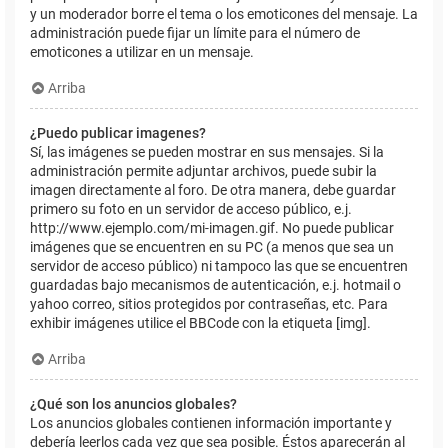
y un moderador borre el tema o los emoticones del mensaje. La
administración puede fijar un límite para el número de
emoticones a utilizar en un mensaje.
Arriba
¿Puedo publicar imagenes?
Sí, las imágenes se pueden mostrar en sus mensajes. Si la
administración permite adjuntar archivos, puede subir la
imagen directamente al foro. De otra manera, debe guardar
primero su foto en un servidor de acceso público, e.j.
http://www.ejemplo.com/mi-imagen.gif. No puede publicar
imágenes que se encuentren en su PC (a menos que sea un
servidor de acceso público) ni tampoco las que se encuentren
guardadas bajo mecanismos de autenticación, e.j. hotmail o
yahoo correo, sitios protegidos por contraseñas, etc. Para
exhibir imágenes utilice el BBCode con la etiqueta [img].
Arriba
¿Qué son los anuncios globales?
Los anuncios globales contienen información importante y
debería leerlos cada vez que sea posible. Éstos aparecerán al