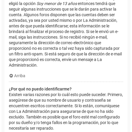
eligió la opción
Soy menor de 13 años
entonces tendrá que
seguir algunas instrucciones que se le darán para activar la
cuenta. Algunos foros disponen que las cuentas deben ser
activadas, ya sea por usted mismo o por La Administración,
antes de que pueda identificarse; esta información se le
brindará al finalizar el proceso de registro. Si se le envió un e-
mail, siga las instrucciones. Si no recibió ningún e-mail,
seguramente la dirección de correo electrónico que
proporcionó no es correcta o tal vez haya sido capturada por
un filtro anti-spam. Si está seguro de que la dirección de e-mail
que proporcionó es correcta, envíe un mensaje a La
Administración.
Arriba
¿Por qué no puedo identificarme?
Existen varias razones por lo cuál esto puede suceder. Primero,
asegúrese de que su nombre de usuario y contraseña se
encuentren escritos correctamente. Si lo están, comuníquese
con La Administración para asegurarse de que no ha sido
excluido. También es posible que el foro esté mal configurado
por su dueño y/o tenga fallos en la programación, por lo que
necesitaría ser reparado.