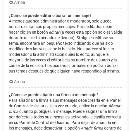
Arriba
¿Cómo se puede editar o borrar un mensaje?
A menos que sea administrador o moderador, solo puede
borrar o editar sus propios mensajes. Para editarlos debe
hacer clic en en botón
editar
(a veces esta opción solo es válida
durante un cierto periodo de tiempo). Si alguien editase su
tema, encontrará un pequeño texto indicando que ha sido
modificado y las veces que lo ha sido. No aparece si fue un
moderador o la administración quién lo editó, aunque la
mayoría de las veces el editor deja su nombre de usuario y la
causa de la edición. Los usuarios normales no podrán borrar
sus temas después de que alguien haya respondido al mismo.
Arriba
¿Cómo se puede añadir una firma a mi mensaje?
Para añadir una firma a sus mensajes debe crearla en el Panel
de Control de Usuario. Una vez creada, active la opción
Añadir
firma
cuando publique un mensaje. Puede asignar una firma
por defecto a todos sus mensajes activando la casilla correcta
en su Panel de Control de Usuario. Para dejar de añadirla en
los mensajes, debe desactivar la opción
Añadir firma
dentro del