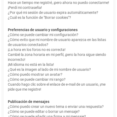
Hace un tiempo me registré, ¡pero ahora no puedo conectarme!
¡Perdí mi contraseña!
¿Por qué mi sesión de usuario expira automáticamente?
¿Cuál es la función de "Borrar cookies"?
Preferencias de usuario y configuraciones
¿Cómo se puede cambiar mi configuración?
¿Cómo evito que mi nombre de usuario aparezca en las listas
de usuarios conectados?
¡La hora en los foros no es correcta!
Cambié la zona horaria en mi perfil, ¡pero la hora sigue siendo
incorrecto!
¡Mi idioma no está en la lista!
¿Qué es la imagen al lado de mi nombre de usuario?
¿Cómo puedo mostrar un avatar?
¿Cómo se puede cambiar mi rango?
Cuando hago clic sobre el enlace de e-mail de un usuario, ¡me
pide que me registre!
Publicación de mensajes
¿Cómo puedo crear un nuevo tema o enviar una respuesta?
¿Cómo se puede editar o borrar un mensaje?
¿Cómo se puede añadir una firma a mi mensaje?