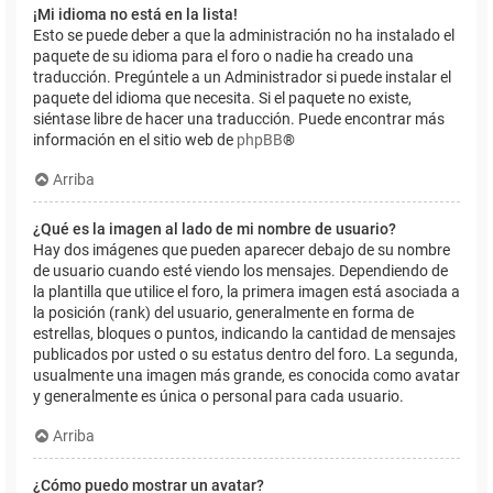
¡Mi idioma no está en la lista!
Esto se puede deber a que la administración no ha instalado el
paquete de su idioma para el foro o nadie ha creado una
traducción. Pregúntele a un Administrador si puede instalar el
paquete del idioma que necesita. Si el paquete no existe,
siéntase libre de hacer una traducción. Puede encontrar más
información en el sitio web de
phpBB
®
Arriba
¿Qué es la imagen al lado de mi nombre de usuario?
Hay dos imágenes que pueden aparecer debajo de su nombre
de usuario cuando esté viendo los mensajes. Dependiendo de
la plantilla que utilice el foro, la primera imagen está asociada a
la posición (rank) del usuario, generalmente en forma de
estrellas, bloques o puntos, indicando la cantidad de mensajes
publicados por usted o su estatus dentro del foro. La segunda,
usualmente una imagen más grande, es conocida como avatar
y generalmente es única o personal para cada usuario.
Arriba
¿Cómo puedo mostrar un avatar?