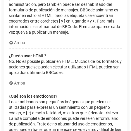
administración, pero también puede ser deshabilitado del
formulario de publicación de mensajes. BBCode asimismo es
similar en estilo al HTML, pero las etiquetas se encuentran
encerrados entre corchetes [ y ] en lugar de < y >. Para más
información, lea el manual de BBCode. El enlace aparece cada
vez que va a publicar un mensaje.
Arriba
¿Puedo usar HTML?
No. No es posible publicar en HTML. Muchos de los formatos y
acciones que se pueden ejecutar utilizando HTML pueden ser
aplicados utilizando BBCodes.
Arriba
¿Qué son los emoticonos?
Los emoticonos son pequeñas imágenes que pueden ser
utilizadas para expresar un sentimiento con un pequeño
código, e.j. :) denota felicidad, mientras que :( denota tristeza.
La lista completa de emoticones puede verse en el formulario
de publicación. Trate de no abusar del uso de emoticonos,
pues pueden hacer que un mensaje se vuelva muy difícil de leer