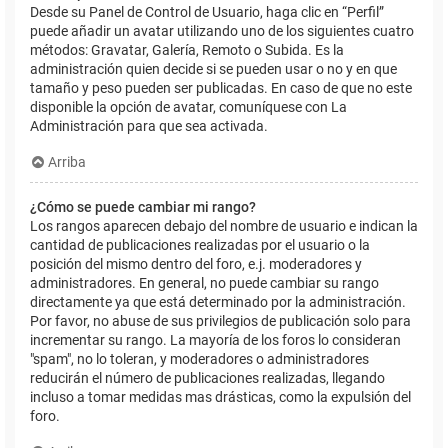
Desde su Panel de Control de Usuario, haga clic en “Perfil”
puede añadir un avatar utilizando uno de los siguientes cuatro
métodos: Gravatar, Galería, Remoto o Subida. Es la
administración quien decide si se pueden usar o no y en que
tamaño y peso pueden ser publicadas. En caso de que no este
disponible la opción de avatar, comuníquese con La
Administración para que sea activada.
Arriba
¿Cómo se puede cambiar mi rango?
Los rangos aparecen debajo del nombre de usuario e indican la
cantidad de publicaciones realizadas por el usuario o la
posición del mismo dentro del foro, e.j. moderadores y
administradores. En general, no puede cambiar su rango
directamente ya que está determinado por la administración.
Por favor, no abuse de sus privilegios de publicación solo para
incrementar su rango. La mayoría de los foros lo consideran
"spam", no lo toleran, y moderadores o administradores
reducirán el número de publicaciones realizadas, llegando
incluso a tomar medidas mas drásticas, como la expulsión del
foro.