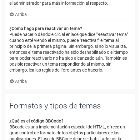
el administrador para más información al respecto.
Arriba
¿Cómo hago para reactivar un tema?
Puede hacerlo dándole clic al enlace que dice "Reactivar tema"
cuando esté viendo el mismo, puede "reactivar" el tema al
principio de la primera página. Sin embargo, si no lo visualiza,
entonces el tema reactivado ha sido deshabilitado o el tiempo
para poder reactivarlo no ha sido alcanzado aún. También es
posible reactivar un tema respondiendo al mismo, sin
embargo, lea las reglas del foro antes de hacerlo.
Arriba
Formatos y tipos de temas
¿Qué es el código BBCode?
BBcode es una implementación especial de HTML, ofrece un
gran control de formato de los objetos particulares de las
publicaciones. El uso de BBCode debe ser habilitado por la