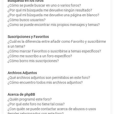
Búsqueda en los foros
¿Cómo se puede buscar en uno o varios foros?
¿Por qué mi búsqueda me devuelve ningún resultado?
¿Por qué mi búsqueda me devuelve una página en blanco?
¿Cómo busco usuarios?
¿Como se puede encontrar mis propios mensajes y temas?
Suscripciones y Favoritos
¿Cuál es la diferencia entre añadir como Favorito y suscribirme
a un tema?
¿Cómo marcar Favoritos o suscribirse a temas específicos?
¿Cómo me suscribo a un foro específico?
¿Cómo borro mis suscripciones?
Archivos Adjuntos
¿Qué archivos adjuntos son permitidos en este foro?
¿Cómo encuentro todos mis archivos adjuntos?
Acerca de phpBB
¿Quién programó este foro?
¿Por qué este foro no tiene tal cosa?
¿Con quién se puede contactar acerca de abusos o usos
ilegales relacionados con este foro?