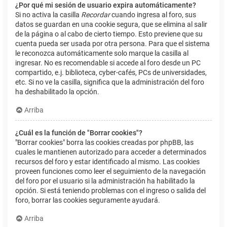
¿Por qué mi sesión de usuario expira automáticamente?
Si no activa la casilla
Recordar
cuando ingresa al foro, sus
datos se guardan en una cookie segura, que se elimina al salir
de la página o al cabo de cierto tiempo. Esto previene que su
cuenta pueda ser usada por otra persona. Para que el sistema
le reconozca automáticamente solo marque la casilla al
ingresar. No es recomendable si accede al foro desde un PC
compartido, e.j. biblioteca, cyber-cafés, PCs de universidades,
etc. Si no ve la casilla, significa que la administración del foro
ha deshabilitado la opción.
Arriba
¿Cuál es la función de "Borrar cookies"?
"Borrar cookies" borra las cookies creadas por phpBB, las
cuales le mantienen autorizado para acceder a determinados
recursos del foro y estar identificado al mismo. Las cookies
proveen funciones como leer el seguimiento de la navegación
del foro por el usuario si la administración ha habilitado la
opción. Si está teniendo problemas con el ingreso o salida del
foro, borrar las cookies seguramente ayudará.
Arriba