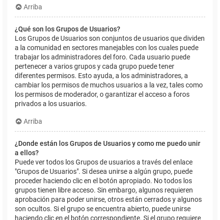
Arriba
¿Qué son los Grupos de Usuarios?
Los Grupos de Usuarios son conjuntos de usuarios que dividen
a la comunidad en sectores manejables con los cuales puede
trabajar los administradores del foro. Cada usuario puede
pertenecer a varios grupos y cada grupo puede tener
diferentes permisos. Esto ayuda, a los administradores, a
cambiar los permisos de muchos usuarios a la vez, tales como
los permisos de moderador, o garantizar el acceso a foros
privados a los usuarios.
Arriba
¿Donde están los Grupos de Usuarios y como me puedo unir
a ellos?
Puede ver todos los Grupos de usuarios a través del enlace
"Grupos de Usuarios". Si desea unirse a algún grupo, puede
proceder haciendo clic en el botón apropiado. No todos los
grupos tienen libre acceso. Sin embargo, algunos requieren
aprobación para poder unirse, otros están cerrados y algunos
son ocultos. Si el grupo se encuentra abierto, puede unirse
haciendo clic en el botón correspondiente. Si el grupo requiere