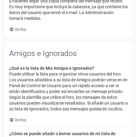
y hacerles llegar una copia completa del mensaje que recibió.
Es muy importante que incluya la cabecera, ya que contiene los
datos del usuario que envió el e-mail. La Administración
tomará medidas.
Arriba
Amigos e Ignorados
¿Qué es la lista de Mis Amigos e Ignorados?
Puede utilizar la lista para organizar otros usuarios del foro.
Los usuarios añadidos a su lista de Amigos podrán verse en en
Panel de Control de Usuario para un rápido acceso a ver si
están identificados y poder así enviarles un mensaje privado.
Según la plantilla que utilice el foro, los mensajes de estos
usuarios pueden visualizarse resaltados. Si añade un usuario a
su lista de Ignorados, todos sus mensajes quedarán ocultos.
Arriba
¿Cómo se puede añadir o borrar usuarios de mi lista de