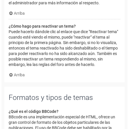
el administrador para más información al respecto.
Arriba
¿Cómo hago para reactivar un tema?
Puede hacerlo dándole clic al enlace que dice "Reactivar tema"
cuando esté viendo el mismo, puede "reactivar" el tema al
principio de la primera página. Sin embargo, si no lo visualiza,
entonces el tema reactivado ha sido deshabilitado o el tiempo
para poder reactivarlo no ha sido alcanzado aún. También es
posible reactivar un tema respondiendo al mismo, sin
embargo, lea las reglas del foro antes de hacerlo.
Arriba
Formatos y tipos de temas
¿Qué es el código BBCode?
BBcode es una implementación especial de HTML, ofrece un
gran control de formato de los objetos particulares de las
publicaciones. El uso de BBCode debe ser habilitado por la