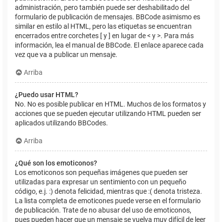
administración, pero también puede ser deshabilitado del
formulario de publicación de mensajes. BBCode asimismo es
similar en estilo al HTML, pero las etiquetas se encuentran
encerrados entre corchetes [ y ] en lugar de < y >. Para más
información, lea el manual de BBCode. El enlace aparece cada
vez que va a publicar un mensaje.
Arriba
¿Puedo usar HTML?
No. No es posible publicar en HTML. Muchos de los formatos y
acciones que se pueden ejecutar utilizando HTML pueden ser
aplicados utilizando BBCodes.
Arriba
¿Qué son los emoticonos?
Los emoticonos son pequeñas imágenes que pueden ser
utilizadas para expresar un sentimiento con un pequeño
código, e.j. :) denota felicidad, mientras que :( denota tristeza.
La lista completa de emoticones puede verse en el formulario
de publicación. Trate de no abusar del uso de emoticonos,
pues pueden hacer que un mensaje se vuelva muy difícil de leer