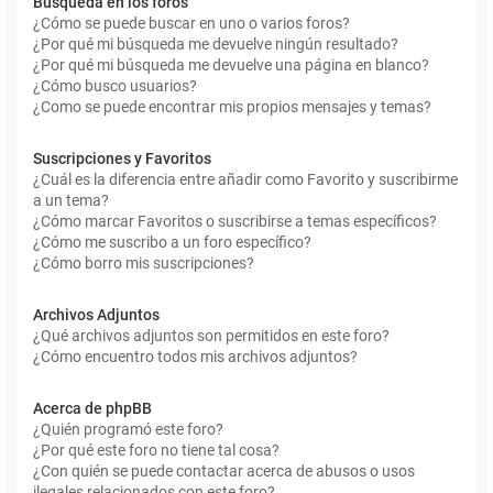
Búsqueda en los foros
¿Cómo se puede buscar en uno o varios foros?
¿Por qué mi búsqueda me devuelve ningún resultado?
¿Por qué mi búsqueda me devuelve una página en blanco?
¿Cómo busco usuarios?
¿Como se puede encontrar mis propios mensajes y temas?
Suscripciones y Favoritos
¿Cuál es la diferencia entre añadir como Favorito y suscribirme
a un tema?
¿Cómo marcar Favoritos o suscribirse a temas específicos?
¿Cómo me suscribo a un foro específico?
¿Cómo borro mis suscripciones?
Archivos Adjuntos
¿Qué archivos adjuntos son permitidos en este foro?
¿Cómo encuentro todos mis archivos adjuntos?
Acerca de phpBB
¿Quién programó este foro?
¿Por qué este foro no tiene tal cosa?
¿Con quién se puede contactar acerca de abusos o usos
ilegales relacionados con este foro?