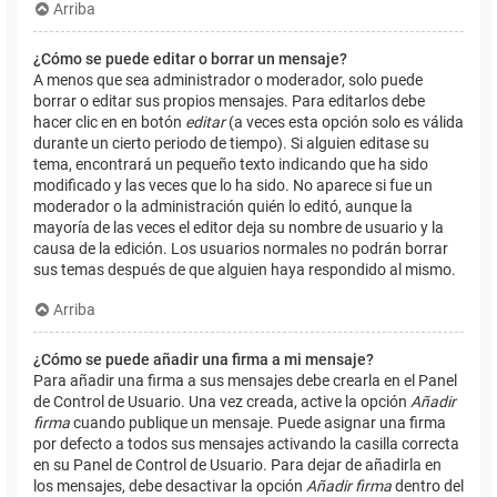
Arriba
¿Cómo se puede editar o borrar un mensaje?
A menos que sea administrador o moderador, solo puede
borrar o editar sus propios mensajes. Para editarlos debe
hacer clic en en botón
editar
(a veces esta opción solo es válida
durante un cierto periodo de tiempo). Si alguien editase su
tema, encontrará un pequeño texto indicando que ha sido
modificado y las veces que lo ha sido. No aparece si fue un
moderador o la administración quién lo editó, aunque la
mayoría de las veces el editor deja su nombre de usuario y la
causa de la edición. Los usuarios normales no podrán borrar
sus temas después de que alguien haya respondido al mismo.
Arriba
¿Cómo se puede añadir una firma a mi mensaje?
Para añadir una firma a sus mensajes debe crearla en el Panel
de Control de Usuario. Una vez creada, active la opción
Añadir
firma
cuando publique un mensaje. Puede asignar una firma
por defecto a todos sus mensajes activando la casilla correcta
en su Panel de Control de Usuario. Para dejar de añadirla en
los mensajes, debe desactivar la opción
Añadir firma
dentro del