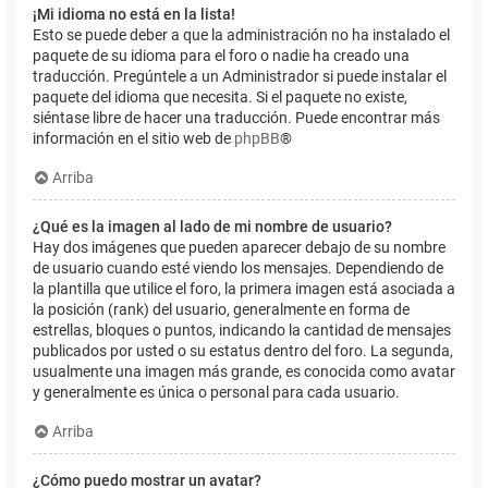
¡Mi idioma no está en la lista!
Esto se puede deber a que la administración no ha instalado el
paquete de su idioma para el foro o nadie ha creado una
traducción. Pregúntele a un Administrador si puede instalar el
paquete del idioma que necesita. Si el paquete no existe,
siéntase libre de hacer una traducción. Puede encontrar más
información en el sitio web de
phpBB
®
Arriba
¿Qué es la imagen al lado de mi nombre de usuario?
Hay dos imágenes que pueden aparecer debajo de su nombre
de usuario cuando esté viendo los mensajes. Dependiendo de
la plantilla que utilice el foro, la primera imagen está asociada a
la posición (rank) del usuario, generalmente en forma de
estrellas, bloques o puntos, indicando la cantidad de mensajes
publicados por usted o su estatus dentro del foro. La segunda,
usualmente una imagen más grande, es conocida como avatar
y generalmente es única o personal para cada usuario.
Arriba
¿Cómo puedo mostrar un avatar?