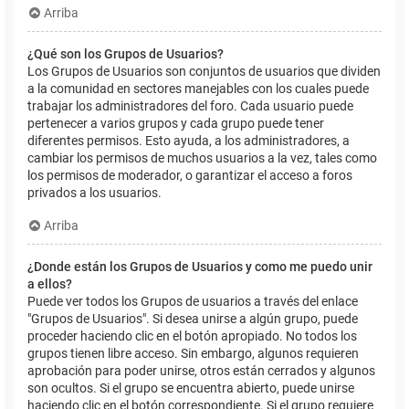
Arriba
¿Qué son los Grupos de Usuarios?
Los Grupos de Usuarios son conjuntos de usuarios que dividen
a la comunidad en sectores manejables con los cuales puede
trabajar los administradores del foro. Cada usuario puede
pertenecer a varios grupos y cada grupo puede tener
diferentes permisos. Esto ayuda, a los administradores, a
cambiar los permisos de muchos usuarios a la vez, tales como
los permisos de moderador, o garantizar el acceso a foros
privados a los usuarios.
Arriba
¿Donde están los Grupos de Usuarios y como me puedo unir
a ellos?
Puede ver todos los Grupos de usuarios a través del enlace
"Grupos de Usuarios". Si desea unirse a algún grupo, puede
proceder haciendo clic en el botón apropiado. No todos los
grupos tienen libre acceso. Sin embargo, algunos requieren
aprobación para poder unirse, otros están cerrados y algunos
son ocultos. Si el grupo se encuentra abierto, puede unirse
haciendo clic en el botón correspondiente. Si el grupo requiere