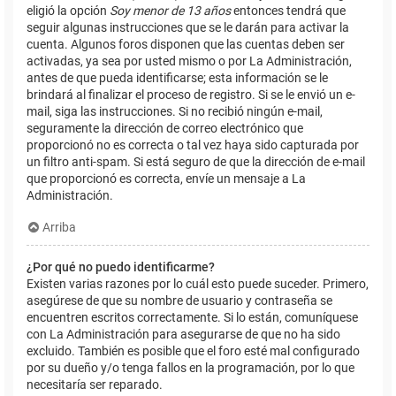
eligió la opción
Soy menor de 13 años
entonces tendrá que
seguir algunas instrucciones que se le darán para activar la
cuenta. Algunos foros disponen que las cuentas deben ser
activadas, ya sea por usted mismo o por La Administración,
antes de que pueda identificarse; esta información se le
brindará al finalizar el proceso de registro. Si se le envió un e-
mail, siga las instrucciones. Si no recibió ningún e-mail,
seguramente la dirección de correo electrónico que
proporcionó no es correcta o tal vez haya sido capturada por
un filtro anti-spam. Si está seguro de que la dirección de e-mail
que proporcionó es correcta, envíe un mensaje a La
Administración.
Arriba
¿Por qué no puedo identificarme?
Existen varias razones por lo cuál esto puede suceder. Primero,
asegúrese de que su nombre de usuario y contraseña se
encuentren escritos correctamente. Si lo están, comuníquese
con La Administración para asegurarse de que no ha sido
excluido. También es posible que el foro esté mal configurado
por su dueño y/o tenga fallos en la programación, por lo que
necesitaría ser reparado.