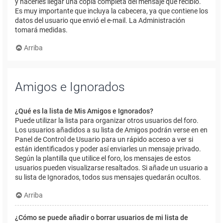
y hacerles llegar una copia completa del mensaje que recibió.
Es muy importante que incluya la cabecera, ya que contiene los
datos del usuario que envió el e-mail. La Administración
tomará medidas.
Arriba
Amigos e Ignorados
¿Qué es la lista de Mis Amigos e Ignorados?
Puede utilizar la lista para organizar otros usuarios del foro.
Los usuarios añadidos a su lista de Amigos podrán verse en en
Panel de Control de Usuario para un rápido acceso a ver si
están identificados y poder así enviarles un mensaje privado.
Según la plantilla que utilice el foro, los mensajes de estos
usuarios pueden visualizarse resaltados. Si añade un usuario a
su lista de Ignorados, todos sus mensajes quedarán ocultos.
Arriba
¿Cómo se puede añadir o borrar usuarios de mi lista de