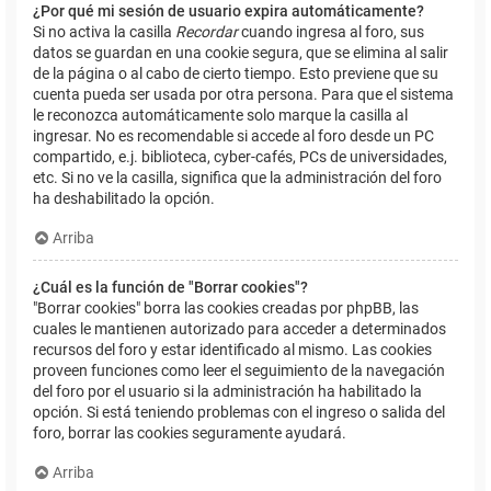
¿Por qué mi sesión de usuario expira automáticamente?
Si no activa la casilla
Recordar
cuando ingresa al foro, sus
datos se guardan en una cookie segura, que se elimina al salir
de la página o al cabo de cierto tiempo. Esto previene que su
cuenta pueda ser usada por otra persona. Para que el sistema
le reconozca automáticamente solo marque la casilla al
ingresar. No es recomendable si accede al foro desde un PC
compartido, e.j. biblioteca, cyber-cafés, PCs de universidades,
etc. Si no ve la casilla, significa que la administración del foro
ha deshabilitado la opción.
Arriba
¿Cuál es la función de "Borrar cookies"?
"Borrar cookies" borra las cookies creadas por phpBB, las
cuales le mantienen autorizado para acceder a determinados
recursos del foro y estar identificado al mismo. Las cookies
proveen funciones como leer el seguimiento de la navegación
del foro por el usuario si la administración ha habilitado la
opción. Si está teniendo problemas con el ingreso o salida del
foro, borrar las cookies seguramente ayudará.
Arriba