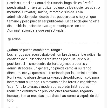
Desde su Panel de Control de Usuario, haga clic en “Perfil”
puede añadir un avatar utilizando uno de los siguientes cuatro
métodos: Gravatar, Galería, Remoto o Subida. Es la
administración quien decide si se pueden usar o no y en que
tamaño y peso pueden ser publicadas. En caso de que no este
disponible la opción de avatar, comuníquese con La
Administración para que sea activada.
Arriba
¿Cómo se puede cambiar mi rango?
Los rangos aparecen debajo del nombre de usuario e indican la
cantidad de publicaciones realizadas por el usuario o la
posición del mismo dentro del foro, e.j. moderadores y
administradores. En general, no puede cambiar su rango
directamente ya que está determinado por la administración.
Por favor, no abuse de sus privilegios de publicación solo para
incrementar su rango. La mayoría de los foros lo consideran
"spam", no lo toleran, y moderadores o administradores
reducirán el número de publicaciones realizadas, llegando
incluso a tomar medidas mas drásticas, como la expulsión del
foro.