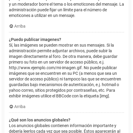
y un moderador borre el tema o los emoticones del mensaje. La
administración puede fijar un límite para el número de
emoticones a utilizar en un mensaje.
Arriba
¿Puedo publicar imagenes?
Sí, las imágenes se pueden mostrar en sus mensajes. Si la
administración permite adjuntar archivos, puede subir la
imagen directamente al foro. De otra manera, debe guardar
primero su foto en un servidor de acceso público, e.j.
http://www.ejemplo.com/mi-imagen.gif. No puede publicar
imágenes que se encuentren en su PC (a menos que sea un
servidor de acceso público) ni tampoco las que se encuentren
guardadas bajo mecanismos de autenticación, e.j. hotmail o
yahoo correo, sitios protegidos por contraseñas, etc. Para
exhibir imágenes utilice el BBCode con la etiqueta [img].
Arriba
¿Qué son los anuncios globales?
Los anuncios globales contienen información importante y
debería leerlos cada vez que sea posible. Éstos aparecerán al