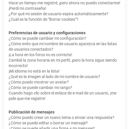
Hace un tiempo me registré, ¡pero ahora no puedo conectarme!
¡Perdí mi contraseña!
¿Por qué mi sesión de usuario expira automáticamente?
¿Cuál es la función de "Borrar cookies"?
Preferencias de usuario y configuraciones
¿Cómo se puede cambiar mi configuración?
¿Cómo evito que mi nombre de usuario aparezca en las listas
de usuarios conectados?
¡La hora en los foros no es correcta!
Cambié la zona horaria en mi perfil, ¡pero la hora sigue siendo
incorrecto!
¡Mi idioma no está en la lista!
¿Qué es la imagen al lado de mi nombre de usuario?
¿Cómo puedo mostrar un avatar?
¿Cómo se puede cambiar mi rango?
Cuando hago clic sobre el enlace de e-mail de un usuario, ¡me
pide que me registre!
Publicación de mensajes
¿Cómo puedo crear un nuevo tema o enviar una respuesta?
¿Cómo se puede editar o borrar un mensaje?
¿Cómo se puede añadir una firma a mi mensaje?