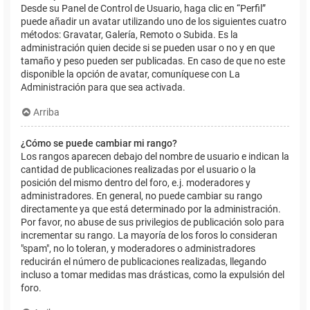
Desde su Panel de Control de Usuario, haga clic en “Perfil”
puede añadir un avatar utilizando uno de los siguientes cuatro
métodos: Gravatar, Galería, Remoto o Subida. Es la
administración quien decide si se pueden usar o no y en que
tamaño y peso pueden ser publicadas. En caso de que no este
disponible la opción de avatar, comuníquese con La
Administración para que sea activada.
Arriba
¿Cómo se puede cambiar mi rango?
Los rangos aparecen debajo del nombre de usuario e indican la
cantidad de publicaciones realizadas por el usuario o la
posición del mismo dentro del foro, e.j. moderadores y
administradores. En general, no puede cambiar su rango
directamente ya que está determinado por la administración.
Por favor, no abuse de sus privilegios de publicación solo para
incrementar su rango. La mayoría de los foros lo consideran
"spam", no lo toleran, y moderadores o administradores
reducirán el número de publicaciones realizadas, llegando
incluso a tomar medidas mas drásticas, como la expulsión del
foro.