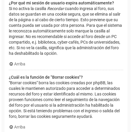
¿Por qué mi sesión de usuario expira automáticamente?
Si no activa la casilla
Recordar
cuando ingresa al foro, sus
datos se guardan en una cookie segura, que se elimina al salir
de la página o al cabo de cierto tiempo. Esto previene que su
cuenta pueda ser usada por otra persona. Para que el sistema
le reconozca automáticamente solo marque la casilla al
ingresar. No es recomendable si accede al foro desde un PC
compartido, e.j. biblioteca, cyber-cafés, PCs de universidades,
etc. Si no ve la casilla, significa que la administración del foro
ha deshabilitado la opción.
Arriba
¿Cuál es la función de "Borrar cookies"?
"Borrar cookies" borra las cookies creadas por phpBB, las
cuales le mantienen autorizado para acceder a determinados
recursos del foro y estar identificado al mismo. Las cookies
proveen funciones como leer el seguimiento de la navegación
del foro por el usuario si la administración ha habilitado la
opción. Si está teniendo problemas con el ingreso o salida del
foro, borrar las cookies seguramente ayudará.
Arriba