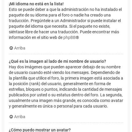
¡Mi idioma no está en la lista!
Esto se puede deber a que la administración no ha instalado el
paquete de su idioma para el foro o nadie ha creado una
traducción. Pregúntele a un Administrador si puede instalar el
paquete del idioma que necesita. Si el paquete no existe,
siéntase libre de hacer una traducción. Puede encontrar más
información en el sitio web de
phpBB
®
Arriba
¿Qué es la imagen al lado de mi nombre de usuario?
Hay dos imágenes que pueden aparecer debajo de su nombre
de usuario cuando esté viendo los mensajes. Dependiendo de
la plantilla que utilice el foro, la primera imagen está asociada a
la posición (rank) del usuario, generalmente en forma de
estrellas, bloques o puntos, indicando la cantidad de mensajes
publicados por usted o su estatus dentro del foro. La segunda,
usualmente una imagen más grande, es conocida como avatar
y generalmente es única o personal para cada usuario.
Arriba
¿Cómo puedo mostrar un avatar?