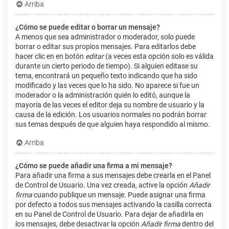
Arriba
¿Cómo se puede editar o borrar un mensaje?
A menos que sea administrador o moderador, solo puede
borrar o editar sus propios mensajes. Para editarlos debe
hacer clic en en botón
editar
(a veces esta opción solo es válida
durante un cierto periodo de tiempo). Si alguien editase su
tema, encontrará un pequeño texto indicando que ha sido
modificado y las veces que lo ha sido. No aparece si fue un
moderador o la administración quién lo editó, aunque la
mayoría de las veces el editor deja su nombre de usuario y la
causa de la edición. Los usuarios normales no podrán borrar
sus temas después de que alguien haya respondido al mismo.
Arriba
¿Cómo se puede añadir una firma a mi mensaje?
Para añadir una firma a sus mensajes debe crearla en el Panel
de Control de Usuario. Una vez creada, active la opción
Añadir
firma
cuando publique un mensaje. Puede asignar una firma
por defecto a todos sus mensajes activando la casilla correcta
en su Panel de Control de Usuario. Para dejar de añadirla en
los mensajes, debe desactivar la opción
Añadir firma
dentro del