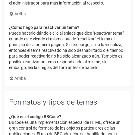
el administrador para más información al respecto.
Arriba
¿Cómo hago para reactivar un tema?
Puede hacerlo dándole clic al enlace que dice "Reactivar tema"
cuando esté viendo el mismo, puede "reactivar" el tema al
principio de la primera página. Sin embargo, si no lo visualiza,
entonces el tema reactivado ha sido deshabilitado o el tiempo
para poder reactivarlo no ha sido alcanzado aún. También es
posible reactivar un tema respondiendo al mismo, sin
embargo, lea las reglas del foro antes de hacerlo.
Arriba
Formatos y tipos de temas
¿Qué es el código BBCode?
BBcode es una implementación especial de HTML, ofrece un
gran control de formato de los objetos particulares de las
publicaciones. El uso de BBCode debe ser habilitado por la