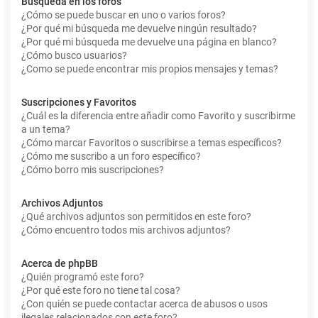
Búsqueda en los foros
¿Cómo se puede buscar en uno o varios foros?
¿Por qué mi búsqueda me devuelve ningún resultado?
¿Por qué mi búsqueda me devuelve una página en blanco?
¿Cómo busco usuarios?
¿Como se puede encontrar mis propios mensajes y temas?
Suscripciones y Favoritos
¿Cuál es la diferencia entre añadir como Favorito y suscribirme
a un tema?
¿Cómo marcar Favoritos o suscribirse a temas específicos?
¿Cómo me suscribo a un foro específico?
¿Cómo borro mis suscripciones?
Archivos Adjuntos
¿Qué archivos adjuntos son permitidos en este foro?
¿Cómo encuentro todos mis archivos adjuntos?
Acerca de phpBB
¿Quién programó este foro?
¿Por qué este foro no tiene tal cosa?
¿Con quién se puede contactar acerca de abusos o usos
ilegales relacionados con este foro?