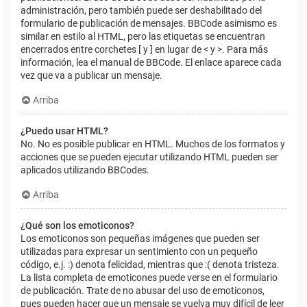
administración, pero también puede ser deshabilitado del
formulario de publicación de mensajes. BBCode asimismo es
similar en estilo al HTML, pero las etiquetas se encuentran
encerrados entre corchetes [ y ] en lugar de < y >. Para más
información, lea el manual de BBCode. El enlace aparece cada
vez que va a publicar un mensaje.
Arriba
¿Puedo usar HTML?
No. No es posible publicar en HTML. Muchos de los formatos y
acciones que se pueden ejecutar utilizando HTML pueden ser
aplicados utilizando BBCodes.
Arriba
¿Qué son los emoticonos?
Los emoticonos son pequeñas imágenes que pueden ser
utilizadas para expresar un sentimiento con un pequeño
código, e.j. :) denota felicidad, mientras que :( denota tristeza.
La lista completa de emoticones puede verse en el formulario
de publicación. Trate de no abusar del uso de emoticonos,
pues pueden hacer que un mensaje se vuelva muy difícil de leer