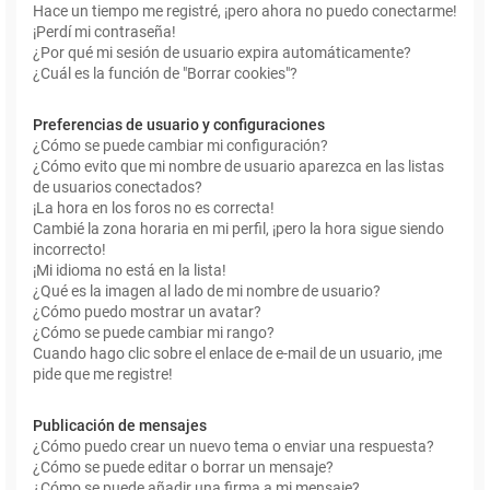
Hace un tiempo me registré, ¡pero ahora no puedo conectarme!
¡Perdí mi contraseña!
¿Por qué mi sesión de usuario expira automáticamente?
¿Cuál es la función de "Borrar cookies"?
Preferencias de usuario y configuraciones
¿Cómo se puede cambiar mi configuración?
¿Cómo evito que mi nombre de usuario aparezca en las listas
de usuarios conectados?
¡La hora en los foros no es correcta!
Cambié la zona horaria en mi perfil, ¡pero la hora sigue siendo
incorrecto!
¡Mi idioma no está en la lista!
¿Qué es la imagen al lado de mi nombre de usuario?
¿Cómo puedo mostrar un avatar?
¿Cómo se puede cambiar mi rango?
Cuando hago clic sobre el enlace de e-mail de un usuario, ¡me
pide que me registre!
Publicación de mensajes
¿Cómo puedo crear un nuevo tema o enviar una respuesta?
¿Cómo se puede editar o borrar un mensaje?
¿Cómo se puede añadir una firma a mi mensaje?