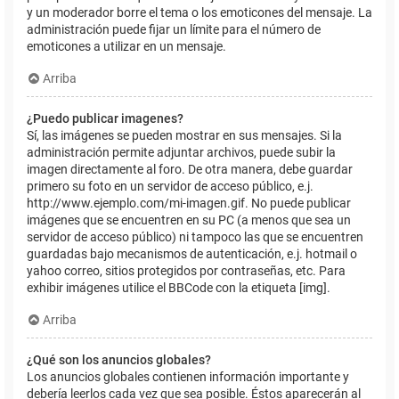
y un moderador borre el tema o los emoticones del mensaje. La
administración puede fijar un límite para el número de
emoticones a utilizar en un mensaje.
Arriba
¿Puedo publicar imagenes?
Sí, las imágenes se pueden mostrar en sus mensajes. Si la
administración permite adjuntar archivos, puede subir la
imagen directamente al foro. De otra manera, debe guardar
primero su foto en un servidor de acceso público, e.j.
http://www.ejemplo.com/mi-imagen.gif. No puede publicar
imágenes que se encuentren en su PC (a menos que sea un
servidor de acceso público) ni tampoco las que se encuentren
guardadas bajo mecanismos de autenticación, e.j. hotmail o
yahoo correo, sitios protegidos por contraseñas, etc. Para
exhibir imágenes utilice el BBCode con la etiqueta [img].
Arriba
¿Qué son los anuncios globales?
Los anuncios globales contienen información importante y
debería leerlos cada vez que sea posible. Éstos aparecerán al