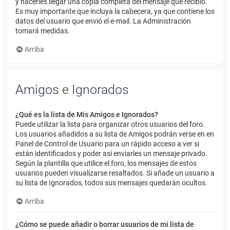
y hacerles llegar una copia completa del mensaje que recibió.
Es muy importante que incluya la cabecera, ya que contiene los
datos del usuario que envió el e-mail. La Administración
tomará medidas.
Arriba
Amigos e Ignorados
¿Qué es la lista de Mis Amigos e Ignorados?
Puede utilizar la lista para organizar otros usuarios del foro.
Los usuarios añadidos a su lista de Amigos podrán verse en en
Panel de Control de Usuario para un rápido acceso a ver si
están identificados y poder así enviarles un mensaje privado.
Según la plantilla que utilice el foro, los mensajes de estos
usuarios pueden visualizarse resaltados. Si añade un usuario a
su lista de Ignorados, todos sus mensajes quedarán ocultos.
Arriba
¿Cómo se puede añadir o borrar usuarios de mi lista de