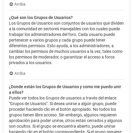
Arriba
¿Qué son los Grupos de Usuarios?
Los Grupos de Usuarios son conjuntos de usuarios que dividen
a la comunidad en sectores manejables con los cuales puede
trabajar los administradores del foro. Cada usuario puede
pertenecer a varios grupos y cada grupo puede tener
diferentes permisos. Esto ayuda, a los administradores, a
cambiar los permisos de muchos usuarios a la vez, tales como
los permisos de moderador, o garantizar el acceso a foros
privados a los usuarios.
Arriba
¿Donde están los Grupos de Usuarios y como me puedo unir
a ellos?
Puede ver todos los Grupos de usuarios a través del enlace
"Grupos de Usuarios". Si desea unirse a algún grupo, puede
proceder haciendo clic en el botón apropiado. No todos los
grupos tienen libre acceso. Sin embargo, algunos requieren
aprobación para poder unirse, otros están cerrados y algunos
son ocultos. Si el grupo se encuentra abierto, puede unirse
haciendo clic en el botón correspondiente. Si el grupo requiere