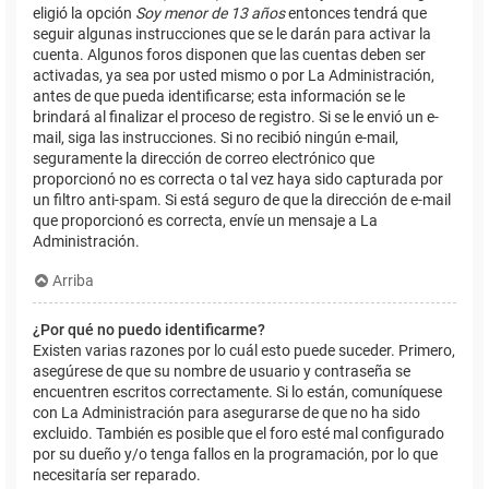
eligió la opción
Soy menor de 13 años
entonces tendrá que
seguir algunas instrucciones que se le darán para activar la
cuenta. Algunos foros disponen que las cuentas deben ser
activadas, ya sea por usted mismo o por La Administración,
antes de que pueda identificarse; esta información se le
brindará al finalizar el proceso de registro. Si se le envió un e-
mail, siga las instrucciones. Si no recibió ningún e-mail,
seguramente la dirección de correo electrónico que
proporcionó no es correcta o tal vez haya sido capturada por
un filtro anti-spam. Si está seguro de que la dirección de e-mail
que proporcionó es correcta, envíe un mensaje a La
Administración.
Arriba
¿Por qué no puedo identificarme?
Existen varias razones por lo cuál esto puede suceder. Primero,
asegúrese de que su nombre de usuario y contraseña se
encuentren escritos correctamente. Si lo están, comuníquese
con La Administración para asegurarse de que no ha sido
excluido. También es posible que el foro esté mal configurado
por su dueño y/o tenga fallos en la programación, por lo que
necesitaría ser reparado.