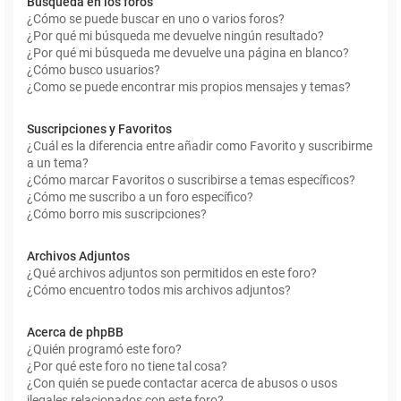
Búsqueda en los foros
¿Cómo se puede buscar en uno o varios foros?
¿Por qué mi búsqueda me devuelve ningún resultado?
¿Por qué mi búsqueda me devuelve una página en blanco?
¿Cómo busco usuarios?
¿Como se puede encontrar mis propios mensajes y temas?
Suscripciones y Favoritos
¿Cuál es la diferencia entre añadir como Favorito y suscribirme
a un tema?
¿Cómo marcar Favoritos o suscribirse a temas específicos?
¿Cómo me suscribo a un foro específico?
¿Cómo borro mis suscripciones?
Archivos Adjuntos
¿Qué archivos adjuntos son permitidos en este foro?
¿Cómo encuentro todos mis archivos adjuntos?
Acerca de phpBB
¿Quién programó este foro?
¿Por qué este foro no tiene tal cosa?
¿Con quién se puede contactar acerca de abusos o usos
ilegales relacionados con este foro?