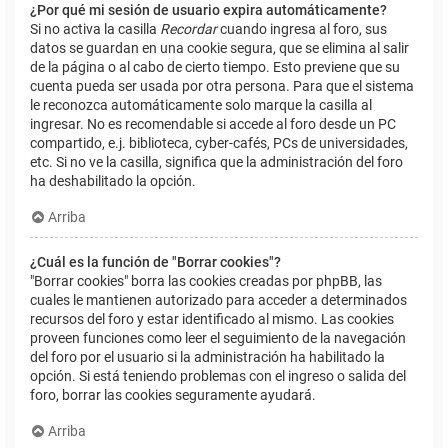
¿Por qué mi sesión de usuario expira automáticamente?
Si no activa la casilla
Recordar
cuando ingresa al foro, sus
datos se guardan en una cookie segura, que se elimina al salir
de la página o al cabo de cierto tiempo. Esto previene que su
cuenta pueda ser usada por otra persona. Para que el sistema
le reconozca automáticamente solo marque la casilla al
ingresar. No es recomendable si accede al foro desde un PC
compartido, e.j. biblioteca, cyber-cafés, PCs de universidades,
etc. Si no ve la casilla, significa que la administración del foro
ha deshabilitado la opción.
Arriba
¿Cuál es la función de "Borrar cookies"?
"Borrar cookies" borra las cookies creadas por phpBB, las
cuales le mantienen autorizado para acceder a determinados
recursos del foro y estar identificado al mismo. Las cookies
proveen funciones como leer el seguimiento de la navegación
del foro por el usuario si la administración ha habilitado la
opción. Si está teniendo problemas con el ingreso o salida del
foro, borrar las cookies seguramente ayudará.
Arriba