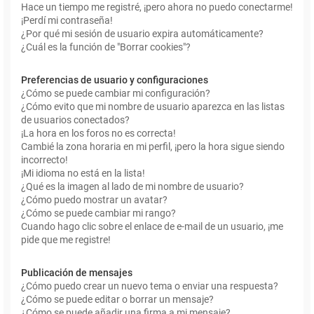
Hace un tiempo me registré, ¡pero ahora no puedo conectarme!
¡Perdí mi contraseña!
¿Por qué mi sesión de usuario expira automáticamente?
¿Cuál es la función de "Borrar cookies"?
Preferencias de usuario y configuraciones
¿Cómo se puede cambiar mi configuración?
¿Cómo evito que mi nombre de usuario aparezca en las listas
de usuarios conectados?
¡La hora en los foros no es correcta!
Cambié la zona horaria en mi perfil, ¡pero la hora sigue siendo
incorrecto!
¡Mi idioma no está en la lista!
¿Qué es la imagen al lado de mi nombre de usuario?
¿Cómo puedo mostrar un avatar?
¿Cómo se puede cambiar mi rango?
Cuando hago clic sobre el enlace de e-mail de un usuario, ¡me
pide que me registre!
Publicación de mensajes
¿Cómo puedo crear un nuevo tema o enviar una respuesta?
¿Cómo se puede editar o borrar un mensaje?
¿Cómo se puede añadir una firma a mi mensaje?