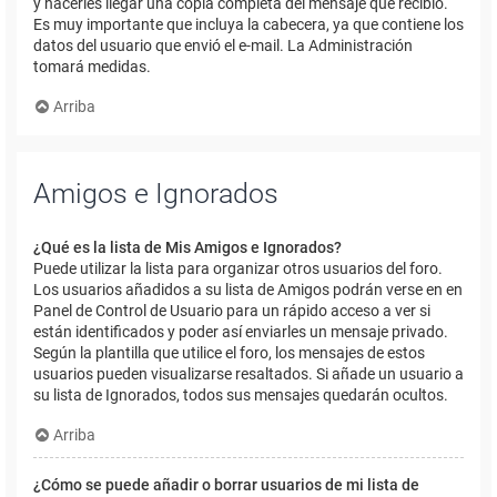
y hacerles llegar una copia completa del mensaje que recibió.
Es muy importante que incluya la cabecera, ya que contiene los
datos del usuario que envió el e-mail. La Administración
tomará medidas.
Arriba
Amigos e Ignorados
¿Qué es la lista de Mis Amigos e Ignorados?
Puede utilizar la lista para organizar otros usuarios del foro.
Los usuarios añadidos a su lista de Amigos podrán verse en en
Panel de Control de Usuario para un rápido acceso a ver si
están identificados y poder así enviarles un mensaje privado.
Según la plantilla que utilice el foro, los mensajes de estos
usuarios pueden visualizarse resaltados. Si añade un usuario a
su lista de Ignorados, todos sus mensajes quedarán ocultos.
Arriba
¿Cómo se puede añadir o borrar usuarios de mi lista de