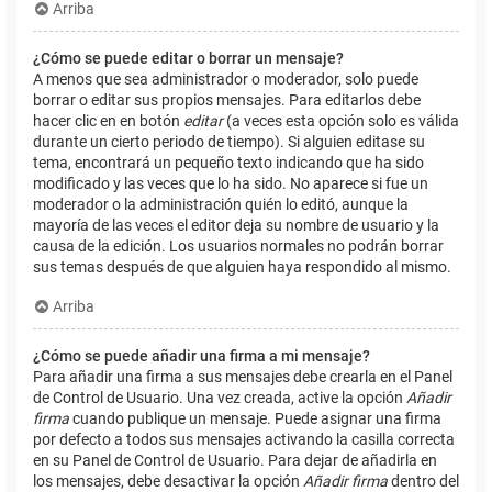
Arriba
¿Cómo se puede editar o borrar un mensaje?
A menos que sea administrador o moderador, solo puede
borrar o editar sus propios mensajes. Para editarlos debe
hacer clic en en botón
editar
(a veces esta opción solo es válida
durante un cierto periodo de tiempo). Si alguien editase su
tema, encontrará un pequeño texto indicando que ha sido
modificado y las veces que lo ha sido. No aparece si fue un
moderador o la administración quién lo editó, aunque la
mayoría de las veces el editor deja su nombre de usuario y la
causa de la edición. Los usuarios normales no podrán borrar
sus temas después de que alguien haya respondido al mismo.
Arriba
¿Cómo se puede añadir una firma a mi mensaje?
Para añadir una firma a sus mensajes debe crearla en el Panel
de Control de Usuario. Una vez creada, active la opción
Añadir
firma
cuando publique un mensaje. Puede asignar una firma
por defecto a todos sus mensajes activando la casilla correcta
en su Panel de Control de Usuario. Para dejar de añadirla en
los mensajes, debe desactivar la opción
Añadir firma
dentro del