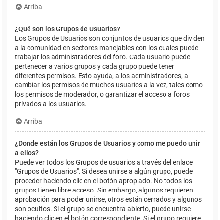
Arriba
¿Qué son los Grupos de Usuarios?
Los Grupos de Usuarios son conjuntos de usuarios que dividen
a la comunidad en sectores manejables con los cuales puede
trabajar los administradores del foro. Cada usuario puede
pertenecer a varios grupos y cada grupo puede tener
diferentes permisos. Esto ayuda, a los administradores, a
cambiar los permisos de muchos usuarios a la vez, tales como
los permisos de moderador, o garantizar el acceso a foros
privados a los usuarios.
Arriba
¿Donde están los Grupos de Usuarios y como me puedo unir
a ellos?
Puede ver todos los Grupos de usuarios a través del enlace
"Grupos de Usuarios". Si desea unirse a algún grupo, puede
proceder haciendo clic en el botón apropiado. No todos los
grupos tienen libre acceso. Sin embargo, algunos requieren
aprobación para poder unirse, otros están cerrados y algunos
son ocultos. Si el grupo se encuentra abierto, puede unirse
haciendo clic en el botón correspondiente. Si el grupo requiere