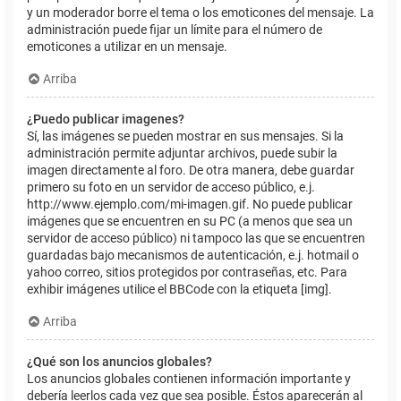
y un moderador borre el tema o los emoticones del mensaje. La
administración puede fijar un límite para el número de
emoticones a utilizar en un mensaje.
Arriba
¿Puedo publicar imagenes?
Sí, las imágenes se pueden mostrar en sus mensajes. Si la
administración permite adjuntar archivos, puede subir la
imagen directamente al foro. De otra manera, debe guardar
primero su foto en un servidor de acceso público, e.j.
http://www.ejemplo.com/mi-imagen.gif. No puede publicar
imágenes que se encuentren en su PC (a menos que sea un
servidor de acceso público) ni tampoco las que se encuentren
guardadas bajo mecanismos de autenticación, e.j. hotmail o
yahoo correo, sitios protegidos por contraseñas, etc. Para
exhibir imágenes utilice el BBCode con la etiqueta [img].
Arriba
¿Qué son los anuncios globales?
Los anuncios globales contienen información importante y
debería leerlos cada vez que sea posible. Éstos aparecerán al