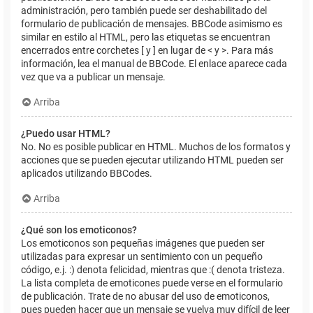
administración, pero también puede ser deshabilitado del
formulario de publicación de mensajes. BBCode asimismo es
similar en estilo al HTML, pero las etiquetas se encuentran
encerrados entre corchetes [ y ] en lugar de < y >. Para más
información, lea el manual de BBCode. El enlace aparece cada
vez que va a publicar un mensaje.
Arriba
¿Puedo usar HTML?
No. No es posible publicar en HTML. Muchos de los formatos y
acciones que se pueden ejecutar utilizando HTML pueden ser
aplicados utilizando BBCodes.
Arriba
¿Qué son los emoticonos?
Los emoticonos son pequeñas imágenes que pueden ser
utilizadas para expresar un sentimiento con un pequeño
código, e.j. :) denota felicidad, mientras que :( denota tristeza.
La lista completa de emoticones puede verse en el formulario
de publicación. Trate de no abusar del uso de emoticonos,
pues pueden hacer que un mensaje se vuelva muy difícil de leer