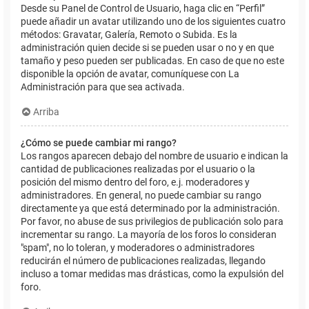
Desde su Panel de Control de Usuario, haga clic en “Perfil”
puede añadir un avatar utilizando uno de los siguientes cuatro
métodos: Gravatar, Galería, Remoto o Subida. Es la
administración quien decide si se pueden usar o no y en que
tamaño y peso pueden ser publicadas. En caso de que no este
disponible la opción de avatar, comuníquese con La
Administración para que sea activada.
Arriba
¿Cómo se puede cambiar mi rango?
Los rangos aparecen debajo del nombre de usuario e indican la
cantidad de publicaciones realizadas por el usuario o la
posición del mismo dentro del foro, e.j. moderadores y
administradores. En general, no puede cambiar su rango
directamente ya que está determinado por la administración.
Por favor, no abuse de sus privilegios de publicación solo para
incrementar su rango. La mayoría de los foros lo consideran
"spam", no lo toleran, y moderadores o administradores
reducirán el número de publicaciones realizadas, llegando
incluso a tomar medidas mas drásticas, como la expulsión del
foro.