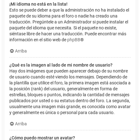
¡Mi idioma no está en la lista!
Esto se puede deber a que la administración no ha instalado el
paquete de su idioma para el foro o nadie ha creado una
traducción. Pregúntele a un Administrador si puede instalar el
paquete del idioma que necesita. Si el paquete no existe,
siéntase libre de hacer una traducción. Puede encontrar más
información en el sitio web de
phpBB
®
Arriba
¿Qué es la imagen al lado de mi nombre de usuario?
Hay dos imágenes que pueden aparecer debajo de su nombre
de usuario cuando esté viendo los mensajes. Dependiendo de
la plantilla que utilice el foro, la primera imagen está asociada a
la posición (rank) del usuario, generalmente en forma de
estrellas, bloques o puntos, indicando la cantidad de mensajes
publicados por usted o su estatus dentro del foro. La segunda,
usualmente una imagen más grande, es conocida como avatar
y generalmente es única o personal para cada usuario.
Arriba
¿Cómo puedo mostrar un avatar?