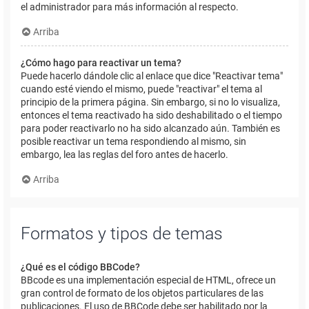
el administrador para más información al respecto.
Arriba
¿Cómo hago para reactivar un tema?
Puede hacerlo dándole clic al enlace que dice "Reactivar tema"
cuando esté viendo el mismo, puede "reactivar" el tema al
principio de la primera página. Sin embargo, si no lo visualiza,
entonces el tema reactivado ha sido deshabilitado o el tiempo
para poder reactivarlo no ha sido alcanzado aún. También es
posible reactivar un tema respondiendo al mismo, sin
embargo, lea las reglas del foro antes de hacerlo.
Arriba
Formatos y tipos de temas
¿Qué es el código BBCode?
BBcode es una implementación especial de HTML, ofrece un
gran control de formato de los objetos particulares de las
publicaciones. El uso de BBCode debe ser habilitado por la