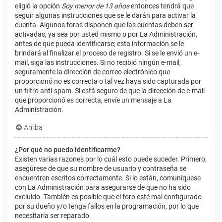
eligió la opción
Soy menor de 13 años
entonces tendrá que
seguir algunas instrucciones que se le darán para activar la
cuenta. Algunos foros disponen que las cuentas deben ser
activadas, ya sea por usted mismo o por La Administración,
antes de que pueda identificarse; esta información se le
brindará al finalizar el proceso de registro. Si se le envió un e-
mail, siga las instrucciones. Si no recibió ningún e-mail,
seguramente la dirección de correo electrónico que
proporcionó no es correcta o tal vez haya sido capturada por
un filtro anti-spam. Si está seguro de que la dirección de e-mail
que proporcionó es correcta, envíe un mensaje a La
Administración.
Arriba
¿Por qué no puedo identificarme?
Existen varias razones por lo cuál esto puede suceder. Primero,
asegúrese de que su nombre de usuario y contraseña se
encuentren escritos correctamente. Si lo están, comuníquese
con La Administración para asegurarse de que no ha sido
excluido. También es posible que el foro esté mal configurado
por su dueño y/o tenga fallos en la programación, por lo que
necesitaría ser reparado.