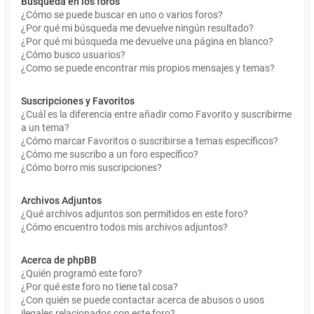
Búsqueda en los foros
¿Cómo se puede buscar en uno o varios foros?
¿Por qué mi búsqueda me devuelve ningún resultado?
¿Por qué mi búsqueda me devuelve una página en blanco?
¿Cómo busco usuarios?
¿Como se puede encontrar mis propios mensajes y temas?
Suscripciones y Favoritos
¿Cuál es la diferencia entre añadir como Favorito y suscribirme
a un tema?
¿Cómo marcar Favoritos o suscribirse a temas específicos?
¿Cómo me suscribo a un foro específico?
¿Cómo borro mis suscripciones?
Archivos Adjuntos
¿Qué archivos adjuntos son permitidos en este foro?
¿Cómo encuentro todos mis archivos adjuntos?
Acerca de phpBB
¿Quién programó este foro?
¿Por qué este foro no tiene tal cosa?
¿Con quién se puede contactar acerca de abusos o usos
ilegales relacionados con este foro?