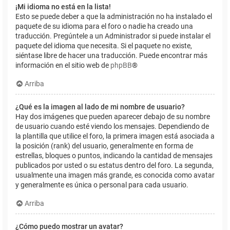
¡Mi idioma no está en la lista!
Esto se puede deber a que la administración no ha instalado el
paquete de su idioma para el foro o nadie ha creado una
traducción. Pregúntele a un Administrador si puede instalar el
paquete del idioma que necesita. Si el paquete no existe,
siéntase libre de hacer una traducción. Puede encontrar más
información en el sitio web de
phpBB
®
Arriba
¿Qué es la imagen al lado de mi nombre de usuario?
Hay dos imágenes que pueden aparecer debajo de su nombre
de usuario cuando esté viendo los mensajes. Dependiendo de
la plantilla que utilice el foro, la primera imagen está asociada a
la posición (rank) del usuario, generalmente en forma de
estrellas, bloques o puntos, indicando la cantidad de mensajes
publicados por usted o su estatus dentro del foro. La segunda,
usualmente una imagen más grande, es conocida como avatar
y generalmente es única o personal para cada usuario.
Arriba
¿Cómo puedo mostrar un avatar?