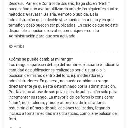
Desde su Panel de Control de Usuario, haga clic en “Perfil”
puede añadir un avatar utilizando uno de los siguientes cuatro
métodos: Gravatar, Galería, Remoto o Subida. Es la
administración quien decide si se pueden usar o no y en que
tamaño y peso pueden ser publicadas. En caso de que no este
disponible la opción de avatar, comuníquese con La
Administración para que sea activada.
Arriba
¿Cómo se puede cambiar mi rango?
Los rangos aparecen debajo del nombre de usuario e indican la
cantidad de publicaciones realizadas por el usuario o la
posición del mismo dentro del foro, e.j. moderadores y
administradores. En general, no puede cambiar su rango
directamente ya que está determinado por la administración.
Por favor, no abuse de sus privilegios de publicación solo para
incrementar su rango. La mayoría de los foros lo consideran
"spam", no lo toleran, y moderadores o administradores
reducirán el número de publicaciones realizadas, llegando
incluso a tomar medidas mas drásticas, como la expulsión del
foro.