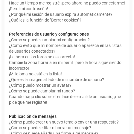
Hace un tiempo me registré, ¡pero ahora no puedo conectarme!
¡Perdí mi contraseña!
¿Por qué mi sesión de usuario expira automáticamente?
¿Cuál es la función de "Borrar cookies"?
Preferencias de usuario y configuraciones
¿Cómo se puede cambiar mi configuración?
¿Cómo evito que mi nombre de usuario aparezca en las listas
de usuarios conectados?
¡La hora en los foros no es correcta!
Cambié la zona horaria en mi perfil, ¡pero la hora sigue siendo
incorrecto!
¡Mi idioma no está en la lista!
¿Qué es la imagen al lado de mi nombre de usuario?
¿Cómo puedo mostrar un avatar?
¿Cómo se puede cambiar mi rango?
Cuando hago clic sobre el enlace de e-mail de un usuario, ¡me
pide que me registre!
Publicación de mensajes
¿Cómo puedo crear un nuevo tema o enviar una respuesta?
¿Cómo se puede editar o borrar un mensaje?
¿Cómo se puede añadir una firma a mi mensaje?