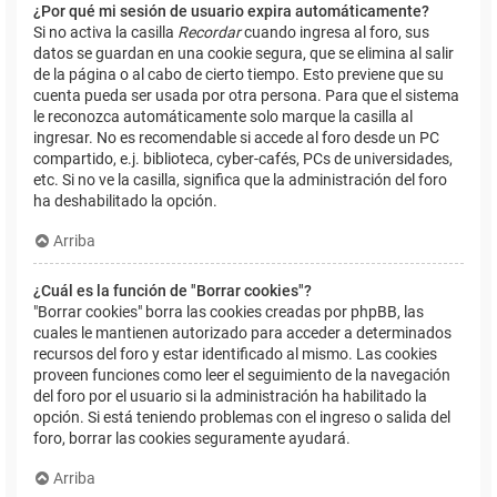
¿Por qué mi sesión de usuario expira automáticamente?
Si no activa la casilla
Recordar
cuando ingresa al foro, sus
datos se guardan en una cookie segura, que se elimina al salir
de la página o al cabo de cierto tiempo. Esto previene que su
cuenta pueda ser usada por otra persona. Para que el sistema
le reconozca automáticamente solo marque la casilla al
ingresar. No es recomendable si accede al foro desde un PC
compartido, e.j. biblioteca, cyber-cafés, PCs de universidades,
etc. Si no ve la casilla, significa que la administración del foro
ha deshabilitado la opción.
Arriba
¿Cuál es la función de "Borrar cookies"?
"Borrar cookies" borra las cookies creadas por phpBB, las
cuales le mantienen autorizado para acceder a determinados
recursos del foro y estar identificado al mismo. Las cookies
proveen funciones como leer el seguimiento de la navegación
del foro por el usuario si la administración ha habilitado la
opción. Si está teniendo problemas con el ingreso o salida del
foro, borrar las cookies seguramente ayudará.
Arriba