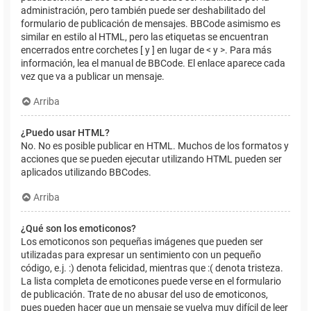
administración, pero también puede ser deshabilitado del
formulario de publicación de mensajes. BBCode asimismo es
similar en estilo al HTML, pero las etiquetas se encuentran
encerrados entre corchetes [ y ] en lugar de < y >. Para más
información, lea el manual de BBCode. El enlace aparece cada
vez que va a publicar un mensaje.
Arriba
¿Puedo usar HTML?
No. No es posible publicar en HTML. Muchos de los formatos y
acciones que se pueden ejecutar utilizando HTML pueden ser
aplicados utilizando BBCodes.
Arriba
¿Qué son los emoticonos?
Los emoticonos son pequeñas imágenes que pueden ser
utilizadas para expresar un sentimiento con un pequeño
código, e.j. :) denota felicidad, mientras que :( denota tristeza.
La lista completa de emoticones puede verse en el formulario
de publicación. Trate de no abusar del uso de emoticonos,
pues pueden hacer que un mensaje se vuelva muy difícil de leer