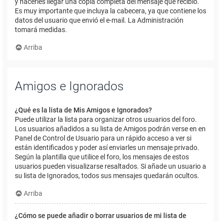
y hacerles llegar una copia completa del mensaje que recibió.
Es muy importante que incluya la cabecera, ya que contiene los
datos del usuario que envió el e-mail. La Administración
tomará medidas.
Arriba
Amigos e Ignorados
¿Qué es la lista de Mis Amigos e Ignorados?
Puede utilizar la lista para organizar otros usuarios del foro.
Los usuarios añadidos a su lista de Amigos podrán verse en en
Panel de Control de Usuario para un rápido acceso a ver si
están identificados y poder así enviarles un mensaje privado.
Según la plantilla que utilice el foro, los mensajes de estos
usuarios pueden visualizarse resaltados. Si añade un usuario a
su lista de Ignorados, todos sus mensajes quedarán ocultos.
Arriba
¿Cómo se puede añadir o borrar usuarios de mi lista de