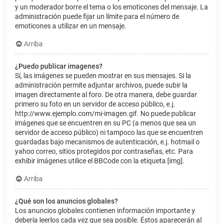
y un moderador borre el tema o los emoticones del mensaje. La
administración puede fijar un límite para el número de
emoticones a utilizar en un mensaje.
Arriba
¿Puedo publicar imagenes?
Sí, las imágenes se pueden mostrar en sus mensajes. Si la
administración permite adjuntar archivos, puede subir la
imagen directamente al foro. De otra manera, debe guardar
primero su foto en un servidor de acceso público, e.j.
http://www.ejemplo.com/mi-imagen.gif. No puede publicar
imágenes que se encuentren en su PC (a menos que sea un
servidor de acceso público) ni tampoco las que se encuentren
guardadas bajo mecanismos de autenticación, e.j. hotmail o
yahoo correo, sitios protegidos por contraseñas, etc. Para
exhibir imágenes utilice el BBCode con la etiqueta [img].
Arriba
¿Qué son los anuncios globales?
Los anuncios globales contienen información importante y
debería leerlos cada vez que sea posible. Éstos aparecerán al