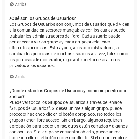
Arriba
¿Qué son los Grupos de Usuarios?
Los Grupos de Usuarios son conjuntos de usuarios que dividen
a la comunidad en sectores manejables con los cuales puede
trabajar los administradores del foro. Cada usuario puede
pertenecer a varios grupos y cada grupo puede tener
diferentes permisos. Esto ayuda, a los administradores, a
cambiar los permisos de muchos usuarios a la vez, tales como
los permisos de moderador, o garantizar el acceso a foros
privados a los usuarios.
Arriba
¿Donde están los Grupos de Usuarios y como me puedo unir
a ellos?
Puede ver todos los Grupos de usuarios a través del enlace
"Grupos de Usuarios". Si desea unirse a algún grupo, puede
proceder haciendo clic en el botón apropiado. No todos los
grupos tienen libre acceso. Sin embargo, algunos requieren
aprobación para poder unirse, otros están cerrados y algunos
son ocultos. Si el grupo se encuentra abierto, puede unirse
haciendo clic en el botón correspondiente. Si el grupo requiere