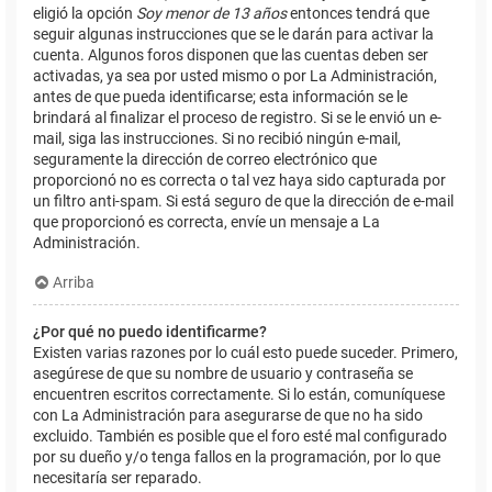
eligió la opción
Soy menor de 13 años
entonces tendrá que
seguir algunas instrucciones que se le darán para activar la
cuenta. Algunos foros disponen que las cuentas deben ser
activadas, ya sea por usted mismo o por La Administración,
antes de que pueda identificarse; esta información se le
brindará al finalizar el proceso de registro. Si se le envió un e-
mail, siga las instrucciones. Si no recibió ningún e-mail,
seguramente la dirección de correo electrónico que
proporcionó no es correcta o tal vez haya sido capturada por
un filtro anti-spam. Si está seguro de que la dirección de e-mail
que proporcionó es correcta, envíe un mensaje a La
Administración.
Arriba
¿Por qué no puedo identificarme?
Existen varias razones por lo cuál esto puede suceder. Primero,
asegúrese de que su nombre de usuario y contraseña se
encuentren escritos correctamente. Si lo están, comuníquese
con La Administración para asegurarse de que no ha sido
excluido. También es posible que el foro esté mal configurado
por su dueño y/o tenga fallos en la programación, por lo que
necesitaría ser reparado.