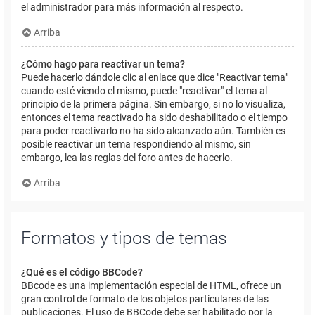
el administrador para más información al respecto.
Arriba
¿Cómo hago para reactivar un tema?
Puede hacerlo dándole clic al enlace que dice "Reactivar tema"
cuando esté viendo el mismo, puede "reactivar" el tema al
principio de la primera página. Sin embargo, si no lo visualiza,
entonces el tema reactivado ha sido deshabilitado o el tiempo
para poder reactivarlo no ha sido alcanzado aún. También es
posible reactivar un tema respondiendo al mismo, sin
embargo, lea las reglas del foro antes de hacerlo.
Arriba
Formatos y tipos de temas
¿Qué es el código BBCode?
BBcode es una implementación especial de HTML, ofrece un
gran control de formato de los objetos particulares de las
publicaciones. El uso de BBCode debe ser habilitado por la