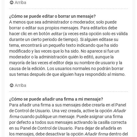
Arriba
¿Cómo se puede editar o borrar un mensaje?
A menos que sea administrador o moderador, solo puede
borrar o editar sus propios mensajes. Para editarlos debe
hacer clic en en botón
editar
(a veces esta opción solo es válida
durante un cierto periodo de tiempo). Si alguien editase su
tema, encontrará un pequeño texto indicando que ha sido
modificado y las veces que lo ha sido. No aparece si fue un
moderador o la administración quién lo editó, aunque la
mayoría de las veces el editor deja su nombre de usuario y la
causa de la edición. Los usuarios normales no podrán borrar
sus temas después de que alguien haya respondido al mismo.
Arriba
¿Cómo se puede añadir una firma a mi mensaje?
Para añadir una firma a sus mensajes debe crearla en el Panel
de Control de Usuario. Una vez creada, active la opción
Añadir
firma
cuando publique un mensaje. Puede asignar una firma
por defecto a todos sus mensajes activando la casilla correcta
en su Panel de Control de Usuario. Para dejar de añadirla en
los mensajes, debe desactivar la opción
Añadir firma
dentro del