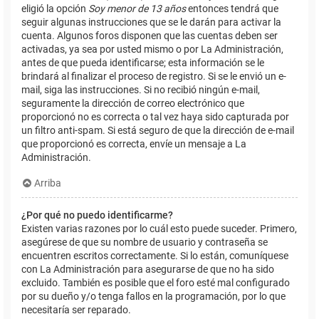
eligió la opción
Soy menor de 13 años
entonces tendrá que
seguir algunas instrucciones que se le darán para activar la
cuenta. Algunos foros disponen que las cuentas deben ser
activadas, ya sea por usted mismo o por La Administración,
antes de que pueda identificarse; esta información se le
brindará al finalizar el proceso de registro. Si se le envió un e-
mail, siga las instrucciones. Si no recibió ningún e-mail,
seguramente la dirección de correo electrónico que
proporcionó no es correcta o tal vez haya sido capturada por
un filtro anti-spam. Si está seguro de que la dirección de e-mail
que proporcionó es correcta, envíe un mensaje a La
Administración.
Arriba
¿Por qué no puedo identificarme?
Existen varias razones por lo cuál esto puede suceder. Primero,
asegúrese de que su nombre de usuario y contraseña se
encuentren escritos correctamente. Si lo están, comuníquese
con La Administración para asegurarse de que no ha sido
excluido. También es posible que el foro esté mal configurado
por su dueño y/o tenga fallos en la programación, por lo que
necesitaría ser reparado.