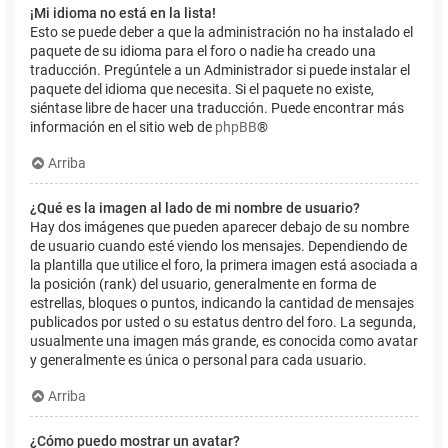
¡Mi idioma no está en la lista!
Esto se puede deber a que la administración no ha instalado el
paquete de su idioma para el foro o nadie ha creado una
traducción. Pregúntele a un Administrador si puede instalar el
paquete del idioma que necesita. Si el paquete no existe,
siéntase libre de hacer una traducción. Puede encontrar más
información en el sitio web de
phpBB
®
Arriba
¿Qué es la imagen al lado de mi nombre de usuario?
Hay dos imágenes que pueden aparecer debajo de su nombre
de usuario cuando esté viendo los mensajes. Dependiendo de
la plantilla que utilice el foro, la primera imagen está asociada a
la posición (rank) del usuario, generalmente en forma de
estrellas, bloques o puntos, indicando la cantidad de mensajes
publicados por usted o su estatus dentro del foro. La segunda,
usualmente una imagen más grande, es conocida como avatar
y generalmente es única o personal para cada usuario.
Arriba
¿Cómo puedo mostrar un avatar?