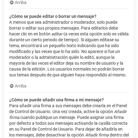
Arriba
¿Cómo se puede editar o borrar un mensaje?
A menos que sea administrador o moderador, solo puede
borrar o editar sus propios mensajes. Para editarlos debe
hacer clic en en botón
editar
(a veces esta opción solo es válida
durante un cierto periodo de tiempo). Si alguien editase su
tema, encontrará un pequeño texto indicando que ha sido
modificado y las veces que lo ha sido. No aparece si fue un
moderador o la administración quién lo editó, aunque la
mayoría de las veces el editor deja su nombre de usuario y la
causa de la edición. Los usuarios normales no podrán borrar
sus temas después de que alguien haya respondido al mismo.
Arriba
¿Cómo se puede añadir una firma a mi mensaje?
Para añadir una firma a sus mensajes debe crearla en el Panel
de Control de Usuario. Una vez creada, active la opción
Añadir
firma
cuando publique un mensaje. Puede asignar una firma
por defecto a todos sus mensajes activando la casilla correcta
en su Panel de Control de Usuario. Para dejar de añadirla en
los mensajes, debe desactivar la opción
Añadir firma
dentro del