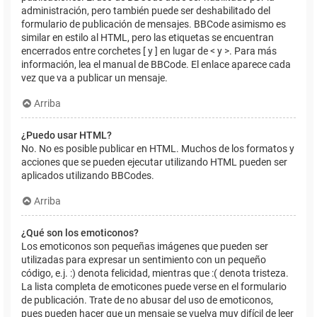
administración, pero también puede ser deshabilitado del
formulario de publicación de mensajes. BBCode asimismo es
similar en estilo al HTML, pero las etiquetas se encuentran
encerrados entre corchetes [ y ] en lugar de < y >. Para más
información, lea el manual de BBCode. El enlace aparece cada
vez que va a publicar un mensaje.
Arriba
¿Puedo usar HTML?
No. No es posible publicar en HTML. Muchos de los formatos y
acciones que se pueden ejecutar utilizando HTML pueden ser
aplicados utilizando BBCodes.
Arriba
¿Qué son los emoticonos?
Los emoticonos son pequeñas imágenes que pueden ser
utilizadas para expresar un sentimiento con un pequeño
código, e.j. :) denota felicidad, mientras que :( denota tristeza.
La lista completa de emoticones puede verse en el formulario
de publicación. Trate de no abusar del uso de emoticonos,
pues pueden hacer que un mensaje se vuelva muy difícil de leer