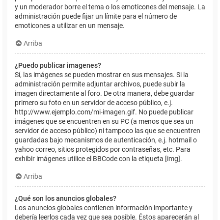
y un moderador borre el tema o los emoticones del mensaje. La
administración puede fijar un límite para el número de
emoticones a utilizar en un mensaje.
Arriba
¿Puedo publicar imagenes?
Sí, las imágenes se pueden mostrar en sus mensajes. Si la
administración permite adjuntar archivos, puede subir la
imagen directamente al foro. De otra manera, debe guardar
primero su foto en un servidor de acceso público, e.j.
http://www.ejemplo.com/mi-imagen.gif. No puede publicar
imágenes que se encuentren en su PC (a menos que sea un
servidor de acceso público) ni tampoco las que se encuentren
guardadas bajo mecanismos de autenticación, e.j. hotmail o
yahoo correo, sitios protegidos por contraseñas, etc. Para
exhibir imágenes utilice el BBCode con la etiqueta [img].
Arriba
¿Qué son los anuncios globales?
Los anuncios globales contienen información importante y
debería leerlos cada vez que sea posible. Éstos aparecerán al