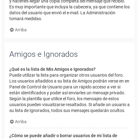
y hacerles llegar una copia completa del mensaje que recibió.
Es muy importante que incluya la cabecera, ya que contiene los
datos del usuario que envió el e-mail. La Administración
tomará medidas.
Arriba
Amigos e Ignorados
¿Qué es la lista de Mis Amigos e Ignorados?
Puede utilizar la lista para organizar otros usuarios del foro.
Los usuarios añadidos a su lista de Amigos podrán verse en en
Panel de Control de Usuario para un rápido acceso a ver si
están identificados y poder así enviarles un mensaje privado.
Según la plantilla que utilice el foro, los mensajes de estos
usuarios pueden visualizarse resaltados. Si añade un usuario a
su lista de Ignorados, todos sus mensajes quedarán ocultos.
Arriba
¿Cómo se puede añadir o borrar usuarios de mi lista de