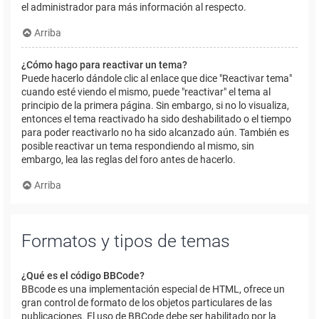
el administrador para más información al respecto.
Arriba
¿Cómo hago para reactivar un tema?
Puede hacerlo dándole clic al enlace que dice "Reactivar tema"
cuando esté viendo el mismo, puede "reactivar" el tema al
principio de la primera página. Sin embargo, si no lo visualiza,
entonces el tema reactivado ha sido deshabilitado o el tiempo
para poder reactivarlo no ha sido alcanzado aún. También es
posible reactivar un tema respondiendo al mismo, sin
embargo, lea las reglas del foro antes de hacerlo.
Arriba
Formatos y tipos de temas
¿Qué es el código BBCode?
BBcode es una implementación especial de HTML, ofrece un
gran control de formato de los objetos particulares de las
publicaciones. El uso de BBCode debe ser habilitado por la