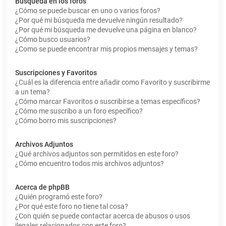
Búsqueda en los foros
¿Cómo se puede buscar en uno o varios foros?
¿Por qué mi búsqueda me devuelve ningún resultado?
¿Por qué mi búsqueda me devuelve una página en blanco?
¿Cómo busco usuarios?
¿Como se puede encontrar mis propios mensajes y temas?
Suscripciones y Favoritos
¿Cuál es la diferencia entre añadir como Favorito y suscribirme
a un tema?
¿Cómo marcar Favoritos o suscribirse a temas específicos?
¿Cómo me suscribo a un foro específico?
¿Cómo borro mis suscripciones?
Archivos Adjuntos
¿Qué archivos adjuntos son permitidos en este foro?
¿Cómo encuentro todos mis archivos adjuntos?
Acerca de phpBB
¿Quién programó este foro?
¿Por qué este foro no tiene tal cosa?
¿Con quién se puede contactar acerca de abusos o usos
ilegales relacionados con este foro?