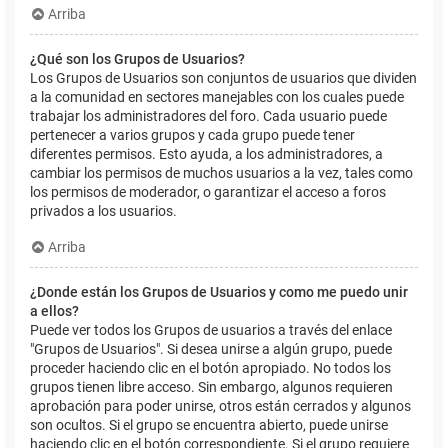
Arriba
¿Qué son los Grupos de Usuarios?
Los Grupos de Usuarios son conjuntos de usuarios que dividen
a la comunidad en sectores manejables con los cuales puede
trabajar los administradores del foro. Cada usuario puede
pertenecer a varios grupos y cada grupo puede tener
diferentes permisos. Esto ayuda, a los administradores, a
cambiar los permisos de muchos usuarios a la vez, tales como
los permisos de moderador, o garantizar el acceso a foros
privados a los usuarios.
Arriba
¿Donde están los Grupos de Usuarios y como me puedo unir
a ellos?
Puede ver todos los Grupos de usuarios a través del enlace
"Grupos de Usuarios". Si desea unirse a algún grupo, puede
proceder haciendo clic en el botón apropiado. No todos los
grupos tienen libre acceso. Sin embargo, algunos requieren
aprobación para poder unirse, otros están cerrados y algunos
son ocultos. Si el grupo se encuentra abierto, puede unirse
haciendo clic en el botón correspondiente. Si el grupo requiere