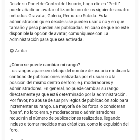
Desde su Panel de Control de Usuario, haga clic en “Perfil”
puede añadir un avatar utilizando uno de los siguientes cuatro
métodos: Gravatar, Galería, Remoto o Subida. Es la
administración quien decide si se pueden usar o no y en que
tamaño y peso pueden ser publicadas. En caso de que no este
disponible la opción de avatar, comuníquese con La
Administración para que sea activada.
Arriba
¿Cómo se puede cambiar mi rango?
Los rangos aparecen debajo del nombre de usuario e indican la
cantidad de publicaciones realizadas por el usuario o la
posición del mismo dentro del foro, e.j. moderadores y
administradores. En general, no puede cambiar su rango
directamente ya que está determinado por la administración.
Por favor, no abuse de sus privilegios de publicación solo para
incrementar su rango. La mayoría de los foros lo consideran
"spam", no lo toleran, y moderadores o administradores
reducirán el número de publicaciones realizadas, llegando
incluso a tomar medidas mas drásticas, como la expulsión del
foro.