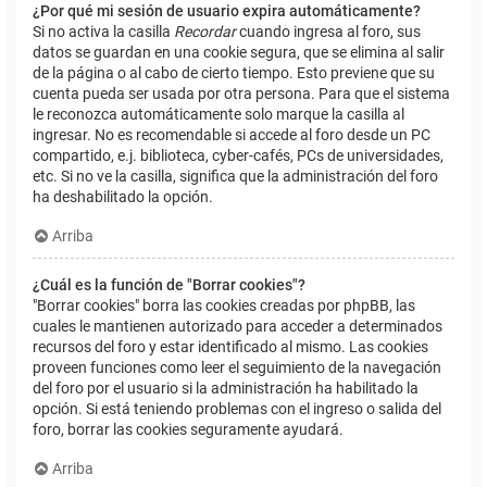
¿Por qué mi sesión de usuario expira automáticamente?
Si no activa la casilla
Recordar
cuando ingresa al foro, sus
datos se guardan en una cookie segura, que se elimina al salir
de la página o al cabo de cierto tiempo. Esto previene que su
cuenta pueda ser usada por otra persona. Para que el sistema
le reconozca automáticamente solo marque la casilla al
ingresar. No es recomendable si accede al foro desde un PC
compartido, e.j. biblioteca, cyber-cafés, PCs de universidades,
etc. Si no ve la casilla, significa que la administración del foro
ha deshabilitado la opción.
Arriba
¿Cuál es la función de "Borrar cookies"?
"Borrar cookies" borra las cookies creadas por phpBB, las
cuales le mantienen autorizado para acceder a determinados
recursos del foro y estar identificado al mismo. Las cookies
proveen funciones como leer el seguimiento de la navegación
del foro por el usuario si la administración ha habilitado la
opción. Si está teniendo problemas con el ingreso o salida del
foro, borrar las cookies seguramente ayudará.
Arriba