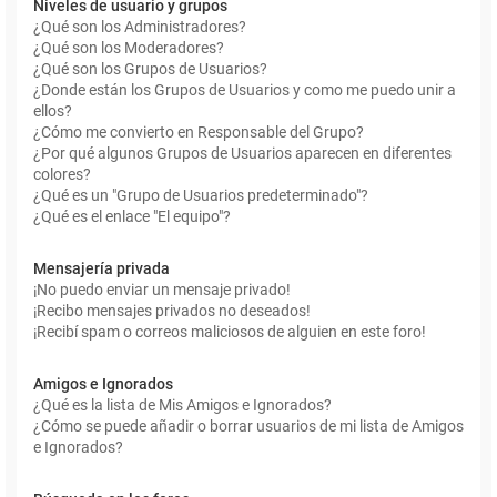
Niveles de usuario y grupos
¿Qué son los Administradores?
¿Qué son los Moderadores?
¿Qué son los Grupos de Usuarios?
¿Donde están los Grupos de Usuarios y como me puedo unir a
ellos?
¿Cómo me convierto en Responsable del Grupo?
¿Por qué algunos Grupos de Usuarios aparecen en diferentes
colores?
¿Qué es un "Grupo de Usuarios predeterminado"?
¿Qué es el enlace "El equipo"?
Mensajería privada
¡No puedo enviar un mensaje privado!
¡Recibo mensajes privados no deseados!
¡Recibí spam o correos maliciosos de alguien en este foro!
Amigos e Ignorados
¿Qué es la lista de Mis Amigos e Ignorados?
¿Cómo se puede añadir o borrar usuarios de mi lista de Amigos
e Ignorados?