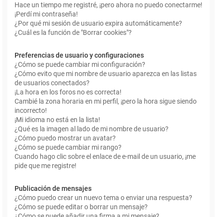
Hace un tiempo me registré, ¡pero ahora no puedo conectarme!
¡Perdí mi contraseña!
¿Por qué mi sesión de usuario expira automáticamente?
¿Cuál es la función de "Borrar cookies"?
Preferencias de usuario y configuraciones
¿Cómo se puede cambiar mi configuración?
¿Cómo evito que mi nombre de usuario aparezca en las listas
de usuarios conectados?
¡La hora en los foros no es correcta!
Cambié la zona horaria en mi perfil, ¡pero la hora sigue siendo
incorrecto!
¡Mi idioma no está en la lista!
¿Qué es la imagen al lado de mi nombre de usuario?
¿Cómo puedo mostrar un avatar?
¿Cómo se puede cambiar mi rango?
Cuando hago clic sobre el enlace de e-mail de un usuario, ¡me
pide que me registre!
Publicación de mensajes
¿Cómo puedo crear un nuevo tema o enviar una respuesta?
¿Cómo se puede editar o borrar un mensaje?
¿Cómo se puede añadir una firma a mi mensaje?