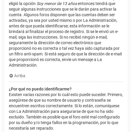
eligió la opción
Soy menor de 13 años
entonces tendrá que
seguir algunas instrucciones que se le darán para activar la
cuenta. Algunos foros disponen que las cuentas deben ser
activadas, ya sea por usted mismo o por La Administración,
antes de que pueda identificarse; esta información se le
brindará al finalizar el proceso de registro. Si se le envió un e-
mail, siga las instrucciones. Si no recibió ningún e-mail,
seguramente la dirección de correo electrónico que
proporcionó no es correcta o tal vez haya sido capturada por
un filtro anti-spam. Si está seguro de que la dirección de e-mail
que proporcionó es correcta, envíe un mensaje a La
Administración.
Arriba
¿Por qué no puedo identificarme?
Existen varias razones por lo cuál esto puede suceder. Primero,
asegúrese de que su nombre de usuario y contraseña se
encuentren escritos correctamente. Si lo están, comuníquese
con La Administración para asegurarse de que no ha sido
excluido. También es posible que el foro esté mal configurado
por su dueño y/o tenga fallos en la programación, por lo que
necesitaría ser reparado.