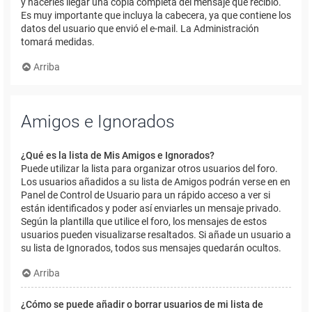
y hacerles llegar una copia completa del mensaje que recibió.
Es muy importante que incluya la cabecera, ya que contiene los
datos del usuario que envió el e-mail. La Administración
tomará medidas.
Arriba
Amigos e Ignorados
¿Qué es la lista de Mis Amigos e Ignorados?
Puede utilizar la lista para organizar otros usuarios del foro.
Los usuarios añadidos a su lista de Amigos podrán verse en en
Panel de Control de Usuario para un rápido acceso a ver si
están identificados y poder así enviarles un mensaje privado.
Según la plantilla que utilice el foro, los mensajes de estos
usuarios pueden visualizarse resaltados. Si añade un usuario a
su lista de Ignorados, todos sus mensajes quedarán ocultos.
Arriba
¿Cómo se puede añadir o borrar usuarios de mi lista de