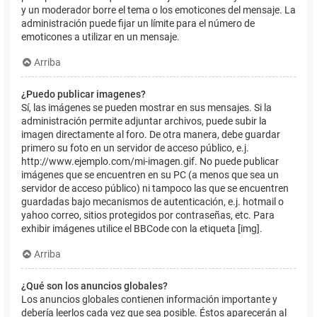
y un moderador borre el tema o los emoticones del mensaje. La
administración puede fijar un límite para el número de
emoticones a utilizar en un mensaje.
Arriba
¿Puedo publicar imagenes?
Sí, las imágenes se pueden mostrar en sus mensajes. Si la
administración permite adjuntar archivos, puede subir la
imagen directamente al foro. De otra manera, debe guardar
primero su foto en un servidor de acceso público, e.j.
http://www.ejemplo.com/mi-imagen.gif. No puede publicar
imágenes que se encuentren en su PC (a menos que sea un
servidor de acceso público) ni tampoco las que se encuentren
guardadas bajo mecanismos de autenticación, e.j. hotmail o
yahoo correo, sitios protegidos por contraseñas, etc. Para
exhibir imágenes utilice el BBCode con la etiqueta [img].
Arriba
¿Qué son los anuncios globales?
Los anuncios globales contienen información importante y
debería leerlos cada vez que sea posible. Éstos aparecerán al