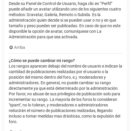
Desde su Panel de Control de Usuario, haga clic en “Perfil”
puede añadir un avatar utilizando uno de los siguientes cuatro
métodos: Gravatar, Galería, Remoto o Subida. Es la
administración quien decide si se pueden usar o no y en que
tamaño y peso pueden ser publicadas. En caso de que no este
disponible la opción de avatar, comuníquese con La
Administración para que sea activada.
Arriba
¿Cómo se puede cambiar mi rango?
Los rangos aparecen debajo del nombre de usuario e indican la
cantidad de publicaciones realizadas por el usuario o la
posición del mismo dentro del foro, e.j. moderadores y
administradores. En general, no puede cambiar su rango
directamente ya que está determinado por la administración.
Por favor, no abuse de sus privilegios de publicación solo para
incrementar su rango. La mayoría de los foros lo consideran
"spam", no lo toleran, y moderadores o administradores
reducirán el número de publicaciones realizadas, llegando
incluso a tomar medidas mas drásticas, como la expulsión del
foro.