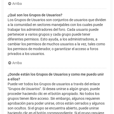
Arriba
¿Qué son los Grupos de Usuarios?
Los Grupos de Usuarios son conjuntos de usuarios que dividen
a la comunidad en sectores manejables con los cuales puede
trabajar los administradores del foro. Cada usuario puede
pertenecer a varios grupos y cada grupo puede tener
diferentes permisos. Esto ayuda, a los administradores, a
cambiar los permisos de muchos usuarios a la vez, tales como
los permisos de moderador, o garantizar el acceso a foros
privados a los usuarios.
Arriba
¿Donde están los Grupos de Usuarios y como me puedo unir
a ellos?
Puede ver todos los Grupos de usuarios a través del enlace
"Grupos de Usuarios". Si desea unirse a algún grupo, puede
proceder haciendo clic en el botón apropiado. No todos los
grupos tienen libre acceso. Sin embargo, algunos requieren
aprobación para poder unirse, otros están cerrados y algunos
son ocultos. Si el grupo se encuentra abierto, puede unirse
haciendo clic en el botón correspondiente. Si el grupo requiere