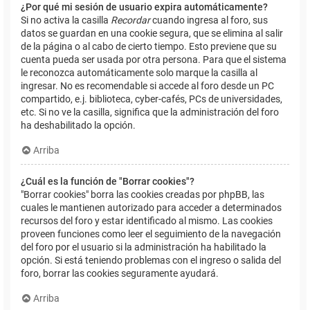
¿Por qué mi sesión de usuario expira automáticamente?
Si no activa la casilla
Recordar
cuando ingresa al foro, sus
datos se guardan en una cookie segura, que se elimina al salir
de la página o al cabo de cierto tiempo. Esto previene que su
cuenta pueda ser usada por otra persona. Para que el sistema
le reconozca automáticamente solo marque la casilla al
ingresar. No es recomendable si accede al foro desde un PC
compartido, e.j. biblioteca, cyber-cafés, PCs de universidades,
etc. Si no ve la casilla, significa que la administración del foro
ha deshabilitado la opción.
Arriba
¿Cuál es la función de "Borrar cookies"?
"Borrar cookies" borra las cookies creadas por phpBB, las
cuales le mantienen autorizado para acceder a determinados
recursos del foro y estar identificado al mismo. Las cookies
proveen funciones como leer el seguimiento de la navegación
del foro por el usuario si la administración ha habilitado la
opción. Si está teniendo problemas con el ingreso o salida del
foro, borrar las cookies seguramente ayudará.
Arriba