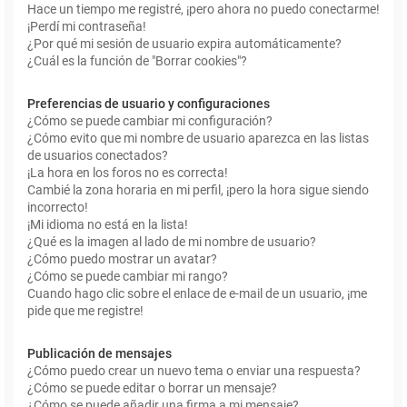
Hace un tiempo me registré, ¡pero ahora no puedo conectarme!
¡Perdí mi contraseña!
¿Por qué mi sesión de usuario expira automáticamente?
¿Cuál es la función de "Borrar cookies"?
Preferencias de usuario y configuraciones
¿Cómo se puede cambiar mi configuración?
¿Cómo evito que mi nombre de usuario aparezca en las listas
de usuarios conectados?
¡La hora en los foros no es correcta!
Cambié la zona horaria en mi perfil, ¡pero la hora sigue siendo
incorrecto!
¡Mi idioma no está en la lista!
¿Qué es la imagen al lado de mi nombre de usuario?
¿Cómo puedo mostrar un avatar?
¿Cómo se puede cambiar mi rango?
Cuando hago clic sobre el enlace de e-mail de un usuario, ¡me
pide que me registre!
Publicación de mensajes
¿Cómo puedo crear un nuevo tema o enviar una respuesta?
¿Cómo se puede editar o borrar un mensaje?
¿Cómo se puede añadir una firma a mi mensaje?