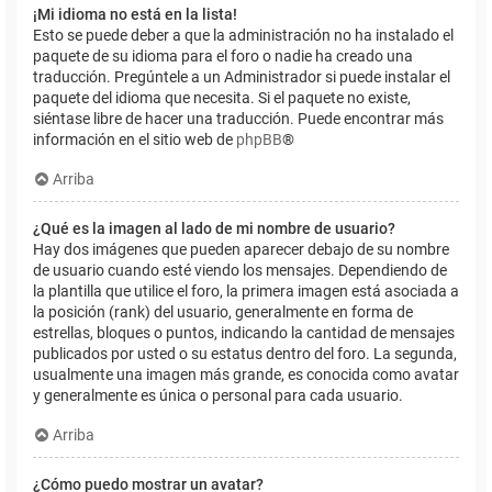
¡Mi idioma no está en la lista!
Esto se puede deber a que la administración no ha instalado el
paquete de su idioma para el foro o nadie ha creado una
traducción. Pregúntele a un Administrador si puede instalar el
paquete del idioma que necesita. Si el paquete no existe,
siéntase libre de hacer una traducción. Puede encontrar más
información en el sitio web de
phpBB
®
Arriba
¿Qué es la imagen al lado de mi nombre de usuario?
Hay dos imágenes que pueden aparecer debajo de su nombre
de usuario cuando esté viendo los mensajes. Dependiendo de
la plantilla que utilice el foro, la primera imagen está asociada a
la posición (rank) del usuario, generalmente en forma de
estrellas, bloques o puntos, indicando la cantidad de mensajes
publicados por usted o su estatus dentro del foro. La segunda,
usualmente una imagen más grande, es conocida como avatar
y generalmente es única o personal para cada usuario.
Arriba
¿Cómo puedo mostrar un avatar?