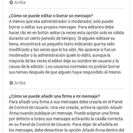
Arriba
¿Cómo se puede editar o borrar un mensaje?
A menos que sea administrador o moderador, solo puede
borrar o editar sus propios mensajes. Para editarlos debe
hacer clic en en botón
editar
(a veces esta opción solo es válida
durante un cierto periodo de tiempo). Si alguien editase su
tema, encontrará un pequeño texto indicando que ha sido
modificado y las veces que lo ha sido. No aparece si fue un
moderador o la administración quién lo editó, aunque la
mayoría de las veces el editor deja su nombre de usuario y la
causa de la edición. Los usuarios normales no podrán borrar
sus temas después de que alguien haya respondido al mismo.
Arriba
¿Cómo se puede añadir una firma a mi mensaje?
Para añadir una firma a sus mensajes debe crearla en el Panel
de Control de Usuario. Una vez creada, active la opción
Añadir
firma
cuando publique un mensaje. Puede asignar una firma
por defecto a todos sus mensajes activando la casilla correcta
en su Panel de Control de Usuario. Para dejar de añadirla en
los mensajes, debe desactivar la opción
Añadir firma
dentro del