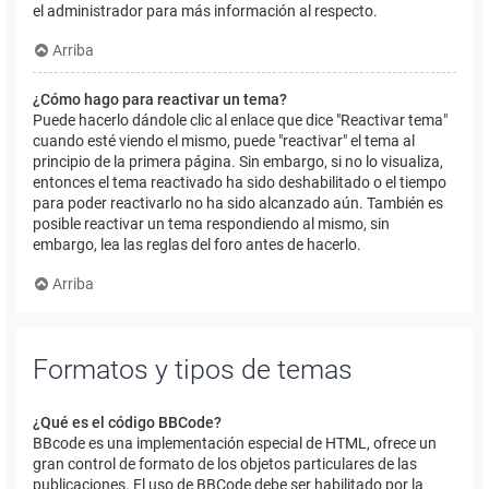
el administrador para más información al respecto.
Arriba
¿Cómo hago para reactivar un tema?
Puede hacerlo dándole clic al enlace que dice "Reactivar tema"
cuando esté viendo el mismo, puede "reactivar" el tema al
principio de la primera página. Sin embargo, si no lo visualiza,
entonces el tema reactivado ha sido deshabilitado o el tiempo
para poder reactivarlo no ha sido alcanzado aún. También es
posible reactivar un tema respondiendo al mismo, sin
embargo, lea las reglas del foro antes de hacerlo.
Arriba
Formatos y tipos de temas
¿Qué es el código BBCode?
BBcode es una implementación especial de HTML, ofrece un
gran control de formato de los objetos particulares de las
publicaciones. El uso de BBCode debe ser habilitado por la