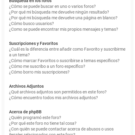
Búsqueda en los foros
¿Cómo se puede buscar en uno o varios foros?
¿Por qué mi búsqueda me devuelve ningún resultado?
¿Por qué mi búsqueda me devuelve una página en blanco?
¿Cómo busco usuarios?
¿Como se puede encontrar mis propios mensajes y temas?
Suscripciones y Favoritos
¿Cuál es la diferencia entre añadir como Favorito y suscribirme
a un tema?
¿Cómo marcar Favoritos o suscribirse a temas específicos?
¿Cómo me suscribo a un foro específico?
¿Cómo borro mis suscripciones?
Archivos Adjuntos
¿Qué archivos adjuntos son permitidos en este foro?
¿Cómo encuentro todos mis archivos adjuntos?
Acerca de phpBB
¿Quién programó este foro?
¿Por qué este foro no tiene tal cosa?
¿Con quién se puede contactar acerca de abusos o usos
ilegales relacionados con este foro?