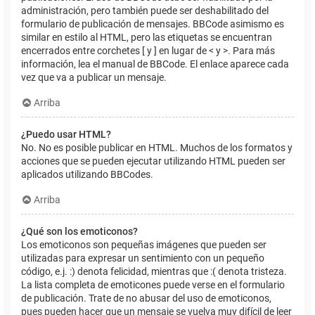
administración, pero también puede ser deshabilitado del
formulario de publicación de mensajes. BBCode asimismo es
similar en estilo al HTML, pero las etiquetas se encuentran
encerrados entre corchetes [ y ] en lugar de < y >. Para más
información, lea el manual de BBCode. El enlace aparece cada
vez que va a publicar un mensaje.
Arriba
¿Puedo usar HTML?
No. No es posible publicar en HTML. Muchos de los formatos y
acciones que se pueden ejecutar utilizando HTML pueden ser
aplicados utilizando BBCodes.
Arriba
¿Qué son los emoticonos?
Los emoticonos son pequeñas imágenes que pueden ser
utilizadas para expresar un sentimiento con un pequeño
código, e.j. :) denota felicidad, mientras que :( denota tristeza.
La lista completa de emoticones puede verse en el formulario
de publicación. Trate de no abusar del uso de emoticonos,
pues pueden hacer que un mensaje se vuelva muy difícil de leer