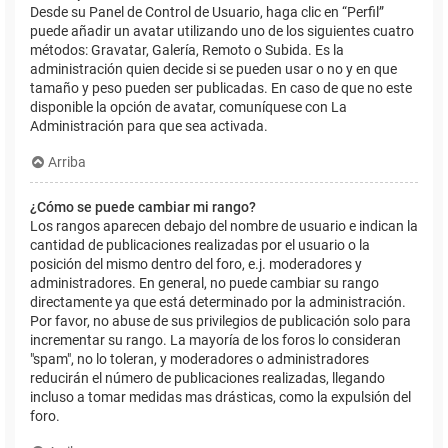
Desde su Panel de Control de Usuario, haga clic en “Perfil”
puede añadir un avatar utilizando uno de los siguientes cuatro
métodos: Gravatar, Galería, Remoto o Subida. Es la
administración quien decide si se pueden usar o no y en que
tamaño y peso pueden ser publicadas. En caso de que no este
disponible la opción de avatar, comuníquese con La
Administración para que sea activada.
Arriba
¿Cómo se puede cambiar mi rango?
Los rangos aparecen debajo del nombre de usuario e indican la
cantidad de publicaciones realizadas por el usuario o la
posición del mismo dentro del foro, e.j. moderadores y
administradores. En general, no puede cambiar su rango
directamente ya que está determinado por la administración.
Por favor, no abuse de sus privilegios de publicación solo para
incrementar su rango. La mayoría de los foros lo consideran
"spam", no lo toleran, y moderadores o administradores
reducirán el número de publicaciones realizadas, llegando
incluso a tomar medidas mas drásticas, como la expulsión del
foro.