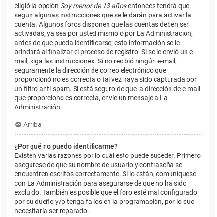
eligió la opción
Soy menor de 13 años
entonces tendrá que
seguir algunas instrucciones que se le darán para activar la
cuenta. Algunos foros disponen que las cuentas deben ser
activadas, ya sea por usted mismo o por La Administración,
antes de que pueda identificarse; esta información se le
brindará al finalizar el proceso de registro. Si se le envió un e-
mail, siga las instrucciones. Si no recibió ningún e-mail,
seguramente la dirección de correo electrónico que
proporcionó no es correcta o tal vez haya sido capturada por
un filtro anti-spam. Si está seguro de que la dirección de e-mail
que proporcionó es correcta, envíe un mensaje a La
Administración.
Arriba
¿Por qué no puedo identificarme?
Existen varias razones por lo cuál esto puede suceder. Primero,
asegúrese de que su nombre de usuario y contraseña se
encuentren escritos correctamente. Si lo están, comuníquese
con La Administración para asegurarse de que no ha sido
excluido. También es posible que el foro esté mal configurado
por su dueño y/o tenga fallos en la programación, por lo que
necesitaría ser reparado.