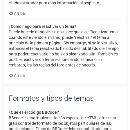
el administrador para más información al respecto.
Arriba
¿Cómo hago para reactivar un tema?
Puede hacerlo dándole clic al enlace que dice "Reactivar tema"
cuando esté viendo el mismo, puede "reactivar" el tema al
principio de la primera página. Sin embargo, si no lo visualiza,
entonces el tema reactivado ha sido deshabilitado o el tiempo
para poder reactivarlo no ha sido alcanzado aún. También es
posible reactivar un tema respondiendo al mismo, sin
embargo, lea las reglas del foro antes de hacerlo.
Arriba
Formatos y tipos de temas
¿Qué es el código BBCode?
BBcode es una implementación especial de HTML, ofrece un
gran control de formato de los objetos particulares de las
publicaciones. El uso de BBCode debe ser habilitado por la