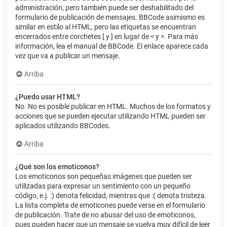
administración, pero también puede ser deshabilitado del
formulario de publicación de mensajes. BBCode asimismo es
similar en estilo al HTML, pero las etiquetas se encuentran
encerrados entre corchetes [ y ] en lugar de < y >. Para más
información, lea el manual de BBCode. El enlace aparece cada
vez que va a publicar un mensaje.
Arriba
¿Puedo usar HTML?
No. No es posible publicar en HTML. Muchos de los formatos y
acciones que se pueden ejecutar utilizando HTML pueden ser
aplicados utilizando BBCodes.
Arriba
¿Qué son los emoticonos?
Los emoticonos son pequeñas imágenes que pueden ser
utilizadas para expresar un sentimiento con un pequeño
código, e.j. :) denota felicidad, mientras que :( denota tristeza.
La lista completa de emoticones puede verse en el formulario
de publicación. Trate de no abusar del uso de emoticonos,
pues pueden hacer que un mensaje se vuelva muy difícil de leer