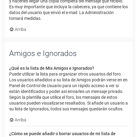
y hacerles llegar una copia completa del mensaje que recibió.
Es muy importante que incluya la cabecera, ya que contiene los
datos del usuario que envió el e-mail. La Administración
tomará medidas.
Arriba
Amigos e Ignorados
¿Qué es la lista de Mis Amigos e Ignorados?
Puede utilizar la lista para organizar otros usuarios del foro.
Los usuarios añadidos a su lista de Amigos podrán verse en en
Panel de Control de Usuario para un rápido acceso a ver si
están identificados y poder así enviarles un mensaje privado.
Según la plantilla que utilice el foro, los mensajes de estos
usuarios pueden visualizarse resaltados. Si añade un usuario a
su lista de Ignorados, todos sus mensajes quedarán ocultos.
Arriba
¿Cómo se puede añadir o borrar usuarios de mi lista de