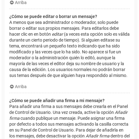
Arriba
¿Cómo se puede editar o borrar un mensaje?
A menos que sea administrador o moderador, solo puede
borrar o editar sus propios mensajes. Para editarlos debe
hacer clic en en botón
editar
(a veces esta opción solo es válida
durante un cierto periodo de tiempo). Si alguien editase su
tema, encontrará un pequeño texto indicando que ha sido
modificado y las veces que lo ha sido. No aparece si fue un
moderador o la administración quién lo editó, aunque la
mayoría de las veces el editor deja su nombre de usuario y la
causa de la edición. Los usuarios normales no podrán borrar
sus temas después de que alguien haya respondido al mismo.
Arriba
¿Cómo se puede añadir una firma a mi mensaje?
Para añadir una firma a sus mensajes debe crearla en el Panel
de Control de Usuario. Una vez creada, active la opción
Añadir
firma
cuando publique un mensaje. Puede asignar una firma
por defecto a todos sus mensajes activando la casilla correcta
en su Panel de Control de Usuario. Para dejar de añadirla en
los mensajes, debe desactivar la opción
Añadir firma
dentro del