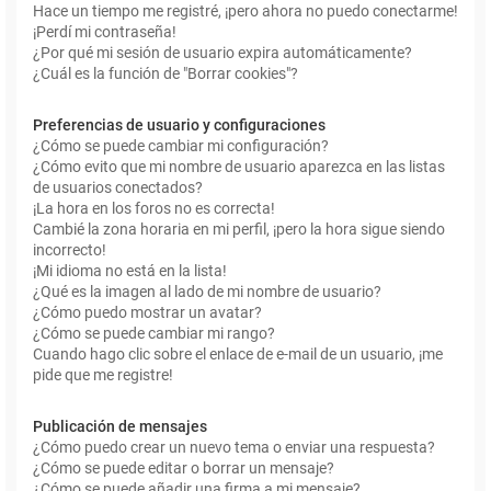
Hace un tiempo me registré, ¡pero ahora no puedo conectarme!
¡Perdí mi contraseña!
¿Por qué mi sesión de usuario expira automáticamente?
¿Cuál es la función de "Borrar cookies"?
Preferencias de usuario y configuraciones
¿Cómo se puede cambiar mi configuración?
¿Cómo evito que mi nombre de usuario aparezca en las listas
de usuarios conectados?
¡La hora en los foros no es correcta!
Cambié la zona horaria en mi perfil, ¡pero la hora sigue siendo
incorrecto!
¡Mi idioma no está en la lista!
¿Qué es la imagen al lado de mi nombre de usuario?
¿Cómo puedo mostrar un avatar?
¿Cómo se puede cambiar mi rango?
Cuando hago clic sobre el enlace de e-mail de un usuario, ¡me
pide que me registre!
Publicación de mensajes
¿Cómo puedo crear un nuevo tema o enviar una respuesta?
¿Cómo se puede editar o borrar un mensaje?
¿Cómo se puede añadir una firma a mi mensaje?