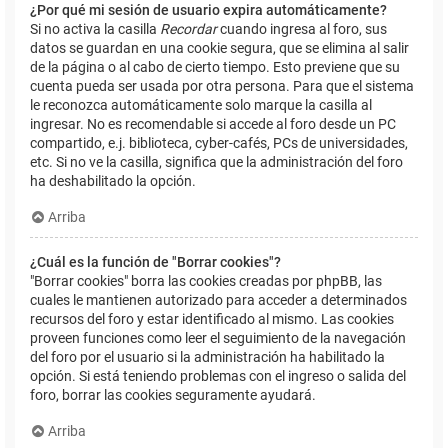
¿Por qué mi sesión de usuario expira automáticamente?
Si no activa la casilla
Recordar
cuando ingresa al foro, sus
datos se guardan en una cookie segura, que se elimina al salir
de la página o al cabo de cierto tiempo. Esto previene que su
cuenta pueda ser usada por otra persona. Para que el sistema
le reconozca automáticamente solo marque la casilla al
ingresar. No es recomendable si accede al foro desde un PC
compartido, e.j. biblioteca, cyber-cafés, PCs de universidades,
etc. Si no ve la casilla, significa que la administración del foro
ha deshabilitado la opción.
Arriba
¿Cuál es la función de "Borrar cookies"?
"Borrar cookies" borra las cookies creadas por phpBB, las
cuales le mantienen autorizado para acceder a determinados
recursos del foro y estar identificado al mismo. Las cookies
proveen funciones como leer el seguimiento de la navegación
del foro por el usuario si la administración ha habilitado la
opción. Si está teniendo problemas con el ingreso o salida del
foro, borrar las cookies seguramente ayudará.
Arriba