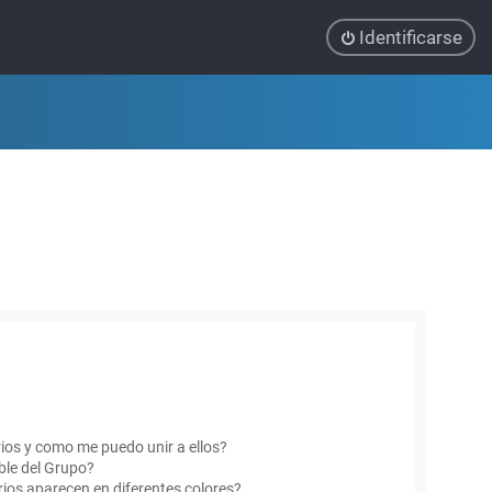
Identificarse
ios y como me puedo unir a ellos?
le del Grupo?
ios aparecen en diferentes colores?