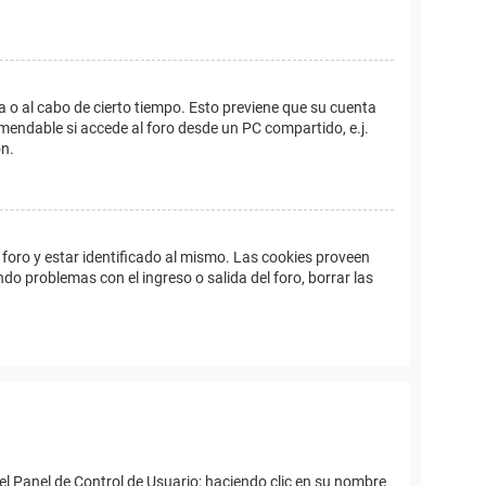
a o al cabo de cierto tiempo. Esto previene que su cuenta
mendable si accede al foro desde un PC compartido, e.j.
ón.
foro y estar identificado al mismo. Las cookies proveen
ndo problemas con el ingreso o salida del foro, borrar las
el Panel de Control de Usuario; haciendo clic en su nombre