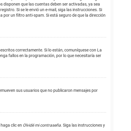
os disponen que las cuentas deben ser activadas, ya sea
istro. Si se le envió un e-mail, siga las instrucciones. Si
 por un filtro anti-spam. Si está seguro de que la dirección
 escritos correctamente. Si lo están, comuníquese con La
ga fallos en la programación, por lo que necesitaría ser
remueven sus usuarios que no publicaron mensajes por
 haga clic en
Olvidé mi contraseña
. Siga las instrucciones y