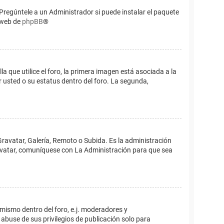
Pregúntele a un Administrador si puede instalar el paquete
o web de
phpBB
®
que utilice el foro, la primera imagen está asociada a la
 usted o su estatus dentro del foro. La segunda,
Gravatar, Galería, Remoto o Subida. Es la administración
 avatar, comuníquese con La Administración para que sea
 mismo dentro del foro, e.j. moderadores y
abuse de sus privilegios de publicación solo para