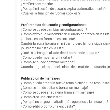
¡Perdí mi contraseña!
¿Por qué mi sesión de usuario expira automáticamente?
¿Cuál es la función de "Borrar cookies"?
Preferencias de usuario y configuraciones
¿Cómo se puede cambiar mi configuración?
¿Cómo evito que mi nombre de usuario aparezca en las lis
¡La hora en los foros no es correcta!
Cambié la zona horaria en mi perfil, ¡pero la hora sigue sien
¡Mi idioma no está en la lista!
¿Qué es la imagen al lado de mi nombre de usuario?
¿Cómo puedo mostrar un avatar?
¿Cómo se puede cambiar mi rango?
Cuando hago clic sobre el enlace de e-mail de un usuario, ¡
Publicación de mensajes
¿Cómo puedo crear un nuevo tema o enviar una respuesta
¿Cómo se puede editar o borrar un mensaje?
¿Cómo se puede añadir una firma a mi mensaje?
¿Cómo creo una encuesta?
¿Por qué no se puede añadir más opciones a la encuesta?
¿Cómo edito o borro una encuesta?