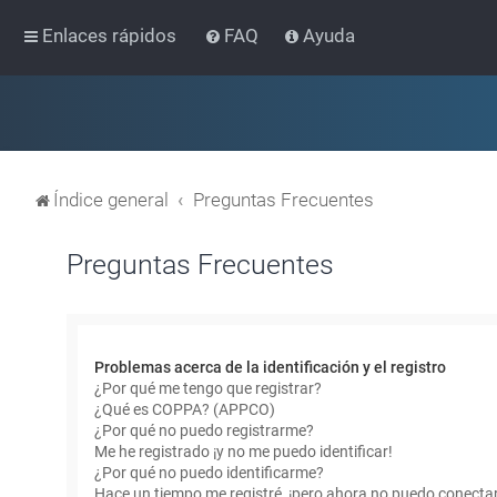
Enlaces rápidos
FAQ
Ayuda
Índice general
Preguntas Frecuentes
Preguntas Frecuentes
Problemas acerca de la identificación y el registro
¿Por qué me tengo que registrar?
¿Qué es COPPA? (APPCO)
¿Por qué no puedo registrarme?
Me he registrado ¡y no me puedo identificar!
¿Por qué no puedo identificarme?
Hace un tiempo me registré, ¡pero ahora no puedo conecta