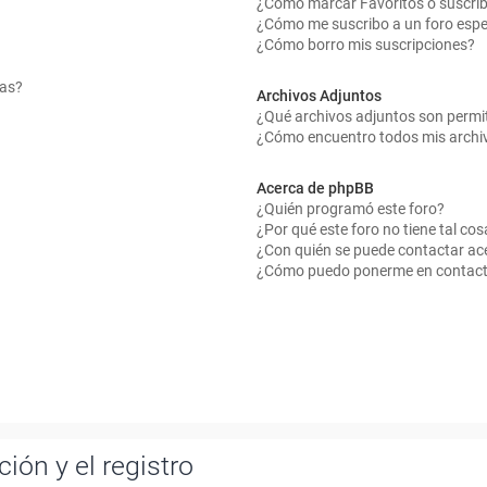
¿Cómo marcar Favoritos o suscrib
¿Cómo me suscribo a un foro espe
¿Cómo borro mis suscripciones?
mas?
Archivos Adjuntos
¿Qué archivos adjuntos son permit
¿Cómo encuentro todos mis archi
Acerca de phpBB
¿Quién programó este foro?
¿Por qué este foro no tiene tal cos
¿Con quién se puede contactar ace
¿Cómo puedo ponerme en contact
ión y el registro