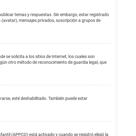
publicar temas y respuestas. Sin embargo, estar registrado
 (avatar), mensajes privados, suscripción a grupos de
e solicita a los sitios de Internet, los cuales son
 algún otro método de reconocimiento de guardia legal, que
trarse, esté deshabilitado. También puede estar
fantil (APPCO) está activado y cuando se registró eligió la