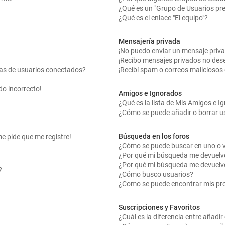
¿Qué es un "Grupo de Usuarios pr
¿Qué es el enlace "El equipo"?
Mensajería privada
¡No puedo enviar un mensaje priv
¡Recibo mensajes privados no des
tas de usuarios conectados?
¡Recibí spam o correos maliciosos 
do incorrecto!
Amigos e Ignorados
¿Qué es la lista de Mis Amigos e 
¿Cómo se puede añadir o borrar us
Búsqueda en los foros
me pide que me registre!
¿Cómo se puede buscar en uno o v
¿Por qué mi búsqueda me devuelv
¿Por qué mi búsqueda me devuelv
?
¿Cómo busco usuarios?
¿Como se puede encontrar mis pr
Suscripciones y Favoritos
¿Cuál es la diferencia entre añadi