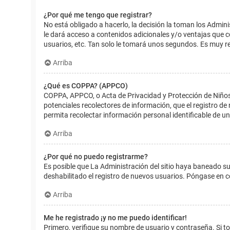
¿Por qué me tengo que registrar?
No está obligado a hacerlo, la decisión la toman los Admin
le dará acceso a contenidos adicionales y/o ventajas que 
usuarios, etc. Tan solo le tomará unos segundos. Es muy 
Arriba
¿Qué es COPPA? (APPCO)
COPPA, APPCO, o Acta de Privacidad y Protección de Niños m
potenciales recolectores de información, que el registro de
permita recolectar información personal identificable de u
Arriba
¿Por qué no puedo registrarme?
Es posible que La Administración del sitio haya baneado su
deshabilitado el registro de nuevos usuarios. Póngase en c
Arriba
Me he registrado ¡y no me puedo identificar!
Primero, verifique su nombre de usuario y contraseña. Si to