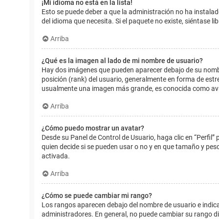
¡Mi idioma no está en la lista!
Esto se puede deber a que la administración no ha instalad
del idioma que necesita. Si el paquete no existe, siéntase 
Arriba
¿Qué es la imagen al lado de mi nombre de usuario?
Hay dos imágenes que pueden aparecer debajo de su nombre d
posición (rank) del usuario, generalmente en forma de estr
usualmente una imagen más grande, es conocida como avat
Arriba
¿Cómo puedo mostrar un avatar?
Desde su Panel de Control de Usuario, haga clic en “Perfil”
quien decide si se pueden usar o no y en que tamaño y pes
activada.
Arriba
¿Cómo se puede cambiar mi rango?
Los rangos aparecen debajo del nombre de usuario e indican
administradores. En general, no puede cambiar su rango dir