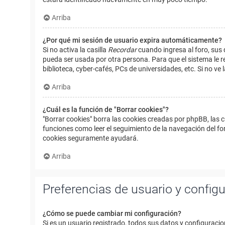
Arriba
¿Por qué mi sesión de usuario expira automáticamente?
Si no activa la casilla
Recordar
cuando ingresa al foro, sus 
pueda ser usada por otra persona. Para que el sistema le r
biblioteca, cyber-cafés, PCs de universidades, etc. Si no ve l
Arriba
¿Cuál es la función de "Borrar cookies"?
"Borrar cookies" borra las cookies creadas por phpBB, las 
funciones como leer el seguimiento de la navegación del foro
cookies seguramente ayudará.
Arriba
Preferencias de usuario y config
¿Cómo se puede cambiar mi configuración?
Si es un usuario registrado, todos sus datos y configuracio