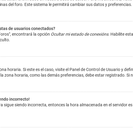
inas del foro. Este sistema le permitirá cambiar sus datos y preferencias.
istas de usuarios conectados?
Foros", encontrará la opción
Ocultar mi estado de conexións
. Habilite es
culto.
na horaria. Si este es el caso, visite el Panel de Control de Usuario y def
la zona horaria, como las demás preferencias, debe estar registrado. Si 
iendo incorrecto!
hora sigue siendo incorrecta, entonces la hora almacenada en el servidor