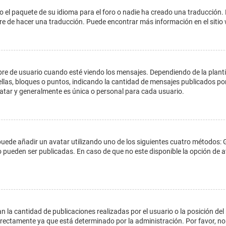
o el paquete de su idioma para el foro o nadie ha creado una traducción. 
libre de hacer una traducción. Puede encontrar más información en el siti
e usuario cuando esté viendo los mensajes. Dependiendo de la plantilla 
ellas, bloques o puntos, indicando la cantidad de mensajes publicados por
ar y generalmente es única o personal para cada usuario.
 puede añadir un avatar utilizando uno de los siguientes cuatro métodos: 
o pueden ser publicadas. En caso de que no este disponible la opción de
 la cantidad de publicaciones realizadas por el usuario o la posición del
ectamente ya que está determinado por la administración. Por favor, no 