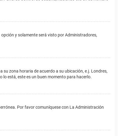
ta opción y solamente será visto por Administradores,
ina su zona horaria de acuerdo a su ubicación, e.j. Londres,
no lo está, este es un buen momento para hacerlo.
 es errónea. Por favor comuníquese con La Administración