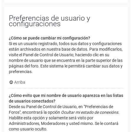
Preferencias de usuario y
configuraciones
¿Cómo se puede cambiar mi configuración?
Si es un usuario registrado, todos sus datos y configuraciones
están archivados en nuestra base de datos. Para modificarlos,
visite el Panel de Control de Usuario; haciendo clic en su
nombre de usuario que se encuentra en la parte superior de las
páginas del foro. Este sistema le permitirá cambiar sus datos y
preferencias.
Arriba
¿Cómo evito que mi nombre de usuario aparezca en las listas
de usuarios conectados?
Desde su Panel de Control de Usuario, en "Preferencias de
Foros", encontrará la opción
Ocultar mi estado de conexións
.
Habilite esta opción y solamente será visto por
Administradores, Moderadores y usted mismo. Se le contará
como usuario oculto.