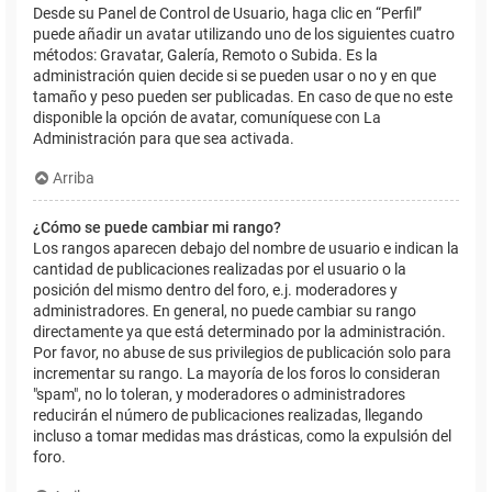
Desde su Panel de Control de Usuario, haga clic en “Perfil”
puede añadir un avatar utilizando uno de los siguientes cuatro
métodos: Gravatar, Galería, Remoto o Subida. Es la
administración quien decide si se pueden usar o no y en que
tamaño y peso pueden ser publicadas. En caso de que no este
disponible la opción de avatar, comuníquese con La
Administración para que sea activada.
Arriba
¿Cómo se puede cambiar mi rango?
Los rangos aparecen debajo del nombre de usuario e indican la
cantidad de publicaciones realizadas por el usuario o la
posición del mismo dentro del foro, e.j. moderadores y
administradores. En general, no puede cambiar su rango
directamente ya que está determinado por la administración.
Por favor, no abuse de sus privilegios de publicación solo para
incrementar su rango. La mayoría de los foros lo consideran
"spam", no lo toleran, y moderadores o administradores
reducirán el número de publicaciones realizadas, llegando
incluso a tomar medidas mas drásticas, como la expulsión del
foro.