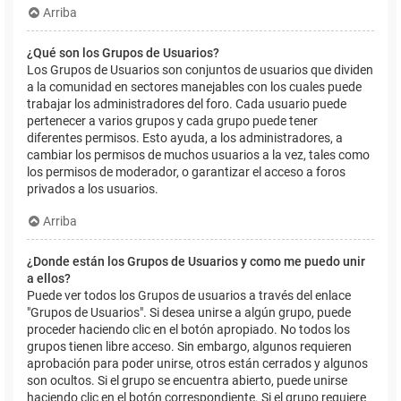
Arriba
¿Qué son los Grupos de Usuarios?
Los Grupos de Usuarios son conjuntos de usuarios que dividen
a la comunidad en sectores manejables con los cuales puede
trabajar los administradores del foro. Cada usuario puede
pertenecer a varios grupos y cada grupo puede tener
diferentes permisos. Esto ayuda, a los administradores, a
cambiar los permisos de muchos usuarios a la vez, tales como
los permisos de moderador, o garantizar el acceso a foros
privados a los usuarios.
Arriba
¿Donde están los Grupos de Usuarios y como me puedo unir
a ellos?
Puede ver todos los Grupos de usuarios a través del enlace
"Grupos de Usuarios". Si desea unirse a algún grupo, puede
proceder haciendo clic en el botón apropiado. No todos los
grupos tienen libre acceso. Sin embargo, algunos requieren
aprobación para poder unirse, otros están cerrados y algunos
son ocultos. Si el grupo se encuentra abierto, puede unirse
haciendo clic en el botón correspondiente. Si el grupo requiere