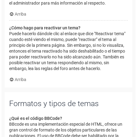
el administrador para más información al respecto.
Arriba
¿Cómo hago para reactivar un tema?
Puede hacerlo dándole clic al enlace que dice "Reactivar tema"
cuando esté viendo el mismo, puede "reactivar" el tema al
principio de la primera página. Sin embargo, si no lo visualiza,
entonces el tema reactivado ha sido deshabilitado o el tiempo
para poder reactivarlo no ha sido alcanzado aún. También es
posible reactivar un tema respondiendo al mismo, sin
embargo, lea las reglas del foro antes de hacerlo.
Arriba
Formatos y tipos de temas
¿Qué es el código BBCode?
BBcode es una implementación especial de HTML, ofrece un
gran control de formato de los objetos particulares de las
publicaciones. El uso de BBCode debe ser habilitado por la