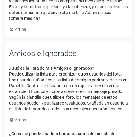
y hacerles llegar una copia completa del mensaje que recibió.
Es muy importante que incluya la cabecera, ya que contiene los
datos del usuario que envió el e-mail. La Administración
tomará medidas.
Arriba
Amigos e Ignorados
¿Qué es la lista de Mis Amigos e Ignorados?
Puede utilizar la lista para organizar otros usuarios del foro.
Los usuarios añadidos a su lista de Amigos podrán verse en en
Panel de Control de Usuario para un rápido acceso a ver si
están identificados y poder así enviarles un mensaje privado.
Según la plantilla que utilice el foro, los mensajes de estos
usuarios pueden visualizarse resaltados. Si añade un usuario a
su lista de Ignorados, todos sus mensajes quedarán ocultos.
Arriba
¿Cómo se puede añadir o borrar usuarios de mi lista de