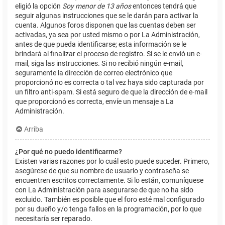
eligió la opción
Soy menor de 13 años
entonces tendrá que
seguir algunas instrucciones que se le darán para activar la
cuenta. Algunos foros disponen que las cuentas deben ser
activadas, ya sea por usted mismo o por La Administración,
antes de que pueda identificarse; esta información se le
brindará al finalizar el proceso de registro. Si se le envió un e-
mail, siga las instrucciones. Si no recibió ningún e-mail,
seguramente la dirección de correo electrónico que
proporcionó no es correcta o tal vez haya sido capturada por
un filtro anti-spam. Si está seguro de que la dirección de e-mail
que proporcionó es correcta, envíe un mensaje a La
Administración.
Arriba
¿Por qué no puedo identificarme?
Existen varias razones por lo cuál esto puede suceder. Primero,
asegúrese de que su nombre de usuario y contraseña se
encuentren escritos correctamente. Si lo están, comuníquese
con La Administración para asegurarse de que no ha sido
excluido. También es posible que el foro esté mal configurado
por su dueño y/o tenga fallos en la programación, por lo que
necesitaría ser reparado.