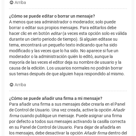
Arriba
¿Cómo se puede editar o borrar un mensaje?
A menos que sea administrador o moderador, solo puede
borrar o editar sus propios mensajes. Para editarlos debe
hacer clic en en botón
editar
(a veces esta opción solo es válida
durante un cierto periodo de tiempo). Si alguien editase su
tema, encontrará un pequeño texto indicando que ha sido
modificado y las veces que lo ha sido. No aparece si fue un
moderador o la administración quién lo editó, aunque la
mayoría de las veces el editor deja su nombre de usuario y la
causa de la edición. Los usuarios normales no podrán borrar
sus temas después de que alguien haya respondido al mismo.
Arriba
¿Cómo se puede añadir una firma a mi mensaje?
Para añadir una firma a sus mensajes debe crearla en el Panel
de Control de Usuario. Una vez creada, active la opción
Añadir
firma
cuando publique un mensaje. Puede asignar una firma
por defecto a todos sus mensajes activando la casilla correcta
en su Panel de Control de Usuario. Para dejar de añadirla en
los mensajes, debe desactivar la opción
Añadir firma
dentro del