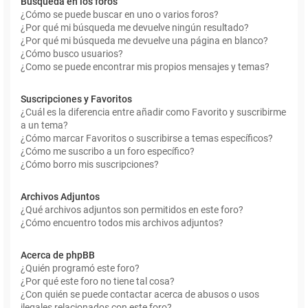
Búsqueda en los foros
¿Cómo se puede buscar en uno o varios foros?
¿Por qué mi búsqueda me devuelve ningún resultado?
¿Por qué mi búsqueda me devuelve una página en blanco?
¿Cómo busco usuarios?
¿Como se puede encontrar mis propios mensajes y temas?
Suscripciones y Favoritos
¿Cuál es la diferencia entre añadir como Favorito y suscribirme
a un tema?
¿Cómo marcar Favoritos o suscribirse a temas específicos?
¿Cómo me suscribo a un foro específico?
¿Cómo borro mis suscripciones?
Archivos Adjuntos
¿Qué archivos adjuntos son permitidos en este foro?
¿Cómo encuentro todos mis archivos adjuntos?
Acerca de phpBB
¿Quién programó este foro?
¿Por qué este foro no tiene tal cosa?
¿Con quién se puede contactar acerca de abusos o usos
ilegales relacionados con este foro?