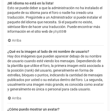
¡Mi idioma no está en la lista!
Esto se puede deber a que la administración no ha instalado el
paquete de su idioma para el foro o nadie ha creado una
traducción. Pregúntele a un Administrador si puede instalar el
paquete del idioma que necesita. Si el paquete no existe,
siéntase libre de hacer una traducción. Puede encontrar más
información en el sitio web de
phpBB
®
Arriba
¿Qué es la imagen al lado de mi nombre de usuario?
Hay dos imágenes que pueden aparecer debajo de su nombre
de usuario cuando esté viendo los mensajes. Dependiendo de
la plantilla que utilice el foro, la primera imagen está asociada a
la posición (rank) del usuario, generalmente en forma de
estrellas, bloques o puntos, indicando la cantidad de mensajes
publicados por usted o su estatus dentro del foro. La segunda,
usualmente una imagen más grande, es conocida como avatar
y generalmente es única o personal para cada usuario.
Arriba
¿Cómo puedo mostrar un avatar?