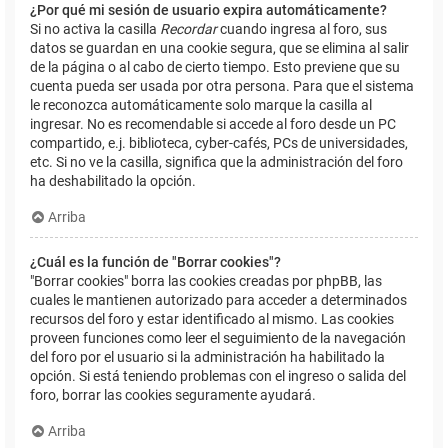
¿Por qué mi sesión de usuario expira automáticamente?
Si no activa la casilla
Recordar
cuando ingresa al foro, sus
datos se guardan en una cookie segura, que se elimina al salir
de la página o al cabo de cierto tiempo. Esto previene que su
cuenta pueda ser usada por otra persona. Para que el sistema
le reconozca automáticamente solo marque la casilla al
ingresar. No es recomendable si accede al foro desde un PC
compartido, e.j. biblioteca, cyber-cafés, PCs de universidades,
etc. Si no ve la casilla, significa que la administración del foro
ha deshabilitado la opción.
Arriba
¿Cuál es la función de "Borrar cookies"?
"Borrar cookies" borra las cookies creadas por phpBB, las
cuales le mantienen autorizado para acceder a determinados
recursos del foro y estar identificado al mismo. Las cookies
proveen funciones como leer el seguimiento de la navegación
del foro por el usuario si la administración ha habilitado la
opción. Si está teniendo problemas con el ingreso o salida del
foro, borrar las cookies seguramente ayudará.
Arriba