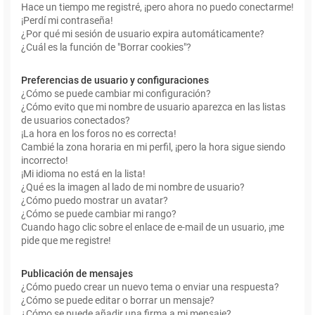
Hace un tiempo me registré, ¡pero ahora no puedo conectarme!
¡Perdí mi contraseña!
¿Por qué mi sesión de usuario expira automáticamente?
¿Cuál es la función de "Borrar cookies"?
Preferencias de usuario y configuraciones
¿Cómo se puede cambiar mi configuración?
¿Cómo evito que mi nombre de usuario aparezca en las listas
de usuarios conectados?
¡La hora en los foros no es correcta!
Cambié la zona horaria en mi perfil, ¡pero la hora sigue siendo
incorrecto!
¡Mi idioma no está en la lista!
¿Qué es la imagen al lado de mi nombre de usuario?
¿Cómo puedo mostrar un avatar?
¿Cómo se puede cambiar mi rango?
Cuando hago clic sobre el enlace de e-mail de un usuario, ¡me
pide que me registre!
Publicación de mensajes
¿Cómo puedo crear un nuevo tema o enviar una respuesta?
¿Cómo se puede editar o borrar un mensaje?
¿Cómo se puede añadir una firma a mi mensaje?