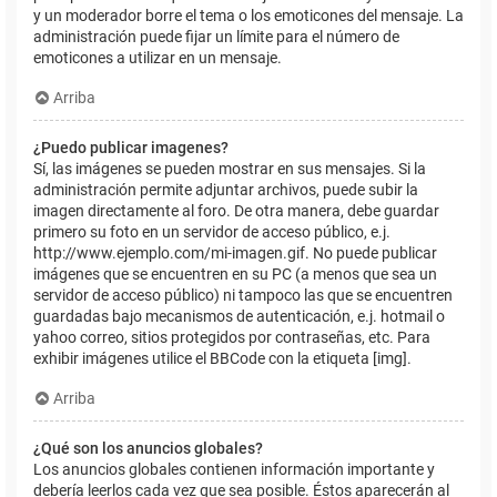
y un moderador borre el tema o los emoticones del mensaje. La
administración puede fijar un límite para el número de
emoticones a utilizar en un mensaje.
Arriba
¿Puedo publicar imagenes?
Sí, las imágenes se pueden mostrar en sus mensajes. Si la
administración permite adjuntar archivos, puede subir la
imagen directamente al foro. De otra manera, debe guardar
primero su foto en un servidor de acceso público, e.j.
http://www.ejemplo.com/mi-imagen.gif. No puede publicar
imágenes que se encuentren en su PC (a menos que sea un
servidor de acceso público) ni tampoco las que se encuentren
guardadas bajo mecanismos de autenticación, e.j. hotmail o
yahoo correo, sitios protegidos por contraseñas, etc. Para
exhibir imágenes utilice el BBCode con la etiqueta [img].
Arriba
¿Qué son los anuncios globales?
Los anuncios globales contienen información importante y
debería leerlos cada vez que sea posible. Éstos aparecerán al