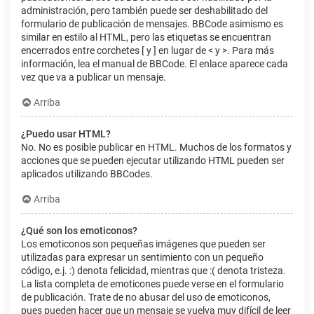
administración, pero también puede ser deshabilitado del
formulario de publicación de mensajes. BBCode asimismo es
similar en estilo al HTML, pero las etiquetas se encuentran
encerrados entre corchetes [ y ] en lugar de < y >. Para más
información, lea el manual de BBCode. El enlace aparece cada
vez que va a publicar un mensaje.
Arriba
¿Puedo usar HTML?
No. No es posible publicar en HTML. Muchos de los formatos y
acciones que se pueden ejecutar utilizando HTML pueden ser
aplicados utilizando BBCodes.
Arriba
¿Qué son los emoticonos?
Los emoticonos son pequeñas imágenes que pueden ser
utilizadas para expresar un sentimiento con un pequeño
código, e.j. :) denota felicidad, mientras que :( denota tristeza.
La lista completa de emoticones puede verse en el formulario
de publicación. Trate de no abusar del uso de emoticonos,
pues pueden hacer que un mensaje se vuelva muy difícil de leer