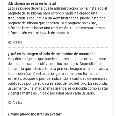
¡Mi idioma no está en la lista!
Esto se puede deber a que la administración no ha instalado el
paquete de su idioma para el foro o nadie ha creado una
traducción. Pregúntele a un Administrador si puede instalar el
paquete del idioma que necesita. Si el paquete no existe,
siéntase libre de hacer una traducción. Puede encontrar más
información en el sitio web de
phpBB
®
Arriba
¿Qué es la imagen al lado de mi nombre de usuario?
Hay dos imágenes que pueden aparecer debajo de su nombre
de usuario cuando esté viendo los mensajes. Dependiendo de
la plantilla que utilice el foro, la primera imagen está asociada a
la posición (rank) del usuario, generalmente en forma de
estrellas, bloques o puntos, indicando la cantidad de mensajes
publicados por usted o su estatus dentro del foro. La segunda,
usualmente una imagen más grande, es conocida como avatar
y generalmente es única o personal para cada usuario.
Arriba
¿Cómo puedo mostrar un avatar?