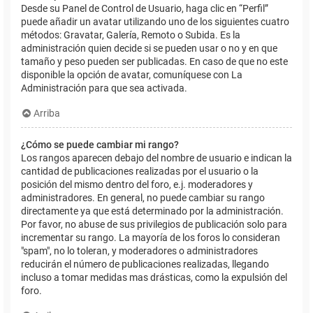
Desde su Panel de Control de Usuario, haga clic en “Perfil”
puede añadir un avatar utilizando uno de los siguientes cuatro
métodos: Gravatar, Galería, Remoto o Subida. Es la
administración quien decide si se pueden usar o no y en que
tamaño y peso pueden ser publicadas. En caso de que no este
disponible la opción de avatar, comuníquese con La
Administración para que sea activada.
Arriba
¿Cómo se puede cambiar mi rango?
Los rangos aparecen debajo del nombre de usuario e indican la
cantidad de publicaciones realizadas por el usuario o la
posición del mismo dentro del foro, e.j. moderadores y
administradores. En general, no puede cambiar su rango
directamente ya que está determinado por la administración.
Por favor, no abuse de sus privilegios de publicación solo para
incrementar su rango. La mayoría de los foros lo consideran
"spam", no lo toleran, y moderadores o administradores
reducirán el número de publicaciones realizadas, llegando
incluso a tomar medidas mas drásticas, como la expulsión del
foro.