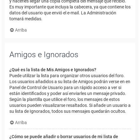
y hacerles llegar una copia completa del mensaje que recibió.
Es muy importante que incluya la cabecera, ya que contiene los
datos del usuario que envió el e-mail. La Administración
tomará medidas.
Arriba
Amigos e Ignorados
¿Qué es la lista de Mis Amigos e Ignorados?
Puede utilizar la lista para organizar otros usuarios del foro.
Los usuarios añadidos a su lista de Amigos podrán verse en en
Panel de Control de Usuario para un rápido acceso a ver si
están identificados y poder así enviarles un mensaje privado.
Según la plantilla que utilice el foro, los mensajes de estos
usuarios pueden visualizarse resaltados. Si añade un usuario a
su lista de Ignorados, todos sus mensajes quedarán ocultos.
Arriba
¿Cómo se puede añadir o borrar usuarios de mi lista de