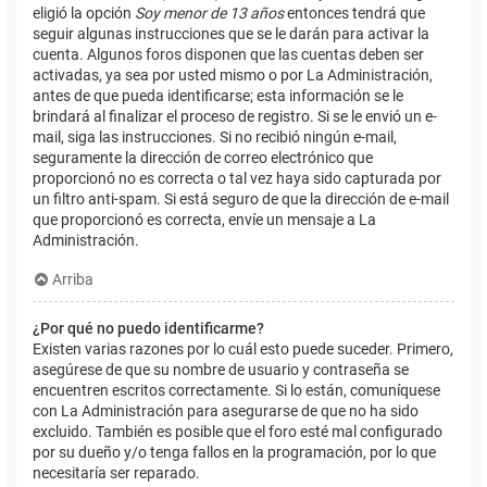
eligió la opción
Soy menor de 13 años
entonces tendrá que
seguir algunas instrucciones que se le darán para activar la
cuenta. Algunos foros disponen que las cuentas deben ser
activadas, ya sea por usted mismo o por La Administración,
antes de que pueda identificarse; esta información se le
brindará al finalizar el proceso de registro. Si se le envió un e-
mail, siga las instrucciones. Si no recibió ningún e-mail,
seguramente la dirección de correo electrónico que
proporcionó no es correcta o tal vez haya sido capturada por
un filtro anti-spam. Si está seguro de que la dirección de e-mail
que proporcionó es correcta, envíe un mensaje a La
Administración.
Arriba
¿Por qué no puedo identificarme?
Existen varias razones por lo cuál esto puede suceder. Primero,
asegúrese de que su nombre de usuario y contraseña se
encuentren escritos correctamente. Si lo están, comuníquese
con La Administración para asegurarse de que no ha sido
excluido. También es posible que el foro esté mal configurado
por su dueño y/o tenga fallos en la programación, por lo que
necesitaría ser reparado.