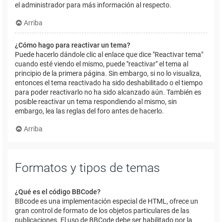
el administrador para más información al respecto.
Arriba
¿Cómo hago para reactivar un tema?
Puede hacerlo dándole clic al enlace que dice "Reactivar tema"
cuando esté viendo el mismo, puede "reactivar" el tema al
principio de la primera página. Sin embargo, si no lo visualiza,
entonces el tema reactivado ha sido deshabilitado o el tiempo
para poder reactivarlo no ha sido alcanzado aún. También es
posible reactivar un tema respondiendo al mismo, sin
embargo, lea las reglas del foro antes de hacerlo.
Arriba
Formatos y tipos de temas
¿Qué es el código BBCode?
BBcode es una implementación especial de HTML, ofrece un
gran control de formato de los objetos particulares de las
publicaciones. El uso de BBCode debe ser habilitado por la