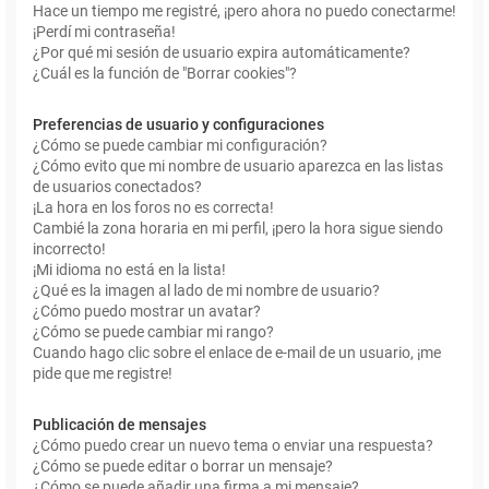
Hace un tiempo me registré, ¡pero ahora no puedo conectarme!
¡Perdí mi contraseña!
¿Por qué mi sesión de usuario expira automáticamente?
¿Cuál es la función de "Borrar cookies"?
Preferencias de usuario y configuraciones
¿Cómo se puede cambiar mi configuración?
¿Cómo evito que mi nombre de usuario aparezca en las listas
de usuarios conectados?
¡La hora en los foros no es correcta!
Cambié la zona horaria en mi perfil, ¡pero la hora sigue siendo
incorrecto!
¡Mi idioma no está en la lista!
¿Qué es la imagen al lado de mi nombre de usuario?
¿Cómo puedo mostrar un avatar?
¿Cómo se puede cambiar mi rango?
Cuando hago clic sobre el enlace de e-mail de un usuario, ¡me
pide que me registre!
Publicación de mensajes
¿Cómo puedo crear un nuevo tema o enviar una respuesta?
¿Cómo se puede editar o borrar un mensaje?
¿Cómo se puede añadir una firma a mi mensaje?