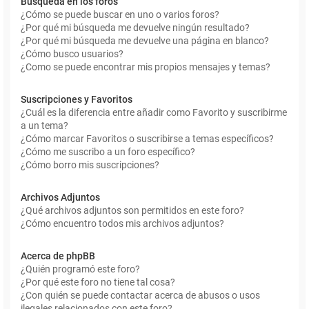
Búsqueda en los foros
¿Cómo se puede buscar en uno o varios foros?
¿Por qué mi búsqueda me devuelve ningún resultado?
¿Por qué mi búsqueda me devuelve una página en blanco?
¿Cómo busco usuarios?
¿Como se puede encontrar mis propios mensajes y temas?
Suscripciones y Favoritos
¿Cuál es la diferencia entre añadir como Favorito y suscribirme
a un tema?
¿Cómo marcar Favoritos o suscribirse a temas específicos?
¿Cómo me suscribo a un foro específico?
¿Cómo borro mis suscripciones?
Archivos Adjuntos
¿Qué archivos adjuntos son permitidos en este foro?
¿Cómo encuentro todos mis archivos adjuntos?
Acerca de phpBB
¿Quién programó este foro?
¿Por qué este foro no tiene tal cosa?
¿Con quién se puede contactar acerca de abusos o usos
ilegales relacionados con este foro?