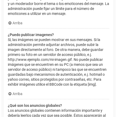
y un moderador borre el tema o los emoticones del mensaje. La
administración puede fijar un límite para el número de
emoticones a utilizar en un mensaje.
Arriba
¿Puedo publicar imagenes?
Sí, las imágenes se pueden mostrar en sus mensajes. Si la
administración permite adjuntar archivos, puede subir la
imagen directamente al foro. De otra manera, debe guardar
primero su foto en un servidor de acceso público, e.j.
http://www.ejemplo.com/mi-imagen.gif. No puede publicar
imágenes que se encuentren en su PC (a menos que sea un
servidor de acceso público) ni tampoco las que se encuentren
guardadas bajo mecanismos de autenticación, e.j. hotmail o
yahoo correo, sitios protegidos por contraseñas, etc. Para
exhibir imágenes utilice el BBCode con la etiqueta [img].
Arriba
¿Qué son los anuncios globales?
Los anuncios globales contienen información importante y
debería leerlos cada vez que sea posible. Éstos aparecerán al