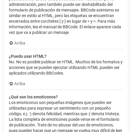
administración, pero también puede ser deshabilitado del
formulario de publicación de mensajes. BBCode asimismo es
similar en estilo al HTML, pero las etiquetas se encuentran
encerrados entre corchetes [ y ] en lugar de < y >. Para más
información, lea el manual de BBCode. El enlace aparece cada
vez que va a publicar un mensaje.
Arriba
¿Puedo usar HTML?
No. No es posible publicar en HTML. Muchos de los formatos y
acciones que se pueden ejecutar utilizando HTML pueden ser
aplicados utilizando BBCodes.
Arriba
¿Qué son los emoticonos?
Los emoticonos son pequeñas imágenes que pueden ser
utilizadas para expresar un sentimiento con un pequeño
código, e.j. :) denota felicidad, mientras que :( denota tristeza.
La lista completa de emoticones puede verse en el formulario
de publicación. Trate de no abusar del uso de emoticonos,
pues pueden hacer que un mensaje se vuelva muy difícil de leer