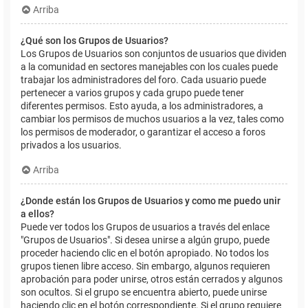
Arriba
¿Qué son los Grupos de Usuarios?
Los Grupos de Usuarios son conjuntos de usuarios que dividen
a la comunidad en sectores manejables con los cuales puede
trabajar los administradores del foro. Cada usuario puede
pertenecer a varios grupos y cada grupo puede tener
diferentes permisos. Esto ayuda, a los administradores, a
cambiar los permisos de muchos usuarios a la vez, tales como
los permisos de moderador, o garantizar el acceso a foros
privados a los usuarios.
Arriba
¿Donde están los Grupos de Usuarios y como me puedo unir
a ellos?
Puede ver todos los Grupos de usuarios a través del enlace
"Grupos de Usuarios". Si desea unirse a algún grupo, puede
proceder haciendo clic en el botón apropiado. No todos los
grupos tienen libre acceso. Sin embargo, algunos requieren
aprobación para poder unirse, otros están cerrados y algunos
son ocultos. Si el grupo se encuentra abierto, puede unirse
haciendo clic en el botón correspondiente. Si el grupo requiere