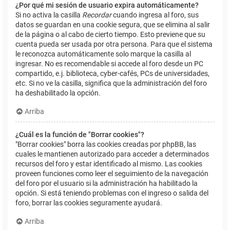
¿Por qué mi sesión de usuario expira automáticamente?
Si no activa la casilla
Recordar
cuando ingresa al foro, sus
datos se guardan en una cookie segura, que se elimina al salir
de la página o al cabo de cierto tiempo. Esto previene que su
cuenta pueda ser usada por otra persona. Para que el sistema
le reconozca automáticamente solo marque la casilla al
ingresar. No es recomendable si accede al foro desde un PC
compartido, e.j. biblioteca, cyber-cafés, PCs de universidades,
etc. Si no ve la casilla, significa que la administración del foro
ha deshabilitado la opción.
Arriba
¿Cuál es la función de "Borrar cookies"?
"Borrar cookies" borra las cookies creadas por phpBB, las
cuales le mantienen autorizado para acceder a determinados
recursos del foro y estar identificado al mismo. Las cookies
proveen funciones como leer el seguimiento de la navegación
del foro por el usuario si la administración ha habilitado la
opción. Si está teniendo problemas con el ingreso o salida del
foro, borrar las cookies seguramente ayudará.
Arriba