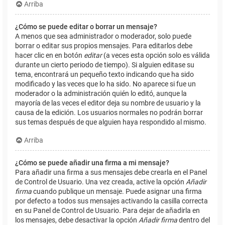
Arriba
¿Cómo se puede editar o borrar un mensaje?
A menos que sea administrador o moderador, solo puede
borrar o editar sus propios mensajes. Para editarlos debe
hacer clic en en botón
editar
(a veces esta opción solo es válida
durante un cierto periodo de tiempo). Si alguien editase su
tema, encontrará un pequeño texto indicando que ha sido
modificado y las veces que lo ha sido. No aparece si fue un
moderador o la administración quién lo editó, aunque la
mayoría de las veces el editor deja su nombre de usuario y la
causa de la edición. Los usuarios normales no podrán borrar
sus temas después de que alguien haya respondido al mismo.
Arriba
¿Cómo se puede añadir una firma a mi mensaje?
Para añadir una firma a sus mensajes debe crearla en el Panel
de Control de Usuario. Una vez creada, active la opción
Añadir
firma
cuando publique un mensaje. Puede asignar una firma
por defecto a todos sus mensajes activando la casilla correcta
en su Panel de Control de Usuario. Para dejar de añadirla en
los mensajes, debe desactivar la opción
Añadir firma
dentro del