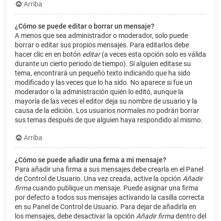
Arriba
¿Cómo se puede editar o borrar un mensaje?
A menos que sea administrador o moderador, solo puede
borrar o editar sus propios mensajes. Para editarlos debe
hacer clic en en botón
editar
(a veces esta opción solo es válida
durante un cierto periodo de tiempo). Si alguien editase su
tema, encontrará un pequeño texto indicando que ha sido
modificado y las veces que lo ha sido. No aparece si fue un
moderador o la administración quién lo editó, aunque la
mayoría de las veces el editor deja su nombre de usuario y la
causa de la edición. Los usuarios normales no podrán borrar
sus temas después de que alguien haya respondido al mismo.
Arriba
¿Cómo se puede añadir una firma a mi mensaje?
Para añadir una firma a sus mensajes debe crearla en el Panel
de Control de Usuario. Una vez creada, active la opción
Añadir
firma
cuando publique un mensaje. Puede asignar una firma
por defecto a todos sus mensajes activando la casilla correcta
en su Panel de Control de Usuario. Para dejar de añadirla en
los mensajes, debe desactivar la opción
Añadir firma
dentro del