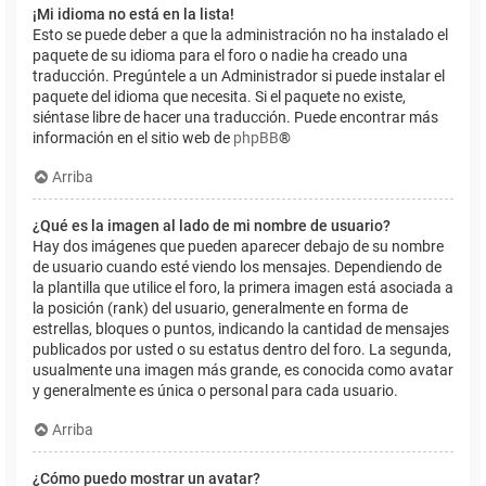
¡Mi idioma no está en la lista!
Esto se puede deber a que la administración no ha instalado el
paquete de su idioma para el foro o nadie ha creado una
traducción. Pregúntele a un Administrador si puede instalar el
paquete del idioma que necesita. Si el paquete no existe,
siéntase libre de hacer una traducción. Puede encontrar más
información en el sitio web de
phpBB
®
Arriba
¿Qué es la imagen al lado de mi nombre de usuario?
Hay dos imágenes que pueden aparecer debajo de su nombre
de usuario cuando esté viendo los mensajes. Dependiendo de
la plantilla que utilice el foro, la primera imagen está asociada a
la posición (rank) del usuario, generalmente en forma de
estrellas, bloques o puntos, indicando la cantidad de mensajes
publicados por usted o su estatus dentro del foro. La segunda,
usualmente una imagen más grande, es conocida como avatar
y generalmente es única o personal para cada usuario.
Arriba
¿Cómo puedo mostrar un avatar?