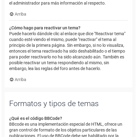
el administrador para más información al respecto.
Arriba
¿Cómo hago para reactivar un tema?
Puede hacerlo dándole clic al enlace que dice "Reactivar tema"
cuando esté viendo el mismo, puede "reactivar" el tema al
principio de la primera página. Sin embargo, si no lo visualiza,
entonces el tema reactivado ha sido deshabilitado o el tiempo
para poder reactivarlo no ha sido alcanzado aún. También es
posible reactivar un tema respondiendo al mismo, sin
embargo, lea las reglas del foro antes de hacerlo.
Arriba
Formatos y tipos de temas
¿Qué es el código BBCode?
BBcode es una implementación especial de HTML, ofrece un
gran control de formato de los objetos particulares de las
publicaciones. El uso de BBCode debe ser habilitado por la