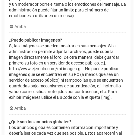
y un moderador borre el tema o los emoticones del mensaje. La
administración puede fijar un límite para el número de
emoticones a utilizar en un mensaje.
Arriba
¿Puedo publicar imagenes?
Sí, las imágenes se pueden mostrar en sus mensajes. Si la
administración permite adjuntar archivos, puede subir la
imagen directamente al foro. De otra manera, debe guardar
primero su foto en un servidor de acceso público, e.j.
http://www.ejemplo.com/mi-imagen.gif. No puede publicar
imágenes que se encuentren en su PC (a menos que sea un
servidor de acceso público) ni tampoco las que se encuentren
guardadas bajo mecanismos de autenticación, e.j. hotmail o
yahoo correo, sitios protegidos por contraseñas, etc. Para
exhibir imágenes utilice el BBCode con la etiqueta [img].
Arriba
¿Qué son los anuncios globales?
Los anuncios globales contienen información importante y
debería leerlos cada vez que sea posible. Éstos aparecerán al