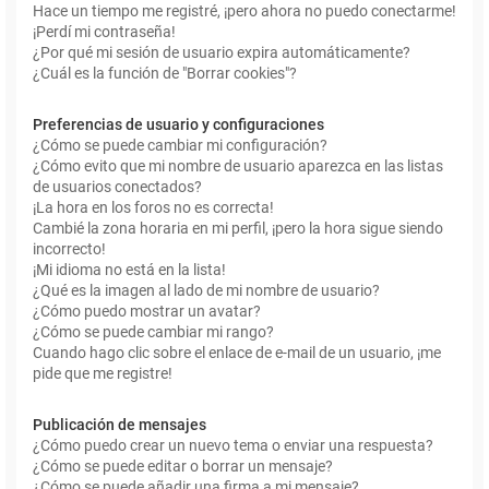
Hace un tiempo me registré, ¡pero ahora no puedo conectarme!
¡Perdí mi contraseña!
¿Por qué mi sesión de usuario expira automáticamente?
¿Cuál es la función de "Borrar cookies"?
Preferencias de usuario y configuraciones
¿Cómo se puede cambiar mi configuración?
¿Cómo evito que mi nombre de usuario aparezca en las listas
de usuarios conectados?
¡La hora en los foros no es correcta!
Cambié la zona horaria en mi perfil, ¡pero la hora sigue siendo
incorrecto!
¡Mi idioma no está en la lista!
¿Qué es la imagen al lado de mi nombre de usuario?
¿Cómo puedo mostrar un avatar?
¿Cómo se puede cambiar mi rango?
Cuando hago clic sobre el enlace de e-mail de un usuario, ¡me
pide que me registre!
Publicación de mensajes
¿Cómo puedo crear un nuevo tema o enviar una respuesta?
¿Cómo se puede editar o borrar un mensaje?
¿Cómo se puede añadir una firma a mi mensaje?