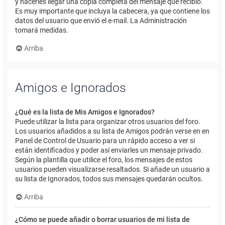
y hacerles llegar una copia completa del mensaje que recibió.
Es muy importante que incluya la cabecera, ya que contiene los
datos del usuario que envió el e-mail. La Administración
tomará medidas.
Arriba
Amigos e Ignorados
¿Qué es la lista de Mis Amigos e Ignorados?
Puede utilizar la lista para organizar otros usuarios del foro.
Los usuarios añadidos a su lista de Amigos podrán verse en en
Panel de Control de Usuario para un rápido acceso a ver si
están identificados y poder así enviarles un mensaje privado.
Según la plantilla que utilice el foro, los mensajes de estos
usuarios pueden visualizarse resaltados. Si añade un usuario a
su lista de Ignorados, todos sus mensajes quedarán ocultos.
Arriba
¿Cómo se puede añadir o borrar usuarios de mi lista de