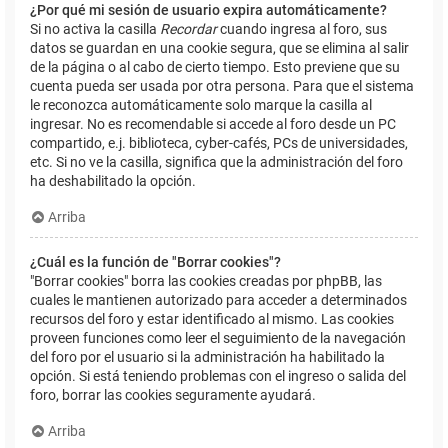
¿Por qué mi sesión de usuario expira automáticamente?
Si no activa la casilla
Recordar
cuando ingresa al foro, sus
datos se guardan en una cookie segura, que se elimina al salir
de la página o al cabo de cierto tiempo. Esto previene que su
cuenta pueda ser usada por otra persona. Para que el sistema
le reconozca automáticamente solo marque la casilla al
ingresar. No es recomendable si accede al foro desde un PC
compartido, e.j. biblioteca, cyber-cafés, PCs de universidades,
etc. Si no ve la casilla, significa que la administración del foro
ha deshabilitado la opción.
Arriba
¿Cuál es la función de "Borrar cookies"?
"Borrar cookies" borra las cookies creadas por phpBB, las
cuales le mantienen autorizado para acceder a determinados
recursos del foro y estar identificado al mismo. Las cookies
proveen funciones como leer el seguimiento de la navegación
del foro por el usuario si la administración ha habilitado la
opción. Si está teniendo problemas con el ingreso o salida del
foro, borrar las cookies seguramente ayudará.
Arriba