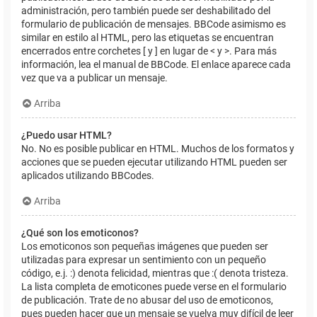
administración, pero también puede ser deshabilitado del
formulario de publicación de mensajes. BBCode asimismo es
similar en estilo al HTML, pero las etiquetas se encuentran
encerrados entre corchetes [ y ] en lugar de < y >. Para más
información, lea el manual de BBCode. El enlace aparece cada
vez que va a publicar un mensaje.
Arriba
¿Puedo usar HTML?
No. No es posible publicar en HTML. Muchos de los formatos y
acciones que se pueden ejecutar utilizando HTML pueden ser
aplicados utilizando BBCodes.
Arriba
¿Qué son los emoticonos?
Los emoticonos son pequeñas imágenes que pueden ser
utilizadas para expresar un sentimiento con un pequeño
código, e.j. :) denota felicidad, mientras que :( denota tristeza.
La lista completa de emoticones puede verse en el formulario
de publicación. Trate de no abusar del uso de emoticonos,
pues pueden hacer que un mensaje se vuelva muy difícil de leer