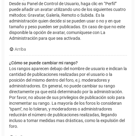
Desde su Panel de Control de Usuario, haga clic en “Perfil”
puede añadir un avatar utilizando uno de los siguientes cuatro
métodos: Gravatar, Galería, Remoto o Subida. Es la
administración quien decide si se pueden usar o no y en que
tamaño y peso pueden ser publicadas. En caso de que no este
disponible la opción de avatar, comuníquese con La
Administración para que sea activada.
Arriba
¿Cómo se puede cambiar mi rango?
Los rangos aparecen debajo del nombre de usuario e indican la
cantidad de publicaciones realizadas por el usuario o la
posición del mismo dentro del foro, e.j. moderadores y
administradores. En general, no puede cambiar su rango
directamente ya que está determinado por la administración.
Por favor, no abuse de sus privilegios de publicación solo para
incrementar su rango. La mayoría de los foros lo consideran
"spam", no lo toleran, y moderadores o administradores
reducirán el número de publicaciones realizadas, llegando
incluso a tomar medidas mas drásticas, como la expulsión del
foro.