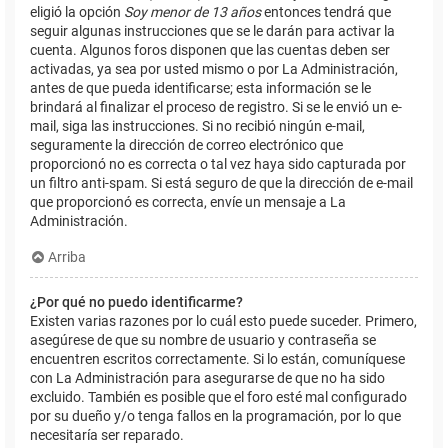
eligió la opción
Soy menor de 13 años
entonces tendrá que
seguir algunas instrucciones que se le darán para activar la
cuenta. Algunos foros disponen que las cuentas deben ser
activadas, ya sea por usted mismo o por La Administración,
antes de que pueda identificarse; esta información se le
brindará al finalizar el proceso de registro. Si se le envió un e-
mail, siga las instrucciones. Si no recibió ningún e-mail,
seguramente la dirección de correo electrónico que
proporcionó no es correcta o tal vez haya sido capturada por
un filtro anti-spam. Si está seguro de que la dirección de e-mail
que proporcionó es correcta, envíe un mensaje a La
Administración.
Arriba
¿Por qué no puedo identificarme?
Existen varias razones por lo cuál esto puede suceder. Primero,
asegúrese de que su nombre de usuario y contraseña se
encuentren escritos correctamente. Si lo están, comuníquese
con La Administración para asegurarse de que no ha sido
excluido. También es posible que el foro esté mal configurado
por su dueño y/o tenga fallos en la programación, por lo que
necesitaría ser reparado.