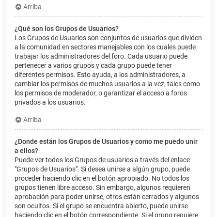
Arriba
¿Qué son los Grupos de Usuarios?
Los Grupos de Usuarios son conjuntos de usuarios que dividen
a la comunidad en sectores manejables con los cuales puede
trabajar los administradores del foro. Cada usuario puede
pertenecer a varios grupos y cada grupo puede tener
diferentes permisos. Esto ayuda, a los administradores, a
cambiar los permisos de muchos usuarios a la vez, tales como
los permisos de moderador, o garantizar el acceso a foros
privados a los usuarios.
Arriba
¿Donde están los Grupos de Usuarios y como me puedo unir
a ellos?
Puede ver todos los Grupos de usuarios a través del enlace
"Grupos de Usuarios". Si desea unirse a algún grupo, puede
proceder haciendo clic en el botón apropiado. No todos los
grupos tienen libre acceso. Sin embargo, algunos requieren
aprobación para poder unirse, otros están cerrados y algunos
son ocultos. Si el grupo se encuentra abierto, puede unirse
haciendo clic en el botón correspondiente. Si el grupo requiere