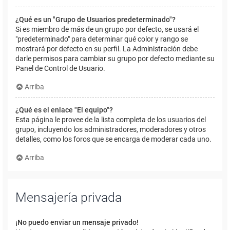
¿Qué es un "Grupo de Usuarios predeterminado"?
Si es miembro de más de un grupo por defecto, se usará el
"predeterminado" para determinar qué color y rango se
mostrará por defecto en su perfil. La Administración debe
darle permisos para cambiar su grupo por defecto mediante su
Panel de Control de Usuario.
Arriba
¿Qué es el enlace "El equipo"?
Esta página le provee de la lista completa de los usuarios del
grupo, incluyendo los administradores, moderadores y otros
detalles, como los foros que se encarga de moderar cada uno.
Arriba
Mensajería privada
¡No puedo enviar un mensaje privado!