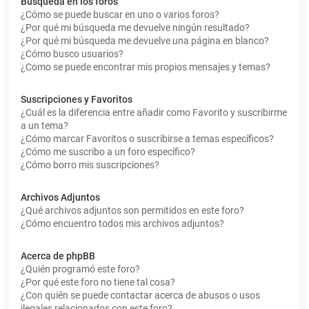
Búsqueda en los foros
¿Cómo se puede buscar en uno o varios foros?
¿Por qué mi búsqueda me devuelve ningún resultado?
¿Por qué mi búsqueda me devuelve una página en blanco?
¿Cómo busco usuarios?
¿Como se puede encontrar mis propios mensajes y temas?
Suscripciones y Favoritos
¿Cuál es la diferencia entre añadir como Favorito y suscribirme
a un tema?
¿Cómo marcar Favoritos o suscribirse a temas específicos?
¿Cómo me suscribo a un foro específico?
¿Cómo borro mis suscripciones?
Archivos Adjuntos
¿Qué archivos adjuntos son permitidos en este foro?
¿Cómo encuentro todos mis archivos adjuntos?
Acerca de phpBB
¿Quién programó este foro?
¿Por qué este foro no tiene tal cosa?
¿Con quién se puede contactar acerca de abusos o usos
ilegales relacionados con este foro?