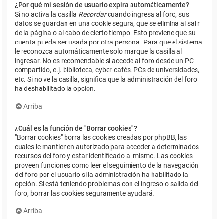
¿Por qué mi sesión de usuario expira automáticamente?
Si no activa la casilla
Recordar
cuando ingresa al foro, sus
datos se guardan en una cookie segura, que se elimina al salir
de la página o al cabo de cierto tiempo. Esto previene que su
cuenta pueda ser usada por otra persona. Para que el sistema
le reconozca automáticamente solo marque la casilla al
ingresar. No es recomendable si accede al foro desde un PC
compartido, e.j. biblioteca, cyber-cafés, PCs de universidades,
etc. Si no ve la casilla, significa que la administración del foro
ha deshabilitado la opción.
Arriba
¿Cuál es la función de "Borrar cookies"?
"Borrar cookies" borra las cookies creadas por phpBB, las
cuales le mantienen autorizado para acceder a determinados
recursos del foro y estar identificado al mismo. Las cookies
proveen funciones como leer el seguimiento de la navegación
del foro por el usuario si la administración ha habilitado la
opción. Si está teniendo problemas con el ingreso o salida del
foro, borrar las cookies seguramente ayudará.
Arriba