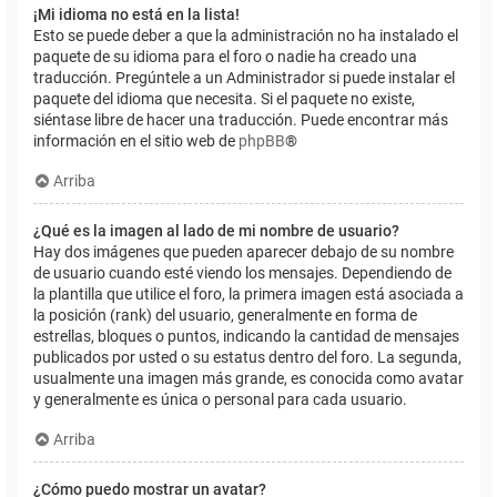
¡Mi idioma no está en la lista!
Esto se puede deber a que la administración no ha instalado el
paquete de su idioma para el foro o nadie ha creado una
traducción. Pregúntele a un Administrador si puede instalar el
paquete del idioma que necesita. Si el paquete no existe,
siéntase libre de hacer una traducción. Puede encontrar más
información en el sitio web de
phpBB
®
Arriba
¿Qué es la imagen al lado de mi nombre de usuario?
Hay dos imágenes que pueden aparecer debajo de su nombre
de usuario cuando esté viendo los mensajes. Dependiendo de
la plantilla que utilice el foro, la primera imagen está asociada a
la posición (rank) del usuario, generalmente en forma de
estrellas, bloques o puntos, indicando la cantidad de mensajes
publicados por usted o su estatus dentro del foro. La segunda,
usualmente una imagen más grande, es conocida como avatar
y generalmente es única o personal para cada usuario.
Arriba
¿Cómo puedo mostrar un avatar?