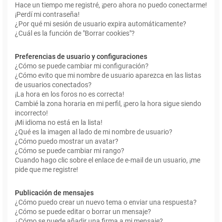
Hace un tiempo me registré, ¡pero ahora no puedo conectarme!
¡Perdí mi contraseña!
¿Por qué mi sesión de usuario expira automáticamente?
¿Cuál es la función de "Borrar cookies"?
Preferencias de usuario y configuraciones
¿Cómo se puede cambiar mi configuración?
¿Cómo evito que mi nombre de usuario aparezca en las listas
de usuarios conectados?
¡La hora en los foros no es correcta!
Cambié la zona horaria en mi perfil, ¡pero la hora sigue siendo
incorrecto!
¡Mi idioma no está en la lista!
¿Qué es la imagen al lado de mi nombre de usuario?
¿Cómo puedo mostrar un avatar?
¿Cómo se puede cambiar mi rango?
Cuando hago clic sobre el enlace de e-mail de un usuario, ¡me
pide que me registre!
Publicación de mensajes
¿Cómo puedo crear un nuevo tema o enviar una respuesta?
¿Cómo se puede editar o borrar un mensaje?
¿Cómo se puede añadir una firma a mi mensaje?