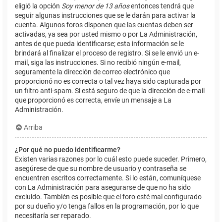
eligió la opción
Soy menor de 13 años
entonces tendrá que
seguir algunas instrucciones que se le darán para activar la
cuenta. Algunos foros disponen que las cuentas deben ser
activadas, ya sea por usted mismo o por La Administración,
antes de que pueda identificarse; esta información se le
brindará al finalizar el proceso de registro. Si se le envió un e-
mail, siga las instrucciones. Si no recibió ningún e-mail,
seguramente la dirección de correo electrónico que
proporcionó no es correcta o tal vez haya sido capturada por
un filtro anti-spam. Si está seguro de que la dirección de e-mail
que proporcionó es correcta, envíe un mensaje a La
Administración.
Arriba
¿Por qué no puedo identificarme?
Existen varias razones por lo cuál esto puede suceder. Primero,
asegúrese de que su nombre de usuario y contraseña se
encuentren escritos correctamente. Si lo están, comuníquese
con La Administración para asegurarse de que no ha sido
excluido. También es posible que el foro esté mal configurado
por su dueño y/o tenga fallos en la programación, por lo que
necesitaría ser reparado.