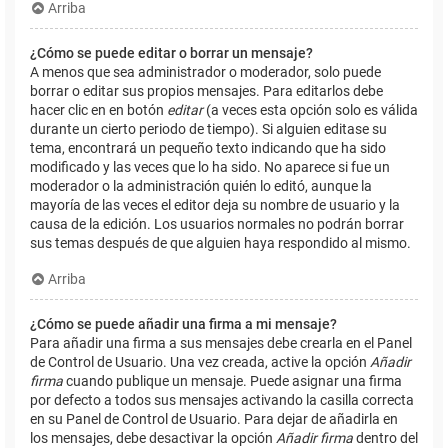
Arriba
¿Cómo se puede editar o borrar un mensaje?
A menos que sea administrador o moderador, solo puede
borrar o editar sus propios mensajes. Para editarlos debe
hacer clic en en botón
editar
(a veces esta opción solo es válida
durante un cierto periodo de tiempo). Si alguien editase su
tema, encontrará un pequeño texto indicando que ha sido
modificado y las veces que lo ha sido. No aparece si fue un
moderador o la administración quién lo editó, aunque la
mayoría de las veces el editor deja su nombre de usuario y la
causa de la edición. Los usuarios normales no podrán borrar
sus temas después de que alguien haya respondido al mismo.
Arriba
¿Cómo se puede añadir una firma a mi mensaje?
Para añadir una firma a sus mensajes debe crearla en el Panel
de Control de Usuario. Una vez creada, active la opción
Añadir
firma
cuando publique un mensaje. Puede asignar una firma
por defecto a todos sus mensajes activando la casilla correcta
en su Panel de Control de Usuario. Para dejar de añadirla en
los mensajes, debe desactivar la opción
Añadir firma
dentro del