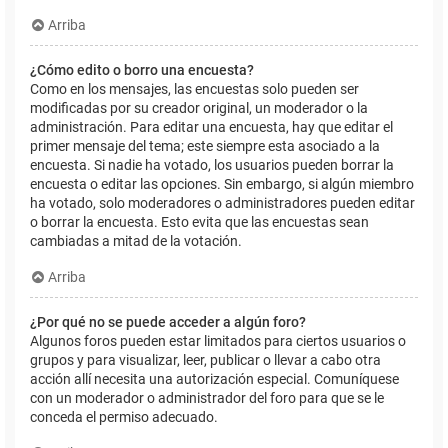
Arriba
¿Cómo edito o borro una encuesta?
Como en los mensajes, las encuestas solo pueden ser
modificadas por su creador original, un moderador o la
administración. Para editar una encuesta, hay que editar el
primer mensaje del tema; este siempre esta asociado a la
encuesta. Si nadie ha votado, los usuarios pueden borrar la
encuesta o editar las opciones. Sin embargo, si algún miembro
ha votado, solo moderadores o administradores pueden editar
o borrar la encuesta. Esto evita que las encuestas sean
cambiadas a mitad de la votación.
Arriba
¿Por qué no se puede acceder a algún foro?
Algunos foros pueden estar limitados para ciertos usuarios o
grupos y para visualizar, leer, publicar o llevar a cabo otra
acción allí necesita una autorización especial. Comuníquese
con un moderador o administrador del foro para que se le
conceda el permiso adecuado.