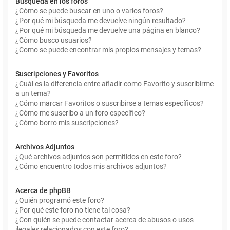
Búsqueda en los foros
¿Cómo se puede buscar en uno o varios foros?
¿Por qué mi búsqueda me devuelve ningún resultado?
¿Por qué mi búsqueda me devuelve una página en blanco?
¿Cómo busco usuarios?
¿Como se puede encontrar mis propios mensajes y temas?
Suscripciones y Favoritos
¿Cuál es la diferencia entre añadir como Favorito y suscribirme
a un tema?
¿Cómo marcar Favoritos o suscribirse a temas específicos?
¿Cómo me suscribo a un foro específico?
¿Cómo borro mis suscripciones?
Archivos Adjuntos
¿Qué archivos adjuntos son permitidos en este foro?
¿Cómo encuentro todos mis archivos adjuntos?
Acerca de phpBB
¿Quién programó este foro?
¿Por qué este foro no tiene tal cosa?
¿Con quién se puede contactar acerca de abusos o usos
ilegales relacionados con este foro?