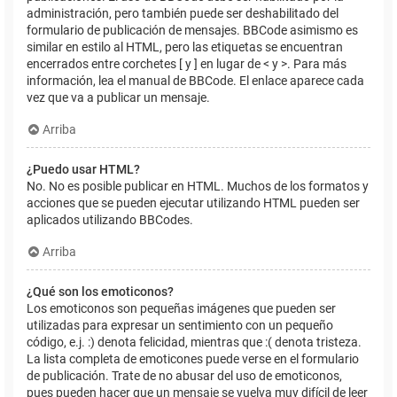
administración, pero también puede ser deshabilitado del
formulario de publicación de mensajes. BBCode asimismo es
similar en estilo al HTML, pero las etiquetas se encuentran
encerrados entre corchetes [ y ] en lugar de < y >. Para más
información, lea el manual de BBCode. El enlace aparece cada
vez que va a publicar un mensaje.
Arriba
¿Puedo usar HTML?
No. No es posible publicar en HTML. Muchos de los formatos y
acciones que se pueden ejecutar utilizando HTML pueden ser
aplicados utilizando BBCodes.
Arriba
¿Qué son los emoticonos?
Los emoticonos son pequeñas imágenes que pueden ser
utilizadas para expresar un sentimiento con un pequeño
código, e.j. :) denota felicidad, mientras que :( denota tristeza.
La lista completa de emoticones puede verse en el formulario
de publicación. Trate de no abusar del uso de emoticonos,
pues pueden hacer que un mensaje se vuelva muy difícil de leer