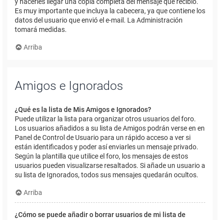
y hacerles llegar una copia completa del mensaje que recibió.
Es muy importante que incluya la cabecera, ya que contiene los
datos del usuario que envió el e-mail. La Administración
tomará medidas.
Arriba
Amigos e Ignorados
¿Qué es la lista de Mis Amigos e Ignorados?
Puede utilizar la lista para organizar otros usuarios del foro.
Los usuarios añadidos a su lista de Amigos podrán verse en en
Panel de Control de Usuario para un rápido acceso a ver si
están identificados y poder así enviarles un mensaje privado.
Según la plantilla que utilice el foro, los mensajes de estos
usuarios pueden visualizarse resaltados. Si añade un usuario a
su lista de Ignorados, todos sus mensajes quedarán ocultos.
Arriba
¿Cómo se puede añadir o borrar usuarios de mi lista de