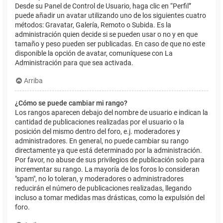
Desde su Panel de Control de Usuario, haga clic en “Perfil”
puede añadir un avatar utilizando uno de los siguientes cuatro
métodos: Gravatar, Galería, Remoto o Subida. Es la
administración quien decide si se pueden usar o no y en que
tamaño y peso pueden ser publicadas. En caso de que no este
disponible la opción de avatar, comuníquese con La
Administración para que sea activada.
Arriba
¿Cómo se puede cambiar mi rango?
Los rangos aparecen debajo del nombre de usuario e indican la
cantidad de publicaciones realizadas por el usuario o la
posición del mismo dentro del foro, e.j. moderadores y
administradores. En general, no puede cambiar su rango
directamente ya que está determinado por la administración.
Por favor, no abuse de sus privilegios de publicación solo para
incrementar su rango. La mayoría de los foros lo consideran
"spam", no lo toleran, y moderadores o administradores
reducirán el número de publicaciones realizadas, llegando
incluso a tomar medidas mas drásticas, como la expulsión del
foro.