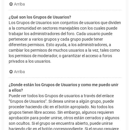
Arriba
¿Qué son los Grupos de Usuarios?
Los Grupos de Usuarios son conjuntos de usuarios que dividen
a la comunidad en sectores manejables con los cuales puede
trabajar los administradores del foro. Cada usuario puede
pertenecer a varios grupos y cada grupo puede tener
diferentes permisos. Esto ayuda, a los administradores, a
cambiar los permisos de muchos usuarios a la vez, tales como
los permisos de moderador, o garantizar el acceso a foros
privados a los usuarios.
Arriba
¿Donde están los Grupos de Usuarios y como me puedo unir
a ellos?
Puede ver todos los Grupos de usuarios a través del enlace
"Grupos de Usuarios". Si desea unirse a algún grupo, puede
proceder haciendo clic en el botón apropiado. No todos los
grupos tienen libre acceso. Sin embargo, algunos requieren
aprobación para poder unirse, otros están cerrados y algunos
son ocultos. Si el grupo se encuentra abierto, puede unirse
haciendo clic en el botón correspondiente. Si el grupo requiere