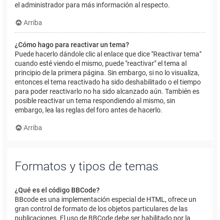
el administrador para más información al respecto.
Arriba
¿Cómo hago para reactivar un tema?
Puede hacerlo dándole clic al enlace que dice "Reactivar tema"
cuando esté viendo el mismo, puede "reactivar" el tema al
principio de la primera página. Sin embargo, si no lo visualiza,
entonces el tema reactivado ha sido deshabilitado o el tiempo
para poder reactivarlo no ha sido alcanzado aún. También es
posible reactivar un tema respondiendo al mismo, sin
embargo, lea las reglas del foro antes de hacerlo.
Arriba
Formatos y tipos de temas
¿Qué es el código BBCode?
BBcode es una implementación especial de HTML, ofrece un
gran control de formato de los objetos particulares de las
publicaciones. El uso de BBCode debe ser habilitado por la