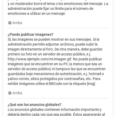
y un moderador borre el tema o los emoticones del mensaje. La
administración puede fijar un límite para el número de
emoticones a utilizar en un mensaje.
Arriba
¿Puedo publicar imagenes?
Sí, las imágenes se pueden mostrar en sus mensajes. Si la
administración permite adjuntar archivos, puede subir la
imagen directamente al foro. De otra manera, debe guardar
primero su foto en un servidor de acceso público, e.j.
http://www.ejemplo.com/mi-imagen.gif. No puede publicar
imágenes que se encuentren en su PC (a menos que sea un
servidor de acceso público) ni tampoco las que se encuentren
guardadas bajo mecanismos de autenticación, e.j. hotmail o
yahoo correo, sitios protegidos por contraseñas, etc. Para
exhibir imágenes utilice el BBCode con la etiqueta [img].
Arriba
¿Qué son los anuncios globales?
Los anuncios globales contienen información importante y
debería leerlos cada vez que sea posible. Éstos aparecerán al