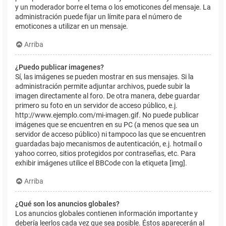
y un moderador borre el tema o los emoticones del mensaje. La
administración puede fijar un límite para el número de
emoticones a utilizar en un mensaje.
Arriba
¿Puedo publicar imagenes?
Sí, las imágenes se pueden mostrar en sus mensajes. Si la
administración permite adjuntar archivos, puede subir la
imagen directamente al foro. De otra manera, debe guardar
primero su foto en un servidor de acceso público, e.j.
http://www.ejemplo.com/mi-imagen.gif. No puede publicar
imágenes que se encuentren en su PC (a menos que sea un
servidor de acceso público) ni tampoco las que se encuentren
guardadas bajo mecanismos de autenticación, e.j. hotmail o
yahoo correo, sitios protegidos por contraseñas, etc. Para
exhibir imágenes utilice el BBCode con la etiqueta [img].
Arriba
¿Qué son los anuncios globales?
Los anuncios globales contienen información importante y
debería leerlos cada vez que sea posible. Éstos aparecerán al