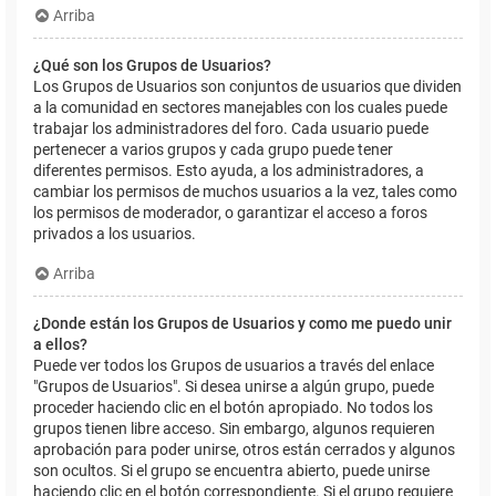
Arriba
¿Qué son los Grupos de Usuarios?
Los Grupos de Usuarios son conjuntos de usuarios que dividen
a la comunidad en sectores manejables con los cuales puede
trabajar los administradores del foro. Cada usuario puede
pertenecer a varios grupos y cada grupo puede tener
diferentes permisos. Esto ayuda, a los administradores, a
cambiar los permisos de muchos usuarios a la vez, tales como
los permisos de moderador, o garantizar el acceso a foros
privados a los usuarios.
Arriba
¿Donde están los Grupos de Usuarios y como me puedo unir
a ellos?
Puede ver todos los Grupos de usuarios a través del enlace
"Grupos de Usuarios". Si desea unirse a algún grupo, puede
proceder haciendo clic en el botón apropiado. No todos los
grupos tienen libre acceso. Sin embargo, algunos requieren
aprobación para poder unirse, otros están cerrados y algunos
son ocultos. Si el grupo se encuentra abierto, puede unirse
haciendo clic en el botón correspondiente. Si el grupo requiere