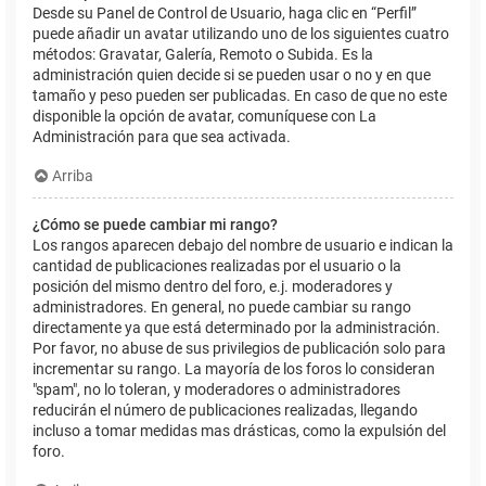
Desde su Panel de Control de Usuario, haga clic en “Perfil”
puede añadir un avatar utilizando uno de los siguientes cuatro
métodos: Gravatar, Galería, Remoto o Subida. Es la
administración quien decide si se pueden usar o no y en que
tamaño y peso pueden ser publicadas. En caso de que no este
disponible la opción de avatar, comuníquese con La
Administración para que sea activada.
Arriba
¿Cómo se puede cambiar mi rango?
Los rangos aparecen debajo del nombre de usuario e indican la
cantidad de publicaciones realizadas por el usuario o la
posición del mismo dentro del foro, e.j. moderadores y
administradores. En general, no puede cambiar su rango
directamente ya que está determinado por la administración.
Por favor, no abuse de sus privilegios de publicación solo para
incrementar su rango. La mayoría de los foros lo consideran
"spam", no lo toleran, y moderadores o administradores
reducirán el número de publicaciones realizadas, llegando
incluso a tomar medidas mas drásticas, como la expulsión del
foro.