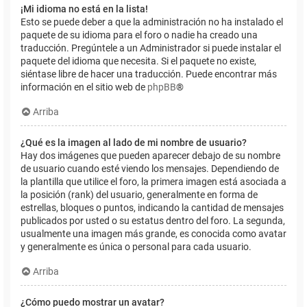
¡Mi idioma no está en la lista!
Esto se puede deber a que la administración no ha instalado el
paquete de su idioma para el foro o nadie ha creado una
traducción. Pregúntele a un Administrador si puede instalar el
paquete del idioma que necesita. Si el paquete no existe,
siéntase libre de hacer una traducción. Puede encontrar más
información en el sitio web de
phpBB
®
Arriba
¿Qué es la imagen al lado de mi nombre de usuario?
Hay dos imágenes que pueden aparecer debajo de su nombre
de usuario cuando esté viendo los mensajes. Dependiendo de
la plantilla que utilice el foro, la primera imagen está asociada a
la posición (rank) del usuario, generalmente en forma de
estrellas, bloques o puntos, indicando la cantidad de mensajes
publicados por usted o su estatus dentro del foro. La segunda,
usualmente una imagen más grande, es conocida como avatar
y generalmente es única o personal para cada usuario.
Arriba
¿Cómo puedo mostrar un avatar?