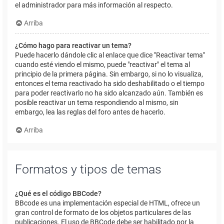
el administrador para más información al respecto.
Arriba
¿Cómo hago para reactivar un tema?
Puede hacerlo dándole clic al enlace que dice "Reactivar tema"
cuando esté viendo el mismo, puede "reactivar" el tema al
principio de la primera página. Sin embargo, si no lo visualiza,
entonces el tema reactivado ha sido deshabilitado o el tiempo
para poder reactivarlo no ha sido alcanzado aún. También es
posible reactivar un tema respondiendo al mismo, sin
embargo, lea las reglas del foro antes de hacerlo.
Arriba
Formatos y tipos de temas
¿Qué es el código BBCode?
BBcode es una implementación especial de HTML, ofrece un
gran control de formato de los objetos particulares de las
publicaciones. El uso de BBCode debe ser habilitado por la