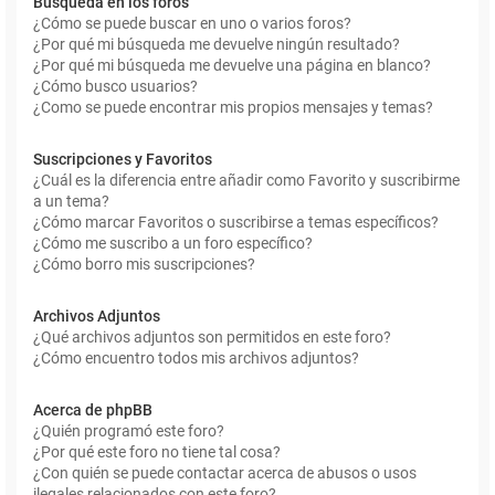
Búsqueda en los foros
¿Cómo se puede buscar en uno o varios foros?
¿Por qué mi búsqueda me devuelve ningún resultado?
¿Por qué mi búsqueda me devuelve una página en blanco?
¿Cómo busco usuarios?
¿Como se puede encontrar mis propios mensajes y temas?
Suscripciones y Favoritos
¿Cuál es la diferencia entre añadir como Favorito y suscribirme
a un tema?
¿Cómo marcar Favoritos o suscribirse a temas específicos?
¿Cómo me suscribo a un foro específico?
¿Cómo borro mis suscripciones?
Archivos Adjuntos
¿Qué archivos adjuntos son permitidos en este foro?
¿Cómo encuentro todos mis archivos adjuntos?
Acerca de phpBB
¿Quién programó este foro?
¿Por qué este foro no tiene tal cosa?
¿Con quién se puede contactar acerca de abusos o usos
ilegales relacionados con este foro?