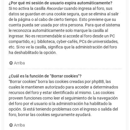
¿Por qué mi sesión de usuario expira automáticamente?
Si no activa la casilla
Recordar
cuando ingresa al foro, sus
datos se guardan en una cookie segura, que se elimina al salir
de la página o al cabo de cierto tiempo. Esto previene que su
cuenta pueda ser usada por otra persona. Para que el sistema
le reconozca automáticamente solo marque la casilla al
ingresar. No es recomendable si accede al foro desde un PC
compartido, e.j. biblioteca, cyber-cafés, PCs de universidades,
etc. Si no ve la casilla, significa que la administración del foro
ha deshabilitado la opción.
Arriba
¿Cuál es la función de "Borrar cookies"?
"Borrar cookies" borra las cookies creadas por phpBB, las
cuales le mantienen autorizado para acceder a determinados
recursos del foro y estar identificado al mismo. Las cookies
proveen funciones como leer el seguimiento de la navegación
del foro por el usuario si la administración ha habilitado la
opción. Si está teniendo problemas con el ingreso o salida del
foro, borrar las cookies seguramente ayudará.
Arriba