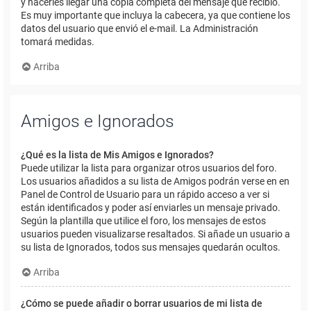
y hacerles llegar una copia completa del mensaje que recibió.
Es muy importante que incluya la cabecera, ya que contiene los
datos del usuario que envió el e-mail. La Administración
tomará medidas.
Arriba
Amigos e Ignorados
¿Qué es la lista de Mis Amigos e Ignorados?
Puede utilizar la lista para organizar otros usuarios del foro.
Los usuarios añadidos a su lista de Amigos podrán verse en en
Panel de Control de Usuario para un rápido acceso a ver si
están identificados y poder así enviarles un mensaje privado.
Según la plantilla que utilice el foro, los mensajes de estos
usuarios pueden visualizarse resaltados. Si añade un usuario a
su lista de Ignorados, todos sus mensajes quedarán ocultos.
Arriba
¿Cómo se puede añadir o borrar usuarios de mi lista de