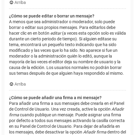
Arriba
¿Cómo se puede editar o borrar un mensaje?
A menos que sea administrador o moderador, solo puede
borrar o editar sus propios mensajes. Para editarlos debe
hacer clic en en botón
editar
(a veces esta opción solo es válida
durante un cierto periodo de tiempo). Si alguien editase su
tema, encontrará un pequeño texto indicando que ha sido
modificado y las veces que lo ha sido. No aparece si fue un
moderador o la administración quién lo editó, aunque la
mayoría de las veces el editor deja su nombre de usuario y la
causa de la edición. Los usuarios normales no podrán borrar
sus temas después de que alguien haya respondido al mismo.
Arriba
¿Cómo se puede añadir una firma a mi mensaje?
Para añadir una firma a sus mensajes debe crearla en el Panel
de Control de Usuario. Una vez creada, active la opción
Añadir
firma
cuando publique un mensaje. Puede asignar una firma
por defecto a todos sus mensajes activando la casilla correcta
en su Panel de Control de Usuario. Para dejar de añadirla en
los mensajes, debe desactivar la opción
Añadir firma
dentro del