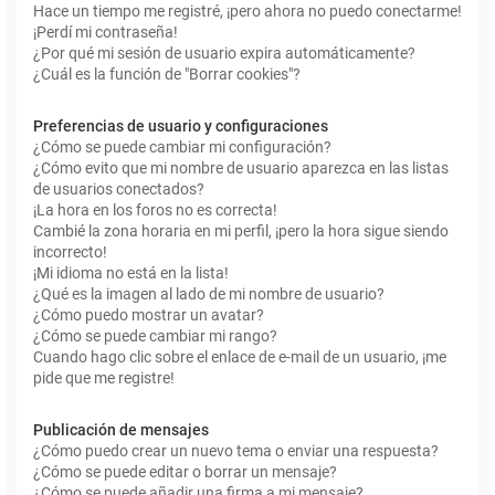
Hace un tiempo me registré, ¡pero ahora no puedo conectarme!
¡Perdí mi contraseña!
¿Por qué mi sesión de usuario expira automáticamente?
¿Cuál es la función de "Borrar cookies"?
Preferencias de usuario y configuraciones
¿Cómo se puede cambiar mi configuración?
¿Cómo evito que mi nombre de usuario aparezca en las listas
de usuarios conectados?
¡La hora en los foros no es correcta!
Cambié la zona horaria en mi perfil, ¡pero la hora sigue siendo
incorrecto!
¡Mi idioma no está en la lista!
¿Qué es la imagen al lado de mi nombre de usuario?
¿Cómo puedo mostrar un avatar?
¿Cómo se puede cambiar mi rango?
Cuando hago clic sobre el enlace de e-mail de un usuario, ¡me
pide que me registre!
Publicación de mensajes
¿Cómo puedo crear un nuevo tema o enviar una respuesta?
¿Cómo se puede editar o borrar un mensaje?
¿Cómo se puede añadir una firma a mi mensaje?