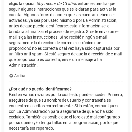
eligió la opción
Soy menor de 13 años
entonces tendrá que
seguir algunas instrucciones que se le darán para activar la
cuenta. Algunos foros disponen que las cuentas deben ser
activadas, ya sea por usted mismo o por La Administración,
antes de que pueda identificarse; esta información se le
brindará al finalizar el proceso de registro. Si se le envió un e-
mail, siga las instrucciones. Si no recibió ningún e-mail,
seguramente la dirección de correo electrónico que
proporcionó no es correcta o tal vez haya sido capturada por
un filtro anti-spam. Si está seguro de que la dirección de e-mail
que proporcionó es correcta, envíe un mensaje a La
Administración.
Arriba
¿Por qué no puedo identificarme?
Existen varias razones por lo cuál esto puede suceder. Primero,
asegúrese de que su nombre de usuario y contraseña se
encuentren escritos correctamente. Si lo están, comuníquese
con La Administración para asegurarse de que no ha sido
excluido. También es posible que el foro esté mal configurado
por su dueño y/o tenga fallos en la programación, por lo que
necesitaría ser reparado.