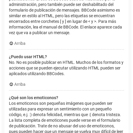
administración, pero también puede ser deshabilitado del
formulario de publicación de mensajes. BBCode asimismo es
similar en estilo al HTML, pero las etiquetas se encuentran
encerrados entre corchetes [ y ] en lugar de < y >. Para más
información, lea el manual de BBCode. El enlace aparece cada
vez que va a publicar un mensaje.
Arriba
¿Puedo usar HTML?
No. No es posible publicar en HTML. Muchos de los formatos y
acciones que se pueden ejecutar utilizando HTML pueden ser
aplicados utilizando BBCodes.
Arriba
¿Qué son los emoticonos?
Los emoticonos son pequeñas imágenes que pueden ser
utilizadas para expresar un sentimiento con un pequeño
código, e.j. :) denota felicidad, mientras que :( denota tristeza.
La lista completa de emoticones puede verse en el formulario
de publicación. Trate de no abusar del uso de emoticonos,
pues pueden hacer que un mensaje se vuelva muy difícil de leer