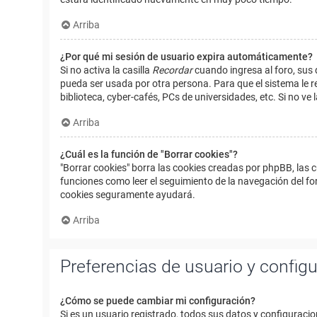
Arriba
¿Por qué mi sesión de usuario expira automáticamente?
Si no activa la casilla
Recordar
cuando ingresa al foro, sus 
pueda ser usada por otra persona. Para que el sistema le r
biblioteca, cyber-cafés, PCs de universidades, etc. Si no ve l
Arriba
¿Cuál es la función de "Borrar cookies"?
"Borrar cookies" borra las cookies creadas por phpBB, las 
funciones como leer el seguimiento de la navegación del foro
cookies seguramente ayudará.
Arriba
Preferencias de usuario y config
¿Cómo se puede cambiar mi configuración?
Si es un usuario registrado, todos sus datos y configuracio