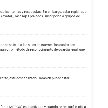
publicar temas y respuestas. Sin embargo, estar registrado
 (avatar), mensajes privados, suscripción a grupos de
e solicita a los sitios de Internet, los cuales son
 algún otro método de reconocimiento de guardia legal, que
trarse, esté deshabilitado. También puede estar
fantil (APPCO) está activado y cuando se registró eligió la