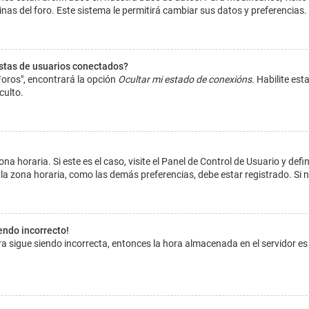
inas del foro. Este sistema le permitirá cambiar sus datos y preferencias.
istas de usuarios conectados?
Foros", encontrará la opción
Ocultar mi estado de conexións
. Habilite es
culto.
na horaria. Si este es el caso, visite el Panel de Control de Usuario y def
la zona horaria, como las demás preferencias, debe estar registrado. Si 
iendo incorrecto!
hora sigue siendo incorrecta, entonces la hora almacenada en el servidor