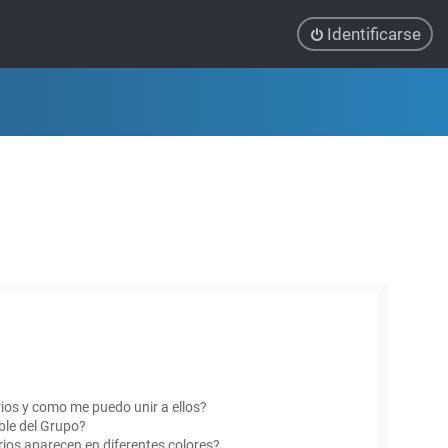
Identificarse
ios y como me puedo unir a ellos?
le del Grupo?
ios aparecen en diferentes colores?