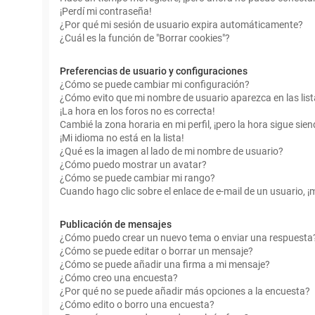
¡Perdí mi contraseña!
¿Por qué mi sesión de usuario expira automáticamente?
¿Cuál es la función de "Borrar cookies"?
Preferencias de usuario y configuraciones
¿Cómo se puede cambiar mi configuración?
¿Cómo evito que mi nombre de usuario aparezca en las lis
¡La hora en los foros no es correcta!
Cambié la zona horaria en mi perfil, ¡pero la hora sigue sien
¡Mi idioma no está en la lista!
¿Qué es la imagen al lado de mi nombre de usuario?
¿Cómo puedo mostrar un avatar?
¿Cómo se puede cambiar mi rango?
Cuando hago clic sobre el enlace de e-mail de un usuario, ¡
Publicación de mensajes
¿Cómo puedo crear un nuevo tema o enviar una respuesta
¿Cómo se puede editar o borrar un mensaje?
¿Cómo se puede añadir una firma a mi mensaje?
¿Cómo creo una encuesta?
¿Por qué no se puede añadir más opciones a la encuesta?
¿Cómo edito o borro una encuesta?