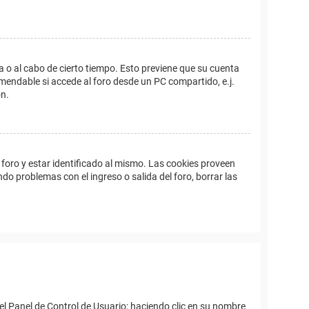
a o al cabo de cierto tiempo. Esto previene que su cuenta
mendable si accede al foro desde un PC compartido, e.j.
ón.
foro y estar identificado al mismo. Las cookies proveen
ndo problemas con el ingreso o salida del foro, borrar las
el Panel de Control de Usuario; haciendo clic en su nombre