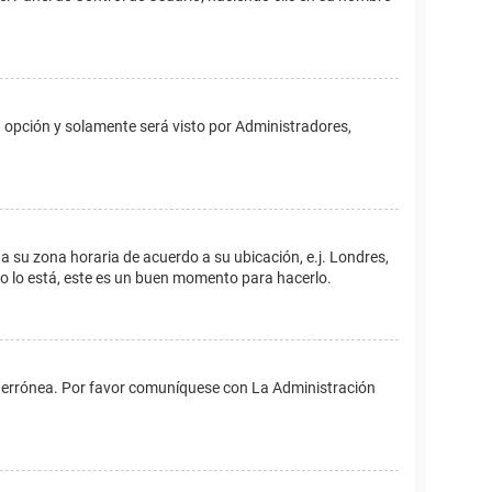
ta opción y solamente será visto por Administradores,
ina su zona horaria de acuerdo a su ubicación, e.j. Londres,
no lo está, este es un buen momento para hacerlo.
 es errónea. Por favor comuníquese con La Administración