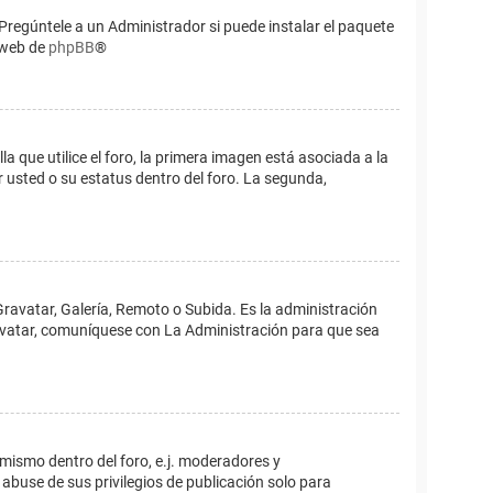
Pregúntele a un Administrador si puede instalar el paquete
o web de
phpBB
®
que utilice el foro, la primera imagen está asociada a la
 usted o su estatus dentro del foro. La segunda,
Gravatar, Galería, Remoto o Subida. Es la administración
 avatar, comuníquese con La Administración para que sea
 mismo dentro del foro, e.j. moderadores y
abuse de sus privilegios de publicación solo para