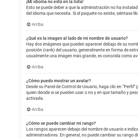
¡Mi idioma no está en la lista!
Esto se puede deber a que la administración no ha instalad
del idioma que necesita. Si el paquete no existe, siéntase 
Arriba
¿Qué es la imagen al lado de mi nombre de usuario?
Hay dos imágenes que pueden aparecer debajo de su nombre d
posición (rank) del usuario, generalmente en forma de estr
usualmente una imagen más grande, es conocida como avat
Arriba
¿Cómo puedo mostrar un avatar?
Desde su Panel de Control de Usuario, haga clic en “Perfil”
quien decide si se pueden usar o no y en que tamaño y pes
activada.
Arriba
¿Cómo se puede cambiar mi rango?
Los rangos aparecen debajo del nombre de usuario e indican
administradores. En general, no puede cambiar su rango dir