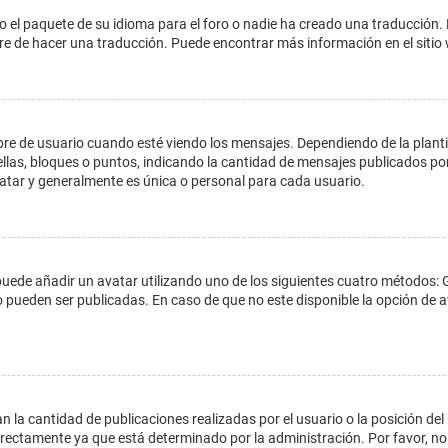
o el paquete de su idioma para el foro o nadie ha creado una traducción. 
libre de hacer una traducción. Puede encontrar más información en el siti
e usuario cuando esté viendo los mensajes. Dependiendo de la plantilla 
ellas, bloques o puntos, indicando la cantidad de mensajes publicados por
ar y generalmente es única o personal para cada usuario.
 puede añadir un avatar utilizando uno de los siguientes cuatro métodos: 
o pueden ser publicadas. En caso de que no este disponible la opción de
 la cantidad de publicaciones realizadas por el usuario o la posición del
ectamente ya que está determinado por la administración. Por favor, no 