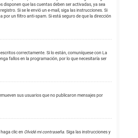
os disponen que las cuentas deben ser activadas, ya sea
istro. Si se le envió un e-mail, siga las instrucciones. Si
 por un filtro anti-spam. Si está seguro de que la dirección
 escritos correctamente. Si lo están, comuníquese con La
ga fallos en la programación, por lo que necesitaría ser
remueven sus usuarios que no publicaron mensajes por
 haga clic en
Olvidé mi contraseña
. Siga las instrucciones y