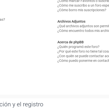
¿Cómo marcar Favoritos o suscrib
¿Cómo me suscribo a un foro espe
¿Cómo borro mis suscripciones?
mas?
Archivos Adjuntos
¿Qué archivos adjuntos son permit
¿Cómo encuentro todos mis archi
Acerca de phpBB
¿Quién programó este foro?
¿Por qué este foro no tiene tal cos
¿Con quién se puede contactar ace
¿Cómo puedo ponerme en contact
ión y el registro