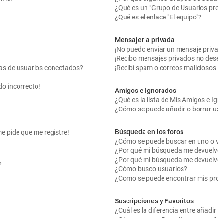
¿Qué es un "Grupo de Usuarios pr
¿Qué es el enlace "El equipo"?
Mensajería privada
¡No puedo enviar un mensaje priv
¡Recibo mensajes privados no des
tas de usuarios conectados?
¡Recibí spam o correos maliciosos 
do incorrecto!
Amigos e Ignorados
¿Qué es la lista de Mis Amigos e 
¿Cómo se puede añadir o borrar us
Búsqueda en los foros
me pide que me registre!
¿Cómo se puede buscar en uno o v
¿Por qué mi búsqueda me devuelv
¿Por qué mi búsqueda me devuelv
?
¿Cómo busco usuarios?
¿Como se puede encontrar mis pr
Suscripciones y Favoritos
¿Cuál es la diferencia entre añadi