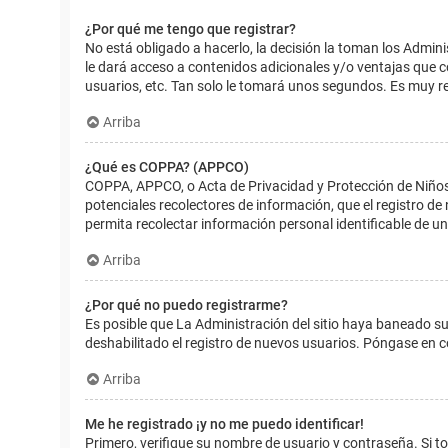
¿Por qué me tengo que registrar?
No está obligado a hacerlo, la decisión la toman los Admin
le dará acceso a contenidos adicionales y/o ventajas que 
usuarios, etc. Tan solo le tomará unos segundos. Es muy 
Arriba
¿Qué es COPPA? (APPCO)
COPPA, APPCO, o Acta de Privacidad y Protección de Niños m
potenciales recolectores de información, que el registro de
permita recolectar información personal identificable de u
Arriba
¿Por qué no puedo registrarme?
Es posible que La Administración del sitio haya baneado su
deshabilitado el registro de nuevos usuarios. Póngase en c
Arriba
Me he registrado ¡y no me puedo identificar!
Primero, verifique su nombre de usuario y contraseña. Si to