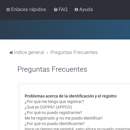
Enlaces rápidos
FAQ
Ayuda
Índice general
Preguntas Frecuentes
Preguntas Frecuentes
Problemas acerca de la identificación y el registro
¿Por qué me tengo que registrar?
¿Qué es COPPA? (APPCO)
¿Por qué no puedo registrarme?
Me he registrado ¡y no me puedo identificar!
¿Por qué no puedo identificarme?
Hace un tiempo me registré, ¡pero ahora no puedo conecta