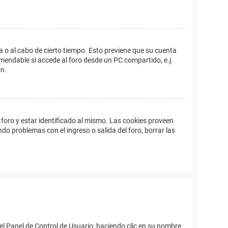
a o al cabo de cierto tiempo. Esto previene que su cuenta
mendable si accede al foro desde un PC compartido, e.j.
ón.
foro y estar identificado al mismo. Las cookies proveen
ndo problemas con el ingreso o salida del foro, borrar las
el Panel de Control de Usuario; haciendo clic en su nombre