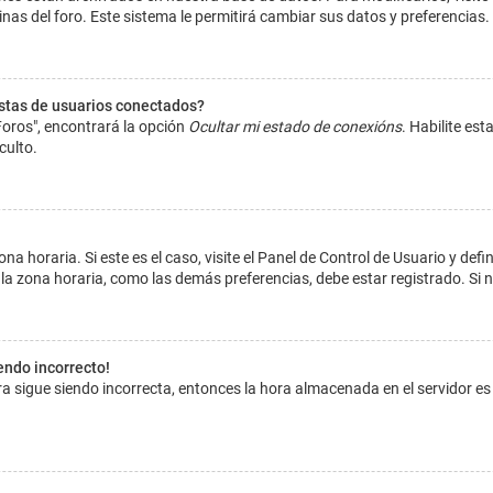
inas del foro. Este sistema le permitirá cambiar sus datos y preferencias.
istas de usuarios conectados?
Foros", encontrará la opción
Ocultar mi estado de conexións
. Habilite es
culto.
na horaria. Si este es el caso, visite el Panel de Control de Usuario y def
la zona horaria, como las demás preferencias, debe estar registrado. Si 
iendo incorrecto!
hora sigue siendo incorrecta, entonces la hora almacenada en el servidor