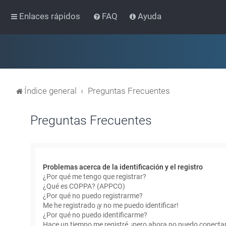
Enlaces rápidos
FAQ
Ayuda
Índice general
Preguntas Frecuentes
Preguntas Frecuentes
Problemas acerca de la identificación y el registro
¿Por qué me tengo que registrar?
¿Qué es COPPA? (APPCO)
¿Por qué no puedo registrarme?
Me he registrado ¡y no me puedo identificar!
¿Por qué no puedo identificarme?
Hace un tiempo me registré, ¡pero ahora no puedo conecta