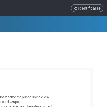
Identificarse
ios y como me puedo unir a ellos?
le del Grupo?
ios aparecen en diferentes colores?