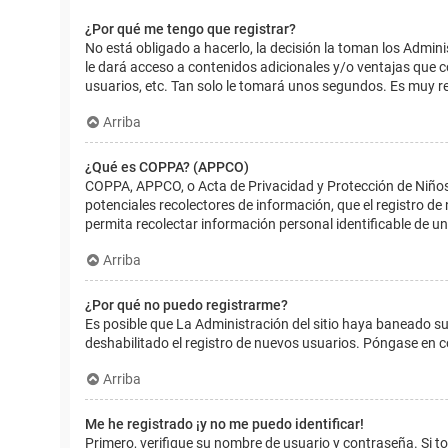
¿Por qué me tengo que registrar?
No está obligado a hacerlo, la decisión la toman los Admin
le dará acceso a contenidos adicionales y/o ventajas que 
usuarios, etc. Tan solo le tomará unos segundos. Es muy 
Arriba
¿Qué es COPPA? (APPCO)
COPPA, APPCO, o Acta de Privacidad y Protección de Niños m
potenciales recolectores de información, que el registro de
permita recolectar información personal identificable de u
Arriba
¿Por qué no puedo registrarme?
Es posible que La Administración del sitio haya baneado su
deshabilitado el registro de nuevos usuarios. Póngase en c
Arriba
Me he registrado ¡y no me puedo identificar!
Primero, verifique su nombre de usuario y contraseña. Si to