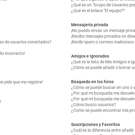
¿Qué es un "Grupo de Usuarios pr
¿Qué es el enlace "El equipo"?
Mensajería privada
¡No puedo enviar un mensaje priv
¡Recibo mensajes privados no des
tas de usuarios conectados?
¡Recibí spam o correos maliciosos 
do incorrecto!
Amigos e Ignorados
¿Qué es la lista de Mis Amigos e 
¿Cómo se puede añadir o borrar us
Búsqueda en los foros
me pide que me registre!
¿Cómo se puede buscar en uno o v
¿Por qué mi búsqueda me devuelv
¿Por qué mi búsqueda me devuelv
?
¿Cómo busco usuarios?
¿Como se puede encontrar mis pr
Suscripciones y Favoritos
¿Cuál es la diferencia entre añadi