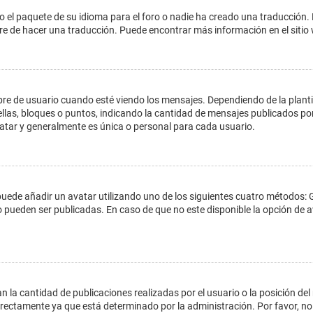
o el paquete de su idioma para el foro o nadie ha creado una traducción. 
libre de hacer una traducción. Puede encontrar más información en el siti
e usuario cuando esté viendo los mensajes. Dependiendo de la plantilla 
ellas, bloques o puntos, indicando la cantidad de mensajes publicados por
ar y generalmente es única o personal para cada usuario.
 puede añadir un avatar utilizando uno de los siguientes cuatro métodos: 
o pueden ser publicadas. En caso de que no este disponible la opción de
 la cantidad de publicaciones realizadas por el usuario o la posición del
ectamente ya que está determinado por la administración. Por favor, no 