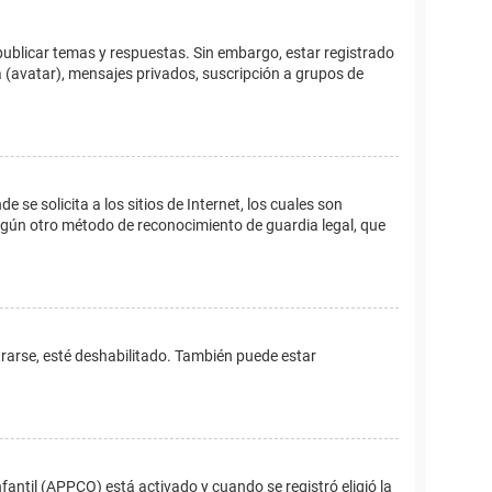
publicar temas y respuestas. Sin embargo, estar registrado
 (avatar), mensajes privados, suscripción a grupos de
e solicita a los sitios de Internet, los cuales son
 algún otro método de reconocimiento de guardia legal, que
trarse, esté deshabilitado. También puede estar
fantil (APPCO) está activado y cuando se registró eligió la