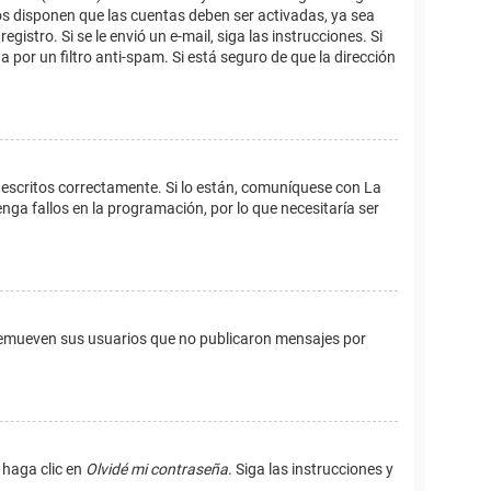
os disponen que las cuentas deben ser activadas, ya sea
istro. Si se le envió un e-mail, siga las instrucciones. Si
 por un filtro anti-spam. Si está seguro de que la dirección
 escritos correctamente. Si lo están, comuníquese con La
ga fallos en la programación, por lo que necesitaría ser
remueven sus usuarios que no publicaron mensajes por
 haga clic en
Olvidé mi contraseña
. Siga las instrucciones y