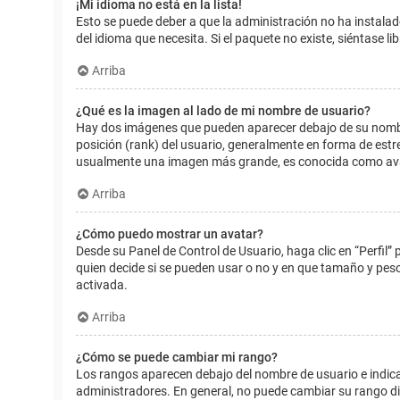
¡Mi idioma no está en la lista!
Esto se puede deber a que la administración no ha instalad
del idioma que necesita. Si el paquete no existe, siéntase 
Arriba
¿Qué es la imagen al lado de mi nombre de usuario?
Hay dos imágenes que pueden aparecer debajo de su nombre d
posición (rank) del usuario, generalmente en forma de estr
usualmente una imagen más grande, es conocida como avat
Arriba
¿Cómo puedo mostrar un avatar?
Desde su Panel de Control de Usuario, haga clic en “Perfil”
quien decide si se pueden usar o no y en que tamaño y pes
activada.
Arriba
¿Cómo se puede cambiar mi rango?
Los rangos aparecen debajo del nombre de usuario e indican
administradores. En general, no puede cambiar su rango dir