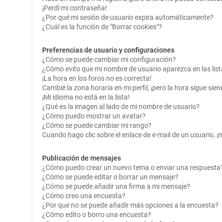
¡Perdí mi contraseña!
¿Por qué mi sesión de usuario expira automáticamente?
¿Cuál es la función de "Borrar cookies"?
Preferencias de usuario y configuraciones
¿Cómo se puede cambiar mi configuración?
¿Cómo evito que mi nombre de usuario aparezca en las lis
¡La hora en los foros no es correcta!
Cambié la zona horaria en mi perfil, ¡pero la hora sigue sien
¡Mi idioma no está en la lista!
¿Qué es la imagen al lado de mi nombre de usuario?
¿Cómo puedo mostrar un avatar?
¿Cómo se puede cambiar mi rango?
Cuando hago clic sobre el enlace de e-mail de un usuario, ¡
Publicación de mensajes
¿Cómo puedo crear un nuevo tema o enviar una respuesta
¿Cómo se puede editar o borrar un mensaje?
¿Cómo se puede añadir una firma a mi mensaje?
¿Cómo creo una encuesta?
¿Por qué no se puede añadir más opciones a la encuesta?
¿Cómo edito o borro una encuesta?