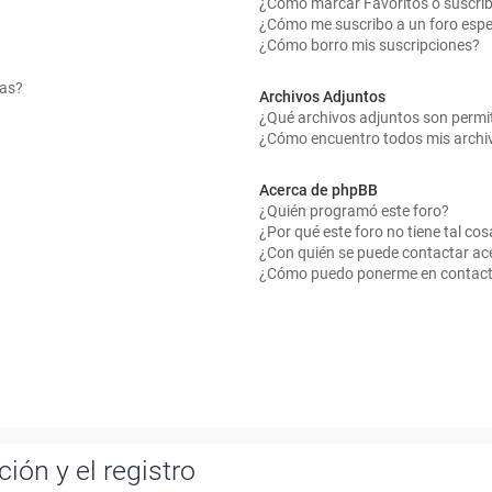
¿Cómo marcar Favoritos o suscrib
¿Cómo me suscribo a un foro espe
¿Cómo borro mis suscripciones?
mas?
Archivos Adjuntos
¿Qué archivos adjuntos son permit
¿Cómo encuentro todos mis archi
Acerca de phpBB
¿Quién programó este foro?
¿Por qué este foro no tiene tal cos
¿Con quién se puede contactar ace
¿Cómo puedo ponerme en contact
ión y el registro