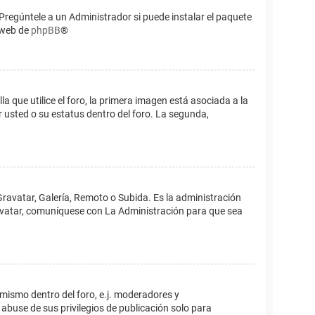
Pregúntele a un Administrador si puede instalar el paquete
o web de
phpBB
®
que utilice el foro, la primera imagen está asociada a la
 usted o su estatus dentro del foro. La segunda,
Gravatar, Galería, Remoto o Subida. Es la administración
 avatar, comuníquese con La Administración para que sea
 mismo dentro del foro, e.j. moderadores y
abuse de sus privilegios de publicación solo para