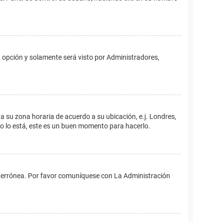
ta opción y solamente será visto por Administradores,
ina su zona horaria de acuerdo a su ubicación, e.j. Londres,
no lo está, este es un buen momento para hacerlo.
 es errónea. Por favor comuníquese con La Administración