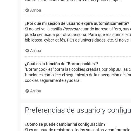
Arriba
¿Por qué mi sesión de usuario expira automáticamente?
Si no activa la casilla
Recordar
cuando ingresa al foro, sus 
pueda ser usada por otra persona. Para que el sistema le r
biblioteca, cyber-cafés, PCs de universidades, etc. Si no ve l
Arriba
¿Cuál es la función de "Borrar cookies"?
"Borrar cookies" borra las cookies creadas por phpBB, las 
funciones como leer el seguimiento de la navegación del foro
cookies seguramente ayudará.
Arriba
Preferencias de usuario y config
¿Cómo se puede cambiar mi configuración?
Si es un usuario registrado, todos sus datos y configuracio