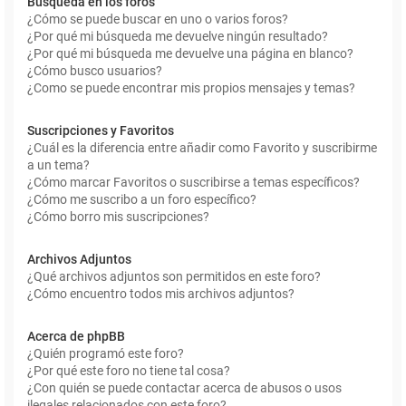
Búsqueda en los foros
¿Cómo se puede buscar en uno o varios foros?
¿Por qué mi búsqueda me devuelve ningún resultado?
¿Por qué mi búsqueda me devuelve una página en blanco?
¿Cómo busco usuarios?
¿Como se puede encontrar mis propios mensajes y temas?
Suscripciones y Favoritos
¿Cuál es la diferencia entre añadir como Favorito y suscribirme
a un tema?
¿Cómo marcar Favoritos o suscribirse a temas específicos?
¿Cómo me suscribo a un foro específico?
¿Cómo borro mis suscripciones?
Archivos Adjuntos
¿Qué archivos adjuntos son permitidos en este foro?
¿Cómo encuentro todos mis archivos adjuntos?
Acerca de phpBB
¿Quién programó este foro?
¿Por qué este foro no tiene tal cosa?
¿Con quién se puede contactar acerca de abusos o usos
ilegales relacionados con este foro?