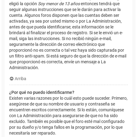
eligió la opción
Soy menor de 13 años
entonces tendrá que
seguir algunas instrucciones que se le darán para activar la
cuenta. Algunos foros disponen que las cuentas deben ser
activadas, ya sea por usted mismo o por La Administración,
antes de que pueda identificarse; esta información se le
brindará al finalizar el proceso de registro. Si se le envió un e-
mail, siga las instrucciones. Si no recibió ningún e-mail,
seguramente la dirección de correo electrónico que
proporcionó no es correcta o tal vez haya sido capturada por
un filtro anti-spam. Si está seguro de que la dirección de e-mail
que proporcionó es correcta, envíe un mensaje a La
Administración.
Arriba
¿Por qué no puedo identificarme?
Existen varias razones por lo cuál esto puede suceder. Primero,
asegúrese de que su nombre de usuario y contraseña se
encuentren escritos correctamente. Si lo están, comuníquese
con La Administración para asegurarse de que no ha sido
excluido. También es posible que el foro esté mal configurado
por su dueño y/o tenga fallos en la programación, por lo que
necesitaría ser reparado.