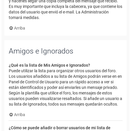
y hacerles llegar una copia completa del mensaje que recibió.
Es muy importante que incluya la cabecera, ya que contiene los
datos del usuario que envió el e-mail. La Administración
tomará medidas.
Arriba
Amigos e Ignorados
¿Qué es la lista de Mis Amigos e Ignorados?
Puede utilizar la lista para organizar otros usuarios del foro.
Los usuarios añadidos a su lista de Amigos podrán verse en en
Panel de Control de Usuario para un rápido acceso a ver si
están identificados y poder así enviarles un mensaje privado.
Según la plantilla que utilice el foro, los mensajes de estos
usuarios pueden visualizarse resaltados. Si añade un usuario a
su lista de Ignorados, todos sus mensajes quedarán ocultos.
Arriba
¿Cómo se puede añadir o borrar usuarios de mi lista de