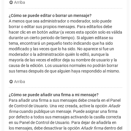
Arriba
¿Cómo se puede editar o borrar un mensaje?
A menos que sea administrador o moderador, solo puede
borrar o editar sus propios mensajes. Para editarlos debe
hacer clic en en botón
editar
(a veces esta opción solo es válida
durante un cierto periodo de tiempo). Si alguien editase su
tema, encontrará un pequeño texto indicando que ha sido
modificado y las veces que lo ha sido. No aparece si fue un
moderador o la administración quién lo editó, aunque la
mayoría de las veces el editor deja su nombre de usuario y la
causa de la edición. Los usuarios normales no podrán borrar
sus temas después de que alguien haya respondido al mismo.
Arriba
¿Cómo se puede añadir una firma a mi mensaje?
Para añadir una firma a sus mensajes debe crearla en el Panel
de Control de Usuario. Una vez creada, active la opción
Añadir
firma
cuando publique un mensaje. Puede asignar una firma
por defecto a todos sus mensajes activando la casilla correcta
en su Panel de Control de Usuario. Para dejar de añadirla en
los mensajes, debe desactivar la opción
Añadir firma
dentro del