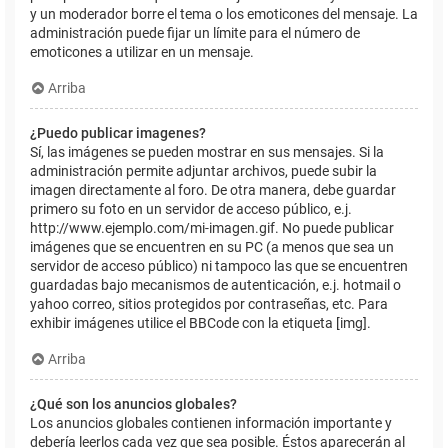
y un moderador borre el tema o los emoticones del mensaje. La
administración puede fijar un límite para el número de
emoticones a utilizar en un mensaje.
Arriba
¿Puedo publicar imagenes?
Sí, las imágenes se pueden mostrar en sus mensajes. Si la
administración permite adjuntar archivos, puede subir la
imagen directamente al foro. De otra manera, debe guardar
primero su foto en un servidor de acceso público, e.j.
http://www.ejemplo.com/mi-imagen.gif. No puede publicar
imágenes que se encuentren en su PC (a menos que sea un
servidor de acceso público) ni tampoco las que se encuentren
guardadas bajo mecanismos de autenticación, e.j. hotmail o
yahoo correo, sitios protegidos por contraseñas, etc. Para
exhibir imágenes utilice el BBCode con la etiqueta [img].
Arriba
¿Qué son los anuncios globales?
Los anuncios globales contienen información importante y
debería leerlos cada vez que sea posible. Éstos aparecerán al