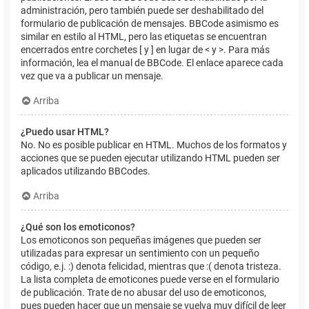
administración, pero también puede ser deshabilitado del
formulario de publicación de mensajes. BBCode asimismo es
similar en estilo al HTML, pero las etiquetas se encuentran
encerrados entre corchetes [ y ] en lugar de < y >. Para más
información, lea el manual de BBCode. El enlace aparece cada
vez que va a publicar un mensaje.
Arriba
¿Puedo usar HTML?
No. No es posible publicar en HTML. Muchos de los formatos y
acciones que se pueden ejecutar utilizando HTML pueden ser
aplicados utilizando BBCodes.
Arriba
¿Qué son los emoticonos?
Los emoticonos son pequeñas imágenes que pueden ser
utilizadas para expresar un sentimiento con un pequeño
código, e.j. :) denota felicidad, mientras que :( denota tristeza.
La lista completa de emoticones puede verse en el formulario
de publicación. Trate de no abusar del uso de emoticonos,
pues pueden hacer que un mensaje se vuelva muy difícil de leer