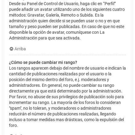
Desde su Panel de Control de Usuario, haga clic en “Perfil”
puede añadir un avatar utilizando uno de los siguientes cuatro
métodos: Gravatar, Galería, Remoto o Subida. Es la
administración quien decide si se pueden usar o no y en que
tamaño y peso pueden ser publicadas. En caso de que no este
disponible la opción de avatar, comuníquese con La
Administración para que sea activada.
Arriba
¿Cómo se puede cambiar mi rango?
Los rangos aparecen debajo del nombre de usuario e indican la
cantidad de publicaciones realizadas por el usuario o la
posición del mismo dentro del foro, e.j. moderadores y
administradores. En general, no puede cambiar su rango
directamente ya que está determinado por la administración.
Por favor, no abuse de sus privilegios de publicación solo para
incrementar su rango. La mayoría de los foros lo consideran
"spam", no lo toleran, y moderadores o administradores
reducirán el número de publicaciones realizadas, llegando
incluso a tomar medidas mas drásticas, como la expulsión del
foro.