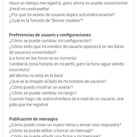
Hace un tiempo me registré, ¡pero ahora no puedo conectarme!
¡Perdí mi contraseña!
¿Por qué mi sesión de usuario expira automáticamente?
¿Cuál es la función de "Borrar cookies"?
Preferencias de usuario y configuraciones
¿Cómo se puede cambiar mi configuración?
¿Cómo evito que mi nombre de usuario aparezca en las listas
de usuarios conectados?
¡La hora en los foros no es correcta!
Cambié la zona horaria en mi perfil, ¡pero la hora sigue siendo
incorrecto!
¡Mi idioma no está en la lista!
¿Qué es la imagen al lado de mi nombre de usuario?
¿Cómo puedo mostrar un avatar?
¿Cómo se puede cambiar mi rango?
Cuando hago clic sobre el enlace de e-mail de un usuario, ¡me
pide que me registre!
Publicación de mensajes
¿Cómo puedo crear un nuevo tema o enviar una respuesta?
¿Cómo se puede editar o borrar un mensaje?
¿Cómo se puede añadir una firma a mi mensaje?