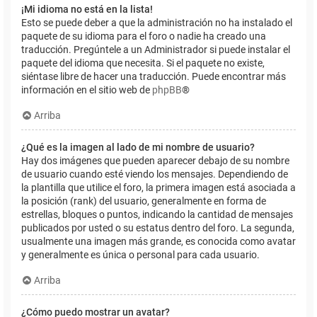
¡Mi idioma no está en la lista!
Esto se puede deber a que la administración no ha instalado el
paquete de su idioma para el foro o nadie ha creado una
traducción. Pregúntele a un Administrador si puede instalar el
paquete del idioma que necesita. Si el paquete no existe,
siéntase libre de hacer una traducción. Puede encontrar más
información en el sitio web de
phpBB
®
Arriba
¿Qué es la imagen al lado de mi nombre de usuario?
Hay dos imágenes que pueden aparecer debajo de su nombre
de usuario cuando esté viendo los mensajes. Dependiendo de
la plantilla que utilice el foro, la primera imagen está asociada a
la posición (rank) del usuario, generalmente en forma de
estrellas, bloques o puntos, indicando la cantidad de mensajes
publicados por usted o su estatus dentro del foro. La segunda,
usualmente una imagen más grande, es conocida como avatar
y generalmente es única o personal para cada usuario.
Arriba
¿Cómo puedo mostrar un avatar?