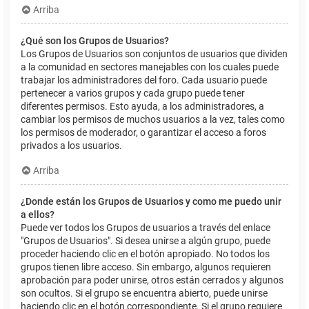
Arriba
¿Qué son los Grupos de Usuarios?
Los Grupos de Usuarios son conjuntos de usuarios que dividen
a la comunidad en sectores manejables con los cuales puede
trabajar los administradores del foro. Cada usuario puede
pertenecer a varios grupos y cada grupo puede tener
diferentes permisos. Esto ayuda, a los administradores, a
cambiar los permisos de muchos usuarios a la vez, tales como
los permisos de moderador, o garantizar el acceso a foros
privados a los usuarios.
Arriba
¿Donde están los Grupos de Usuarios y como me puedo unir
a ellos?
Puede ver todos los Grupos de usuarios a través del enlace
"Grupos de Usuarios". Si desea unirse a algún grupo, puede
proceder haciendo clic en el botón apropiado. No todos los
grupos tienen libre acceso. Sin embargo, algunos requieren
aprobación para poder unirse, otros están cerrados y algunos
son ocultos. Si el grupo se encuentra abierto, puede unirse
haciendo clic en el botón correspondiente. Si el grupo requiere