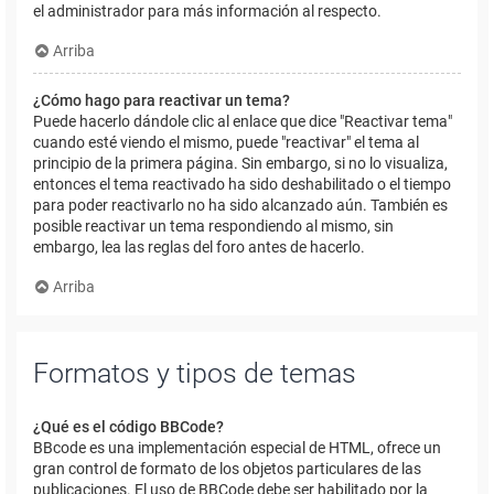
el administrador para más información al respecto.
Arriba
¿Cómo hago para reactivar un tema?
Puede hacerlo dándole clic al enlace que dice "Reactivar tema"
cuando esté viendo el mismo, puede "reactivar" el tema al
principio de la primera página. Sin embargo, si no lo visualiza,
entonces el tema reactivado ha sido deshabilitado o el tiempo
para poder reactivarlo no ha sido alcanzado aún. También es
posible reactivar un tema respondiendo al mismo, sin
embargo, lea las reglas del foro antes de hacerlo.
Arriba
Formatos y tipos de temas
¿Qué es el código BBCode?
BBcode es una implementación especial de HTML, ofrece un
gran control de formato de los objetos particulares de las
publicaciones. El uso de BBCode debe ser habilitado por la