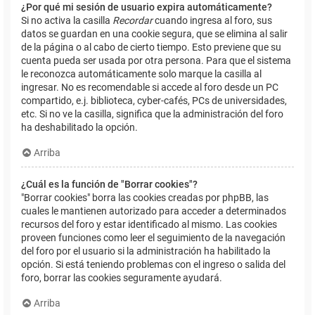
¿Por qué mi sesión de usuario expira automáticamente?
Si no activa la casilla
Recordar
cuando ingresa al foro, sus
datos se guardan en una cookie segura, que se elimina al salir
de la página o al cabo de cierto tiempo. Esto previene que su
cuenta pueda ser usada por otra persona. Para que el sistema
le reconozca automáticamente solo marque la casilla al
ingresar. No es recomendable si accede al foro desde un PC
compartido, e.j. biblioteca, cyber-cafés, PCs de universidades,
etc. Si no ve la casilla, significa que la administración del foro
ha deshabilitado la opción.
Arriba
¿Cuál es la función de "Borrar cookies"?
"Borrar cookies" borra las cookies creadas por phpBB, las
cuales le mantienen autorizado para acceder a determinados
recursos del foro y estar identificado al mismo. Las cookies
proveen funciones como leer el seguimiento de la navegación
del foro por el usuario si la administración ha habilitado la
opción. Si está teniendo problemas con el ingreso o salida del
foro, borrar las cookies seguramente ayudará.
Arriba