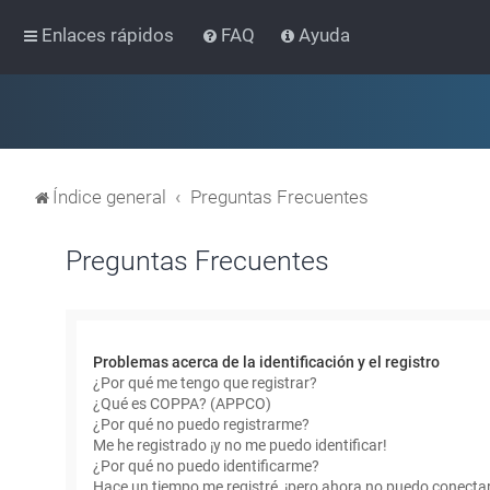
Enlaces rápidos
FAQ
Ayuda
Índice general
Preguntas Frecuentes
Preguntas Frecuentes
Problemas acerca de la identificación y el registro
¿Por qué me tengo que registrar?
¿Qué es COPPA? (APPCO)
¿Por qué no puedo registrarme?
Me he registrado ¡y no me puedo identificar!
¿Por qué no puedo identificarme?
Hace un tiempo me registré, ¡pero ahora no puedo conecta