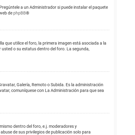
Pregúntele a un Administrador si puede instalar el paquete
o web de
phpBB
®
que utilice el foro, la primera imagen está asociada a la
 usted o su estatus dentro del foro. La segunda,
Gravatar, Galería, Remoto o Subida. Es la administración
 avatar, comuníquese con La Administración para que sea
 mismo dentro del foro, e.j. moderadores y
abuse de sus privilegios de publicación solo para