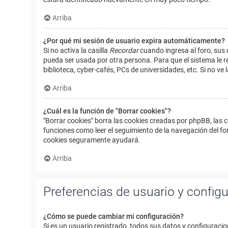
Arriba
¿Por qué mi sesión de usuario expira automáticamente?
Si no activa la casilla
Recordar
cuando ingresa al foro, sus 
pueda ser usada por otra persona. Para que el sistema le r
biblioteca, cyber-cafés, PCs de universidades, etc. Si no ve l
Arriba
¿Cuál es la función de "Borrar cookies"?
"Borrar cookies" borra las cookies creadas por phpBB, las 
funciones como leer el seguimiento de la navegación del foro
cookies seguramente ayudará.
Arriba
Preferencias de usuario y config
¿Cómo se puede cambiar mi configuración?
Si es un usuario registrado, todos sus datos y configuracio