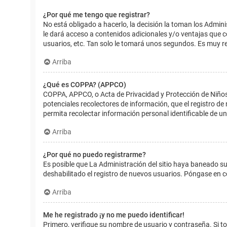
¿Por qué me tengo que registrar?
No está obligado a hacerlo, la decisión la toman los Admin
le dará acceso a contenidos adicionales y/o ventajas que 
usuarios, etc. Tan solo le tomará unos segundos. Es muy 
Arriba
¿Qué es COPPA? (APPCO)
COPPA, APPCO, o Acta de Privacidad y Protección de Niños m
potenciales recolectores de información, que el registro de
permita recolectar información personal identificable de u
Arriba
¿Por qué no puedo registrarme?
Es posible que La Administración del sitio haya baneado su
deshabilitado el registro de nuevos usuarios. Póngase en c
Arriba
Me he registrado ¡y no me puedo identificar!
Primero, verifique su nombre de usuario y contraseña. Si to