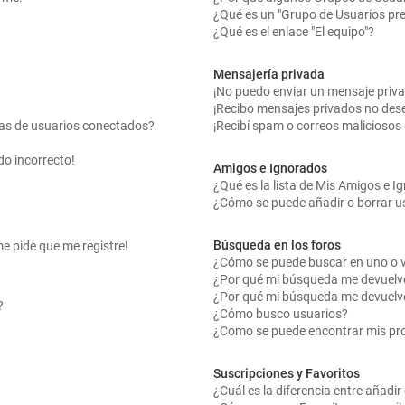
¿Qué es un "Grupo de Usuarios pr
¿Qué es el enlace "El equipo"?
Mensajería privada
¡No puedo enviar un mensaje priv
¡Recibo mensajes privados no des
tas de usuarios conectados?
¡Recibí spam o correos maliciosos 
do incorrecto!
Amigos e Ignorados
¿Qué es la lista de Mis Amigos e 
¿Cómo se puede añadir o borrar us
Búsqueda en los foros
me pide que me registre!
¿Cómo se puede buscar en uno o v
¿Por qué mi búsqueda me devuelv
¿Por qué mi búsqueda me devuelv
?
¿Cómo busco usuarios?
¿Como se puede encontrar mis pr
Suscripciones y Favoritos
¿Cuál es la diferencia entre añadi