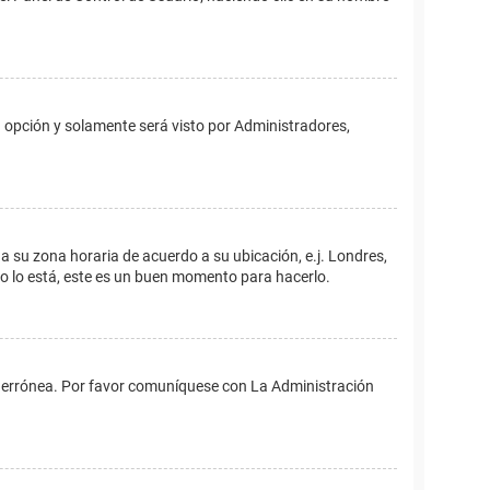
ta opción y solamente será visto por Administradores,
ina su zona horaria de acuerdo a su ubicación, e.j. Londres,
no lo está, este es un buen momento para hacerlo.
 es errónea. Por favor comuníquese con La Administración