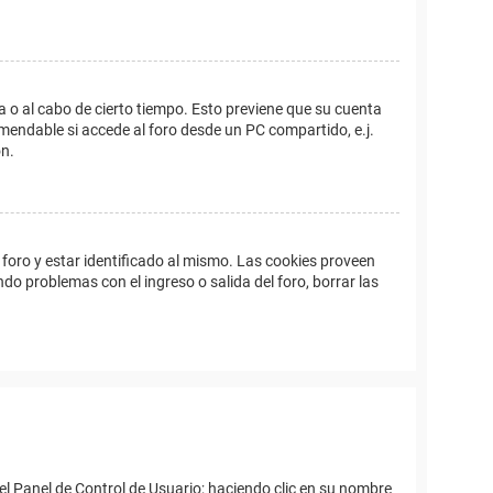
a o al cabo de cierto tiempo. Esto previene que su cuenta
mendable si accede al foro desde un PC compartido, e.j.
ón.
foro y estar identificado al mismo. Las cookies proveen
ndo problemas con el ingreso o salida del foro, borrar las
el Panel de Control de Usuario; haciendo clic en su nombre