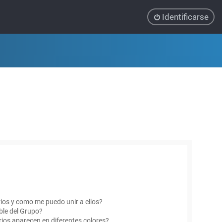
Identificarse
ios y como me puedo unir a ellos?
le del Grupo?
ios aparecen en diferentes colores?