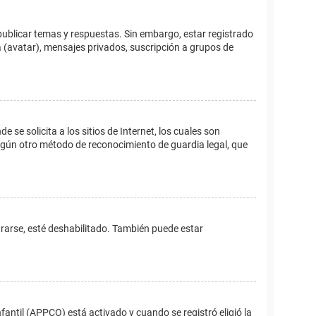
publicar temas y respuestas. Sin embargo, estar registrado
 (avatar), mensajes privados, suscripción a grupos de
e solicita a los sitios de Internet, los cuales son
 algún otro método de reconocimiento de guardia legal, que
trarse, esté deshabilitado. También puede estar
fantil (APPCO) está activado y cuando se registró eligió la