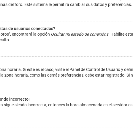
inas del foro. Este sistema le permitirá cambiar sus datos y preferencias.
istas de usuarios conectados?
Foros", encontrará la opción
Ocultar mi estado de conexións
. Habilite es
culto.
na horaria. Si este es el caso, visite el Panel de Control de Usuario y def
la zona horaria, como las demás preferencias, debe estar registrado. Si 
iendo incorrecto!
hora sigue siendo incorrecta, entonces la hora almacenada en el servidor