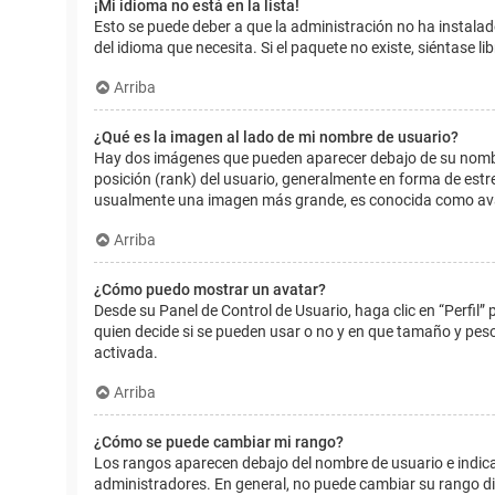
¡Mi idioma no está en la lista!
Esto se puede deber a que la administración no ha instalad
del idioma que necesita. Si el paquete no existe, siéntase 
Arriba
¿Qué es la imagen al lado de mi nombre de usuario?
Hay dos imágenes que pueden aparecer debajo de su nombre d
posición (rank) del usuario, generalmente en forma de estr
usualmente una imagen más grande, es conocida como avat
Arriba
¿Cómo puedo mostrar un avatar?
Desde su Panel de Control de Usuario, haga clic en “Perfil”
quien decide si se pueden usar o no y en que tamaño y pes
activada.
Arriba
¿Cómo se puede cambiar mi rango?
Los rangos aparecen debajo del nombre de usuario e indican
administradores. En general, no puede cambiar su rango dir