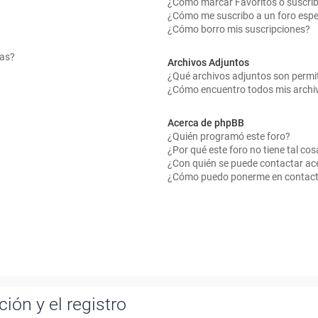
¿Cómo marcar Favoritos o suscrib
¿Cómo me suscribo a un foro espe
¿Cómo borro mis suscripciones?
mas?
Archivos Adjuntos
¿Qué archivos adjuntos son permit
¿Cómo encuentro todos mis archi
Acerca de phpBB
¿Quién programó este foro?
¿Por qué este foro no tiene tal cos
¿Con quién se puede contactar ace
¿Cómo puedo ponerme en contact
ión y el registro