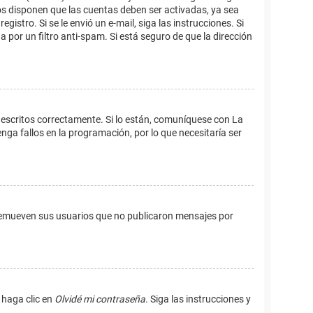
os disponen que las cuentas deben ser activadas, ya sea
istro. Si se le envió un e-mail, siga las instrucciones. Si
 por un filtro anti-spam. Si está seguro de que la dirección
 escritos correctamente. Si lo están, comuníquese con La
ga fallos en la programación, por lo que necesitaría ser
remueven sus usuarios que no publicaron mensajes por
 haga clic en
Olvidé mi contraseña
. Siga las instrucciones y