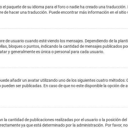
o el paquete de su idioma para el foro o nadie ha creado una traducción. 
libre de hacer una traducción. Puede encontrar más información en el siti
e usuario cuando esté viendo los mensajes. Dependiendo de la plantilla 
ellas, bloques o puntos, indicando la cantidad de mensajes publicados por
ar y generalmente es única o personal para cada usuario.
 puede añadir un avatar utilizando uno de los siguientes cuatro métodos: 
o pueden ser publicadas. En caso de que no este disponible la opción de
 la cantidad de publicaciones realizadas por el usuario o la posición del
ectamente ya que está determinado por la administración. Por favor, no 