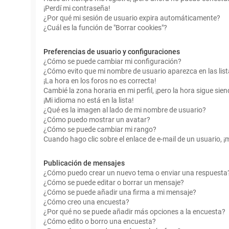
¡Perdí mi contraseña!
¿Por qué mi sesión de usuario expira automáticamente?
¿Cuál es la función de "Borrar cookies"?
Preferencias de usuario y configuraciones
¿Cómo se puede cambiar mi configuración?
¿Cómo evito que mi nombre de usuario aparezca en las lis
¡La hora en los foros no es correcta!
Cambié la zona horaria en mi perfil, ¡pero la hora sigue sien
¡Mi idioma no está en la lista!
¿Qué es la imagen al lado de mi nombre de usuario?
¿Cómo puedo mostrar un avatar?
¿Cómo se puede cambiar mi rango?
Cuando hago clic sobre el enlace de e-mail de un usuario, ¡
Publicación de mensajes
¿Cómo puedo crear un nuevo tema o enviar una respuesta
¿Cómo se puede editar o borrar un mensaje?
¿Cómo se puede añadir una firma a mi mensaje?
¿Cómo creo una encuesta?
¿Por qué no se puede añadir más opciones a la encuesta?
¿Cómo edito o borro una encuesta?