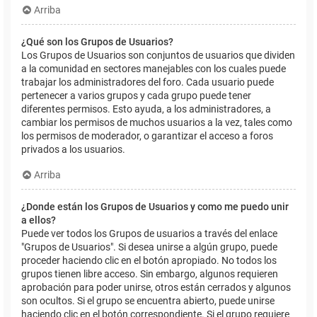
Arriba
¿Qué son los Grupos de Usuarios?
Los Grupos de Usuarios son conjuntos de usuarios que dividen
a la comunidad en sectores manejables con los cuales puede
trabajar los administradores del foro. Cada usuario puede
pertenecer a varios grupos y cada grupo puede tener
diferentes permisos. Esto ayuda, a los administradores, a
cambiar los permisos de muchos usuarios a la vez, tales como
los permisos de moderador, o garantizar el acceso a foros
privados a los usuarios.
Arriba
¿Donde están los Grupos de Usuarios y como me puedo unir
a ellos?
Puede ver todos los Grupos de usuarios a través del enlace
"Grupos de Usuarios". Si desea unirse a algún grupo, puede
proceder haciendo clic en el botón apropiado. No todos los
grupos tienen libre acceso. Sin embargo, algunos requieren
aprobación para poder unirse, otros están cerrados y algunos
son ocultos. Si el grupo se encuentra abierto, puede unirse
haciendo clic en el botón correspondiente. Si el grupo requiere