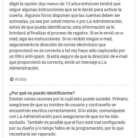
eligió la opción
Soy menor de 13 años
entonces tendrá que
seguir algunas instrucciones que se le darán para activar la
cuenta. Algunos foros disponen que las cuentas deben ser
activadas, ya sea por usted mismo o por La Administración,
antes de que pueda identificarse; esta información se le
brindará al finalizar el proceso de registro. Si se le envió un e-
mail, siga las instrucciones. Si no recibió ningún e-mail,
seguramente la dirección de correo electrónico que
proporcionó no es correcta o tal vez haya sido capturada por
un filtro anti-spam. Si está seguro de que la dirección de e-mail
que proporcionó es correcta, envíe un mensaje a La
Administración.
Arriba
¿Por qué no puedo identificarme?
Existen varias razones por lo cuál esto puede suceder. Primero,
asegúrese de que su nombre de usuario y contraseña se
encuentren escritos correctamente. Si lo están, comuníquese
con La Administración para asegurarse de que no ha sido
excluido. También es posible que el foro esté mal configurado
por su dueño y/o tenga fallos en la programación, por lo que
necesitaría ser reparado.