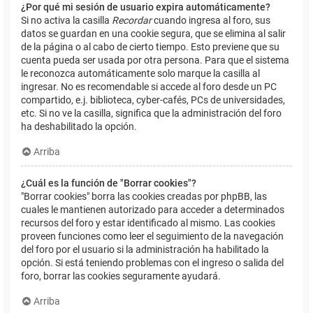
¿Por qué mi sesión de usuario expira automáticamente?
Si no activa la casilla
Recordar
cuando ingresa al foro, sus
datos se guardan en una cookie segura, que se elimina al salir
de la página o al cabo de cierto tiempo. Esto previene que su
cuenta pueda ser usada por otra persona. Para que el sistema
le reconozca automáticamente solo marque la casilla al
ingresar. No es recomendable si accede al foro desde un PC
compartido, e.j. biblioteca, cyber-cafés, PCs de universidades,
etc. Si no ve la casilla, significa que la administración del foro
ha deshabilitado la opción.
Arriba
¿Cuál es la función de "Borrar cookies"?
"Borrar cookies" borra las cookies creadas por phpBB, las
cuales le mantienen autorizado para acceder a determinados
recursos del foro y estar identificado al mismo. Las cookies
proveen funciones como leer el seguimiento de la navegación
del foro por el usuario si la administración ha habilitado la
opción. Si está teniendo problemas con el ingreso o salida del
foro, borrar las cookies seguramente ayudará.
Arriba