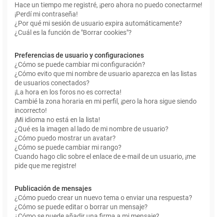
Hace un tiempo me registré, ¡pero ahora no puedo conectarme!
¡Perdí mi contraseña!
¿Por qué mi sesión de usuario expira automáticamente?
¿Cuál es la función de "Borrar cookies"?
Preferencias de usuario y configuraciones
¿Cómo se puede cambiar mi configuración?
¿Cómo evito que mi nombre de usuario aparezca en las listas
de usuarios conectados?
¡La hora en los foros no es correcta!
Cambié la zona horaria en mi perfil, ¡pero la hora sigue siendo
incorrecto!
¡Mi idioma no está en la lista!
¿Qué es la imagen al lado de mi nombre de usuario?
¿Cómo puedo mostrar un avatar?
¿Cómo se puede cambiar mi rango?
Cuando hago clic sobre el enlace de e-mail de un usuario, ¡me
pide que me registre!
Publicación de mensajes
¿Cómo puedo crear un nuevo tema o enviar una respuesta?
¿Cómo se puede editar o borrar un mensaje?
¿Cómo se puede añadir una firma a mi mensaje?