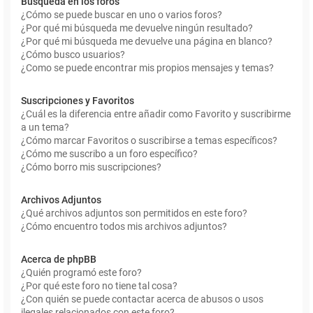
Búsqueda en los foros
¿Cómo se puede buscar en uno o varios foros?
¿Por qué mi búsqueda me devuelve ningún resultado?
¿Por qué mi búsqueda me devuelve una página en blanco?
¿Cómo busco usuarios?
¿Como se puede encontrar mis propios mensajes y temas?
Suscripciones y Favoritos
¿Cuál es la diferencia entre añadir como Favorito y suscribirme
a un tema?
¿Cómo marcar Favoritos o suscribirse a temas específicos?
¿Cómo me suscribo a un foro específico?
¿Cómo borro mis suscripciones?
Archivos Adjuntos
¿Qué archivos adjuntos son permitidos en este foro?
¿Cómo encuentro todos mis archivos adjuntos?
Acerca de phpBB
¿Quién programó este foro?
¿Por qué este foro no tiene tal cosa?
¿Con quién se puede contactar acerca de abusos o usos
ilegales relacionados con este foro?