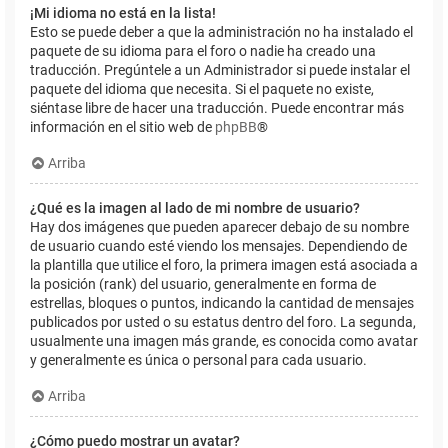
¡Mi idioma no está en la lista!
Esto se puede deber a que la administración no ha instalado el
paquete de su idioma para el foro o nadie ha creado una
traducción. Pregúntele a un Administrador si puede instalar el
paquete del idioma que necesita. Si el paquete no existe,
siéntase libre de hacer una traducción. Puede encontrar más
información en el sitio web de
phpBB
®
Arriba
¿Qué es la imagen al lado de mi nombre de usuario?
Hay dos imágenes que pueden aparecer debajo de su nombre
de usuario cuando esté viendo los mensajes. Dependiendo de
la plantilla que utilice el foro, la primera imagen está asociada a
la posición (rank) del usuario, generalmente en forma de
estrellas, bloques o puntos, indicando la cantidad de mensajes
publicados por usted o su estatus dentro del foro. La segunda,
usualmente una imagen más grande, es conocida como avatar
y generalmente es única o personal para cada usuario.
Arriba
¿Cómo puedo mostrar un avatar?