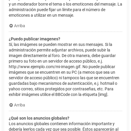
y un moderador borre el tema o los emoticones del mensaje. La
administración puede fijar un límite para el número de
emoticones a utilizar en un mensaje.
Arriba
¿Puedo publicar imagenes?
Sí, las imágenes se pueden mostrar en sus mensajes. Si la
administración permite adjuntar archivos, puede subir la
imagen directamente al foro. De otra manera, debe guardar
primero su foto en un servidor de acceso público, e.j.
http://www.ejemplo.com/mi-imagen.gif. No puede publicar
imágenes que se encuentren en su PC (a menos que sea un
servidor de acceso público) ni tampoco las que se encuentren
guardadas bajo mecanismos de autenticación, e.j. hotmail o
yahoo correo, sitios protegidos por contraseñas, etc. Para
exhibir imágenes utilice el BBCode con la etiqueta [img].
Arriba
¿Qué son los anuncios globales?
Los anuncios globales contienen información importante y
debería leerlos cada vez que sea posible. Éstos aparecerán al