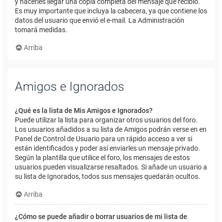
y hacerles llegar una copia completa del mensaje que recibió.
Es muy importante que incluya la cabecera, ya que contiene los
datos del usuario que envió el e-mail. La Administración
tomará medidas.
Arriba
Amigos e Ignorados
¿Qué es la lista de Mis Amigos e Ignorados?
Puede utilizar la lista para organizar otros usuarios del foro.
Los usuarios añadidos a su lista de Amigos podrán verse en en
Panel de Control de Usuario para un rápido acceso a ver si
están identificados y poder así enviarles un mensaje privado.
Según la plantilla que utilice el foro, los mensajes de estos
usuarios pueden visualizarse resaltados. Si añade un usuario a
su lista de Ignorados, todos sus mensajes quedarán ocultos.
Arriba
¿Cómo se puede añadir o borrar usuarios de mi lista de