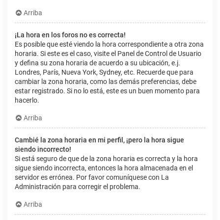
Arriba
¡La hora en los foros no es correcta!
Es posible que esté viendo la hora correspondiente a otra zona
horaria. Si este es el caso, visite el Panel de Control de Usuario
y defina su zona horaria de acuerdo a su ubicación, e.j.
Londres, París, Nueva York, Sydney, etc. Recuerde que para
cambiar la zona horaria, como las demás preferencias, debe
estar registrado. Si no lo está, este es un buen momento para
hacerlo.
Arriba
Cambié la zona horaria en mi perfil, ¡pero la hora sigue
siendo incorrecto!
Si está seguro de que de la zona horaria es correcta y la hora
sigue siendo incorrecta, entonces la hora almacenada en el
servidor es errónea. Por favor comuníquese con La
Administración para corregir el problema.
Arriba