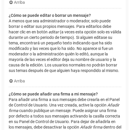
Arriba
¿Cómo se puede editar o borrar un mensaje?
A menos que sea administrador o moderador, solo puede
borrar o editar sus propios mensajes. Para editarlos debe
hacer clic en en botón
editar
(a veces esta opción solo es válida
durante un cierto periodo de tiempo). Si alguien editase su
tema, encontrará un pequeño texto indicando que ha sido
modificado y las veces que lo ha sido. No aparece si fue un
moderador o la administración quién lo editó, aunque la
mayoría de las veces el editor deja su nombre de usuario y la
causa de la edición. Los usuarios normales no podrán borrar
sus temas después de que alguien haya respondido al mismo.
Arriba
¿Cómo se puede añadir una firma a mi mensaje?
Para añadir una firma a sus mensajes debe crearla en el Panel
de Control de Usuario. Una vez creada, active la opción
Añadir
firma
cuando publique un mensaje. Puede asignar una firma
por defecto a todos sus mensajes activando la casilla correcta
en su Panel de Control de Usuario. Para dejar de añadirla en
los mensajes, debe desactivar la opción
Añadir firma
dentro del