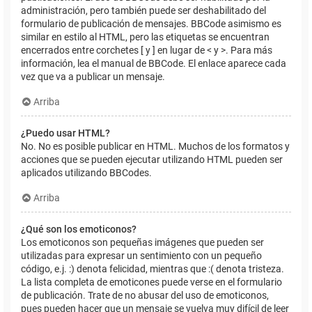
administración, pero también puede ser deshabilitado del
formulario de publicación de mensajes. BBCode asimismo es
similar en estilo al HTML, pero las etiquetas se encuentran
encerrados entre corchetes [ y ] en lugar de < y >. Para más
información, lea el manual de BBCode. El enlace aparece cada
vez que va a publicar un mensaje.
Arriba
¿Puedo usar HTML?
No. No es posible publicar en HTML. Muchos de los formatos y
acciones que se pueden ejecutar utilizando HTML pueden ser
aplicados utilizando BBCodes.
Arriba
¿Qué son los emoticonos?
Los emoticonos son pequeñas imágenes que pueden ser
utilizadas para expresar un sentimiento con un pequeño
código, e.j. :) denota felicidad, mientras que :( denota tristeza.
La lista completa de emoticones puede verse en el formulario
de publicación. Trate de no abusar del uso de emoticonos,
pues pueden hacer que un mensaje se vuelva muy difícil de leer