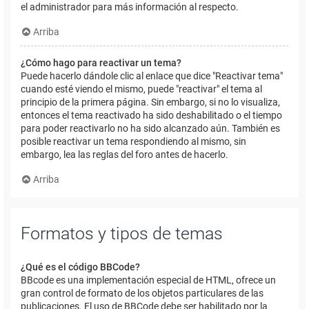
el administrador para más información al respecto.
Arriba
¿Cómo hago para reactivar un tema?
Puede hacerlo dándole clic al enlace que dice "Reactivar tema"
cuando esté viendo el mismo, puede "reactivar" el tema al
principio de la primera página. Sin embargo, si no lo visualiza,
entonces el tema reactivado ha sido deshabilitado o el tiempo
para poder reactivarlo no ha sido alcanzado aún. También es
posible reactivar un tema respondiendo al mismo, sin
embargo, lea las reglas del foro antes de hacerlo.
Arriba
Formatos y tipos de temas
¿Qué es el código BBCode?
BBcode es una implementación especial de HTML, ofrece un
gran control de formato de los objetos particulares de las
publicaciones. El uso de BBCode debe ser habilitado por la