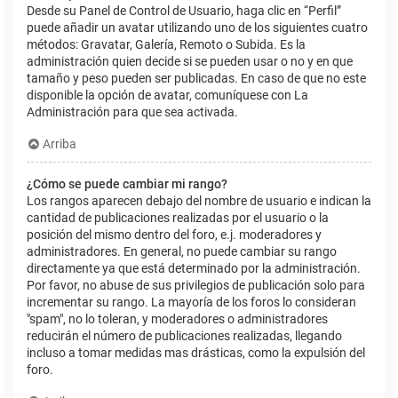
Desde su Panel de Control de Usuario, haga clic en “Perfil”
puede añadir un avatar utilizando uno de los siguientes cuatro
métodos: Gravatar, Galería, Remoto o Subida. Es la
administración quien decide si se pueden usar o no y en que
tamaño y peso pueden ser publicadas. En caso de que no este
disponible la opción de avatar, comuníquese con La
Administración para que sea activada.
Arriba
¿Cómo se puede cambiar mi rango?
Los rangos aparecen debajo del nombre de usuario e indican la
cantidad de publicaciones realizadas por el usuario o la
posición del mismo dentro del foro, e.j. moderadores y
administradores. En general, no puede cambiar su rango
directamente ya que está determinado por la administración.
Por favor, no abuse de sus privilegios de publicación solo para
incrementar su rango. La mayoría de los foros lo consideran
"spam", no lo toleran, y moderadores o administradores
reducirán el número de publicaciones realizadas, llegando
incluso a tomar medidas mas drásticas, como la expulsión del
foro.