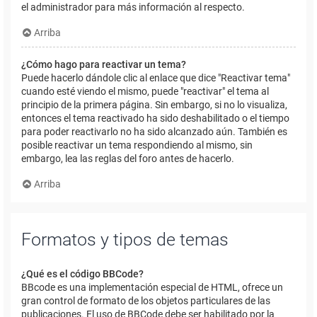
el administrador para más información al respecto.
Arriba
¿Cómo hago para reactivar un tema?
Puede hacerlo dándole clic al enlace que dice "Reactivar tema"
cuando esté viendo el mismo, puede "reactivar" el tema al
principio de la primera página. Sin embargo, si no lo visualiza,
entonces el tema reactivado ha sido deshabilitado o el tiempo
para poder reactivarlo no ha sido alcanzado aún. También es
posible reactivar un tema respondiendo al mismo, sin
embargo, lea las reglas del foro antes de hacerlo.
Arriba
Formatos y tipos de temas
¿Qué es el código BBCode?
BBcode es una implementación especial de HTML, ofrece un
gran control de formato de los objetos particulares de las
publicaciones. El uso de BBCode debe ser habilitado por la