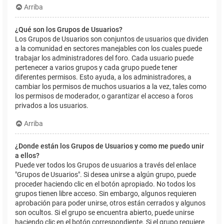
Arriba
¿Qué son los Grupos de Usuarios?
Los Grupos de Usuarios son conjuntos de usuarios que dividen
a la comunidad en sectores manejables con los cuales puede
trabajar los administradores del foro. Cada usuario puede
pertenecer a varios grupos y cada grupo puede tener
diferentes permisos. Esto ayuda, a los administradores, a
cambiar los permisos de muchos usuarios a la vez, tales como
los permisos de moderador, o garantizar el acceso a foros
privados a los usuarios.
Arriba
¿Donde están los Grupos de Usuarios y como me puedo unir
a ellos?
Puede ver todos los Grupos de usuarios a través del enlace
"Grupos de Usuarios". Si desea unirse a algún grupo, puede
proceder haciendo clic en el botón apropiado. No todos los
grupos tienen libre acceso. Sin embargo, algunos requieren
aprobación para poder unirse, otros están cerrados y algunos
son ocultos. Si el grupo se encuentra abierto, puede unirse
haciendo clic en el botón correspondiente. Si el grupo requiere