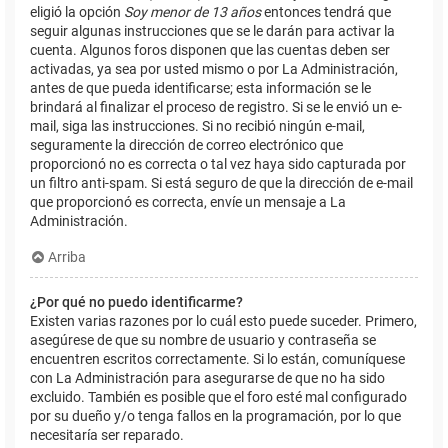
eligió la opción
Soy menor de 13 años
entonces tendrá que
seguir algunas instrucciones que se le darán para activar la
cuenta. Algunos foros disponen que las cuentas deben ser
activadas, ya sea por usted mismo o por La Administración,
antes de que pueda identificarse; esta información se le
brindará al finalizar el proceso de registro. Si se le envió un e-
mail, siga las instrucciones. Si no recibió ningún e-mail,
seguramente la dirección de correo electrónico que
proporcionó no es correcta o tal vez haya sido capturada por
un filtro anti-spam. Si está seguro de que la dirección de e-mail
que proporcionó es correcta, envíe un mensaje a La
Administración.
Arriba
¿Por qué no puedo identificarme?
Existen varias razones por lo cuál esto puede suceder. Primero,
asegúrese de que su nombre de usuario y contraseña se
encuentren escritos correctamente. Si lo están, comuníquese
con La Administración para asegurarse de que no ha sido
excluido. También es posible que el foro esté mal configurado
por su dueño y/o tenga fallos en la programación, por lo que
necesitaría ser reparado.