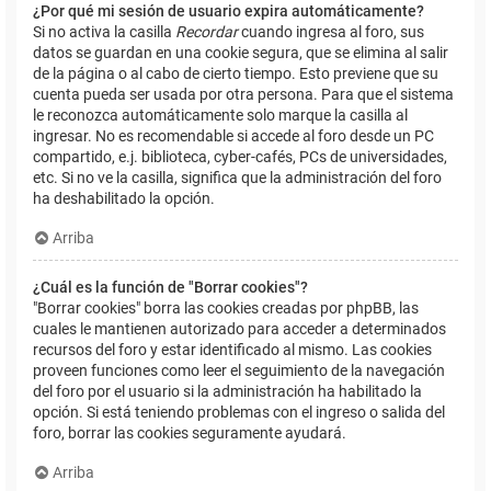
¿Por qué mi sesión de usuario expira automáticamente?
Si no activa la casilla
Recordar
cuando ingresa al foro, sus
datos se guardan en una cookie segura, que se elimina al salir
de la página o al cabo de cierto tiempo. Esto previene que su
cuenta pueda ser usada por otra persona. Para que el sistema
le reconozca automáticamente solo marque la casilla al
ingresar. No es recomendable si accede al foro desde un PC
compartido, e.j. biblioteca, cyber-cafés, PCs de universidades,
etc. Si no ve la casilla, significa que la administración del foro
ha deshabilitado la opción.
Arriba
¿Cuál es la función de "Borrar cookies"?
"Borrar cookies" borra las cookies creadas por phpBB, las
cuales le mantienen autorizado para acceder a determinados
recursos del foro y estar identificado al mismo. Las cookies
proveen funciones como leer el seguimiento de la navegación
del foro por el usuario si la administración ha habilitado la
opción. Si está teniendo problemas con el ingreso o salida del
foro, borrar las cookies seguramente ayudará.
Arriba