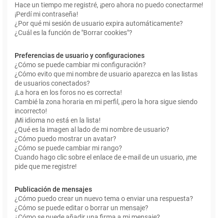
Hace un tiempo me registré, ¡pero ahora no puedo conectarme!
¡Perdí mi contraseña!
¿Por qué mi sesión de usuario expira automáticamente?
¿Cuál es la función de "Borrar cookies"?
Preferencias de usuario y configuraciones
¿Cómo se puede cambiar mi configuración?
¿Cómo evito que mi nombre de usuario aparezca en las listas
de usuarios conectados?
¡La hora en los foros no es correcta!
Cambié la zona horaria en mi perfil, ¡pero la hora sigue siendo
incorrecto!
¡Mi idioma no está en la lista!
¿Qué es la imagen al lado de mi nombre de usuario?
¿Cómo puedo mostrar un avatar?
¿Cómo se puede cambiar mi rango?
Cuando hago clic sobre el enlace de e-mail de un usuario, ¡me
pide que me registre!
Publicación de mensajes
¿Cómo puedo crear un nuevo tema o enviar una respuesta?
¿Cómo se puede editar o borrar un mensaje?
¿Cómo se puede añadir una firma a mi mensaje?