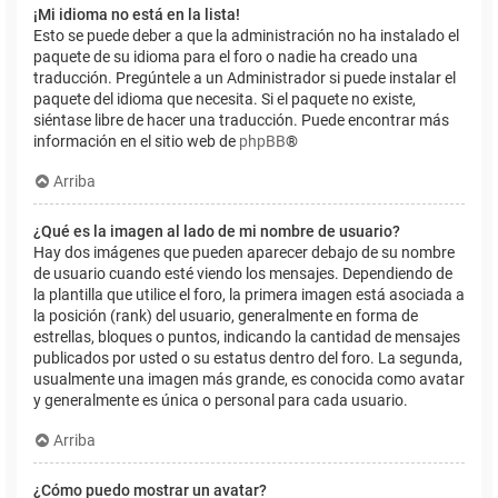
¡Mi idioma no está en la lista!
Esto se puede deber a que la administración no ha instalado el
paquete de su idioma para el foro o nadie ha creado una
traducción. Pregúntele a un Administrador si puede instalar el
paquete del idioma que necesita. Si el paquete no existe,
siéntase libre de hacer una traducción. Puede encontrar más
información en el sitio web de
phpBB
®
Arriba
¿Qué es la imagen al lado de mi nombre de usuario?
Hay dos imágenes que pueden aparecer debajo de su nombre
de usuario cuando esté viendo los mensajes. Dependiendo de
la plantilla que utilice el foro, la primera imagen está asociada a
la posición (rank) del usuario, generalmente en forma de
estrellas, bloques o puntos, indicando la cantidad de mensajes
publicados por usted o su estatus dentro del foro. La segunda,
usualmente una imagen más grande, es conocida como avatar
y generalmente es única o personal para cada usuario.
Arriba
¿Cómo puedo mostrar un avatar?