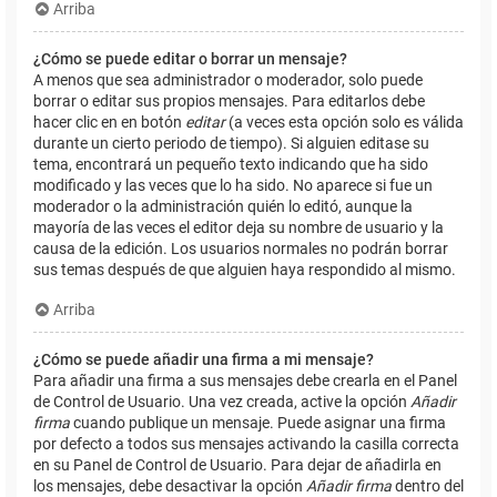
Arriba
¿Cómo se puede editar o borrar un mensaje?
A menos que sea administrador o moderador, solo puede
borrar o editar sus propios mensajes. Para editarlos debe
hacer clic en en botón
editar
(a veces esta opción solo es válida
durante un cierto periodo de tiempo). Si alguien editase su
tema, encontrará un pequeño texto indicando que ha sido
modificado y las veces que lo ha sido. No aparece si fue un
moderador o la administración quién lo editó, aunque la
mayoría de las veces el editor deja su nombre de usuario y la
causa de la edición. Los usuarios normales no podrán borrar
sus temas después de que alguien haya respondido al mismo.
Arriba
¿Cómo se puede añadir una firma a mi mensaje?
Para añadir una firma a sus mensajes debe crearla en el Panel
de Control de Usuario. Una vez creada, active la opción
Añadir
firma
cuando publique un mensaje. Puede asignar una firma
por defecto a todos sus mensajes activando la casilla correcta
en su Panel de Control de Usuario. Para dejar de añadirla en
los mensajes, debe desactivar la opción
Añadir firma
dentro del