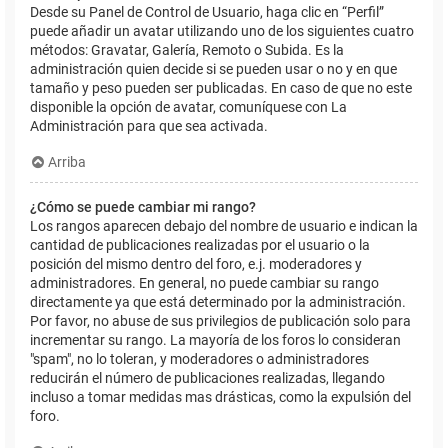
Desde su Panel de Control de Usuario, haga clic en “Perfil”
puede añadir un avatar utilizando uno de los siguientes cuatro
métodos: Gravatar, Galería, Remoto o Subida. Es la
administración quien decide si se pueden usar o no y en que
tamaño y peso pueden ser publicadas. En caso de que no este
disponible la opción de avatar, comuníquese con La
Administración para que sea activada.
Arriba
¿Cómo se puede cambiar mi rango?
Los rangos aparecen debajo del nombre de usuario e indican la
cantidad de publicaciones realizadas por el usuario o la
posición del mismo dentro del foro, e.j. moderadores y
administradores. En general, no puede cambiar su rango
directamente ya que está determinado por la administración.
Por favor, no abuse de sus privilegios de publicación solo para
incrementar su rango. La mayoría de los foros lo consideran
"spam", no lo toleran, y moderadores o administradores
reducirán el número de publicaciones realizadas, llegando
incluso a tomar medidas mas drásticas, como la expulsión del
foro.