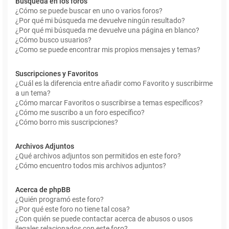
Búsqueda en los foros
¿Cómo se puede buscar en uno o varios foros?
¿Por qué mi búsqueda me devuelve ningún resultado?
¿Por qué mi búsqueda me devuelve una página en blanco?
¿Cómo busco usuarios?
¿Como se puede encontrar mis propios mensajes y temas?
Suscripciones y Favoritos
¿Cuál es la diferencia entre añadir como Favorito y suscribirme
a un tema?
¿Cómo marcar Favoritos o suscribirse a temas específicos?
¿Cómo me suscribo a un foro específico?
¿Cómo borro mis suscripciones?
Archivos Adjuntos
¿Qué archivos adjuntos son permitidos en este foro?
¿Cómo encuentro todos mis archivos adjuntos?
Acerca de phpBB
¿Quién programó este foro?
¿Por qué este foro no tiene tal cosa?
¿Con quién se puede contactar acerca de abusos o usos
ilegales relacionados con este foro?