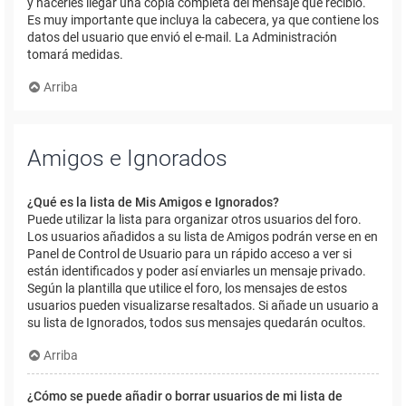
y hacerles llegar una copia completa del mensaje que recibió.
Es muy importante que incluya la cabecera, ya que contiene los
datos del usuario que envió el e-mail. La Administración
tomará medidas.
Arriba
Amigos e Ignorados
¿Qué es la lista de Mis Amigos e Ignorados?
Puede utilizar la lista para organizar otros usuarios del foro.
Los usuarios añadidos a su lista de Amigos podrán verse en en
Panel de Control de Usuario para un rápido acceso a ver si
están identificados y poder así enviarles un mensaje privado.
Según la plantilla que utilice el foro, los mensajes de estos
usuarios pueden visualizarse resaltados. Si añade un usuario a
su lista de Ignorados, todos sus mensajes quedarán ocultos.
Arriba
¿Cómo se puede añadir o borrar usuarios de mi lista de