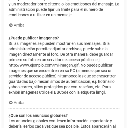
y un moderador borre el tema o los emoticones del mensaje. La
administración puede fijar un límite para el número de
emoticones a utilizar en un mensaje.
Arriba
¿Puedo publicar imagenes?
Sí, las imágenes se pueden mostrar en sus mensajes. Si la
administración permite adjuntar archivos, puede subir la
imagen directamente al foro. De otra manera, debe guardar
primero su foto en un servidor de acceso público, e.j.
http://www.ejemplo.com/mi-imagen.gif. No puede publicar
imágenes que se encuentren en su PC (a menos que sea un
servidor de acceso público) ni tampoco las que se encuentren
guardadas bajo mecanismos de autenticación, e.j. hotmail o
yahoo correo, sitios protegidos por contraseñas, etc. Para
exhibir imágenes utilice el BBCode con la etiqueta [img].
Arriba
¿Qué son los anuncios globales?
Los anuncios globales contienen información importante y
debería leerlos cada vez que sea posible. Éstos aparecerán al