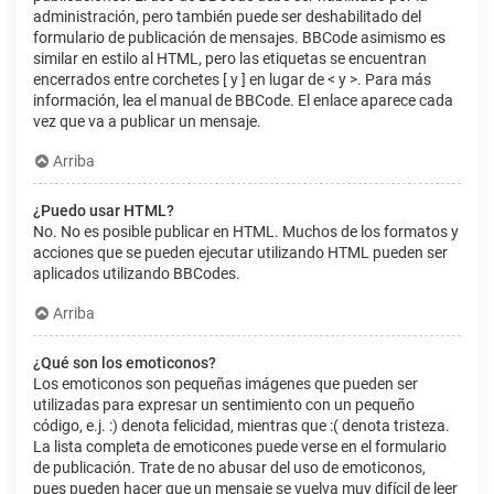
administración, pero también puede ser deshabilitado del
formulario de publicación de mensajes. BBCode asimismo es
similar en estilo al HTML, pero las etiquetas se encuentran
encerrados entre corchetes [ y ] en lugar de < y >. Para más
información, lea el manual de BBCode. El enlace aparece cada
vez que va a publicar un mensaje.
Arriba
¿Puedo usar HTML?
No. No es posible publicar en HTML. Muchos de los formatos y
acciones que se pueden ejecutar utilizando HTML pueden ser
aplicados utilizando BBCodes.
Arriba
¿Qué son los emoticonos?
Los emoticonos son pequeñas imágenes que pueden ser
utilizadas para expresar un sentimiento con un pequeño
código, e.j. :) denota felicidad, mientras que :( denota tristeza.
La lista completa de emoticones puede verse en el formulario
de publicación. Trate de no abusar del uso de emoticonos,
pues pueden hacer que un mensaje se vuelva muy difícil de leer