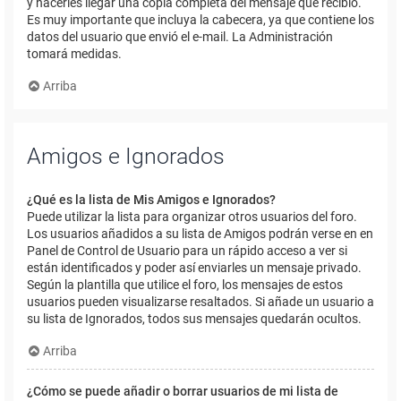
y hacerles llegar una copia completa del mensaje que recibió.
Es muy importante que incluya la cabecera, ya que contiene los
datos del usuario que envió el e-mail. La Administración
tomará medidas.
Arriba
Amigos e Ignorados
¿Qué es la lista de Mis Amigos e Ignorados?
Puede utilizar la lista para organizar otros usuarios del foro.
Los usuarios añadidos a su lista de Amigos podrán verse en en
Panel de Control de Usuario para un rápido acceso a ver si
están identificados y poder así enviarles un mensaje privado.
Según la plantilla que utilice el foro, los mensajes de estos
usuarios pueden visualizarse resaltados. Si añade un usuario a
su lista de Ignorados, todos sus mensajes quedarán ocultos.
Arriba
¿Cómo se puede añadir o borrar usuarios de mi lista de