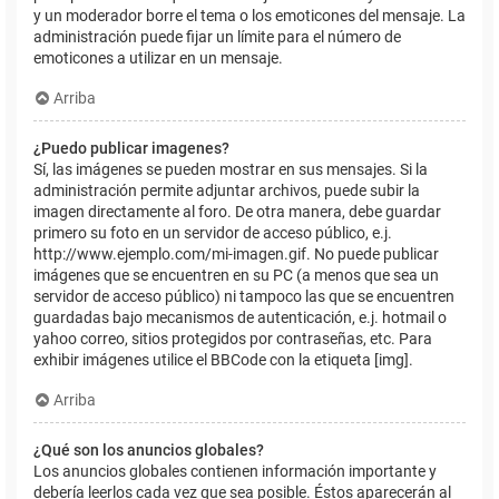
y un moderador borre el tema o los emoticones del mensaje. La
administración puede fijar un límite para el número de
emoticones a utilizar en un mensaje.
Arriba
¿Puedo publicar imagenes?
Sí, las imágenes se pueden mostrar en sus mensajes. Si la
administración permite adjuntar archivos, puede subir la
imagen directamente al foro. De otra manera, debe guardar
primero su foto en un servidor de acceso público, e.j.
http://www.ejemplo.com/mi-imagen.gif. No puede publicar
imágenes que se encuentren en su PC (a menos que sea un
servidor de acceso público) ni tampoco las que se encuentren
guardadas bajo mecanismos de autenticación, e.j. hotmail o
yahoo correo, sitios protegidos por contraseñas, etc. Para
exhibir imágenes utilice el BBCode con la etiqueta [img].
Arriba
¿Qué son los anuncios globales?
Los anuncios globales contienen información importante y
debería leerlos cada vez que sea posible. Éstos aparecerán al