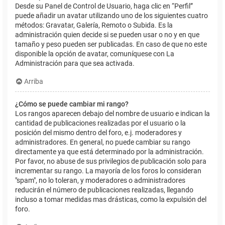
Desde su Panel de Control de Usuario, haga clic en “Perfil”
puede añadir un avatar utilizando uno de los siguientes cuatro
métodos: Gravatar, Galería, Remoto o Subida. Es la
administración quien decide si se pueden usar o no y en que
tamaño y peso pueden ser publicadas. En caso de que no este
disponible la opción de avatar, comuníquese con La
Administración para que sea activada.
Arriba
¿Cómo se puede cambiar mi rango?
Los rangos aparecen debajo del nombre de usuario e indican la
cantidad de publicaciones realizadas por el usuario o la
posición del mismo dentro del foro, e.j. moderadores y
administradores. En general, no puede cambiar su rango
directamente ya que está determinado por la administración.
Por favor, no abuse de sus privilegios de publicación solo para
incrementar su rango. La mayoría de los foros lo consideran
"spam", no lo toleran, y moderadores o administradores
reducirán el número de publicaciones realizadas, llegando
incluso a tomar medidas mas drásticas, como la expulsión del
foro.