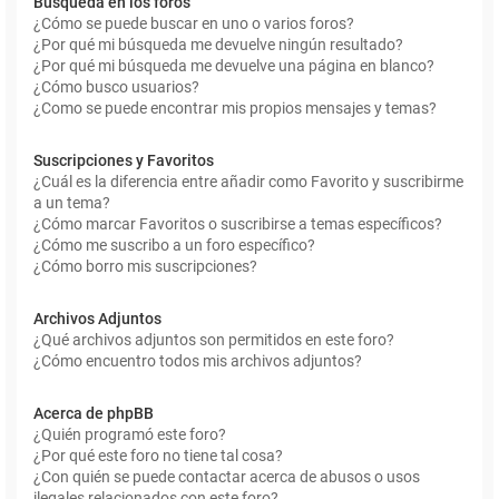
Búsqueda en los foros
¿Cómo se puede buscar en uno o varios foros?
¿Por qué mi búsqueda me devuelve ningún resultado?
¿Por qué mi búsqueda me devuelve una página en blanco?
¿Cómo busco usuarios?
¿Como se puede encontrar mis propios mensajes y temas?
Suscripciones y Favoritos
¿Cuál es la diferencia entre añadir como Favorito y suscribirme
a un tema?
¿Cómo marcar Favoritos o suscribirse a temas específicos?
¿Cómo me suscribo a un foro específico?
¿Cómo borro mis suscripciones?
Archivos Adjuntos
¿Qué archivos adjuntos son permitidos en este foro?
¿Cómo encuentro todos mis archivos adjuntos?
Acerca de phpBB
¿Quién programó este foro?
¿Por qué este foro no tiene tal cosa?
¿Con quién se puede contactar acerca de abusos o usos
ilegales relacionados con este foro?