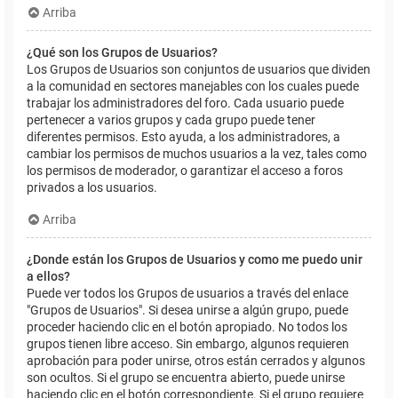
Arriba
¿Qué son los Grupos de Usuarios?
Los Grupos de Usuarios son conjuntos de usuarios que dividen
a la comunidad en sectores manejables con los cuales puede
trabajar los administradores del foro. Cada usuario puede
pertenecer a varios grupos y cada grupo puede tener
diferentes permisos. Esto ayuda, a los administradores, a
cambiar los permisos de muchos usuarios a la vez, tales como
los permisos de moderador, o garantizar el acceso a foros
privados a los usuarios.
Arriba
¿Donde están los Grupos de Usuarios y como me puedo unir
a ellos?
Puede ver todos los Grupos de usuarios a través del enlace
"Grupos de Usuarios". Si desea unirse a algún grupo, puede
proceder haciendo clic en el botón apropiado. No todos los
grupos tienen libre acceso. Sin embargo, algunos requieren
aprobación para poder unirse, otros están cerrados y algunos
son ocultos. Si el grupo se encuentra abierto, puede unirse
haciendo clic en el botón correspondiente. Si el grupo requiere