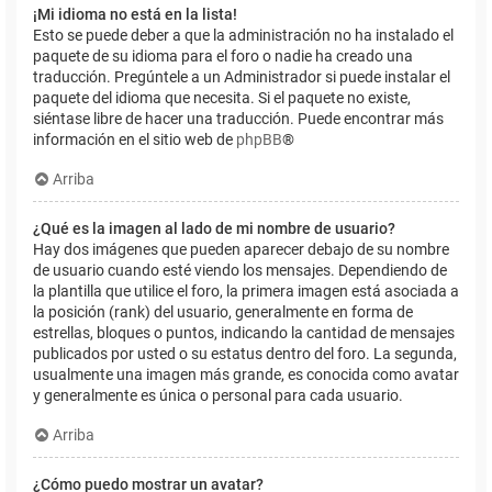
¡Mi idioma no está en la lista!
Esto se puede deber a que la administración no ha instalado el
paquete de su idioma para el foro o nadie ha creado una
traducción. Pregúntele a un Administrador si puede instalar el
paquete del idioma que necesita. Si el paquete no existe,
siéntase libre de hacer una traducción. Puede encontrar más
información en el sitio web de
phpBB
®
Arriba
¿Qué es la imagen al lado de mi nombre de usuario?
Hay dos imágenes que pueden aparecer debajo de su nombre
de usuario cuando esté viendo los mensajes. Dependiendo de
la plantilla que utilice el foro, la primera imagen está asociada a
la posición (rank) del usuario, generalmente en forma de
estrellas, bloques o puntos, indicando la cantidad de mensajes
publicados por usted o su estatus dentro del foro. La segunda,
usualmente una imagen más grande, es conocida como avatar
y generalmente es única o personal para cada usuario.
Arriba
¿Cómo puedo mostrar un avatar?