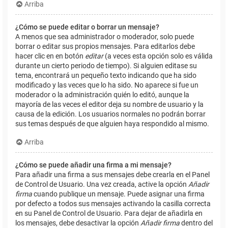
Arriba
¿Cómo se puede editar o borrar un mensaje?
A menos que sea administrador o moderador, solo puede
borrar o editar sus propios mensajes. Para editarlos debe
hacer clic en en botón
editar
(a veces esta opción solo es válida
durante un cierto periodo de tiempo). Si alguien editase su
tema, encontrará un pequeño texto indicando que ha sido
modificado y las veces que lo ha sido. No aparece si fue un
moderador o la administración quién lo editó, aunque la
mayoría de las veces el editor deja su nombre de usuario y la
causa de la edición. Los usuarios normales no podrán borrar
sus temas después de que alguien haya respondido al mismo.
Arriba
¿Cómo se puede añadir una firma a mi mensaje?
Para añadir una firma a sus mensajes debe crearla en el Panel
de Control de Usuario. Una vez creada, active la opción
Añadir
firma
cuando publique un mensaje. Puede asignar una firma
por defecto a todos sus mensajes activando la casilla correcta
en su Panel de Control de Usuario. Para dejar de añadirla en
los mensajes, debe desactivar la opción
Añadir firma
dentro del