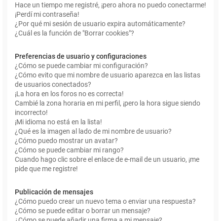
Hace un tiempo me registré, ¡pero ahora no puedo conectarme!
¡Perdí mi contraseña!
¿Por qué mi sesión de usuario expira automáticamente?
¿Cuál es la función de "Borrar cookies"?
Preferencias de usuario y configuraciones
¿Cómo se puede cambiar mi configuración?
¿Cómo evito que mi nombre de usuario aparezca en las listas
de usuarios conectados?
¡La hora en los foros no es correcta!
Cambié la zona horaria en mi perfil, ¡pero la hora sigue siendo
incorrecto!
¡Mi idioma no está en la lista!
¿Qué es la imagen al lado de mi nombre de usuario?
¿Cómo puedo mostrar un avatar?
¿Cómo se puede cambiar mi rango?
Cuando hago clic sobre el enlace de e-mail de un usuario, ¡me
pide que me registre!
Publicación de mensajes
¿Cómo puedo crear un nuevo tema o enviar una respuesta?
¿Cómo se puede editar o borrar un mensaje?
¿Cómo se puede añadir una firma a mi mensaje?