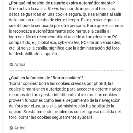
¿Por qué mi sesión de usuario expira automáticamente?
Si no activa la casilla
Recordar
cuando ingresa al foro, sus
datos se guardan en una cookie segura, que se elimina al salir
de la página o al cabo de cierto tiempo. Esto previene que su
cuenta pueda ser usada por otra persona. Para que el sistema
le reconozca automáticamente solo marque la casilla al
ingresar. No es recomendable si accede al foro desde un PC
compartido, e.j. biblioteca, cyber-cafés, PCs de universidades,
etc. Si no ve la casilla, significa que la administración del foro
ha deshabilitado la opción.
Arriba
¿Cuál es la función de "Borrar cookies"?
"Borrar cookies" borra las cookies creadas por phpBB, las
cuales le mantienen autorizado para acceder a determinados
recursos del foro y estar identificado al mismo. Las cookies
proveen funciones como leer el seguimiento de la navegación
del foro por el usuario si la administración ha habilitado la
opción. Si está teniendo problemas con el ingreso o salida del
foro, borrar las cookies seguramente ayudará.
Arriba