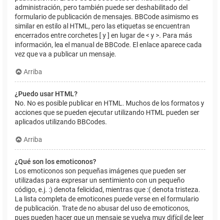
administración, pero también puede ser deshabilitado del
formulario de publicación de mensajes. BBCode asimismo es
similar en estilo al HTML, pero las etiquetas se encuentran
encerrados entre corchetes [ y ] en lugar de < y >. Para más
información, lea el manual de BBCode. El enlace aparece cada
vez que va a publicar un mensaje.
Arriba
¿Puedo usar HTML?
No. No es posible publicar en HTML. Muchos de los formatos y
acciones que se pueden ejecutar utilizando HTML pueden ser
aplicados utilizando BBCodes.
Arriba
¿Qué son los emoticonos?
Los emoticonos son pequeñas imágenes que pueden ser
utilizadas para expresar un sentimiento con un pequeño
código, e.j. :) denota felicidad, mientras que :( denota tristeza.
La lista completa de emoticones puede verse en el formulario
de publicación. Trate de no abusar del uso de emoticonos,
pues pueden hacer que un mensaje se vuelva muy difícil de leer