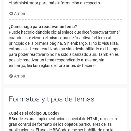
el administrador para más información al respecto.
Arriba
¿Cómo hago para reactivar un tema?
Puede hacerlo dándole clic al enlace que dice "Reactivar tema"
cuando esté viendo el mismo, puede "reactivar" el tema al
principio de la primera página. Sin embargo, si no lo visualiza,
entonces el tema reactivado ha sido deshabilitado o el tiempo
para poder reactivarlo no ha sido alcanzado aún. También es
posible reactivar un tema respondiendo al mismo, sin
embargo, lea las reglas del foro antes de hacerlo.
Arriba
Formatos y tipos de temas
¿Qué es el código BBCode?
BBcode es una implementación especial de HTML, ofrece un
gran control de formato de los objetos particulares de las
publicaciones. El uso de BBCode debe ser habilitado por la