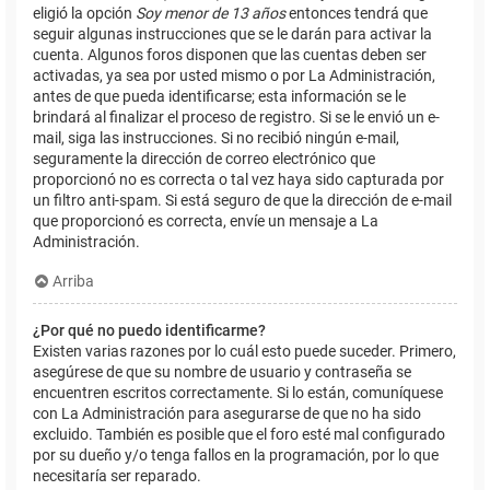
eligió la opción
Soy menor de 13 años
entonces tendrá que
seguir algunas instrucciones que se le darán para activar la
cuenta. Algunos foros disponen que las cuentas deben ser
activadas, ya sea por usted mismo o por La Administración,
antes de que pueda identificarse; esta información se le
brindará al finalizar el proceso de registro. Si se le envió un e-
mail, siga las instrucciones. Si no recibió ningún e-mail,
seguramente la dirección de correo electrónico que
proporcionó no es correcta o tal vez haya sido capturada por
un filtro anti-spam. Si está seguro de que la dirección de e-mail
que proporcionó es correcta, envíe un mensaje a La
Administración.
Arriba
¿Por qué no puedo identificarme?
Existen varias razones por lo cuál esto puede suceder. Primero,
asegúrese de que su nombre de usuario y contraseña se
encuentren escritos correctamente. Si lo están, comuníquese
con La Administración para asegurarse de que no ha sido
excluido. También es posible que el foro esté mal configurado
por su dueño y/o tenga fallos en la programación, por lo que
necesitaría ser reparado.