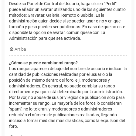
Desde su Panel de Control de Usuario, haga clic en “Perfil”
puede añadir un avatar utilizando uno de los siguientes cuatro
métodos: Gravatar, Galería, Remoto o Subida. Es la
administración quien decide si se pueden usar o no y en que
tamaño y peso pueden ser publicadas. En caso de que no este
disponible la opción de avatar, comuníquese con La
Administración para que sea activada.
Arriba
¿Cómo se puede cambiar mi rango?
Los rangos aparecen debajo del nombre de usuario e indican la
cantidad de publicaciones realizadas por el usuario o la
posición del mismo dentro del foro, e.j. moderadores y
administradores. En general, no puede cambiar su rango
directamente ya que está determinado por la administración.
Por favor, no abuse de sus privilegios de publicación solo para
incrementar su rango. La mayoría de los foros lo consideran
"spam", no lo toleran, y moderadores o administradores
reducirán el número de publicaciones realizadas, llegando
incluso a tomar medidas mas drásticas, como la expulsión del
foro.