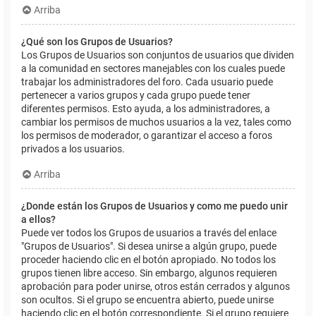
Arriba
¿Qué son los Grupos de Usuarios?
Los Grupos de Usuarios son conjuntos de usuarios que dividen
a la comunidad en sectores manejables con los cuales puede
trabajar los administradores del foro. Cada usuario puede
pertenecer a varios grupos y cada grupo puede tener
diferentes permisos. Esto ayuda, a los administradores, a
cambiar los permisos de muchos usuarios a la vez, tales como
los permisos de moderador, o garantizar el acceso a foros
privados a los usuarios.
Arriba
¿Donde están los Grupos de Usuarios y como me puedo unir
a ellos?
Puede ver todos los Grupos de usuarios a través del enlace
"Grupos de Usuarios". Si desea unirse a algún grupo, puede
proceder haciendo clic en el botón apropiado. No todos los
grupos tienen libre acceso. Sin embargo, algunos requieren
aprobación para poder unirse, otros están cerrados y algunos
son ocultos. Si el grupo se encuentra abierto, puede unirse
haciendo clic en el botón correspondiente. Si el grupo requiere