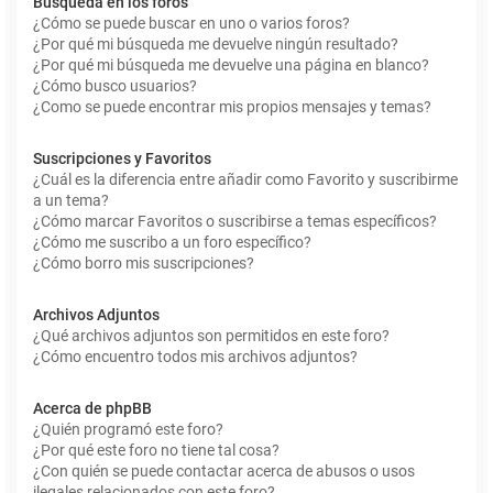
Búsqueda en los foros
¿Cómo se puede buscar en uno o varios foros?
¿Por qué mi búsqueda me devuelve ningún resultado?
¿Por qué mi búsqueda me devuelve una página en blanco?
¿Cómo busco usuarios?
¿Como se puede encontrar mis propios mensajes y temas?
Suscripciones y Favoritos
¿Cuál es la diferencia entre añadir como Favorito y suscribirme
a un tema?
¿Cómo marcar Favoritos o suscribirse a temas específicos?
¿Cómo me suscribo a un foro específico?
¿Cómo borro mis suscripciones?
Archivos Adjuntos
¿Qué archivos adjuntos son permitidos en este foro?
¿Cómo encuentro todos mis archivos adjuntos?
Acerca de phpBB
¿Quién programó este foro?
¿Por qué este foro no tiene tal cosa?
¿Con quién se puede contactar acerca de abusos o usos
ilegales relacionados con este foro?