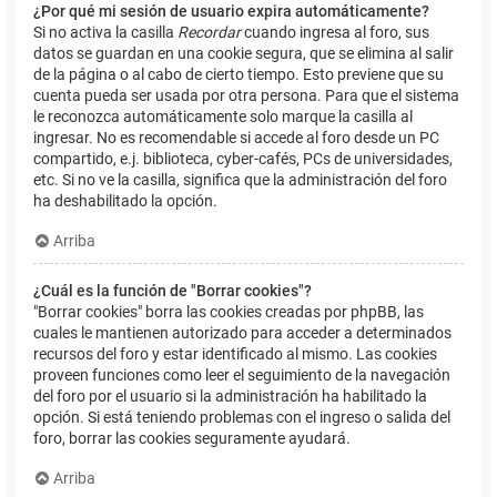
¿Por qué mi sesión de usuario expira automáticamente?
Si no activa la casilla
Recordar
cuando ingresa al foro, sus
datos se guardan en una cookie segura, que se elimina al salir
de la página o al cabo de cierto tiempo. Esto previene que su
cuenta pueda ser usada por otra persona. Para que el sistema
le reconozca automáticamente solo marque la casilla al
ingresar. No es recomendable si accede al foro desde un PC
compartido, e.j. biblioteca, cyber-cafés, PCs de universidades,
etc. Si no ve la casilla, significa que la administración del foro
ha deshabilitado la opción.
Arriba
¿Cuál es la función de "Borrar cookies"?
"Borrar cookies" borra las cookies creadas por phpBB, las
cuales le mantienen autorizado para acceder a determinados
recursos del foro y estar identificado al mismo. Las cookies
proveen funciones como leer el seguimiento de la navegación
del foro por el usuario si la administración ha habilitado la
opción. Si está teniendo problemas con el ingreso o salida del
foro, borrar las cookies seguramente ayudará.
Arriba