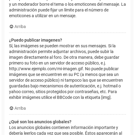
y un moderador borre el tema o los emoticones del mensaje. La
administración puede fijar un límite para el número de
emoticones a utilizar en un mensaje.
Arriba
¿Puedo publicar imagenes?
Sí, las imágenes se pueden mostrar en sus mensajes. Si la
administración permite adjuntar archivos, puede subir la
imagen directamente al foro. De otra manera, debe guardar
primero su foto en un servidor de acceso público, e.j.
http://www.ejemplo.com/mi-imagen.gif. No puede publicar
imágenes que se encuentren en su PC (a menos que sea un
servidor de acceso público) ni tampoco las que se encuentren
guardadas bajo mecanismos de autenticación, e.j. hotmail o
yahoo correo, sitios protegidos por contraseñas, etc. Para
exhibir imágenes utilice el BBCode con la etiqueta [img].
Arriba
¿Qué son los anuncios globales?
Los anuncios globales contienen información importante y
debería leerlos cada vez que sea posible. Éstos aparecerán al