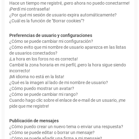
Hace un tiempo me registré, ¡pero ahora no puedo conectarme!
¡Perdí mi contraseña!
¿Por qué mi sesión de usuario expira automáticamente?
¿Cuál es la función de "Borrar cookies"?
Preferencias de usuario y configuraciones
¿Cómo se puede cambiar mi configuración?
¿Cómo evito que mi nombre de usuario aparezca en las listas
de usuarios conectados?
¡La hora en los foros no es correcta!
Cambié la zona horaria en mi perfil, ¡pero la hora sigue siendo
incorrecto!
¡Mi idioma no está en la lista!
¿Qué es la imagen al lado de mi nombre de usuario?
¿Cómo puedo mostrar un avatar?
¿Cómo se puede cambiar mi rango?
Cuando hago clic sobre el enlace de e-mail de un usuario, ¡me
pide que me registre!
Publicación de mensajes
¿Cómo puedo crear un nuevo tema o enviar una respuesta?
¿Cómo se puede editar o borrar un mensaje?
¿Cómo se puede añadir una firma a mi mensaje?