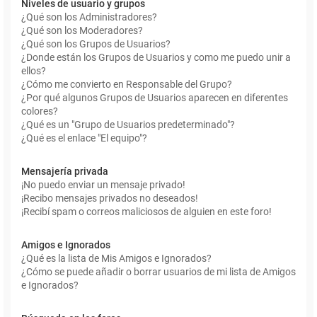
Niveles de usuario y grupos
¿Qué son los Administradores?
¿Qué son los Moderadores?
¿Qué son los Grupos de Usuarios?
¿Donde están los Grupos de Usuarios y como me puedo unir a
ellos?
¿Cómo me convierto en Responsable del Grupo?
¿Por qué algunos Grupos de Usuarios aparecen en diferentes
colores?
¿Qué es un "Grupo de Usuarios predeterminado"?
¿Qué es el enlace "El equipo"?
Mensajería privada
¡No puedo enviar un mensaje privado!
¡Recibo mensajes privados no deseados!
¡Recibí spam o correos maliciosos de alguien en este foro!
Amigos e Ignorados
¿Qué es la lista de Mis Amigos e Ignorados?
¿Cómo se puede añadir o borrar usuarios de mi lista de Amigos
e Ignorados?