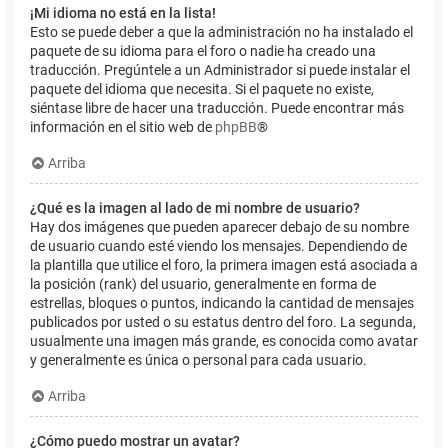
¡Mi idioma no está en la lista!
Esto se puede deber a que la administración no ha instalado el
paquete de su idioma para el foro o nadie ha creado una
traducción. Pregúntele a un Administrador si puede instalar el
paquete del idioma que necesita. Si el paquete no existe,
siéntase libre de hacer una traducción. Puede encontrar más
información en el sitio web de
phpBB
®
Arriba
¿Qué es la imagen al lado de mi nombre de usuario?
Hay dos imágenes que pueden aparecer debajo de su nombre
de usuario cuando esté viendo los mensajes. Dependiendo de
la plantilla que utilice el foro, la primera imagen está asociada a
la posición (rank) del usuario, generalmente en forma de
estrellas, bloques o puntos, indicando la cantidad de mensajes
publicados por usted o su estatus dentro del foro. La segunda,
usualmente una imagen más grande, es conocida como avatar
y generalmente es única o personal para cada usuario.
Arriba
¿Cómo puedo mostrar un avatar?