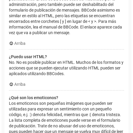
administración, pero también puede ser deshabilitado del
formulario de publicación de mensajes. BBCode asimismo es
similar en estilo al HTML, pero las etiquetas se encuentran
encerrados entre corchetes [ y ] en lugar de < y >. Para más
información, lea el manual de BBCode. El enlace aparece cada
vez que va a publicar un mensaje.
Arriba
¿Puedo usar HTML?
No. No es posible publicar en HTML. Muchos de los formatos y
acciones que se pueden ejecutar utilizando HTML pueden ser
aplicados utilizando BBCodes.
Arriba
¿Qué son los emoticonos?
Los emoticonos son pequeñas imágenes que pueden ser
utilizadas para expresar un sentimiento con un pequeño
código, e.j. :) denota felicidad, mientras que :( denota tristeza.
La lista completa de emoticones puede verse en el formulario
de publicación. Trate de no abusar del uso de emoticonos,
pues pueden hacer que un mensaje se vuelva muy difícil de leer