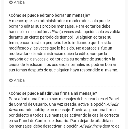
Arriba
¿Cómo se puede editar o borrar un mensaje?
A menos que sea administrador o moderador, solo puede
borrar o editar sus propios mensajes. Para editarlos debe
hacer clic en en botón
editar
(a veces esta opción solo es válida
durante un cierto periodo de tiempo). Si alguien editase su
tema, encontrará un pequeño texto indicando que ha sido
modificado y las veces que lo ha sido. No aparece si fue un
moderador o la administración quién lo editó, aunque la
mayoría de las veces el editor deja su nombre de usuario y la
causa de la edición. Los usuarios normales no podrán borrar
sus temas después de que alguien haya respondido al mismo.
Arriba
¿Cómo se puede añadir una firma a mi mensaje?
Para añadir una firma a sus mensajes debe crearla en el Panel
de Control de Usuario. Una vez creada, active la opción
Añadir
firma
cuando publique un mensaje. Puede asignar una firma
por defecto a todos sus mensajes activando la casilla correcta
en su Panel de Control de Usuario. Para dejar de añadirla en
los mensajes, debe desactivar la opción
Añadir firma
dentro del