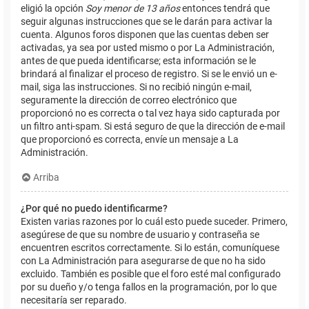
eligió la opción
Soy menor de 13 años
entonces tendrá que
seguir algunas instrucciones que se le darán para activar la
cuenta. Algunos foros disponen que las cuentas deben ser
activadas, ya sea por usted mismo o por La Administración,
antes de que pueda identificarse; esta información se le
brindará al finalizar el proceso de registro. Si se le envió un e-
mail, siga las instrucciones. Si no recibió ningún e-mail,
seguramente la dirección de correo electrónico que
proporcionó no es correcta o tal vez haya sido capturada por
un filtro anti-spam. Si está seguro de que la dirección de e-mail
que proporcionó es correcta, envíe un mensaje a La
Administración.
Arriba
¿Por qué no puedo identificarme?
Existen varias razones por lo cuál esto puede suceder. Primero,
asegúrese de que su nombre de usuario y contraseña se
encuentren escritos correctamente. Si lo están, comuníquese
con La Administración para asegurarse de que no ha sido
excluido. También es posible que el foro esté mal configurado
por su dueño y/o tenga fallos en la programación, por lo que
necesitaría ser reparado.