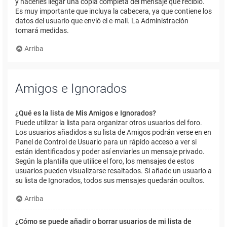
y hacerles llegar una copia completa del mensaje que recibió.
Es muy importante que incluya la cabecera, ya que contiene los
datos del usuario que envió el e-mail. La Administración
tomará medidas.
Arriba
Amigos e Ignorados
¿Qué es la lista de Mis Amigos e Ignorados?
Puede utilizar la lista para organizar otros usuarios del foro.
Los usuarios añadidos a su lista de Amigos podrán verse en en
Panel de Control de Usuario para un rápido acceso a ver si
están identificados y poder así enviarles un mensaje privado.
Según la plantilla que utilice el foro, los mensajes de estos
usuarios pueden visualizarse resaltados. Si añade un usuario a
su lista de Ignorados, todos sus mensajes quedarán ocultos.
Arriba
¿Cómo se puede añadir o borrar usuarios de mi lista de