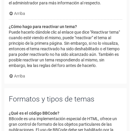
el administrador para más información al respecto.
Arriba
¿Cómo hago para reactivar un tema?
Puede hacerlo dándole clic al enlace que dice "Reactivar tema"
cuando esté viendo el mismo, puede "reactivar" el tema al
principio de la primera página. Sin embargo, si no lo visualiza,
entonces el tema reactivado ha sido deshabilitado o el tiempo
para poder reactivarlo no ha sido alcanzado aún. También es
posible reactivar un tema respondiendo al mismo, sin
embargo, lea las reglas del foro antes de hacerlo.
Arriba
Formatos y tipos de temas
¿Qué es el código BBCode?
BBcode es una implementación especial de HTML, ofrece un
gran control de formato de los objetos particulares de las
publicaciones. El uso de BBCode debe ser habilitado por la