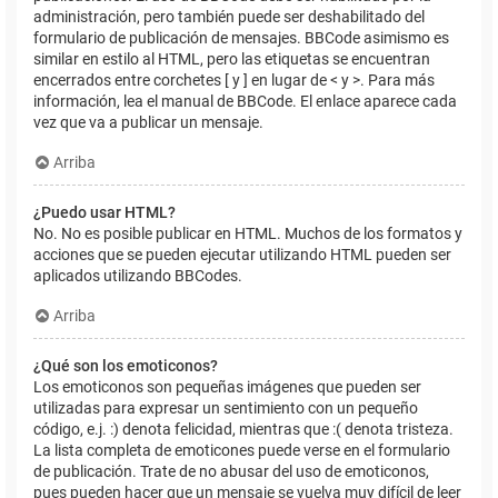
administración, pero también puede ser deshabilitado del
formulario de publicación de mensajes. BBCode asimismo es
similar en estilo al HTML, pero las etiquetas se encuentran
encerrados entre corchetes [ y ] en lugar de < y >. Para más
información, lea el manual de BBCode. El enlace aparece cada
vez que va a publicar un mensaje.
Arriba
¿Puedo usar HTML?
No. No es posible publicar en HTML. Muchos de los formatos y
acciones que se pueden ejecutar utilizando HTML pueden ser
aplicados utilizando BBCodes.
Arriba
¿Qué son los emoticonos?
Los emoticonos son pequeñas imágenes que pueden ser
utilizadas para expresar un sentimiento con un pequeño
código, e.j. :) denota felicidad, mientras que :( denota tristeza.
La lista completa de emoticones puede verse en el formulario
de publicación. Trate de no abusar del uso de emoticonos,
pues pueden hacer que un mensaje se vuelva muy difícil de leer