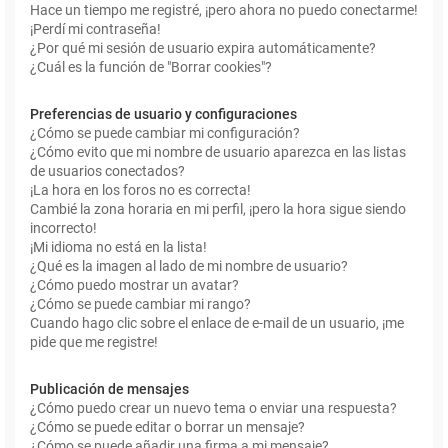
Hace un tiempo me registré, ¡pero ahora no puedo conectarme!
¡Perdí mi contraseña!
¿Por qué mi sesión de usuario expira automáticamente?
¿Cuál es la función de "Borrar cookies"?
Preferencias de usuario y configuraciones
¿Cómo se puede cambiar mi configuración?
¿Cómo evito que mi nombre de usuario aparezca en las listas
de usuarios conectados?
¡La hora en los foros no es correcta!
Cambié la zona horaria en mi perfil, ¡pero la hora sigue siendo
incorrecto!
¡Mi idioma no está en la lista!
¿Qué es la imagen al lado de mi nombre de usuario?
¿Cómo puedo mostrar un avatar?
¿Cómo se puede cambiar mi rango?
Cuando hago clic sobre el enlace de e-mail de un usuario, ¡me
pide que me registre!
Publicación de mensajes
¿Cómo puedo crear un nuevo tema o enviar una respuesta?
¿Cómo se puede editar o borrar un mensaje?
¿Cómo se puede añadir una firma a mi mensaje?