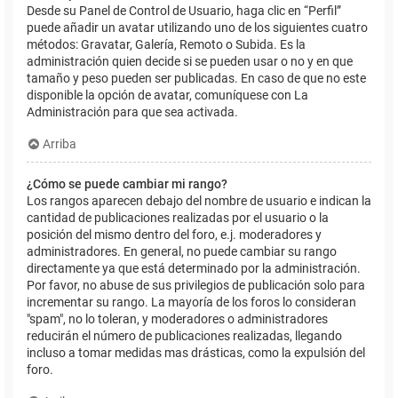
Desde su Panel de Control de Usuario, haga clic en “Perfil”
puede añadir un avatar utilizando uno de los siguientes cuatro
métodos: Gravatar, Galería, Remoto o Subida. Es la
administración quien decide si se pueden usar o no y en que
tamaño y peso pueden ser publicadas. En caso de que no este
disponible la opción de avatar, comuníquese con La
Administración para que sea activada.
Arriba
¿Cómo se puede cambiar mi rango?
Los rangos aparecen debajo del nombre de usuario e indican la
cantidad de publicaciones realizadas por el usuario o la
posición del mismo dentro del foro, e.j. moderadores y
administradores. En general, no puede cambiar su rango
directamente ya que está determinado por la administración.
Por favor, no abuse de sus privilegios de publicación solo para
incrementar su rango. La mayoría de los foros lo consideran
"spam", no lo toleran, y moderadores o administradores
reducirán el número de publicaciones realizadas, llegando
incluso a tomar medidas mas drásticas, como la expulsión del
foro.