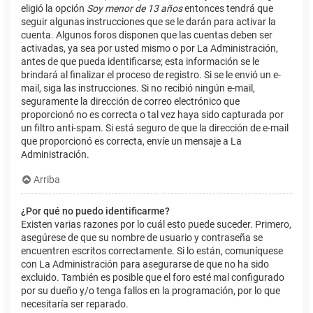
eligió la opción
Soy menor de 13 años
entonces tendrá que
seguir algunas instrucciones que se le darán para activar la
cuenta. Algunos foros disponen que las cuentas deben ser
activadas, ya sea por usted mismo o por La Administración,
antes de que pueda identificarse; esta información se le
brindará al finalizar el proceso de registro. Si se le envió un e-
mail, siga las instrucciones. Si no recibió ningún e-mail,
seguramente la dirección de correo electrónico que
proporcionó no es correcta o tal vez haya sido capturada por
un filtro anti-spam. Si está seguro de que la dirección de e-mail
que proporcionó es correcta, envíe un mensaje a La
Administración.
Arriba
¿Por qué no puedo identificarme?
Existen varias razones por lo cuál esto puede suceder. Primero,
asegúrese de que su nombre de usuario y contraseña se
encuentren escritos correctamente. Si lo están, comuníquese
con La Administración para asegurarse de que no ha sido
excluido. También es posible que el foro esté mal configurado
por su dueño y/o tenga fallos en la programación, por lo que
necesitaría ser reparado.