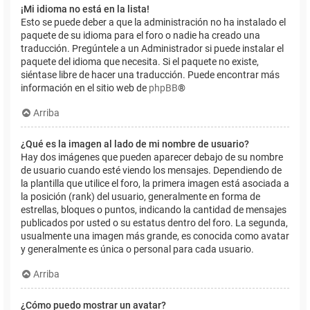
¡Mi idioma no está en la lista!
Esto se puede deber a que la administración no ha instalado el
paquete de su idioma para el foro o nadie ha creado una
traducción. Pregúntele a un Administrador si puede instalar el
paquete del idioma que necesita. Si el paquete no existe,
siéntase libre de hacer una traducción. Puede encontrar más
información en el sitio web de
phpBB
®
Arriba
¿Qué es la imagen al lado de mi nombre de usuario?
Hay dos imágenes que pueden aparecer debajo de su nombre
de usuario cuando esté viendo los mensajes. Dependiendo de
la plantilla que utilice el foro, la primera imagen está asociada a
la posición (rank) del usuario, generalmente en forma de
estrellas, bloques o puntos, indicando la cantidad de mensajes
publicados por usted o su estatus dentro del foro. La segunda,
usualmente una imagen más grande, es conocida como avatar
y generalmente es única o personal para cada usuario.
Arriba
¿Cómo puedo mostrar un avatar?