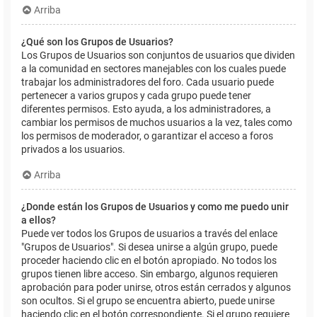
Arriba
¿Qué son los Grupos de Usuarios?
Los Grupos de Usuarios son conjuntos de usuarios que dividen
a la comunidad en sectores manejables con los cuales puede
trabajar los administradores del foro. Cada usuario puede
pertenecer a varios grupos y cada grupo puede tener
diferentes permisos. Esto ayuda, a los administradores, a
cambiar los permisos de muchos usuarios a la vez, tales como
los permisos de moderador, o garantizar el acceso a foros
privados a los usuarios.
Arriba
¿Donde están los Grupos de Usuarios y como me puedo unir
a ellos?
Puede ver todos los Grupos de usuarios a través del enlace
"Grupos de Usuarios". Si desea unirse a algún grupo, puede
proceder haciendo clic en el botón apropiado. No todos los
grupos tienen libre acceso. Sin embargo, algunos requieren
aprobación para poder unirse, otros están cerrados y algunos
son ocultos. Si el grupo se encuentra abierto, puede unirse
haciendo clic en el botón correspondiente. Si el grupo requiere