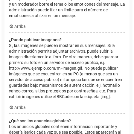
y un moderador borre el tema o los emoticones del mensaje. La
administración puede fijar un límite para el número de
emoticones a utilizar en un mensaje.
Arriba
¿Puedo publicar imagenes?
Sí, las imágenes se pueden mostrar en sus mensajes. Si la
administración permite adjuntar archivos, puede subir la
imagen directamente al foro. De otra manera, debe guardar
primero su foto en un servidor de acceso público, e.j.
http://www.ejemplo.com/mi-imagen.gif. No puede publicar
imágenes que se encuentren en su PC (a menos que sea un
servidor de acceso público) ni tampoco las que se encuentren
guardadas bajo mecanismos de autenticación, e.j. hotmail o
yahoo correo, sitios protegidos por contraseñas, etc. Para
exhibir imágenes utilice el BBCode con la etiqueta [img].
Arriba
¿Qué son los anuncios globales?
Los anuncios globales contienen información importante y
debería leerlos cada vez que sea posible. Éstos aparecerán al