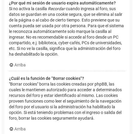
¿Por qué mi sesión de usuario expira automáticamente?
Si no activa la casilla
Recordar
cuando ingresa al foro, sus
datos se guardan en una cookie segura, que se elimina al salir
de la página o al cabo de cierto tiempo. Esto previene que su
cuenta pueda ser usada por otra persona. Para que el sistema
le reconozca automáticamente solo marque la casilla al
ingresar. No es recomendable si accede al foro desde un PC
compartido, e.j. biblioteca, cyber-cafés, PCs de universidades,
etc. Si no ve la casilla, significa que la administración del foro
ha deshabilitado la opción.
Arriba
¿Cuál es la función de "Borrar cookies"?
"Borrar cookies" borra las cookies creadas por phpBB, las
cuales le mantienen autorizado para acceder a determinados
recursos del foro y estar identificado al mismo. Las cookies
proveen funciones como leer el seguimiento de la navegación
del foro por el usuario si la administración ha habilitado la
opción. Si está teniendo problemas con el ingreso o salida del
foro, borrar las cookies seguramente ayudará.
Arriba