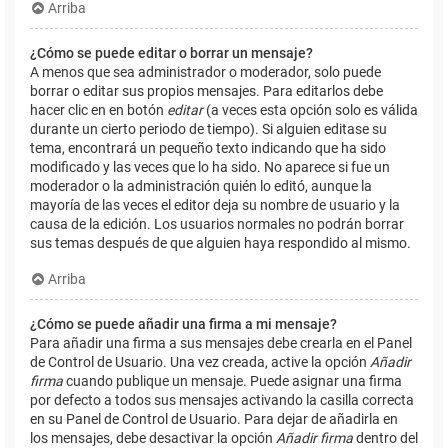
Arriba
¿Cómo se puede editar o borrar un mensaje?
A menos que sea administrador o moderador, solo puede
borrar o editar sus propios mensajes. Para editarlos debe
hacer clic en en botón
editar
(a veces esta opción solo es válida
durante un cierto periodo de tiempo). Si alguien editase su
tema, encontrará un pequeño texto indicando que ha sido
modificado y las veces que lo ha sido. No aparece si fue un
moderador o la administración quién lo editó, aunque la
mayoría de las veces el editor deja su nombre de usuario y la
causa de la edición. Los usuarios normales no podrán borrar
sus temas después de que alguien haya respondido al mismo.
Arriba
¿Cómo se puede añadir una firma a mi mensaje?
Para añadir una firma a sus mensajes debe crearla en el Panel
de Control de Usuario. Una vez creada, active la opción
Añadir
firma
cuando publique un mensaje. Puede asignar una firma
por defecto a todos sus mensajes activando la casilla correcta
en su Panel de Control de Usuario. Para dejar de añadirla en
los mensajes, debe desactivar la opción
Añadir firma
dentro del