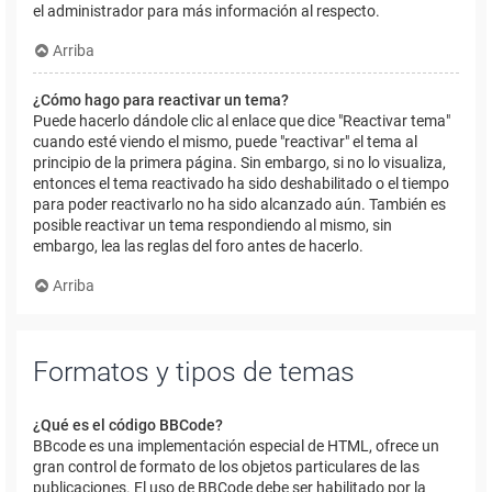
el administrador para más información al respecto.
Arriba
¿Cómo hago para reactivar un tema?
Puede hacerlo dándole clic al enlace que dice "Reactivar tema"
cuando esté viendo el mismo, puede "reactivar" el tema al
principio de la primera página. Sin embargo, si no lo visualiza,
entonces el tema reactivado ha sido deshabilitado o el tiempo
para poder reactivarlo no ha sido alcanzado aún. También es
posible reactivar un tema respondiendo al mismo, sin
embargo, lea las reglas del foro antes de hacerlo.
Arriba
Formatos y tipos de temas
¿Qué es el código BBCode?
BBcode es una implementación especial de HTML, ofrece un
gran control de formato de los objetos particulares de las
publicaciones. El uso de BBCode debe ser habilitado por la