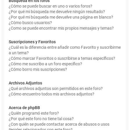
Búsqueda en los foros
¿Cómo se puede buscar en uno o varios foros?
¿Por qué mi búsqueda me devuelve ningún resultado?
¿Por qué mi búsqueda me devuelve una página en blanco?
¿Cómo busco usuarios?
¿Como se puede encontrar mis propios mensajes y temas?
Suscripciones y Favoritos
¿Cuál es la diferencia entre añadir como Favorito y suscribirme
a un tema?
¿Cómo marcar Favoritos o suscribirse a temas específicos?
¿Cómo me suscribo a un foro específico?
¿Cómo borro mis suscripciones?
Archivos Adjuntos
¿Qué archivos adjuntos son permitidos en este foro?
¿Cómo encuentro todos mis archivos adjuntos?
Acerca de phpBB
¿Quién programó este foro?
¿Por qué este foro no tiene tal cosa?
¿Con quién se puede contactar acerca de abusos o usos
ilegales relacionados con este foro?