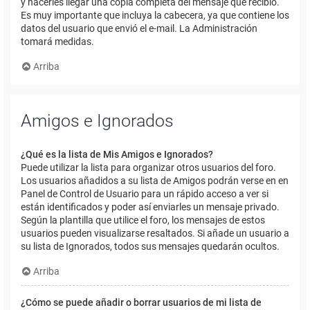
y hacerles llegar una copia completa del mensaje que recibió.
Es muy importante que incluya la cabecera, ya que contiene los
datos del usuario que envió el e-mail. La Administración
tomará medidas.
Arriba
Amigos e Ignorados
¿Qué es la lista de Mis Amigos e Ignorados?
Puede utilizar la lista para organizar otros usuarios del foro.
Los usuarios añadidos a su lista de Amigos podrán verse en en
Panel de Control de Usuario para un rápido acceso a ver si
están identificados y poder así enviarles un mensaje privado.
Según la plantilla que utilice el foro, los mensajes de estos
usuarios pueden visualizarse resaltados. Si añade un usuario a
su lista de Ignorados, todos sus mensajes quedarán ocultos.
Arriba
¿Cómo se puede añadir o borrar usuarios de mi lista de