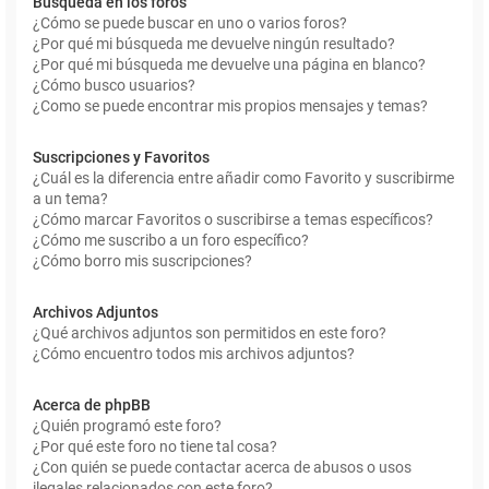
Búsqueda en los foros
¿Cómo se puede buscar en uno o varios foros?
¿Por qué mi búsqueda me devuelve ningún resultado?
¿Por qué mi búsqueda me devuelve una página en blanco?
¿Cómo busco usuarios?
¿Como se puede encontrar mis propios mensajes y temas?
Suscripciones y Favoritos
¿Cuál es la diferencia entre añadir como Favorito y suscribirme
a un tema?
¿Cómo marcar Favoritos o suscribirse a temas específicos?
¿Cómo me suscribo a un foro específico?
¿Cómo borro mis suscripciones?
Archivos Adjuntos
¿Qué archivos adjuntos son permitidos en este foro?
¿Cómo encuentro todos mis archivos adjuntos?
Acerca de phpBB
¿Quién programó este foro?
¿Por qué este foro no tiene tal cosa?
¿Con quién se puede contactar acerca de abusos o usos
ilegales relacionados con este foro?