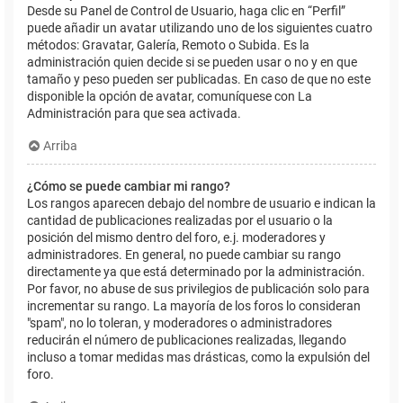
Desde su Panel de Control de Usuario, haga clic en “Perfil”
puede añadir un avatar utilizando uno de los siguientes cuatro
métodos: Gravatar, Galería, Remoto o Subida. Es la
administración quien decide si se pueden usar o no y en que
tamaño y peso pueden ser publicadas. En caso de que no este
disponible la opción de avatar, comuníquese con La
Administración para que sea activada.
Arriba
¿Cómo se puede cambiar mi rango?
Los rangos aparecen debajo del nombre de usuario e indican la
cantidad de publicaciones realizadas por el usuario o la
posición del mismo dentro del foro, e.j. moderadores y
administradores. En general, no puede cambiar su rango
directamente ya que está determinado por la administración.
Por favor, no abuse de sus privilegios de publicación solo para
incrementar su rango. La mayoría de los foros lo consideran
"spam", no lo toleran, y moderadores o administradores
reducirán el número de publicaciones realizadas, llegando
incluso a tomar medidas mas drásticas, como la expulsión del
foro.