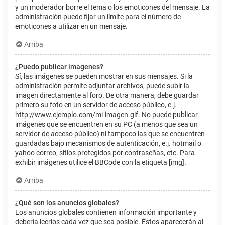
y un moderador borre el tema o los emoticones del mensaje. La
administración puede fijar un límite para el número de
emoticones a utilizar en un mensaje.
Arriba
¿Puedo publicar imagenes?
Sí, las imágenes se pueden mostrar en sus mensajes. Si la
administración permite adjuntar archivos, puede subir la
imagen directamente al foro. De otra manera, debe guardar
primero su foto en un servidor de acceso público, e.j.
http://www.ejemplo.com/mi-imagen.gif. No puede publicar
imágenes que se encuentren en su PC (a menos que sea un
servidor de acceso público) ni tampoco las que se encuentren
guardadas bajo mecanismos de autenticación, e.j. hotmail o
yahoo correo, sitios protegidos por contraseñas, etc. Para
exhibir imágenes utilice el BBCode con la etiqueta [img].
Arriba
¿Qué son los anuncios globales?
Los anuncios globales contienen información importante y
debería leerlos cada vez que sea posible. Éstos aparecerán al