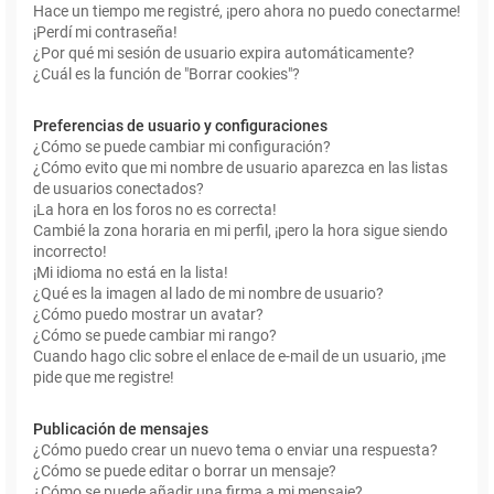
Hace un tiempo me registré, ¡pero ahora no puedo conectarme!
¡Perdí mi contraseña!
¿Por qué mi sesión de usuario expira automáticamente?
¿Cuál es la función de "Borrar cookies"?
Preferencias de usuario y configuraciones
¿Cómo se puede cambiar mi configuración?
¿Cómo evito que mi nombre de usuario aparezca en las listas
de usuarios conectados?
¡La hora en los foros no es correcta!
Cambié la zona horaria en mi perfil, ¡pero la hora sigue siendo
incorrecto!
¡Mi idioma no está en la lista!
¿Qué es la imagen al lado de mi nombre de usuario?
¿Cómo puedo mostrar un avatar?
¿Cómo se puede cambiar mi rango?
Cuando hago clic sobre el enlace de e-mail de un usuario, ¡me
pide que me registre!
Publicación de mensajes
¿Cómo puedo crear un nuevo tema o enviar una respuesta?
¿Cómo se puede editar o borrar un mensaje?
¿Cómo se puede añadir una firma a mi mensaje?