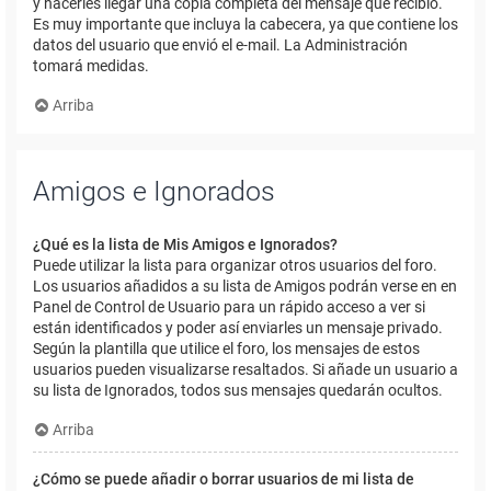
y hacerles llegar una copia completa del mensaje que recibió.
Es muy importante que incluya la cabecera, ya que contiene los
datos del usuario que envió el e-mail. La Administración
tomará medidas.
Arriba
Amigos e Ignorados
¿Qué es la lista de Mis Amigos e Ignorados?
Puede utilizar la lista para organizar otros usuarios del foro.
Los usuarios añadidos a su lista de Amigos podrán verse en en
Panel de Control de Usuario para un rápido acceso a ver si
están identificados y poder así enviarles un mensaje privado.
Según la plantilla que utilice el foro, los mensajes de estos
usuarios pueden visualizarse resaltados. Si añade un usuario a
su lista de Ignorados, todos sus mensajes quedarán ocultos.
Arriba
¿Cómo se puede añadir o borrar usuarios de mi lista de