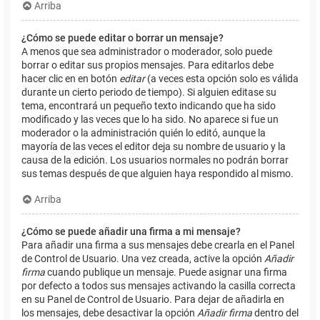
Arriba
¿Cómo se puede editar o borrar un mensaje?
A menos que sea administrador o moderador, solo puede
borrar o editar sus propios mensajes. Para editarlos debe
hacer clic en en botón
editar
(a veces esta opción solo es válida
durante un cierto periodo de tiempo). Si alguien editase su
tema, encontrará un pequeño texto indicando que ha sido
modificado y las veces que lo ha sido. No aparece si fue un
moderador o la administración quién lo editó, aunque la
mayoría de las veces el editor deja su nombre de usuario y la
causa de la edición. Los usuarios normales no podrán borrar
sus temas después de que alguien haya respondido al mismo.
Arriba
¿Cómo se puede añadir una firma a mi mensaje?
Para añadir una firma a sus mensajes debe crearla en el Panel
de Control de Usuario. Una vez creada, active la opción
Añadir
firma
cuando publique un mensaje. Puede asignar una firma
por defecto a todos sus mensajes activando la casilla correcta
en su Panel de Control de Usuario. Para dejar de añadirla en
los mensajes, debe desactivar la opción
Añadir firma
dentro del