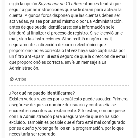
eligió la opción
Soy menor de 13 años
entonces tendrá que
seguir algunas instrucciones que se le darán para activar la
cuenta. Algunos foros disponen que las cuentas deben ser
activadas, ya sea por usted mismo o por La Administración,
antes de que pueda identificarse; esta información se le
brindará al finalizar el proceso de registro. Si se le envió un e-
mail, siga las instrucciones. Si no recibió ningún e-mail,
seguramente la dirección de correo electrónico que
proporcionó no es correcta o tal vez haya sido capturada por
un filtro anti-spam. Si está seguro de que la dirección de e-mail
que proporcionó es correcta, envíe un mensaje a La
Administración.
Arriba
¿Por qué no puedo identificarme?
Existen varias razones por lo cuál esto puede suceder. Primero,
asegúrese de que su nombre de usuario y contraseña se
encuentren escritos correctamente. Si lo están, comuníquese
con La Administración para asegurarse de que no ha sido
excluido. También es posible que el foro esté mal configurado
por su dueño y/o tenga fallos en la programación, por lo que
necesitaría ser reparado.