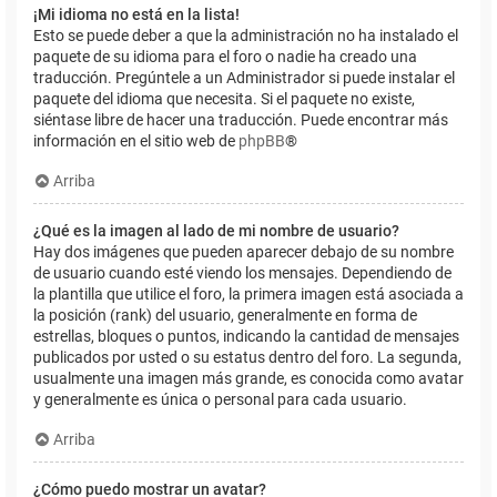
¡Mi idioma no está en la lista!
Esto se puede deber a que la administración no ha instalado el
paquete de su idioma para el foro o nadie ha creado una
traducción. Pregúntele a un Administrador si puede instalar el
paquete del idioma que necesita. Si el paquete no existe,
siéntase libre de hacer una traducción. Puede encontrar más
información en el sitio web de
phpBB
®
Arriba
¿Qué es la imagen al lado de mi nombre de usuario?
Hay dos imágenes que pueden aparecer debajo de su nombre
de usuario cuando esté viendo los mensajes. Dependiendo de
la plantilla que utilice el foro, la primera imagen está asociada a
la posición (rank) del usuario, generalmente en forma de
estrellas, bloques o puntos, indicando la cantidad de mensajes
publicados por usted o su estatus dentro del foro. La segunda,
usualmente una imagen más grande, es conocida como avatar
y generalmente es única o personal para cada usuario.
Arriba
¿Cómo puedo mostrar un avatar?