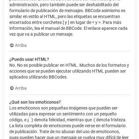
administración, pero también puede ser deshabilitado del
formulario de publicación de mensajes. BBCode asimismo es
similar en estilo al HTML, pero las etiquetas se encuentran
encerrados entre corchetes [ y ] en lugar de < y >. Para más
información, lea el manual de BBCode. El enlace aparece cada
vez que va a publicar un mensaje.
Arriba
¿Puedo usar HTML?
No. No es posible publicar en HTML. Muchos de los formatos y
acciones que se pueden ejecutar utilizando HTML pueden ser
aplicados utilizando BBCodes.
Arriba
¿Qué son los emoticonos?
Los emoticonos son pequeñas imágenes que pueden ser
utilizadas para expresar un sentimiento con un pequeño
código, e.j. :) denota felicidad, mientras que :( denota tristeza.
La lista completa de emoticones puede verse en el formulario
de publicación. Trate de no abusar del uso de emoticonos,
pues pueden hacer que un mensaje se vuelva muy difícil de leer