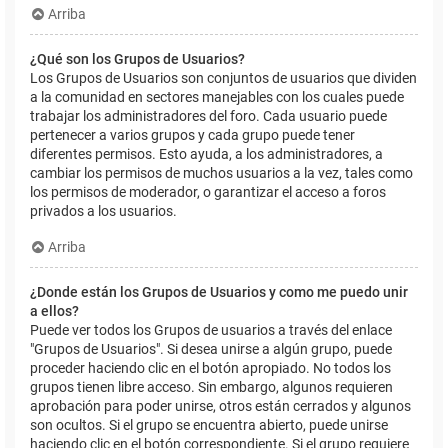
Arriba
¿Qué son los Grupos de Usuarios?
Los Grupos de Usuarios son conjuntos de usuarios que dividen
a la comunidad en sectores manejables con los cuales puede
trabajar los administradores del foro. Cada usuario puede
pertenecer a varios grupos y cada grupo puede tener
diferentes permisos. Esto ayuda, a los administradores, a
cambiar los permisos de muchos usuarios a la vez, tales como
los permisos de moderador, o garantizar el acceso a foros
privados a los usuarios.
Arriba
¿Donde están los Grupos de Usuarios y como me puedo unir
a ellos?
Puede ver todos los Grupos de usuarios a través del enlace
"Grupos de Usuarios". Si desea unirse a algún grupo, puede
proceder haciendo clic en el botón apropiado. No todos los
grupos tienen libre acceso. Sin embargo, algunos requieren
aprobación para poder unirse, otros están cerrados y algunos
son ocultos. Si el grupo se encuentra abierto, puede unirse
haciendo clic en el botón correspondiente. Si el grupo requiere