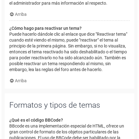
el administrador para más información al respecto.
Arriba
¿Cómo hago para reactivar un tema?
Puede hacerlo dándole clic al enlace que dice "Reactivar tema"
cuando esté viendo el mismo, puede "reactivar" el tema al
principio de la primera página. Sin embargo, si no lo visualiza,
entonces el tema reactivado ha sido deshabilitado o el tiempo
para poder reactivarlo no ha sido alcanzado aún. También es
posible reactivar un tema respondiendo al mismo, sin
embargo, lea las reglas del foro antes de hacerlo.
Arriba
Formatos y tipos de temas
¿Qué es el código BBCode?
BBcode es una implementación especial de HTML, ofrece un
gran control de formato de los objetos particulares de las
publicaciones. El uso de BBCode debe ser habilitado por la