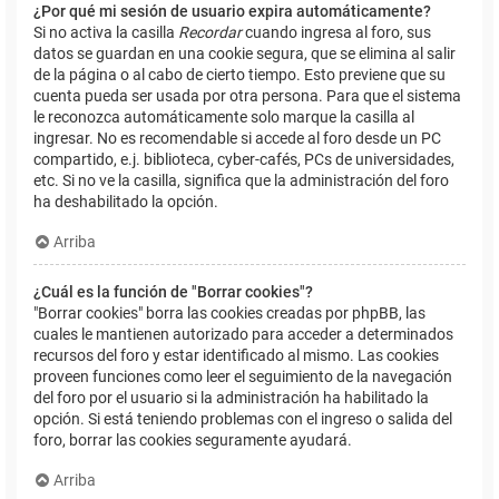
¿Por qué mi sesión de usuario expira automáticamente?
Si no activa la casilla
Recordar
cuando ingresa al foro, sus
datos se guardan en una cookie segura, que se elimina al salir
de la página o al cabo de cierto tiempo. Esto previene que su
cuenta pueda ser usada por otra persona. Para que el sistema
le reconozca automáticamente solo marque la casilla al
ingresar. No es recomendable si accede al foro desde un PC
compartido, e.j. biblioteca, cyber-cafés, PCs de universidades,
etc. Si no ve la casilla, significa que la administración del foro
ha deshabilitado la opción.
Arriba
¿Cuál es la función de "Borrar cookies"?
"Borrar cookies" borra las cookies creadas por phpBB, las
cuales le mantienen autorizado para acceder a determinados
recursos del foro y estar identificado al mismo. Las cookies
proveen funciones como leer el seguimiento de la navegación
del foro por el usuario si la administración ha habilitado la
opción. Si está teniendo problemas con el ingreso o salida del
foro, borrar las cookies seguramente ayudará.
Arriba