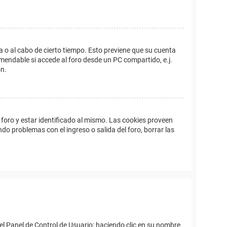
a o al cabo de cierto tiempo. Esto previene que su cuenta
mendable si accede al foro desde un PC compartido, e.j.
ón.
foro y estar identificado al mismo. Las cookies proveen
ndo problemas con el ingreso o salida del foro, borrar las
el Panel de Control de Usuario; haciendo clic en su nombre