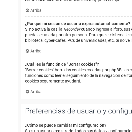
Arriba
¿Por qué mi sesión de usuario expira automáticamente?
Si no activa la casilla
Recordar
cuando ingresa al foro, sus 
pueda ser usada por otra persona. Para que el sistema le r
biblioteca, cyber-cafés, PCs de universidades, etc. Si no ve l
Arriba
¿Cuál es la función de "Borrar cookies"?
"Borrar cookies" borra las cookies creadas por phpBB, las 
funciones como leer el seguimiento de la navegación del foro
cookies seguramente ayudará.
Arriba
Preferencias de usuario y config
¿Cómo se puede cambiar mi configuración?
Si es un usuario registrado, todos sus datos y configuracio