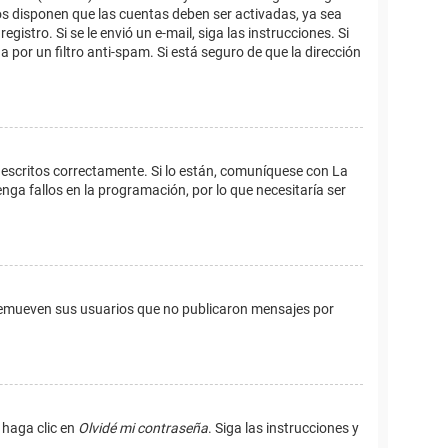
os disponen que las cuentas deben ser activadas, ya sea
istro. Si se le envió un e-mail, siga las instrucciones. Si
 por un filtro anti-spam. Si está seguro de que la dirección
 escritos correctamente. Si lo están, comuníquese con La
ga fallos en la programación, por lo que necesitaría ser
remueven sus usuarios que no publicaron mensajes por
 haga clic en
Olvidé mi contraseña
. Siga las instrucciones y