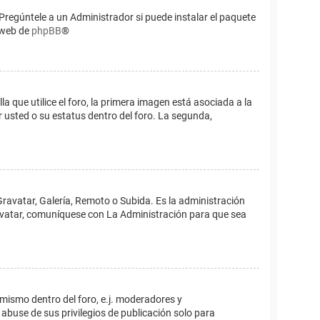
Pregúntele a un Administrador si puede instalar el paquete
o web de
phpBB
®
que utilice el foro, la primera imagen está asociada a la
 usted o su estatus dentro del foro. La segunda,
Gravatar, Galería, Remoto o Subida. Es la administración
 avatar, comuníquese con La Administración para que sea
 mismo dentro del foro, e.j. moderadores y
abuse de sus privilegios de publicación solo para