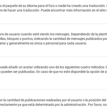
o el paquete de su idioma para el foro o nadie ha creado una traducción. 
libre de hacer una traducción. Puede encontrar más información en el siti
e usuario cuando esté viendo los mensajes. Dependiendo de la plantilla 
ellas, bloques o puntos, indicando la cantidad de mensajes publicados por
ar y generalmente es única o personal para cada usuario.
 puede añadir un avatar utilizando uno de los siguientes cuatro métodos: 
o pueden ser publicadas. En caso de que no este disponible la opción de
 la cantidad de publicaciones realizadas por el usuario o la posición del
ectamente ya que está determinado por la administración. Por favor, no 