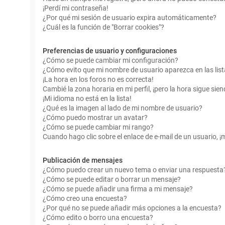
¡Perdí mi contraseña!
¿Por qué mi sesión de usuario expira automáticamente?
¿Cuál es la función de "Borrar cookies"?
Preferencias de usuario y configuraciones
¿Cómo se puede cambiar mi configuración?
¿Cómo evito que mi nombre de usuario aparezca en las lis
¡La hora en los foros no es correcta!
Cambié la zona horaria en mi perfil, ¡pero la hora sigue sien
¡Mi idioma no está en la lista!
¿Qué es la imagen al lado de mi nombre de usuario?
¿Cómo puedo mostrar un avatar?
¿Cómo se puede cambiar mi rango?
Cuando hago clic sobre el enlace de e-mail de un usuario, ¡
Publicación de mensajes
¿Cómo puedo crear un nuevo tema o enviar una respuesta
¿Cómo se puede editar o borrar un mensaje?
¿Cómo se puede añadir una firma a mi mensaje?
¿Cómo creo una encuesta?
¿Por qué no se puede añadir más opciones a la encuesta?
¿Cómo edito o borro una encuesta?