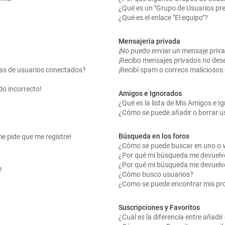
¿Qué es un "Grupo de Usuarios pr
¿Qué es el enlace "El equipo"?
Mensajería privada
¡No puedo enviar un mensaje priv
¡Recibo mensajes privados no des
tas de usuarios conectados?
¡Recibí spam o correos maliciosos 
do incorrecto!
Amigos e Ignorados
¿Qué es la lista de Mis Amigos e 
¿Cómo se puede añadir o borrar us
Búsqueda en los foros
me pide que me registre!
¿Cómo se puede buscar en uno o v
¿Por qué mi búsqueda me devuelv
¿Por qué mi búsqueda me devuelv
?
¿Cómo busco usuarios?
¿Como se puede encontrar mis pr
Suscripciones y Favoritos
¿Cuál es la diferencia entre añadi