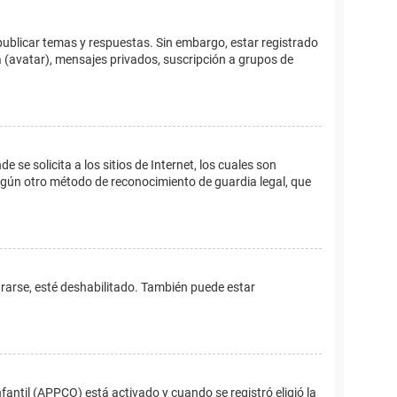
publicar temas y respuestas. Sin embargo, estar registrado
 (avatar), mensajes privados, suscripción a grupos de
e solicita a los sitios de Internet, los cuales son
 algún otro método de reconocimiento de guardia legal, que
trarse, esté deshabilitado. También puede estar
fantil (APPCO) está activado y cuando se registró eligió la