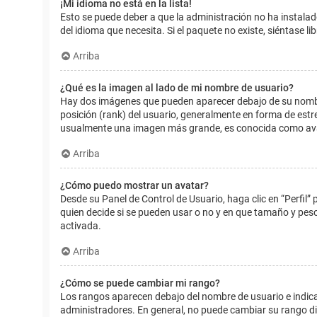
¡Mi idioma no está en la lista!
Esto se puede deber a que la administración no ha instalad
del idioma que necesita. Si el paquete no existe, siéntase 
Arriba
¿Qué es la imagen al lado de mi nombre de usuario?
Hay dos imágenes que pueden aparecer debajo de su nombre d
posición (rank) del usuario, generalmente en forma de estr
usualmente una imagen más grande, es conocida como avat
Arriba
¿Cómo puedo mostrar un avatar?
Desde su Panel de Control de Usuario, haga clic en “Perfil”
quien decide si se pueden usar o no y en que tamaño y pes
activada.
Arriba
¿Cómo se puede cambiar mi rango?
Los rangos aparecen debajo del nombre de usuario e indican
administradores. En general, no puede cambiar su rango dir