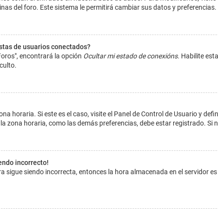
inas del foro. Este sistema le permitirá cambiar sus datos y preferencias.
istas de usuarios conectados?
Foros", encontrará la opción
Ocultar mi estado de conexións
. Habilite es
culto.
na horaria. Si este es el caso, visite el Panel de Control de Usuario y def
la zona horaria, como las demás preferencias, debe estar registrado. Si 
iendo incorrecto!
hora sigue siendo incorrecta, entonces la hora almacenada en el servidor