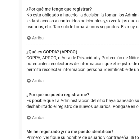
¿Por qué me tengo que registrar?
No está obligado a hacerlo, la decisión la toman los Admin
le dará acceso a contenidos adicionales y/o ventajas que 
usuarios, etc. Tan solo le tomará unos segundos. Es muy 
Arriba
¿Qué es COPPA? (APPCO)
COPPA, APPCO, o Acta de Privacidad y Protección de Niños m
potenciales recolectores de información, que el registro de
permita recolectar información personal identificable de u
Arriba
¿Por qué no puedo registrarme?
Es posible que La Administración del sitio haya baneado su
deshabilitado el registro de nuevos usuarios. Póngase en c
Arriba
Me he registrado ¡y no me puedo identificar!
Primero, verifique su nombre de usuario y contraseña. Si to