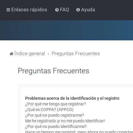
Enlaces rápidos
FAQ
Ayuda
Índice general
Preguntas Frecuentes
Preguntas Frecuentes
Problemas acerca de la identificación y el registro
¿Por qué me tengo que registrar?
¿Qué es COPPA? (APPCO)
¿Por qué no puedo registrarme?
Me he registrado ¡y no me puedo identificar!
¿Por qué no puedo identificarme?
Hace un tiempo me registré, ¡pero ahora no puedo conecta