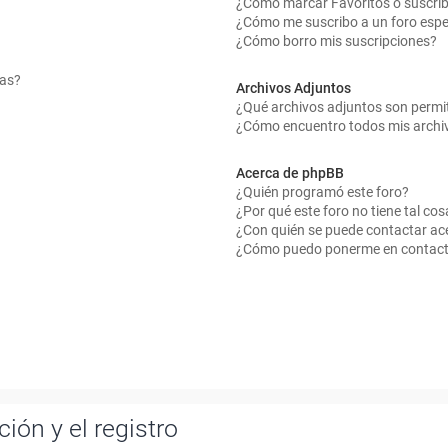
¿Cómo marcar Favoritos o suscrib
¿Cómo me suscribo a un foro espe
¿Cómo borro mis suscripciones?
mas?
Archivos Adjuntos
¿Qué archivos adjuntos son permit
¿Cómo encuentro todos mis archi
Acerca de phpBB
¿Quién programó este foro?
¿Por qué este foro no tiene tal cos
¿Con quién se puede contactar ace
¿Cómo puedo ponerme en contact
ión y el registro