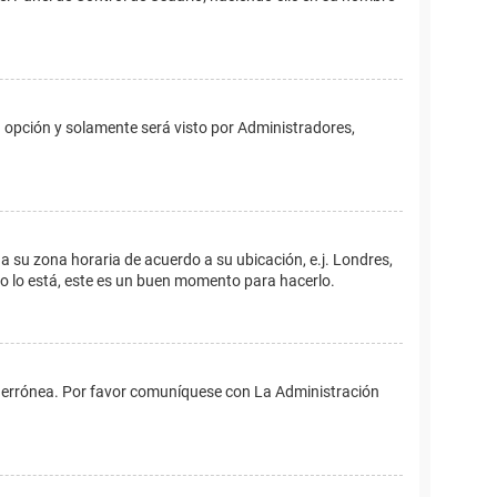
ta opción y solamente será visto por Administradores,
ina su zona horaria de acuerdo a su ubicación, e.j. Londres,
no lo está, este es un buen momento para hacerlo.
 es errónea. Por favor comuníquese con La Administración