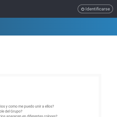
Identificarse
ios y como me puedo unir a ellos?
le del Grupo?
ios aparecen en diferentes colores?