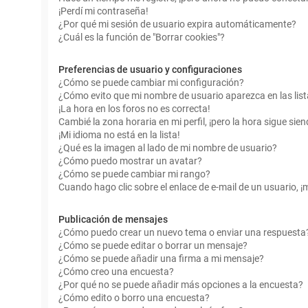
¡Perdí mi contraseña!
¿Por qué mi sesión de usuario expira automáticamente?
¿Cuál es la función de "Borrar cookies"?
Preferencias de usuario y configuraciones
¿Cómo se puede cambiar mi configuración?
¿Cómo evito que mi nombre de usuario aparezca en las lis
¡La hora en los foros no es correcta!
Cambié la zona horaria en mi perfil, ¡pero la hora sigue sien
¡Mi idioma no está en la lista!
¿Qué es la imagen al lado de mi nombre de usuario?
¿Cómo puedo mostrar un avatar?
¿Cómo se puede cambiar mi rango?
Cuando hago clic sobre el enlace de e-mail de un usuario, ¡
Publicación de mensajes
¿Cómo puedo crear un nuevo tema o enviar una respuesta
¿Cómo se puede editar o borrar un mensaje?
¿Cómo se puede añadir una firma a mi mensaje?
¿Cómo creo una encuesta?
¿Por qué no se puede añadir más opciones a la encuesta?
¿Cómo edito o borro una encuesta?