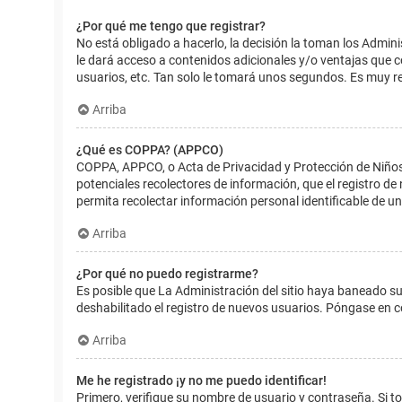
¿Por qué me tengo que registrar?
No está obligado a hacerlo, la decisión la toman los Admin
le dará acceso a contenidos adicionales y/o ventajas que 
usuarios, etc. Tan solo le tomará unos segundos. Es muy 
Arriba
¿Qué es COPPA? (APPCO)
COPPA, APPCO, o Acta de Privacidad y Protección de Niños m
potenciales recolectores de información, que el registro de
permita recolectar información personal identificable de u
Arriba
¿Por qué no puedo registrarme?
Es posible que La Administración del sitio haya baneado su
deshabilitado el registro de nuevos usuarios. Póngase en c
Arriba
Me he registrado ¡y no me puedo identificar!
Primero, verifique su nombre de usuario y contraseña. Si to