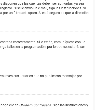
os disponen que las cuentas deben ser activadas, ya sea
istro. Si se le envió un e-mail, siga las instrucciones. Si
 por un filtro anti-spam. Si está seguro de que la dirección
 escritos correctamente. Si lo están, comuníquese con La
ga fallos en la programación, por lo que necesitaría ser
remueven sus usuarios que no publicaron mensajes por
 haga clic en
Olvidé mi contraseña
. Siga las instrucciones y