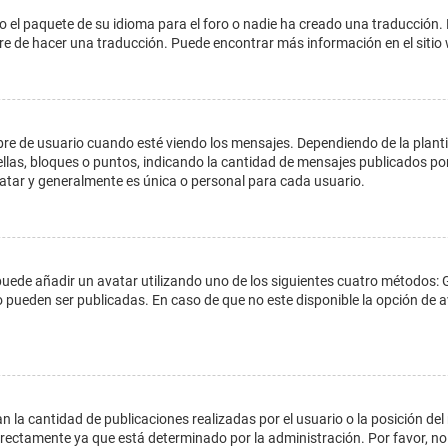
o el paquete de su idioma para el foro o nadie ha creado una traducción. 
libre de hacer una traducción. Puede encontrar más información en el siti
e usuario cuando esté viendo los mensajes. Dependiendo de la plantilla 
ellas, bloques o puntos, indicando la cantidad de mensajes publicados por
ar y generalmente es única o personal para cada usuario.
 puede añadir un avatar utilizando uno de los siguientes cuatro métodos: 
o pueden ser publicadas. En caso de que no este disponible la opción de
 la cantidad de publicaciones realizadas por el usuario o la posición del
ectamente ya que está determinado por la administración. Por favor, no 