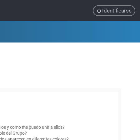
Identificarse
ios y como me puedo unir a ellos?
le del Grupo?
ios aparecen en diferentes colores?