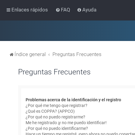
Enlaces rápidos
FAQ
Ayuda
Índice general
Preguntas Frecuentes
Preguntas Frecuentes
Problemas acerca de la identificación y el registro
¿Por qué me tengo que registrar?
¿Qué es COPPA? (APPCO)
¿Por qué no puedo registrarme?
Me he registrado ¡y no me puedo identificar!
¿Por qué no puedo identificarme?
Hace un tiempo me registré, ¡pero ahora no puedo conecta