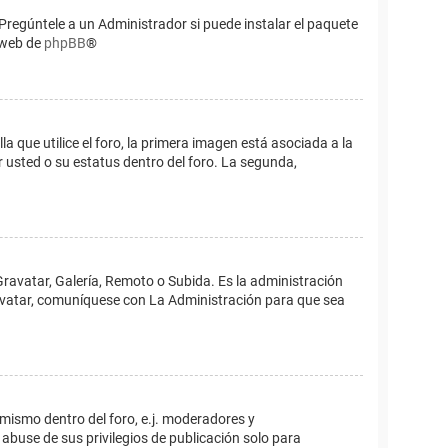
Pregúntele a un Administrador si puede instalar el paquete
o web de
phpBB
®
que utilice el foro, la primera imagen está asociada a la
 usted o su estatus dentro del foro. La segunda,
Gravatar, Galería, Remoto o Subida. Es la administración
 avatar, comuníquese con La Administración para que sea
 mismo dentro del foro, e.j. moderadores y
abuse de sus privilegios de publicación solo para