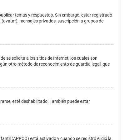
publicar temas y respuestas. Sin embargo, estar registrado
 (avatar), mensajes privados, suscripción a grupos de
e solicita a los sitios de Internet, los cuales son
 algún otro método de reconocimiento de guardia legal, que
trarse, esté deshabilitado. También puede estar
fantil (APPCO) está activado y cuando se registró eligió la