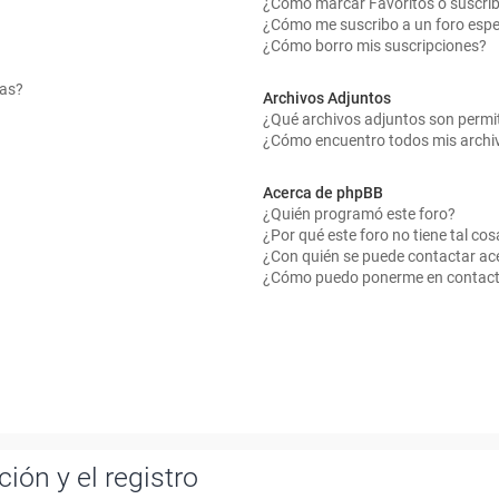
¿Cómo marcar Favoritos o suscrib
¿Cómo me suscribo a un foro espe
¿Cómo borro mis suscripciones?
mas?
Archivos Adjuntos
¿Qué archivos adjuntos son permit
¿Cómo encuentro todos mis archi
Acerca de phpBB
¿Quién programó este foro?
¿Por qué este foro no tiene tal cos
¿Con quién se puede contactar ace
¿Cómo puedo ponerme en contact
ión y el registro