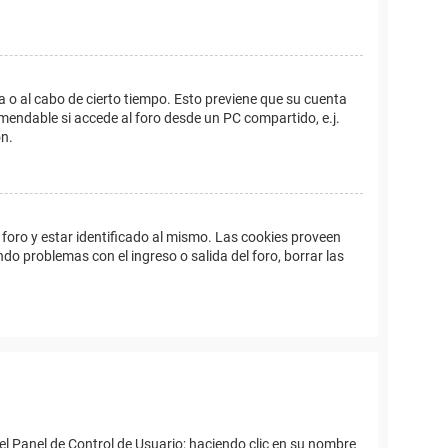
a o al cabo de cierto tiempo. Esto previene que su cuenta
mendable si accede al foro desde un PC compartido, e.j.
ón.
foro y estar identificado al mismo. Las cookies proveen
ndo problemas con el ingreso o salida del foro, borrar las
el Panel de Control de Usuario; haciendo clic en su nombre