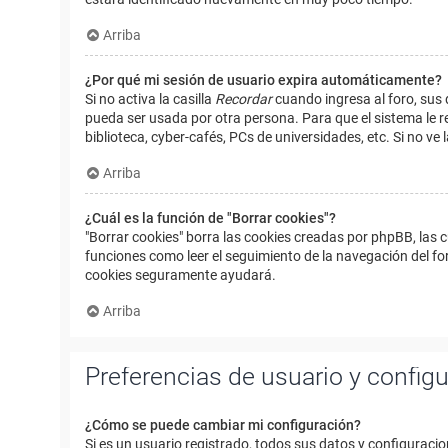
Arriba
¿Por qué mi sesión de usuario expira automáticamente?
Si no activa la casilla
Recordar
cuando ingresa al foro, sus 
pueda ser usada por otra persona. Para que el sistema le r
biblioteca, cyber-cafés, PCs de universidades, etc. Si no ve l
Arriba
¿Cuál es la función de "Borrar cookies"?
"Borrar cookies" borra las cookies creadas por phpBB, las 
funciones como leer el seguimiento de la navegación del foro
cookies seguramente ayudará.
Arriba
Preferencias de usuario y config
¿Cómo se puede cambiar mi configuración?
Si es un usuario registrado, todos sus datos y configuracio