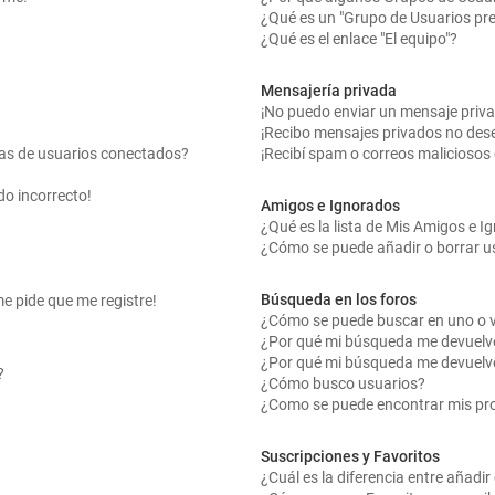
¿Qué es un "Grupo de Usuarios pr
¿Qué es el enlace "El equipo"?
Mensajería privada
¡No puedo enviar un mensaje priv
¡Recibo mensajes privados no des
tas de usuarios conectados?
¡Recibí spam o correos maliciosos 
do incorrecto!
Amigos e Ignorados
¿Qué es la lista de Mis Amigos e 
¿Cómo se puede añadir o borrar us
Búsqueda en los foros
me pide que me registre!
¿Cómo se puede buscar en uno o v
¿Por qué mi búsqueda me devuelv
¿Por qué mi búsqueda me devuelv
?
¿Cómo busco usuarios?
¿Como se puede encontrar mis pr
Suscripciones y Favoritos
¿Cuál es la diferencia entre añadi