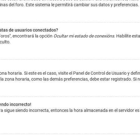
inas del foro. Este sistema le permitirá cambiar sus datos y preferencias.
istas de usuarios conectados?
Foros", encontrará la opción
Ocultar mi estado de conexións
. Habilite es
culto.
na horaria. Si este es el caso, visite el Panel de Control de Usuario y def
la zona horaria, como las demás preferencias, debe estar registrado. Si 
iendo incorrecto!
hora sigue siendo incorrecta, entonces la hora almacenada en el servidor