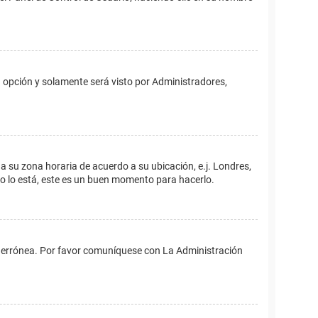
ta opción y solamente será visto por Administradores,
ina su zona horaria de acuerdo a su ubicación, e.j. Londres,
no lo está, este es un buen momento para hacerlo.
 es errónea. Por favor comuníquese con La Administración