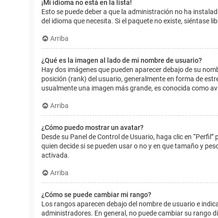
¡Mi idioma no está en la lista!
Esto se puede deber a que la administración no ha instalad
del idioma que necesita. Si el paquete no existe, siéntase 
Arriba
¿Qué es la imagen al lado de mi nombre de usuario?
Hay dos imágenes que pueden aparecer debajo de su nombre d
posición (rank) del usuario, generalmente en forma de estr
usualmente una imagen más grande, es conocida como avat
Arriba
¿Cómo puedo mostrar un avatar?
Desde su Panel de Control de Usuario, haga clic en “Perfil”
quien decide si se pueden usar o no y en que tamaño y pes
activada.
Arriba
¿Cómo se puede cambiar mi rango?
Los rangos aparecen debajo del nombre de usuario e indican
administradores. En general, no puede cambiar su rango dir