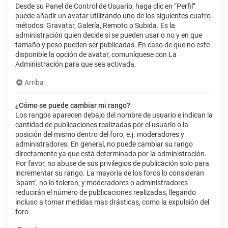
Desde su Panel de Control de Usuario, haga clic en “Perfil”
puede añadir un avatar utilizando uno de los siguientes cuatro
métodos: Gravatar, Galería, Remoto o Subida. Es la
administración quien decide si se pueden usar o no y en que
tamaño y peso pueden ser publicadas. En caso de que no este
disponible la opción de avatar, comuníquese con La
Administración para que sea activada.
Arriba
¿Cómo se puede cambiar mi rango?
Los rangos aparecen debajo del nombre de usuario e indican la
cantidad de publicaciones realizadas por el usuario o la
posición del mismo dentro del foro, e.j. moderadores y
administradores. En general, no puede cambiar su rango
directamente ya que está determinado por la administración.
Por favor, no abuse de sus privilegios de publicación solo para
incrementar su rango. La mayoría de los foros lo consideran
"spam", no lo toleran, y moderadores o administradores
reducirán el número de publicaciones realizadas, llegando
incluso a tomar medidas mas drásticas, como la expulsión del
foro.