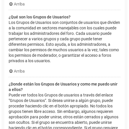
Arriba
¿Qué son los Grupos de Usuarios?
Los Grupos de Usuarios son conjuntos de usuarios que dividen
a la comunidad en sectores manejables con los cuales puede
trabajar los administradores del foro. Cada usuario puede
pertenecer a varios grupos y cada grupo puede tener
diferentes permisos. Esto ayuda, a los administradores, a
cambiar los permisos de muchos usuarios a la vez, tales como
los permisos de moderador, o garantizar el acceso a foros
privados a los usuarios.
Arriba
¿Donde están los Grupos de Usuarios y como me puedo unir
a ellos?
Puede ver todos los Grupos de usuarios a través del enlace
"Grupos de Usuarios". Si desea unirse a algún grupo, puede
proceder haciendo clic en el botón apropiado. No todos los
grupos tienen libre acceso. Sin embargo, algunos requieren
aprobación para poder unirse, otros están cerrados y algunos
son ocultos. Si el grupo se encuentra abierto, puede unirse
haciendo clic en el botón correspondiente. Si el grupo requiere