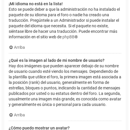
¡Mi idioma no está en la lista!
Esto se puede deber a que la administración no ha instalado el
paquete de su idioma para el foro o nadie ha creado una
traducción. Pregúntele a un Administrador si puede instalar el
paquete del idioma que necesita. Si el paquete no existe,
siéntase libre de hacer una traducción. Puede encontrar más
información en el sitio web de
phpBB
®
Arriba
¿Qué es la imagen al lado de mi nombre de usuario?
Hay dos imágenes que pueden aparecer debajo de su nombre
de usuario cuando esté viendo los mensajes. Dependiendo de
la plantilla que utilice el foro, la primera imagen está asociada a
la posición (rank) del usuario, generalmente en forma de
estrellas, bloques o puntos, indicando la cantidad de mensajes
publicados por usted o su estatus dentro del foro. La segunda,
usualmente una imagen más grande, es conocida como avatar
y generalmente es única o personal para cada usuario.
Arriba
¿Cómo puedo mostrar un avatar?