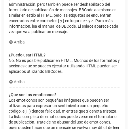
administración, pero también puede ser deshabilitado del
formulario de publicación de mensajes. BBCode asimismo es
similar en estilo al HTML, pero las etiquetas se encuentran
encerrados entre corchetes [ y ] en lugar de < y >. Para más
información, lea el manual de BBCode. El enlace aparece cada
vez que va a publicar un mensaje.
Arriba
¿Puedo usar HTML?
No. No es posible publicar en HTML. Muchos de los formatos y
acciones que se pueden ejecutar utilizando HTML pueden ser
aplicados utilizando BBCodes.
Arriba
¿Qué son los emoticonos?
Los emoticonos son pequeñas imágenes que pueden ser
utilizadas para expresar un sentimiento con un pequeño
código, e.j. :) denota felicidad, mientras que :( denota tristeza.
La lista completa de emoticones puede verse en el formulario
de publicación. Trate de no abusar del uso de emoticonos,
pues pueden hacer que un mensaje se vuelva muy difícil de leer