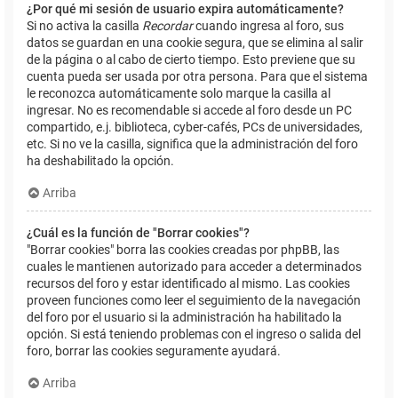
¿Por qué mi sesión de usuario expira automáticamente?
Si no activa la casilla
Recordar
cuando ingresa al foro, sus
datos se guardan en una cookie segura, que se elimina al salir
de la página o al cabo de cierto tiempo. Esto previene que su
cuenta pueda ser usada por otra persona. Para que el sistema
le reconozca automáticamente solo marque la casilla al
ingresar. No es recomendable si accede al foro desde un PC
compartido, e.j. biblioteca, cyber-cafés, PCs de universidades,
etc. Si no ve la casilla, significa que la administración del foro
ha deshabilitado la opción.
Arriba
¿Cuál es la función de "Borrar cookies"?
"Borrar cookies" borra las cookies creadas por phpBB, las
cuales le mantienen autorizado para acceder a determinados
recursos del foro y estar identificado al mismo. Las cookies
proveen funciones como leer el seguimiento de la navegación
del foro por el usuario si la administración ha habilitado la
opción. Si está teniendo problemas con el ingreso o salida del
foro, borrar las cookies seguramente ayudará.
Arriba