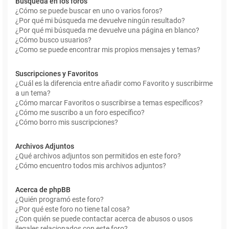
Búsqueda en los foros
¿Cómo se puede buscar en uno o varios foros?
¿Por qué mi búsqueda me devuelve ningún resultado?
¿Por qué mi búsqueda me devuelve una página en blanco?
¿Cómo busco usuarios?
¿Como se puede encontrar mis propios mensajes y temas?
Suscripciones y Favoritos
¿Cuál es la diferencia entre añadir como Favorito y suscribirme
a un tema?
¿Cómo marcar Favoritos o suscribirse a temas específicos?
¿Cómo me suscribo a un foro específico?
¿Cómo borro mis suscripciones?
Archivos Adjuntos
¿Qué archivos adjuntos son permitidos en este foro?
¿Cómo encuentro todos mis archivos adjuntos?
Acerca de phpBB
¿Quién programó este foro?
¿Por qué este foro no tiene tal cosa?
¿Con quién se puede contactar acerca de abusos o usos
ilegales relacionados con este foro?