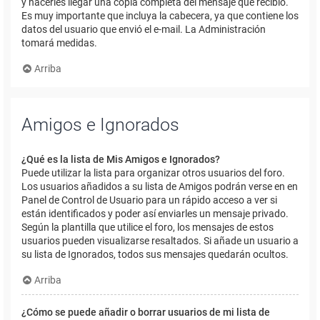
y hacerles llegar una copia completa del mensaje que recibió.
Es muy importante que incluya la cabecera, ya que contiene los
datos del usuario que envió el e-mail. La Administración
tomará medidas.
Arriba
Amigos e Ignorados
¿Qué es la lista de Mis Amigos e Ignorados?
Puede utilizar la lista para organizar otros usuarios del foro.
Los usuarios añadidos a su lista de Amigos podrán verse en en
Panel de Control de Usuario para un rápido acceso a ver si
están identificados y poder así enviarles un mensaje privado.
Según la plantilla que utilice el foro, los mensajes de estos
usuarios pueden visualizarse resaltados. Si añade un usuario a
su lista de Ignorados, todos sus mensajes quedarán ocultos.
Arriba
¿Cómo se puede añadir o borrar usuarios de mi lista de