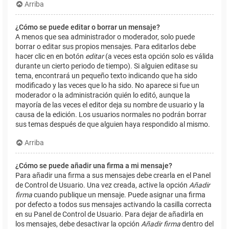
Arriba
¿Cómo se puede editar o borrar un mensaje?
A menos que sea administrador o moderador, solo puede
borrar o editar sus propios mensajes. Para editarlos debe
hacer clic en en botón
editar
(a veces esta opción solo es válida
durante un cierto periodo de tiempo). Si alguien editase su
tema, encontrará un pequeño texto indicando que ha sido
modificado y las veces que lo ha sido. No aparece si fue un
moderador o la administración quién lo editó, aunque la
mayoría de las veces el editor deja su nombre de usuario y la
causa de la edición. Los usuarios normales no podrán borrar
sus temas después de que alguien haya respondido al mismo.
Arriba
¿Cómo se puede añadir una firma a mi mensaje?
Para añadir una firma a sus mensajes debe crearla en el Panel
de Control de Usuario. Una vez creada, active la opción
Añadir
firma
cuando publique un mensaje. Puede asignar una firma
por defecto a todos sus mensajes activando la casilla correcta
en su Panel de Control de Usuario. Para dejar de añadirla en
los mensajes, debe desactivar la opción
Añadir firma
dentro del