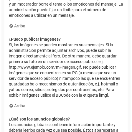
y un moderador borre el tema o los emoticones del mensaje. La
administración puede fijar un límite para el número de
emoticones a utilizar en un mensaje.
Arriba
¿Puedo publicar imagenes?
Sí, las imágenes se pueden mostrar en sus mensajes. Si la
administración permite adjuntar archivos, puede subir la
imagen directamente al foro. De otra manera, debe guardar
primero su foto en un servidor de acceso público, e.j.
http://www.ejemplo.com/mi-imagen.gif. No puede publicar
imágenes que se encuentren en su PC (a menos que sea un
servidor de acceso público) ni tampoco las que se encuentren
guardadas bajo mecanismos de autenticación, e.j. hotmail o
yahoo correo, sitios protegidos por contraseñas, etc. Para
exhibir imágenes utilice el BBCode con la etiqueta [img].
Arriba
¿Qué son los anuncios globales?
Los anuncios globales contienen información importante y
debería leerlos cada vez que sea posible. Éstos aparecerán al