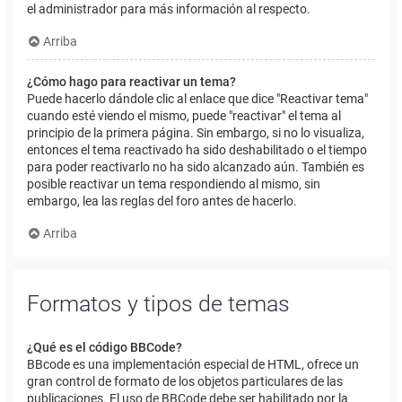
el administrador para más información al respecto.
Arriba
¿Cómo hago para reactivar un tema?
Puede hacerlo dándole clic al enlace que dice "Reactivar tema"
cuando esté viendo el mismo, puede "reactivar" el tema al
principio de la primera página. Sin embargo, si no lo visualiza,
entonces el tema reactivado ha sido deshabilitado o el tiempo
para poder reactivarlo no ha sido alcanzado aún. También es
posible reactivar un tema respondiendo al mismo, sin
embargo, lea las reglas del foro antes de hacerlo.
Arriba
Formatos y tipos de temas
¿Qué es el código BBCode?
BBcode es una implementación especial de HTML, ofrece un
gran control de formato de los objetos particulares de las
publicaciones. El uso de BBCode debe ser habilitado por la