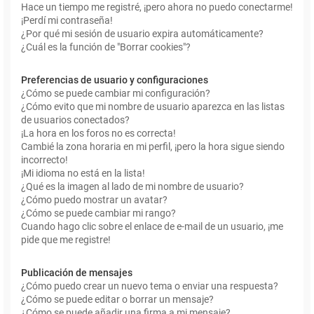
Hace un tiempo me registré, ¡pero ahora no puedo conectarme!
¡Perdí mi contraseña!
¿Por qué mi sesión de usuario expira automáticamente?
¿Cuál es la función de "Borrar cookies"?
Preferencias de usuario y configuraciones
¿Cómo se puede cambiar mi configuración?
¿Cómo evito que mi nombre de usuario aparezca en las listas
de usuarios conectados?
¡La hora en los foros no es correcta!
Cambié la zona horaria en mi perfil, ¡pero la hora sigue siendo
incorrecto!
¡Mi idioma no está en la lista!
¿Qué es la imagen al lado de mi nombre de usuario?
¿Cómo puedo mostrar un avatar?
¿Cómo se puede cambiar mi rango?
Cuando hago clic sobre el enlace de e-mail de un usuario, ¡me
pide que me registre!
Publicación de mensajes
¿Cómo puedo crear un nuevo tema o enviar una respuesta?
¿Cómo se puede editar o borrar un mensaje?
¿Cómo se puede añadir una firma a mi mensaje?