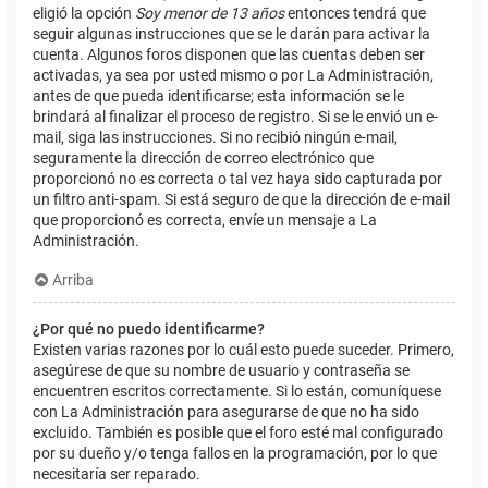
eligió la opción
Soy menor de 13 años
entonces tendrá que
seguir algunas instrucciones que se le darán para activar la
cuenta. Algunos foros disponen que las cuentas deben ser
activadas, ya sea por usted mismo o por La Administración,
antes de que pueda identificarse; esta información se le
brindará al finalizar el proceso de registro. Si se le envió un e-
mail, siga las instrucciones. Si no recibió ningún e-mail,
seguramente la dirección de correo electrónico que
proporcionó no es correcta o tal vez haya sido capturada por
un filtro anti-spam. Si está seguro de que la dirección de e-mail
que proporcionó es correcta, envíe un mensaje a La
Administración.
Arriba
¿Por qué no puedo identificarme?
Existen varias razones por lo cuál esto puede suceder. Primero,
asegúrese de que su nombre de usuario y contraseña se
encuentren escritos correctamente. Si lo están, comuníquese
con La Administración para asegurarse de que no ha sido
excluido. También es posible que el foro esté mal configurado
por su dueño y/o tenga fallos en la programación, por lo que
necesitaría ser reparado.