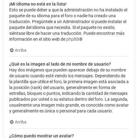
¡Mi idioma no está en la lista!
Esto se puede deber a que la administración no ha instalado el
paquete de su idioma para el foro o nadie ha creado una
traducción. Pregúntele a un Administrador si puede instalar el
paquete del idioma que necesita. Si el paquete no existe,
siéntase libre de hacer una traducción. Puede encontrar más
información en el sitio web de
phpBB
®
Arriba
¿Qué es la imagen al lado de mi nombre de usuario?
Hay dos imágenes que pueden aparecer debajo de su nombre
de usuario cuando esté viendo los mensajes. Dependiendo de
la plantilla que utilice el foro, la primera imagen está asociada a
la posición (rank) del usuario, generalmente en forma de
estrellas, bloques o puntos, indicando la cantidad de mensajes
publicados por usted o su estatus dentro del foro. La segunda,
usualmente una imagen más grande, es conocida como avatar
y generalmente es única o personal para cada usuario.
Arriba
¿Cómo puedo mostrar un avatar?