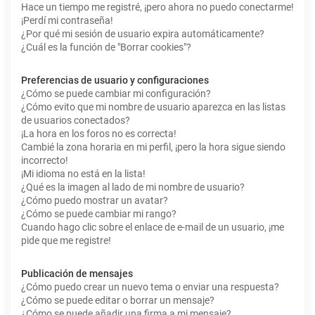
Hace un tiempo me registré, ¡pero ahora no puedo conectarme!
¡Perdí mi contraseña!
¿Por qué mi sesión de usuario expira automáticamente?
¿Cuál es la función de "Borrar cookies"?
Preferencias de usuario y configuraciones
¿Cómo se puede cambiar mi configuración?
¿Cómo evito que mi nombre de usuario aparezca en las listas
de usuarios conectados?
¡La hora en los foros no es correcta!
Cambié la zona horaria en mi perfil, ¡pero la hora sigue siendo
incorrecto!
¡Mi idioma no está en la lista!
¿Qué es la imagen al lado de mi nombre de usuario?
¿Cómo puedo mostrar un avatar?
¿Cómo se puede cambiar mi rango?
Cuando hago clic sobre el enlace de e-mail de un usuario, ¡me
pide que me registre!
Publicación de mensajes
¿Cómo puedo crear un nuevo tema o enviar una respuesta?
¿Cómo se puede editar o borrar un mensaje?
¿Cómo se puede añadir una firma a mi mensaje?