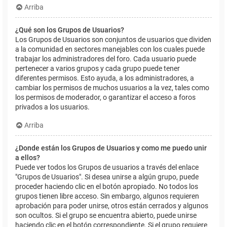
Arriba
¿Qué son los Grupos de Usuarios?
Los Grupos de Usuarios son conjuntos de usuarios que dividen
a la comunidad en sectores manejables con los cuales puede
trabajar los administradores del foro. Cada usuario puede
pertenecer a varios grupos y cada grupo puede tener
diferentes permisos. Esto ayuda, a los administradores, a
cambiar los permisos de muchos usuarios a la vez, tales como
los permisos de moderador, o garantizar el acceso a foros
privados a los usuarios.
Arriba
¿Donde están los Grupos de Usuarios y como me puedo unir
a ellos?
Puede ver todos los Grupos de usuarios a través del enlace
"Grupos de Usuarios". Si desea unirse a algún grupo, puede
proceder haciendo clic en el botón apropiado. No todos los
grupos tienen libre acceso. Sin embargo, algunos requieren
aprobación para poder unirse, otros están cerrados y algunos
son ocultos. Si el grupo se encuentra abierto, puede unirse
haciendo clic en el botón correspondiente. Si el grupo requiere