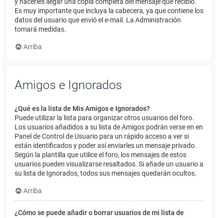
y hacerles llegar una copia completa del mensaje que recibió.
Es muy importante que incluya la cabecera, ya que contiene los
datos del usuario que envió el e-mail. La Administración
tomará medidas.
Arriba
Amigos e Ignorados
¿Qué es la lista de Mis Amigos e Ignorados?
Puede utilizar la lista para organizar otros usuarios del foro.
Los usuarios añadidos a su lista de Amigos podrán verse en en
Panel de Control de Usuario para un rápido acceso a ver si
están identificados y poder así enviarles un mensaje privado.
Según la plantilla que utilice el foro, los mensajes de estos
usuarios pueden visualizarse resaltados. Si añade un usuario a
su lista de Ignorados, todos sus mensajes quedarán ocultos.
Arriba
¿Cómo se puede añadir o borrar usuarios de mi lista de