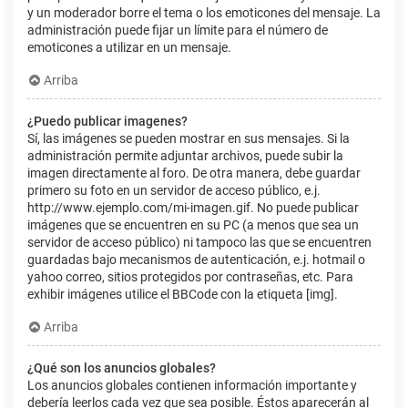
y un moderador borre el tema o los emoticones del mensaje. La
administración puede fijar un límite para el número de
emoticones a utilizar en un mensaje.
Arriba
¿Puedo publicar imagenes?
Sí, las imágenes se pueden mostrar en sus mensajes. Si la
administración permite adjuntar archivos, puede subir la
imagen directamente al foro. De otra manera, debe guardar
primero su foto en un servidor de acceso público, e.j.
http://www.ejemplo.com/mi-imagen.gif. No puede publicar
imágenes que se encuentren en su PC (a menos que sea un
servidor de acceso público) ni tampoco las que se encuentren
guardadas bajo mecanismos de autenticación, e.j. hotmail o
yahoo correo, sitios protegidos por contraseñas, etc. Para
exhibir imágenes utilice el BBCode con la etiqueta [img].
Arriba
¿Qué son los anuncios globales?
Los anuncios globales contienen información importante y
debería leerlos cada vez que sea posible. Éstos aparecerán al