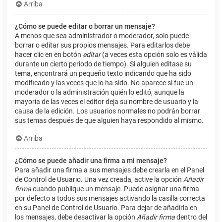
Arriba
¿Cómo se puede editar o borrar un mensaje?
A menos que sea administrador o moderador, solo puede
borrar o editar sus propios mensajes. Para editarlos debe
hacer clic en en botón
editar
(a veces esta opción solo es válida
durante un cierto periodo de tiempo). Si alguien editase su
tema, encontrará un pequeño texto indicando que ha sido
modificado y las veces que lo ha sido. No aparece si fue un
moderador o la administración quién lo editó, aunque la
mayoría de las veces el editor deja su nombre de usuario y la
causa de la edición. Los usuarios normales no podrán borrar
sus temas después de que alguien haya respondido al mismo.
Arriba
¿Cómo se puede añadir una firma a mi mensaje?
Para añadir una firma a sus mensajes debe crearla en el Panel
de Control de Usuario. Una vez creada, active la opción
Añadir
firma
cuando publique un mensaje. Puede asignar una firma
por defecto a todos sus mensajes activando la casilla correcta
en su Panel de Control de Usuario. Para dejar de añadirla en
los mensajes, debe desactivar la opción
Añadir firma
dentro del