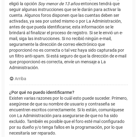
eligió la opción
Soy menor de 13 años
entonces tendrá que
seguir algunas instrucciones que se le darán para activar la
cuenta. Algunos foros disponen que las cuentas deben ser
activadas, ya sea por usted mismo o por La Administración,
antes de que pueda identificarse; esta información se le
brindará al finalizar el proceso de registro. Si se le envió un e-
mail, siga las instrucciones. Si no recibió ningún e-mail,
seguramente la dirección de correo electrónico que
proporcionó no es correcta o tal vez haya sido capturada por
un filtro anti-spam. Si está seguro de que la dirección de e-mail
que proporcionó es correcta, envíe un mensaje a La
Administración.
Arriba
¿Por qué no puedo identificarme?
Existen varias razones por lo cuál esto puede suceder. Primero,
asegúrese de que su nombre de usuario y contraseña se
encuentren escritos correctamente. Si lo están, comuníquese
con La Administración para asegurarse de que no ha sido
excluido. También es posible que el foro esté mal configurado
por su dueño y/o tenga fallos en la programación, por lo que
necesitaría ser reparado.