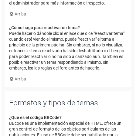
el administrador para más información al respecto.
Arriba
¿Cómo hago para reactivar un tema?
Puede hacerlo dándole clic al enlace que dice "Reactivar tema"
cuando esté viendo el mismo, puede "reactivar" el tema al
principio de la primera página. Sin embargo, si no lo visualiza,
entonces el tema reactivado ha sido deshabilitado o el tiempo
para poder reactivarlo no ha sido alcanzado aún. También es
posible reactivar un tema respondiendo al mismo, sin
embargo, lea las reglas del foro antes de hacerlo.
Arriba
Formatos y tipos de temas
¿Qué es el código BBCode?
BBcode es una implementación especial de HTML, ofrece un
gran control de formato de los objetos particulares de las
publicaciones. El uso de BBCode debe ser habilitado por la