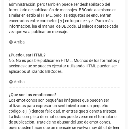
administración, pero también puede ser deshabilitado del
formulario de publicación de mensajes. BBCode asimismo es
similar en estilo al HTML, pero las etiquetas se encuentran
encerrados entre corchetes [ y ] en lugar de < y >. Para más
información, lea el manual de BBCode. El enlace aparece cada
vez que va a publicar un mensaje.
Arriba
¿Puedo usar HTML?
No. No es posible publicar en HTML. Muchos de los formatos y
acciones que se pueden ejecutar utilizando HTML pueden ser
aplicados utilizando BBCodes.
Arriba
¿Qué son los emoticonos?
Los emoticonos son pequeñas imágenes que pueden ser
utilizadas para expresar un sentimiento con un pequeño
código, e.j. :) denota felicidad, mientras que :( denota tristeza.
La lista completa de emoticones puede verse en el formulario
de publicación. Trate de no abusar del uso de emoticonos,
pues pueden hacer que un mensaje se vuelva muy difícil de leer