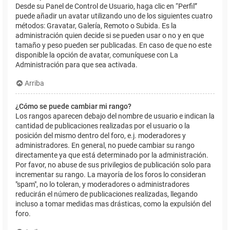
Desde su Panel de Control de Usuario, haga clic en “Perfil”
puede añadir un avatar utilizando uno de los siguientes cuatro
métodos: Gravatar, Galería, Remoto o Subida. Es la
administración quien decide si se pueden usar o no y en que
tamaño y peso pueden ser publicadas. En caso de que no este
disponible la opción de avatar, comuníquese con La
Administración para que sea activada.
Arriba
¿Cómo se puede cambiar mi rango?
Los rangos aparecen debajo del nombre de usuario e indican la
cantidad de publicaciones realizadas por el usuario o la
posición del mismo dentro del foro, e.j. moderadores y
administradores. En general, no puede cambiar su rango
directamente ya que está determinado por la administración.
Por favor, no abuse de sus privilegios de publicación solo para
incrementar su rango. La mayoría de los foros lo consideran
"spam", no lo toleran, y moderadores o administradores
reducirán el número de publicaciones realizadas, llegando
incluso a tomar medidas mas drásticas, como la expulsión del
foro.