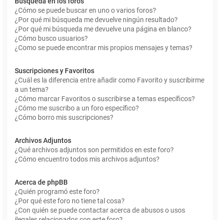
Búsqueda en los foros
¿Cómo se puede buscar en uno o varios foros?
¿Por qué mi búsqueda me devuelve ningún resultado?
¿Por qué mi búsqueda me devuelve una página en blanco?
¿Cómo busco usuarios?
¿Como se puede encontrar mis propios mensajes y temas?
Suscripciones y Favoritos
¿Cuál es la diferencia entre añadir como Favorito y suscribirme
a un tema?
¿Cómo marcar Favoritos o suscribirse a temas específicos?
¿Cómo me suscribo a un foro específico?
¿Cómo borro mis suscripciones?
Archivos Adjuntos
¿Qué archivos adjuntos son permitidos en este foro?
¿Cómo encuentro todos mis archivos adjuntos?
Acerca de phpBB
¿Quién programó este foro?
¿Por qué este foro no tiene tal cosa?
¿Con quién se puede contactar acerca de abusos o usos
ilegales relacionados con este foro?