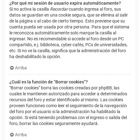
¿Por qué mi sesión de usuario expira automáticamente?
Si no activa la casilla
Recordar
cuando ingresa al foro, sus
datos se guardan en una cookie segura, que se elimina al salir
de la página o al cabo de cierto tiempo. Esto previene que su
cuenta pueda ser usada por otra persona. Para que el sistema
le reconozca automáticamente solo marque la casilla al
ingresar. No es recomendable si accede al foro desde un PC
compartido, e.j. biblioteca, cyber-cafés, PCs de universidades,
etc. Si no ve la casilla, significa que la administración del foro
ha deshabilitado la opción.
Arriba
¿Cuál es la función de "Borrar cookies"?
"Borrar cookies" borra las cookies creadas por phpBB, las
cuales le mantienen autorizado para acceder a determinados
recursos del foro y estar identificado al mismo. Las cookies
proveen funciones como leer el seguimiento de la navegación
del foro por el usuario si la administración ha habilitado la
opción. Si está teniendo problemas con el ingreso o salida del
foro, borrar las cookies seguramente ayudará.
Arriba