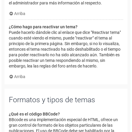
el administrador para más información al respecto.
Arriba
¿Cómo hago para reactivar un tema?
Puede hacerlo dándole clic al enlace que dice "Reactivar tema"
cuando esté viendo el mismo, puede "reactivar" el tema al
principio de la primera página. Sin embargo, si no lo visualiza,
entonces el tema reactivado ha sido deshabilitado o el tiempo
para poder reactivarlo no ha sido alcanzado aún. También es
posible reactivar un tema respondiendo al mismo, sin
embargo, lea las reglas del foro antes de hacerlo.
Arriba
Formatos y tipos de temas
¿Qué es el código BBCode?
BBcode es una implementación especial de HTML, ofrece un
gran control de formato de los objetos particulares de las
publicaciones. El uso de BBCode debe ser habilitado por la