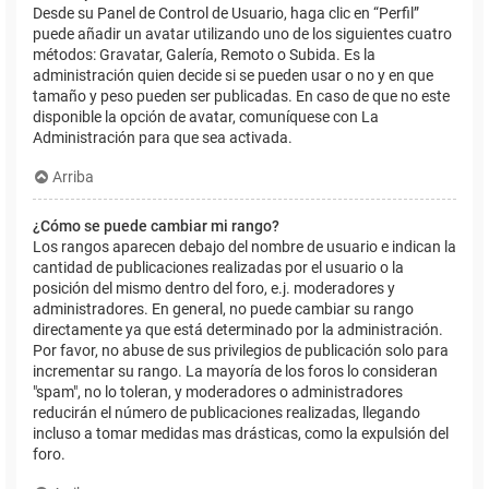
Desde su Panel de Control de Usuario, haga clic en “Perfil”
puede añadir un avatar utilizando uno de los siguientes cuatro
métodos: Gravatar, Galería, Remoto o Subida. Es la
administración quien decide si se pueden usar o no y en que
tamaño y peso pueden ser publicadas. En caso de que no este
disponible la opción de avatar, comuníquese con La
Administración para que sea activada.
Arriba
¿Cómo se puede cambiar mi rango?
Los rangos aparecen debajo del nombre de usuario e indican la
cantidad de publicaciones realizadas por el usuario o la
posición del mismo dentro del foro, e.j. moderadores y
administradores. En general, no puede cambiar su rango
directamente ya que está determinado por la administración.
Por favor, no abuse de sus privilegios de publicación solo para
incrementar su rango. La mayoría de los foros lo consideran
"spam", no lo toleran, y moderadores o administradores
reducirán el número de publicaciones realizadas, llegando
incluso a tomar medidas mas drásticas, como la expulsión del
foro.