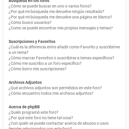
Búsqueda en los foros
¿Cómo se puede buscar en uno o varios foros?
¿Por qué mi búsqueda me devuelve ningún resultado?
¿Por qué mi búsqueda me devuelve una página en blanco?
¿Cómo busco usuarios?
¿Como se puede encontrar mis propios mensajes y temas?
Suscripciones y Favoritos
¿Cuál es la diferencia entre añadir como Favorito y suscribirme
a un tema?
¿Cómo marcar Favoritos o suscribirse a temas específicos?
¿Cómo me suscribo a un foro específico?
¿Cómo borro mis suscripciones?
Archivos Adjuntos
¿Qué archivos adjuntos son permitidos en este foro?
¿Cómo encuentro todos mis archivos adjuntos?
Acerca de phpBB
¿Quién programó este foro?
¿Por qué este foro no tiene tal cosa?
¿Con quién se puede contactar acerca de abusos o usos
ilegales relacionados con este foro?