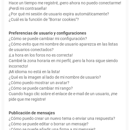
Hace un tiempo me registré, ¡pero ahora no puedo conectarme!
¡Perdí mi contraseña!
¿Por qué mi sesión de usuario expira automáticamente?
¿Cuál es la función de "Borrar cookies"?
Preferencias de usuario y configuraciones
¿Cómo se puede cambiar mi configuración?
¿Cómo evito que mi nombre de usuario aparezca en las listas
de usuarios conectados?
¡La hora en los foros no es correcta!
Cambié la zona horaria en mi perfil, ¡pero la hora sigue siendo
incorrecto!
¡Mi idioma no está en la lista!
¿Qué es la imagen al lado de mi nombre de usuario?
¿Cómo puedo mostrar un avatar?
¿Cómo se puede cambiar mi rango?
Cuando hago clic sobre el enlace de e-mail de un usuario, ¡me
pide que me registre!
Publicación de mensajes
¿Cómo puedo crear un nuevo tema o enviar una respuesta?
¿Cómo se puede editar o borrar un mensaje?
¿Cómo se puede añadir una firma a mi mensaje?