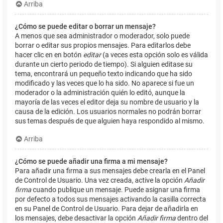
Arriba
¿Cómo se puede editar o borrar un mensaje?
A menos que sea administrador o moderador, solo puede
borrar o editar sus propios mensajes. Para editarlos debe
hacer clic en en botón
editar
(a veces esta opción solo es válida
durante un cierto periodo de tiempo). Si alguien editase su
tema, encontrará un pequeño texto indicando que ha sido
modificado y las veces que lo ha sido. No aparece si fue un
moderador o la administración quién lo editó, aunque la
mayoría de las veces el editor deja su nombre de usuario y la
causa de la edición. Los usuarios normales no podrán borrar
sus temas después de que alguien haya respondido al mismo.
Arriba
¿Cómo se puede añadir una firma a mi mensaje?
Para añadir una firma a sus mensajes debe crearla en el Panel
de Control de Usuario. Una vez creada, active la opción
Añadir
firma
cuando publique un mensaje. Puede asignar una firma
por defecto a todos sus mensajes activando la casilla correcta
en su Panel de Control de Usuario. Para dejar de añadirla en
los mensajes, debe desactivar la opción
Añadir firma
dentro del