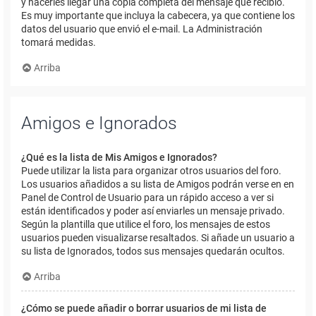
y hacerles llegar una copia completa del mensaje que recibió.
Es muy importante que incluya la cabecera, ya que contiene los
datos del usuario que envió el e-mail. La Administración
tomará medidas.
Arriba
Amigos e Ignorados
¿Qué es la lista de Mis Amigos e Ignorados?
Puede utilizar la lista para organizar otros usuarios del foro.
Los usuarios añadidos a su lista de Amigos podrán verse en en
Panel de Control de Usuario para un rápido acceso a ver si
están identificados y poder así enviarles un mensaje privado.
Según la plantilla que utilice el foro, los mensajes de estos
usuarios pueden visualizarse resaltados. Si añade un usuario a
su lista de Ignorados, todos sus mensajes quedarán ocultos.
Arriba
¿Cómo se puede añadir o borrar usuarios de mi lista de