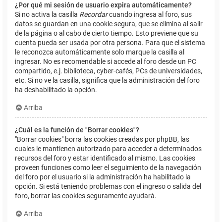
¿Por qué mi sesión de usuario expira automáticamente?
Si no activa la casilla
Recordar
cuando ingresa al foro, sus
datos se guardan en una cookie segura, que se elimina al salir
de la página o al cabo de cierto tiempo. Esto previene que su
cuenta pueda ser usada por otra persona. Para que el sistema
le reconozca automáticamente solo marque la casilla al
ingresar. No es recomendable si accede al foro desde un PC
compartido, e.j. biblioteca, cyber-cafés, PCs de universidades,
etc. Si no ve la casilla, significa que la administración del foro
ha deshabilitado la opción.
Arriba
¿Cuál es la función de "Borrar cookies"?
"Borrar cookies" borra las cookies creadas por phpBB, las
cuales le mantienen autorizado para acceder a determinados
recursos del foro y estar identificado al mismo. Las cookies
proveen funciones como leer el seguimiento de la navegación
del foro por el usuario si la administración ha habilitado la
opción. Si está teniendo problemas con el ingreso o salida del
foro, borrar las cookies seguramente ayudará.
Arriba