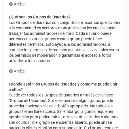
Arriba
¿Qué son los Grupos de Usuarios?
Los Grupos de Usuarios son conjuntos de usuarios que dividen
a la comunidad en sectores manejables con los cuales puede
trabajar los administradores del foro. Cada usuario puede
pertenecer a varios grupos y cada grupo puede tener
diferentes permisos. Esto ayuda, a los administradores, a
cambiar los permisos de muchos usuarios a la vez, tales como
los permisos de moderador, o garantizar el acceso a foros
privados a los usuarios.
Arriba
¿Donde están los Grupos de Usuarios y como me puedo unir
a ellos?
Puede ver todos los Grupos de usuarios a través del enlace
"Grupos de Usuarios". Si desea unirse a algún grupo, puede
proceder haciendo clic en el botón apropiado. No todos los
grupos tienen libre acceso. Sin embargo, algunos requieren
aprobación para poder unirse, otros están cerrados y algunos
son ocultos. Si el grupo se encuentra abierto, puede unirse
haciendo clic en el botón correspondiente. Si el grupo requiere