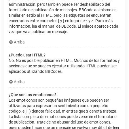
administración, pero también puede ser deshabilitado del
formulario de publicación de mensajes. BBCode asimismo es
similar en estilo al HTML, pero las etiquetas se encuentran
encerrados entre corchetes [ y ] en lugar de < y >. Para más
información, lea el manual de BBCode. El enlace aparece cada
vez que va a publicar un mensaje.
Arriba
¿Puedo usar HTML?
No. No es posible publicar en HTML. Muchos de los formatos y
acciones que se pueden ejecutar utilizando HTML pueden ser
aplicados utilizando BBCodes.
Arriba
¿Qué son los emoticonos?
Los emoticonos son pequeñas imágenes que pueden ser
utilizadas para expresar un sentimiento con un pequeño
código, e.j. :) denota felicidad, mientras que :( denota tristeza.
La lista completa de emoticones puede verse en el formulario
de publicación. Trate de no abusar del uso de emoticonos,
pues pueden hacer que un mensaje se vuelva muy difícil de leer