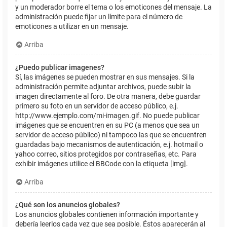
y un moderador borre el tema o los emoticones del mensaje. La
administración puede fijar un límite para el número de
emoticones a utilizar en un mensaje.
Arriba
¿Puedo publicar imagenes?
Sí, las imágenes se pueden mostrar en sus mensajes. Si la
administración permite adjuntar archivos, puede subir la
imagen directamente al foro. De otra manera, debe guardar
primero su foto en un servidor de acceso público, e.j.
http://www.ejemplo.com/mi-imagen.gif. No puede publicar
imágenes que se encuentren en su PC (a menos que sea un
servidor de acceso público) ni tampoco las que se encuentren
guardadas bajo mecanismos de autenticación, e.j. hotmail o
yahoo correo, sitios protegidos por contraseñas, etc. Para
exhibir imágenes utilice el BBCode con la etiqueta [img].
Arriba
¿Qué son los anuncios globales?
Los anuncios globales contienen información importante y
debería leerlos cada vez que sea posible. Éstos aparecerán al