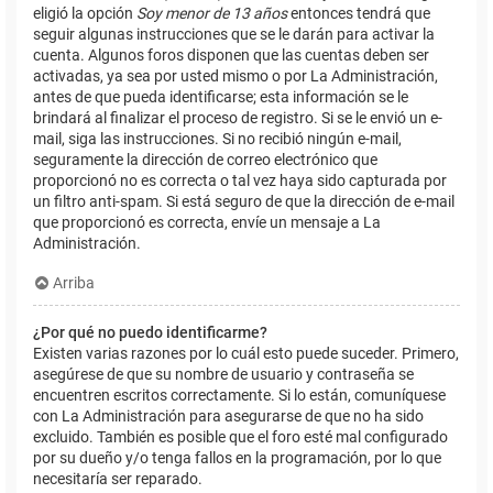
eligió la opción
Soy menor de 13 años
entonces tendrá que
seguir algunas instrucciones que se le darán para activar la
cuenta. Algunos foros disponen que las cuentas deben ser
activadas, ya sea por usted mismo o por La Administración,
antes de que pueda identificarse; esta información se le
brindará al finalizar el proceso de registro. Si se le envió un e-
mail, siga las instrucciones. Si no recibió ningún e-mail,
seguramente la dirección de correo electrónico que
proporcionó no es correcta o tal vez haya sido capturada por
un filtro anti-spam. Si está seguro de que la dirección de e-mail
que proporcionó es correcta, envíe un mensaje a La
Administración.
Arriba
¿Por qué no puedo identificarme?
Existen varias razones por lo cuál esto puede suceder. Primero,
asegúrese de que su nombre de usuario y contraseña se
encuentren escritos correctamente. Si lo están, comuníquese
con La Administración para asegurarse de que no ha sido
excluido. También es posible que el foro esté mal configurado
por su dueño y/o tenga fallos en la programación, por lo que
necesitaría ser reparado.