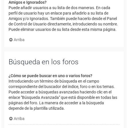
Amigos e Ignorados?
Puede añadir usuarios a su lista de dos maneras. En cada
perfil de usuario hay un enlace para añadirlo a su lista de
Amigos y/o Ignorados. También puede hacerlo desde el Panel
de Control de Usuario directamente, introduciendo su nombre.
Puede eliminar usuarios de su lista desde esta misma página.
Arriba
Búsqueda en los foros
¿Cómo se puede buscar en uno o varios foros?
Introduciendo un término de búsqueda en el campo
correspondiente del buscador del índice, foro o en los temas.
Puede acceder a búsquedas avanzadas haciendo clic en el
enlace "Búsqueda Avanzada" que está disponible en todas las
páginas del foro. La manera de acceder a la búsqueda
depende de la plantilla utilizada.
Arriba