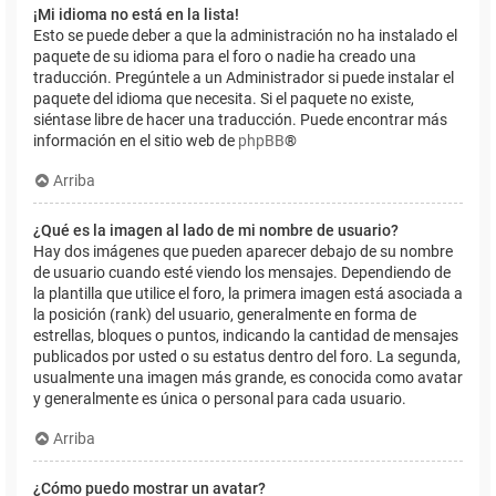
¡Mi idioma no está en la lista!
Esto se puede deber a que la administración no ha instalado el
paquete de su idioma para el foro o nadie ha creado una
traducción. Pregúntele a un Administrador si puede instalar el
paquete del idioma que necesita. Si el paquete no existe,
siéntase libre de hacer una traducción. Puede encontrar más
información en el sitio web de
phpBB
®
Arriba
¿Qué es la imagen al lado de mi nombre de usuario?
Hay dos imágenes que pueden aparecer debajo de su nombre
de usuario cuando esté viendo los mensajes. Dependiendo de
la plantilla que utilice el foro, la primera imagen está asociada a
la posición (rank) del usuario, generalmente en forma de
estrellas, bloques o puntos, indicando la cantidad de mensajes
publicados por usted o su estatus dentro del foro. La segunda,
usualmente una imagen más grande, es conocida como avatar
y generalmente es única o personal para cada usuario.
Arriba
¿Cómo puedo mostrar un avatar?